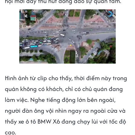
hội mới đây thu hút đông đảo sự quan tâm.
Hình ảnh từ clip cho thấy, thời điểm này trong
quán không có khách, chỉ có chủ quán đang
làm việc. Nghe tiếng động lớn bên ngoài,
người đàn ông vội nhìn ngay ra ngoài cửa và
thấy xe ô tô BMW X6 đang chạy lùi với tốc độ
cao.