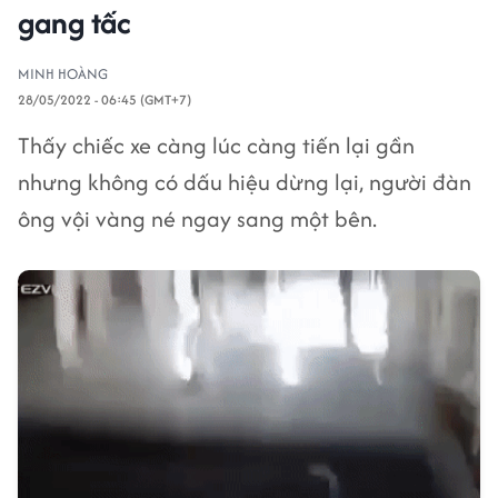
gang tấc
MINH HOÀNG
28/05/2022 - 06:45 (GMT+7)
Thấy chiếc xe càng lúc càng tiến lại gần
nhưng không có dấu hiệu dừng lại, người đàn
ông vội vàng né ngay sang một bên.