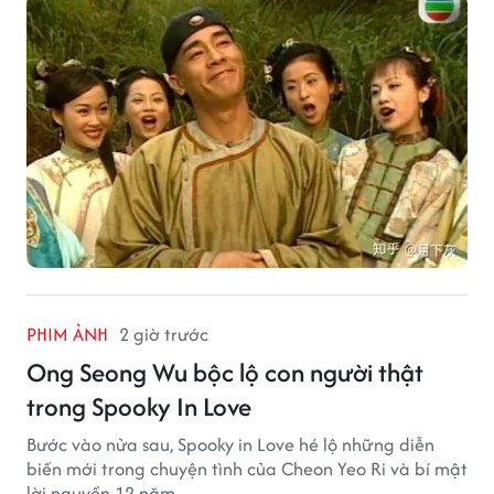
giống một đại hiệp.
PHIM ẢNH
2 giờ trước
Ong Seong Wu bộc lộ con người thật
trong Spooky In Love
Bước vào nửa sau, Spooky in Love hé lộ những diễn
biến mới trong chuyện tình của Cheon Yeo Ri và bí mật
lời nguyền 12 năm.