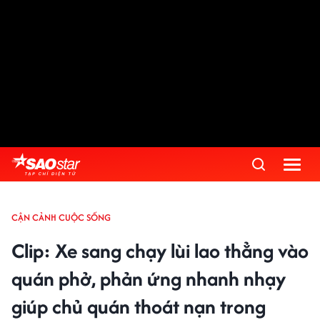
CẬN CẢNH CUỘC SỐNG
Clip: Xe sang chạy lùi lao thẳng vào
quán phở, phản ứng nhanh nhạy
giúp chủ quán thoát nạn trong