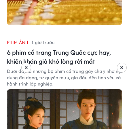
PHIM ẢNH
1 giờ trước
6 phim cổ trang Trung Quốc cực hay,
khiến khán giả khó lòng rời mắt
×
×
Dưới đây là những bộ phim cổ trang gây chú ý nhờ nội
dung đa dạng, từ quyền mưu, gia đấu đến tình yêu và
hành trình lập nghiệp.