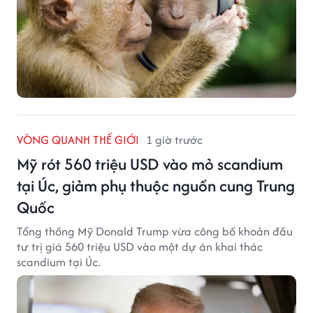
VÒNG QUANH THẾ GIỚI
1 giờ trước
Mỹ rót 560 triệu USD vào mỏ scandium
tại Úc, giảm phụ thuộc nguồn cung Trung
Quốc
Tổng thống Mỹ Donald Trump vừa công bố khoản đầu
tư trị giá 560 triệu USD vào một dự án khai thác
scandium tại Úc.