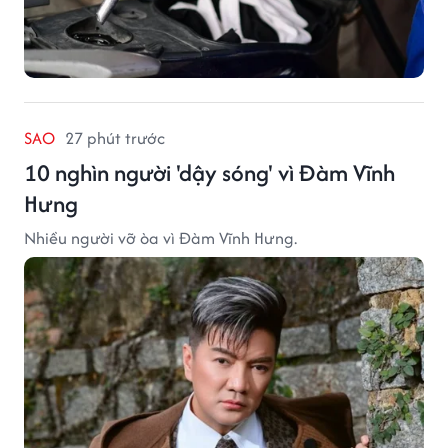
SAO
27 phút trước
10 nghìn người 'dậy sóng' vì Đàm Vĩnh
Hưng
Nhiều người vỡ òa vì Đàm Vĩnh Hưng.