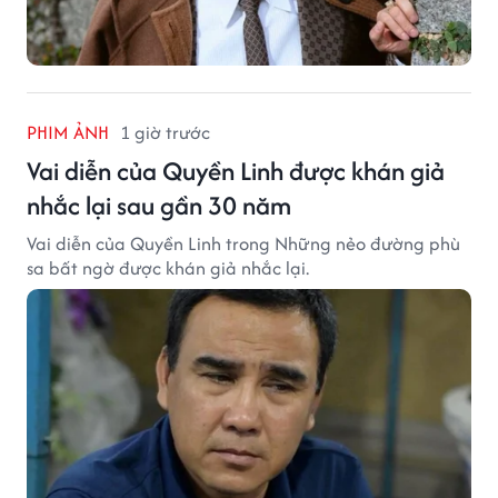
PHIM ẢNH
1 giờ trước
Vai diễn của Quyền Linh được khán giả
nhắc lại sau gần 30 năm
Vai diễn của Quyền Linh trong Những nẻo đường phù
sa bất ngờ được khán giả nhắc lại.