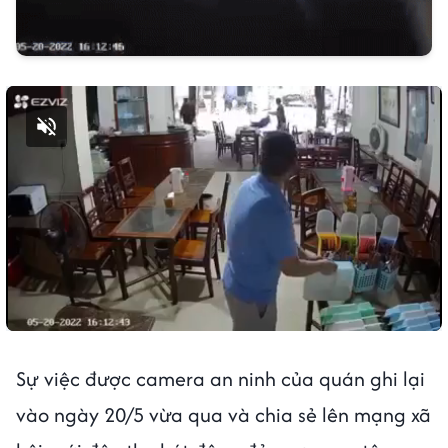
Bật tiếng
Sự việc được camera an ninh của quán ghi lại
vào ngày 20/5 vừa qua và chia sẻ lên mạng xã