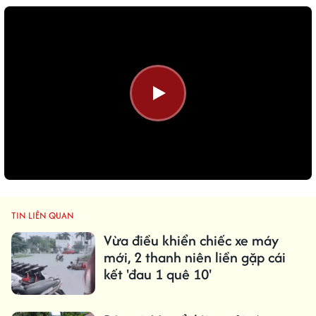
TIN LIÊN QUAN
Vừa điều khiển chiếc xe máy
mới, 2 thanh niên liền gặp cái
kết 'đau 1 quê 10'