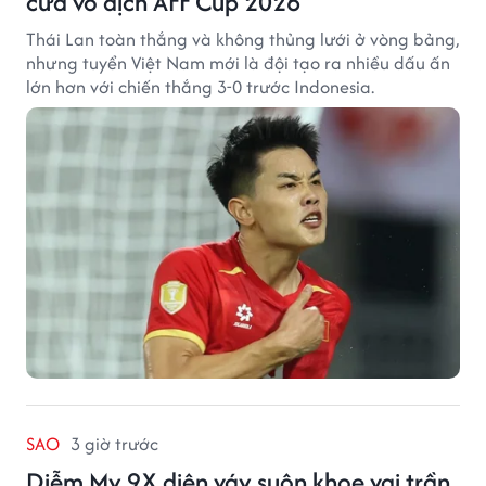
cửa vô địch AFF Cup 2026
Thái Lan toàn thắng và không thủng lưới ở vòng bảng,
nhưng tuyển Việt Nam mới là đội tạo ra nhiều dấu ấn
lớn hơn với chiến thắng 3-0 trước Indonesia.
SAO
3 giờ trước
Diễm My 9X diện váy suôn khoe vai trần