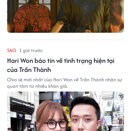
SAO
1 giờ trước
Hari Won báo tin về tình trạng hiện tại
của Trấn Thành
Chia sẻ mới nhất của Hari Won về Trấn Thành nhận sự
quan tâm từ nhiều khán giả.