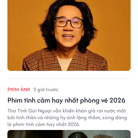
PHIM ẢNH
2 giờ trước
Phim tình cảm hay nhất phòng vé 2026
Thư Tình Gửi Ngoại vẫn khiến khán giả rơi nước mắt
bởi tình thân và những hy sinh lặng thầm, xứng đáng
là phim tình cảm hay nhất 2026.