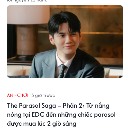
ĂN - CHƠI
3 giờ trước
The Parasol Saga – Phần 2: Từ nắng
nóng tại EDC đến những chiếc parasol
được mua lúc 2 giờ sáng