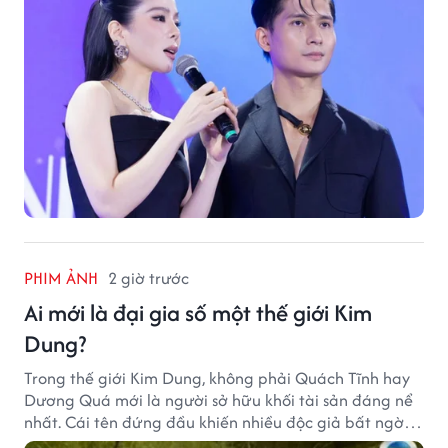
PHIM ẢNH
2 giờ trước
Ai mới là đại gia số một thế giới Kim
Dung?
Trong thế giới Kim Dung, không phải Quách Tĩnh hay
Dương Quá mới là người sở hữu khối tài sản đáng nể
nhất. Cái tên đứng đầu khiến nhiều độc giả bất ngờ
bởi xuất thân của nhân vật này hoàn toàn không