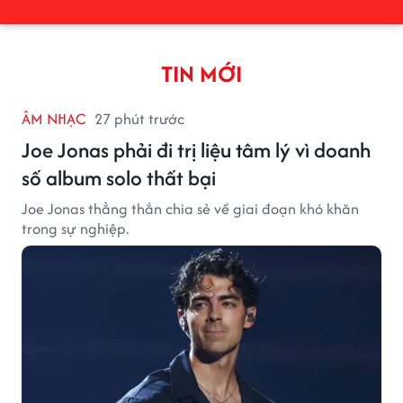
TIN MỚI
ÂM NHẠC
27 phút trước
Joe Jonas phải đi trị liệu tâm lý vì doanh
số album solo thất bại
Joe Jonas thẳng thắn chia sẻ về giai đoạn khó khăn
trong sự nghiệp.