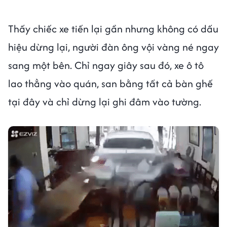
Thấy chiếc xe tiến lại gần nhưng không có dấu
hiệu dừng lại, người đàn ông vội vàng né ngay
sang một bên. Chỉ ngay giây sau đó, xe ô tô
lao thẳng vào quán, san bằng tất cả bàn ghế
tại đây và chỉ dừng lại ghi đâm vào tường.