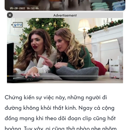
Advertisement
Chứng kiến sự việc này, những người đi
đường không khỏi thất kinh. Ngay cả cộng
đồng mạng khi theo dõi đoạn clip cũng hốt
hoảng. Tuy vậy, ai cũng thở phào nhẹ nhõm