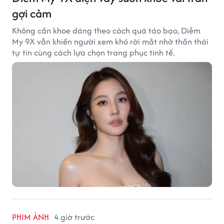
gợi cảm
Không cần khoe dáng theo cách quá táo bạo, Diễm
My 9X vẫn khiến người xem khó rời mắt nhờ thần thái
tự tin cùng cách lựa chọn trang phục tinh tế.
PHIM ẢNH
4 giờ trước