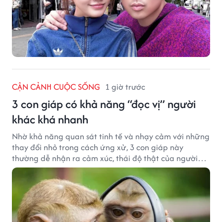
CẬN CẢNH CUỘC SỐNG
1 giờ trước
3 con giáp có khả năng “đọc vị” người
khác khá nhanh
Nhờ khả năng quan sát tinh tế và nhạy cảm với những
thay đổi nhỏ trong cách ứng xử, 3 con giáp này
thường dễ nhận ra cảm xúc, thái độ thật của người
đối diện.