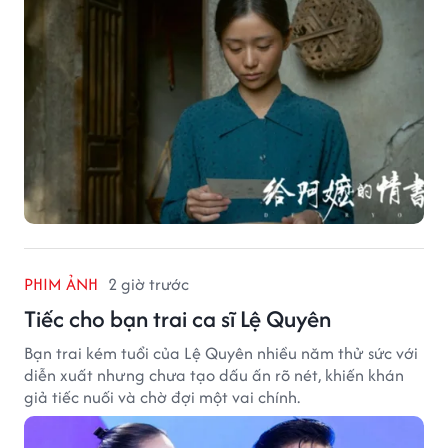
PHIM ẢNH
2 giờ trước
Tiếc cho bạn trai ca sĩ Lệ Quyên
Bạn trai kém tuổi của Lệ Quyên nhiều năm thử sức với
diễn xuất nhưng chưa tạo dấu ấn rõ nét, khiến khán
giả tiếc nuối và chờ đợi một vai chính.