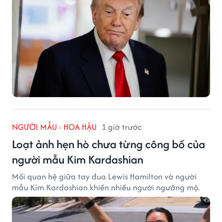
NGƯỜI MẪU - HOA HẬU
1 giờ trước
Loạt ảnh hẹn hò chưa từng công bố của
người mẫu Kim Kardashian
Mối quan hệ giữa tay đua Lewis Hamilton và người
mẫu Kim Kardashian khiến nhiều người ngưỡng mộ.