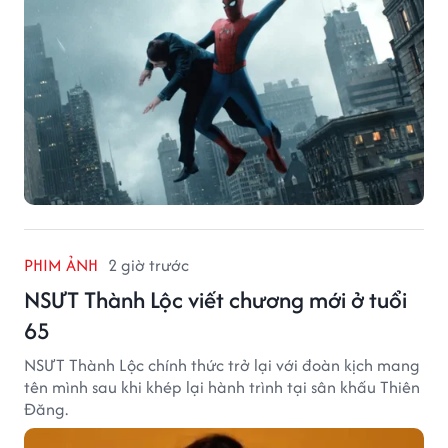
PHIM ẢNH
2 giờ trước
NSƯT Thành Lộc viết chương mới ở tuổi
65
NSƯT Thành Lộc chính thức trở lại với đoàn kịch mang
tên mình sau khi khép lại hành trình tại sân khấu Thiên
Đăng.