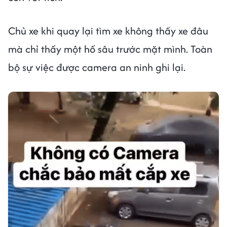
Chủ xe khi quay lại tìm xe không thấy xe đâu
mà chỉ thấy một hố sâu trước mặt mình. Toàn
bộ sự việc được camera an ninh ghi lại.