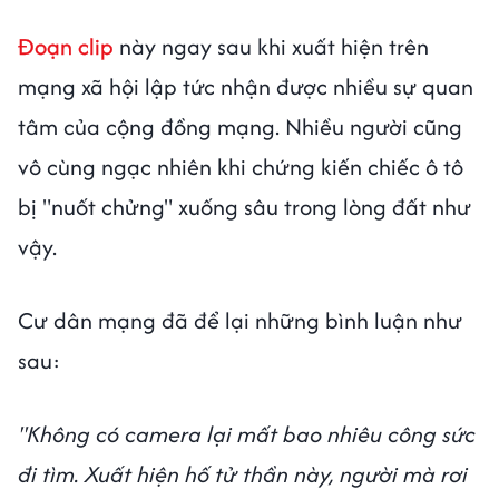
Đoạn clip
này ngay sau khi xuất hiện trên
mạng xã hội lập tức nhận được nhiều sự quan
tâm của cộng đồng mạng. Nhiều người cũng
vô cùng ngạc nhiên khi chứng kiến chiếc ô tô
bị "nuốt chửng" xuống sâu trong lòng đất như
vậy.
Cư dân mạng đã để lại những bình luận như
sau:
"Không có camera lại mất bao nhiêu công sức
đi tìm. Xuất hiện hố tử thần này, người mà rơi