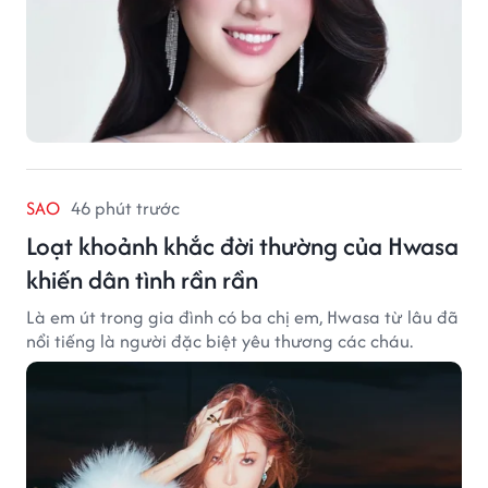
SAO
46 phút trước
Loạt khoảnh khắc đời thường của Hwasa
khiến dân tình rần rần
Là em út trong gia đình có ba chị em, Hwasa từ lâu đã
nổi tiếng là người đặc biệt yêu thương các cháu.