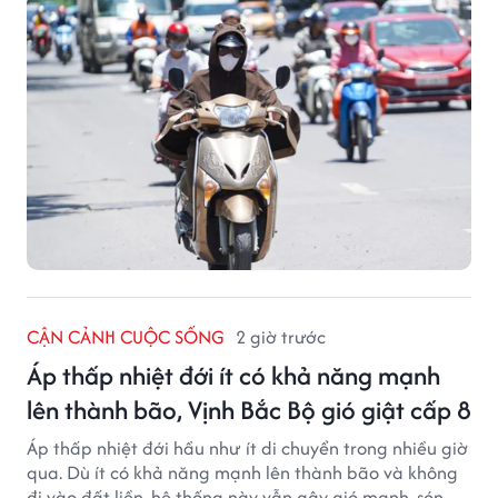
CẬN CẢNH CUỘC SỐNG
2 giờ trước
Áp thấp nhiệt đới ít có khả năng mạnh
lên thành bão, Vịnh Bắc Bộ gió giật cấp 8
Áp thấp nhiệt đới hầu như ít di chuyển trong nhiều giờ
qua. Dù ít có khả năng mạnh lên thành bão và không
đi vào đất liền, hệ thống này vẫn gây gió mạnh, sóng