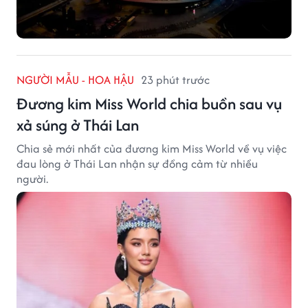
NGƯỜI MẪU - HOA HẬU
23 phút trước
Đương kim Miss World chia buồn sau vụ
xả súng ở Thái Lan
Chia sẻ mới nhất của đương kim Miss World về vụ việc
đau lòng ở Thái Lan nhận sự đồng cảm từ nhiều
người.