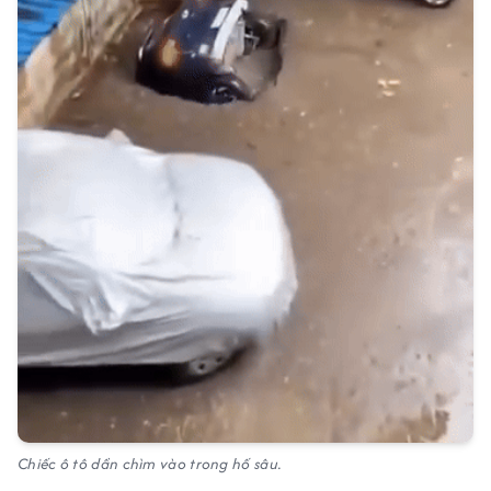
Chiếc ô tô dần chìm vào trong hố sâu.