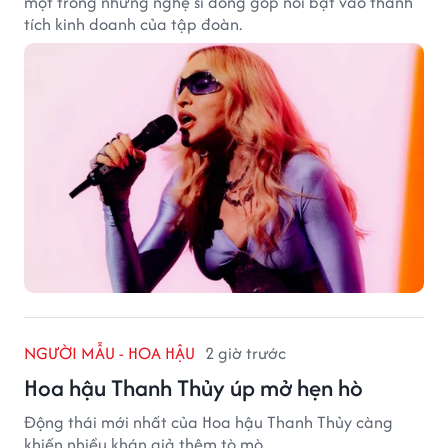
một trong những nghệ sĩ đóng góp nổi bật vào thành
tích kinh doanh của tập đoàn.
NGƯỜI MẪU - HOA HẬU
2 giờ trước
Hoa hậu Thanh Thủy úp mở hẹn hò
Động thái mới nhất của Hoa hậu Thanh Thủy càng
khiến nhiều khán giả thêm tò mò.