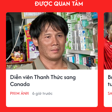
ĐƯỢC QUAN TÂM
Diễn viên Thanh Thức sang
B
Canada
t
PHIM ẢNH
6 giờ trước
S