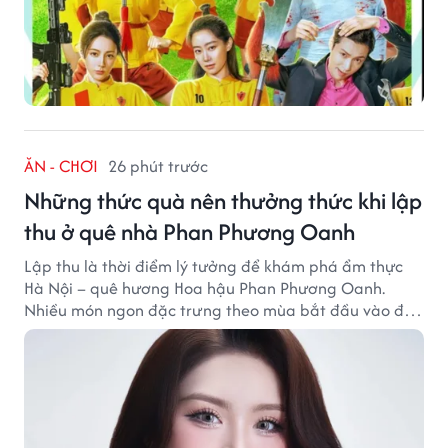
ĂN - CHƠI
26 phút trước
Những thức quà nên thưởng thức khi lập
thu ở quê nhà Phan Phương Oanh
Lập thu là thời điểm lý tưởng để khám phá ẩm thực
Hà Nội – quê hương Hoa hậu Phan Phương Oanh.
Nhiều món ngon đặc trưng theo mùa bắt đầu vào độ
hấp dẫn, níu chân thực khách gần xa.