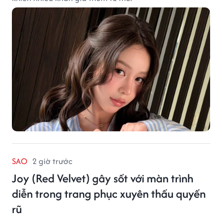
SAO
2 giờ trước
Joy (Red Velvet) gây sốt với màn trình
diễn trong trang phục xuyên thấu quyến
rũ