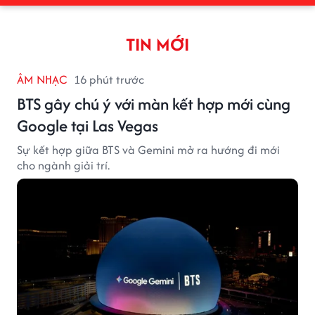
TIN MỚI
ÂM NHẠC
16 phút trước
BTS gây chú ý với màn kết hợp mới cùng
Google tại Las Vegas
Sự kết hợp giữa BTS và Gemini mở ra hướng đi mới
cho ngành giải trí.