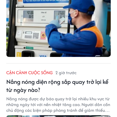
CẬN CẢNH CUỘC SỐNG
2 giờ trước
Nắng nóng diện rộng sắp quay trở lại kể
từ ngày nào?
Nắng nóng được dự báo quay trở lại nhiều khu vực từ
những ngày tới với nền nhiệt tăng cao. Người dân cần
chủ động các biện pháp phòng tránh để giảm thiểu
tác động của thời tiết cực đoan.