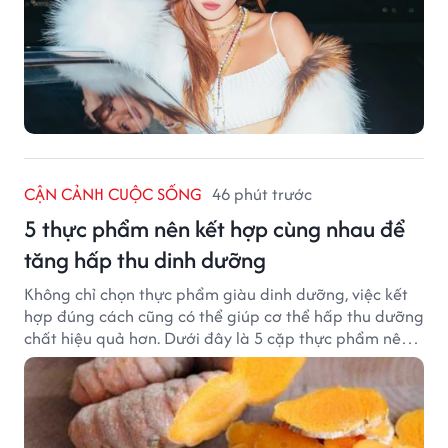
CẬN CẢNH CUỘC SỐNG
46 phút trước
5 thực phẩm nên kết hợp cùng nhau để
tăng hấp thu dinh dưỡng
Không chỉ chọn thực phẩm giàu dinh dưỡng, việc kết
hợp đúng cách cũng có thể giúp cơ thể hấp thu dưỡng
chất hiệu quả hơn. Dưới đây là 5 cặp thực phẩm nên
ăn cùng nhau để tối ưu giá trị dinh dưỡng.