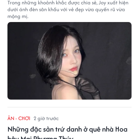
Trong những khoảnh khắc được chia sẻ, Joy xuất hiện
dưới ánh đèn sân khấu với vẻ đẹp vừa quyến rũ vừa
mộng mị.
ĂN - CHƠI
2 giờ trước
Những đặc sản trứ danh ở quê nhà Hoa
hậu Mai Phương Thúy