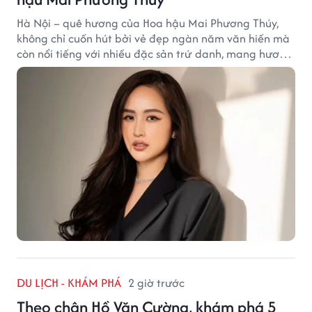
Hà Nội – quê hương của Hoa hậu Mai Phương Thúy,
không chỉ cuốn hút bởi vẻ đẹp ngàn năm văn hiến mà
còn nổi tiếng với nhiều đặc sản trứ danh, mang hương
vị tinh tế và đậm đà bản sắc đất kinh kỳ.
DU LỊCH - KHÁM PHÁ
2 giờ trước
Theo chân Hồ Văn Cường, khám phá 5