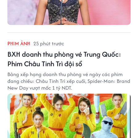
PHIM ẢNH
25 phút trước
BXH doanh thu phòng vé Trung Quốc:
Phim Châu Tinh Trì đội sổ
Bảng xếp hạng doanh thu phòng vé ngày các phim
đang chiếu: Châu Tinh Trì xếp cuối, Spider-Man: Brand
New Day vượt mốc 1 tỷ NDT.