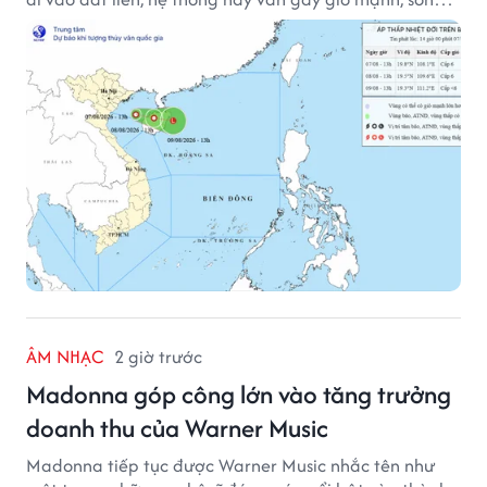
lớn trên nhiều vùng biển.
ÂM NHẠC
2 giờ trước
Madonna góp công lớn vào tăng trưởng
doanh thu của Warner Music
Madonna tiếp tục được Warner Music nhắc tên như