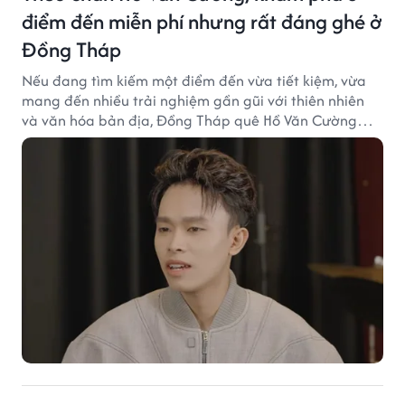
điểm đến miễn phí nhưng rất đáng ghé ở
Đồng Tháp
Nếu đang tìm kiếm một điểm đến vừa tiết kiệm, vừa
mang đến nhiều trải nghiệm gần gũi với thiên nhiên
và văn hóa bản địa, Đồng Tháp quê Hồ Văn Cường
chắc chắn là lựa chọn đáng cân nhắc.