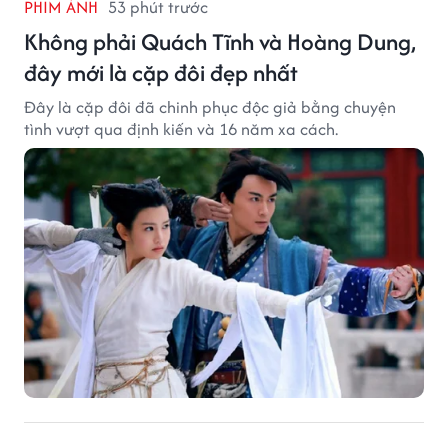
PHIM ẢNH
53 phút trước
Không phải Quách Tĩnh và Hoàng Dung,
đây mới là cặp đôi đẹp nhất
Đây là cặp đôi đã chinh phục độc giả bằng chuyện
tình vượt qua định kiến và 16 năm xa cách.