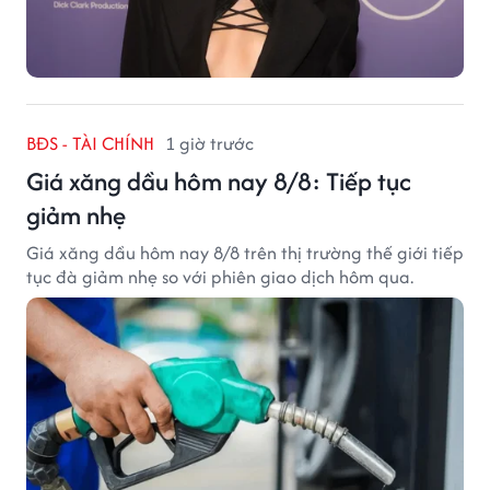
BĐS - TÀI CHÍNH
1 giờ trước
Giá xăng dầu hôm nay 8/8: Tiếp tục
giảm nhẹ
Giá xăng dầu hôm nay 8/8 trên thị trường thế giới tiếp
tục đà giảm nhẹ so với phiên giao dịch hôm qua.