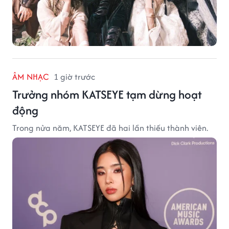
ÂM NHẠC
1 giờ trước
Trưởng nhóm KATSEYE tạm dừng hoạt
động
Trong nửa năm, KATSEYE đã hai lần thiếu thành viên.