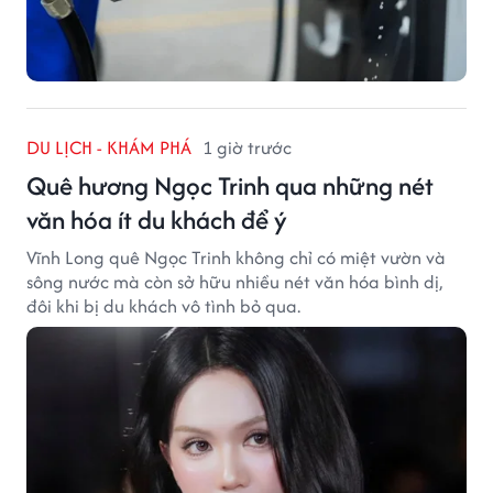
DU LỊCH - KHÁM PHÁ
1 giờ trước
Quê hương Ngọc Trinh qua những nét
văn hóa ít du khách để ý
Vĩnh Long quê Ngọc Trinh không chỉ có miệt vườn và
sông nước mà còn sở hữu nhiều nét văn hóa bình dị,
đôi khi bị du khách vô tình bỏ qua.