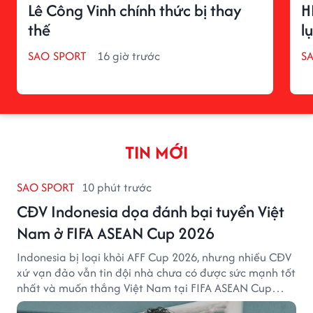
Lê Công Vinh chính thức bị thay
H
thế
l
SAO SPORT
16 giờ trước
S
TIN MỚI
SAO SPORT
10 phút trước
CĐV Indonesia dọa đánh bại tuyển Việt
Nam ở FIFA ASEAN Cup 2026
Indonesia bị loại khỏi AFF Cup 2026, nhưng nhiều CĐV
xứ vạn đảo vẫn tin đội nhà chưa có được sức mạnh tốt
nhất và muốn thắng Việt Nam tại FIFA ASEAN Cup
2026.