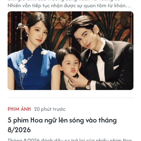
Nhiên vẫn tiếp tục nhận được sự quan tâm từ khán
giả.
PHIM ẢNH
20 phút trước
5 phim Hoa ngữ lên sóng vào tháng
8/2026
Tháng 8/2026 đánh dấu sự trở lại của nhiều phim Hoa