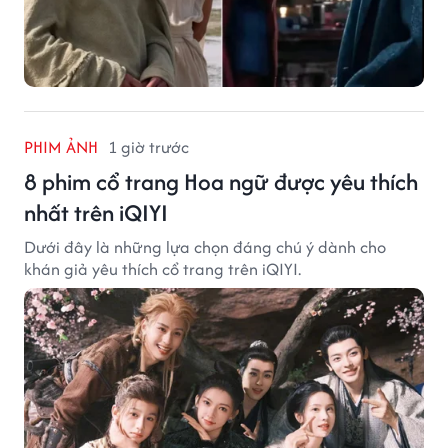
PHIM ẢNH
1 giờ trước
8 phim cổ trang Hoa ngữ được yêu thích
nhất trên iQIYI
Dưới đây là những lựa chọn đáng chú ý dành cho
khán giả yêu thích cổ trang trên iQIYI.