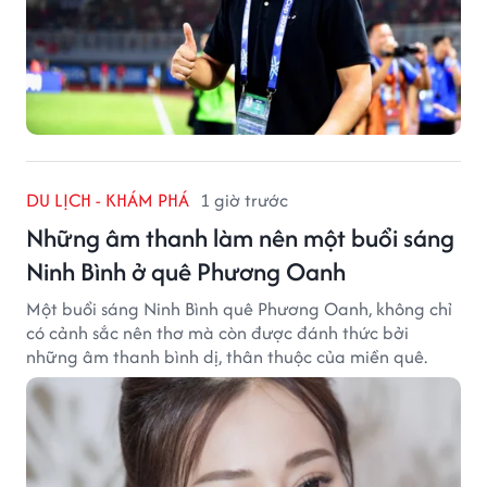
DU LỊCH - KHÁM PHÁ
1 giờ trước
Những âm thanh làm nên một buổi sáng
Ninh Bình ở quê Phương Oanh
Một buổi sáng Ninh Bình quê Phương Oanh, không chỉ
có cảnh sắc nên thơ mà còn được đánh thức bởi
những âm thanh bình dị, thân thuộc của miền quê.