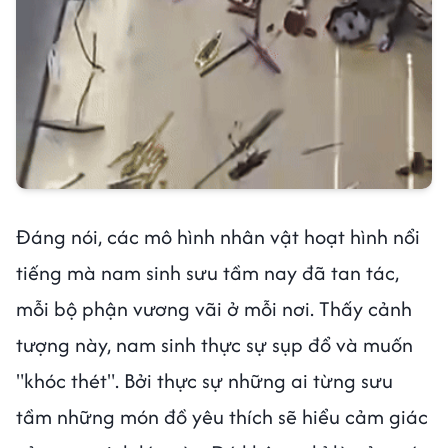
Đáng nói, các mô hình nhân vật hoạt hình nổi
tiếng mà nam sinh sưu tầm nay đã tan tác,
mỗi bộ phận vương vãi ở mỗi nơi. Thấy cảnh
tượng này, nam sinh thực sự sụp đổ và muốn
"khóc thét". Bởi thực sự những ai từng sưu
tầm những món đồ yêu thích sẽ hiểu cảm giác