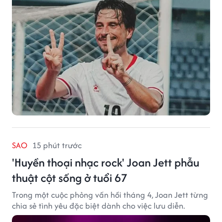
SAO
15 phút trước
'Huyền thoại nhạc rock' Joan Jett phẫu
thuật cột sống ở tuổi 67
Trong một cuộc phỏng vấn hồi tháng 4, Joan Jett từng
chia sẻ tình yêu đặc biệt dành cho việc lưu diễn.