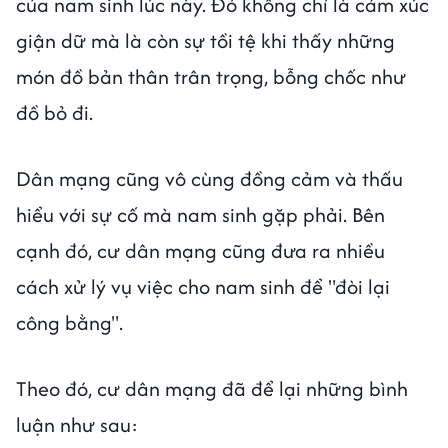
của nam sinh lúc này. Đó không chỉ là cảm xúc
giận dữ mà là còn sự tồi tệ khi thấy những
món đồ bản thân trân trọng, bỗng chốc như
đồ bỏ đi.
Dân mạng cũng vô cùng đồng cảm và thấu
hiểu với sự cố mà nam sinh gặp phải. Bên
cạnh đó, cư dân mạng cũng đưa ra nhiều
cách xử lý vụ việc cho nam sinh để "đòi lại
công bằng".
Theo đó, cư dân mạng đã để lại những bình
luận như sau: