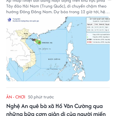
Áp thấp nhiệt đới đang hoạt động trên khu vực phía
Tây đảo Hải Nam (Trung Quốc), di chuyển chậm theo
hướng Đông Đông Nam. Dự báo trong 12 giờ tới, hệ
thống này suy yếu dần thành vùng áp thấp.
ĂN - CHƠI
50 phút trước
Nghệ An quê bà xã Hồ Văn Cường qua
những bữa cơm giản dị của người miền