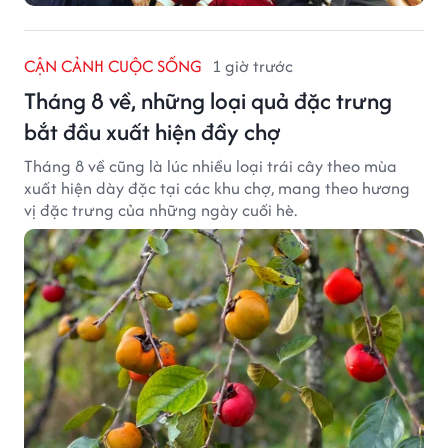
CẬN CẢNH CUỘC SỐNG
1 giờ trước
Tháng 8 về, những loại quả đặc trưng
bắt đầu xuất hiện đầy chợ
Tháng 8 về cũng là lúc nhiều loại trái cây theo mùa
xuất hiện dày đặc tại các khu chợ, mang theo hương
vị đặc trưng của những ngày cuối hè.