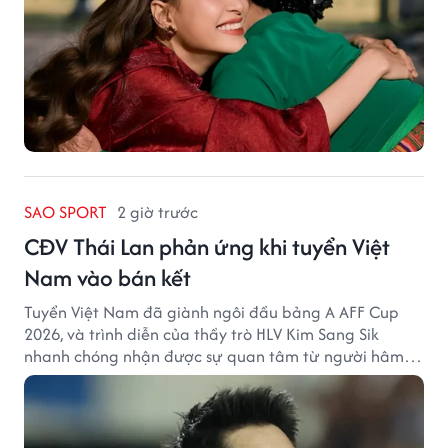
SAO SPORT
2 giờ trước
CĐV Thái Lan phản ứng khi tuyển Việt
Nam vào bán kết
Tuyển Việt Nam đã giành ngôi đầu bảng A AFF Cup
2026, và trình diễn của thầy trò HLV Kim Sang Sik
nhanh chóng nhận được sự quan tâm từ người hâm
mộ Thái Lan.