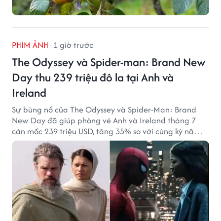
PHIM ẢNH
1 giờ trước
The Odyssey và Spider-man: Brand New
Day thu 239 triệu đô la tại Anh và
Ireland
Sự bùng nổ của The Odyssey và Spider-Man: Brand
New Day đã giúp phòng vé Anh và Ireland tháng 7
cán mốc 239 triệu USD, tăng 35% so với cùng kỳ năm
ngoái.