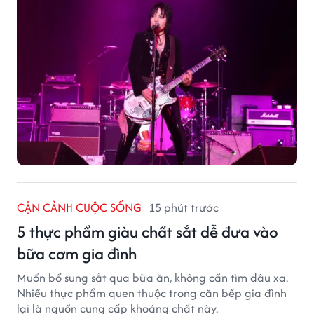
CẬN CẢNH CUỘC SỐNG
15 phút trước
5 thực phẩm giàu chất sắt dễ đưa vào
bữa cơm gia đình
Muốn bổ sung sắt qua bữa ăn, không cần tìm đâu xa.
Nhiều thực phẩm quen thuộc trong căn bếp gia đình
lại là nguồn cung cấp khoáng chất này.