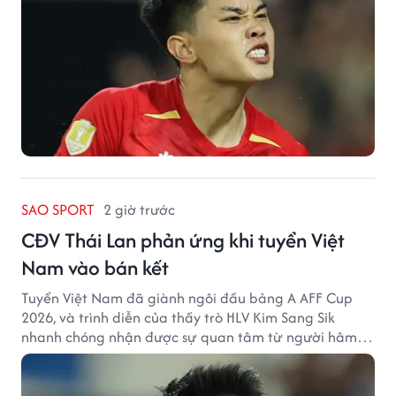
SAO SPORT
2 giờ trước
CĐV Thái Lan phản ứng khi tuyển Việt
Nam vào bán kết
Tuyển Việt Nam đã giành ngôi đầu bảng A AFF Cup
2026, và trình diễn của thầy trò HLV Kim Sang Sik
nhanh chóng nhận được sự quan tâm từ người hâm
mộ Thái Lan.