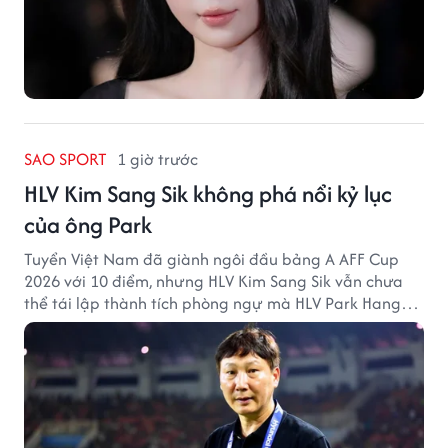
SAO SPORT
1 giờ trước
HLV Kim Sang Sik không phá nổi kỷ lục
của ông Park
Tuyển Việt Nam đã giành ngôi đầu bảng A AFF Cup
2026 với 10 điểm, nhưng HLV Kim Sang Sik vẫn chưa
thể tái lập thành tích phòng ngự mà HLV Park Hang
Seo từng tạo ra.