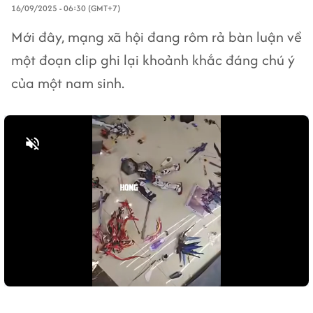
16/09/2025 - 06:30 (GMT+7)
Mới đây, mạng xã hội đang rôm rả bàn luận về
một đoạn clip ghi lại khoảnh khắc đáng chú ý
của một nam sinh.
Bật tiếng