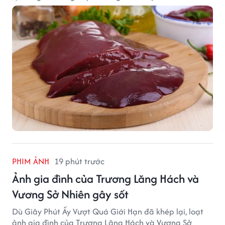
PHIM ẢNH
19 phút trước
Ảnh gia đình của Trương Lăng Hách và
Vương Sở Nhiên gây sốt
Dù Giây Phút Ấy Vượt Quá Giới Hạn đã khép lại, loạt
ảnh gia đình của Trương Lăng Hách và Vương Sở