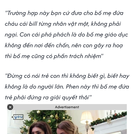
"Trường hợp này bạn cứ đưa cho bố mẹ đứa
cháu cái bill từng nhân vật một, không phải
ngại. Con cái phá phách là do bố mẹ giáo dục
không đến nơi đến chốn, nên con gây ra hoạ
thì bố mẹ cũng có phần trách nhiệm"
"Đừng có nói trẻ con thì không biết gì, biết hay
không là do người lớn. Phen này thì bố mẹ đứa
trẻ phải đứng ra giải quyết thôi"
Advertisement