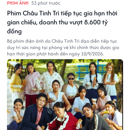
PHIM ẢNH
53 phút trước
Phim Châu Tinh Trì tiếp tục gia hạn thời
gian chiếu, doanh thu vượt 8.600 tỷ
đồng
Bộ phim điện ảnh do Châu Tinh Trì đạo diễn tiếp tục
duy trì sức nóng tại phòng vé khi chính thức được gia
hạn thời gian phát hành đến ngày 10/9/2026.