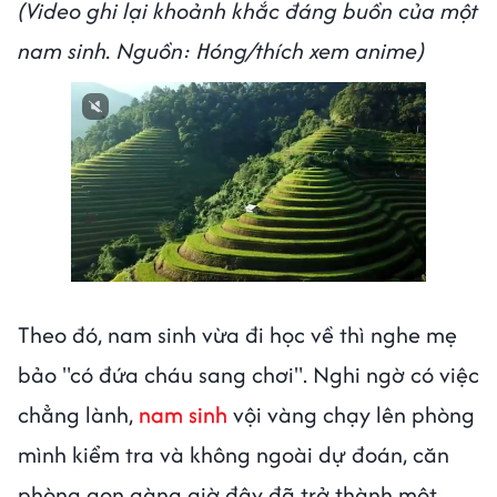
(Video ghi lại khoảnh khắc đáng buồn của một
nam sinh. Nguồn: Hóng/thích xem anime)
Theo đó, nam sinh vừa đi học về thì nghe mẹ
bảo "có đứa cháu sang chơi". Nghi ngờ có việc
chẳng lành,
nam sinh
vội vàng chạy lên phòng
mình kiểm tra và không ngoài dự đoán, căn
phòng gọn gàng giờ đây đã trở thành một