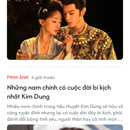
PHIM ẢNH
4 giờ trước
Những nam chính có cuộc đời bi kịch
nhất Kim Dung
Nhiều nam chính trong tiểu thuyết Kim Dung sở hữu võ
công tuyệt đỉnh nhưng lại có cuộc đời đầy bi kịch, phải
đánh đổi bằng tình yêu, người thân hay cả tính mạng,
khiến độc giả không khỏi tiếc nuối.