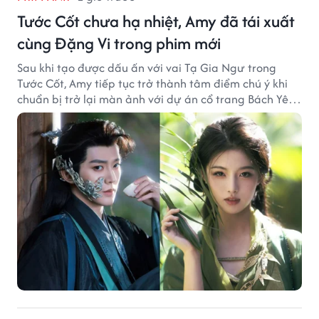
Tước Cốt chưa hạ nhiệt, Amy đã tái xuất
cùng Đặng Vi trong phim mới
Sau khi tạo được dấu ấn với vai Tạ Gia Ngư trong
Tước Cốt, Amy tiếp tục trở thành tâm điểm chú ý khi
chuẩn bị trở lại màn ảnh với dự án cổ trang Bách Yêu
Phổ.