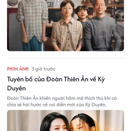
PHIM ẢNH
3 giờ trước
Tuyên bố của Đoàn Thiên Ân về Kỳ
Duyên
Đoàn Thiên Ân khiến người hâm mộ thích thú khi có
chia sẻ hài hước về vai diễn mới của Kỳ Duyên.