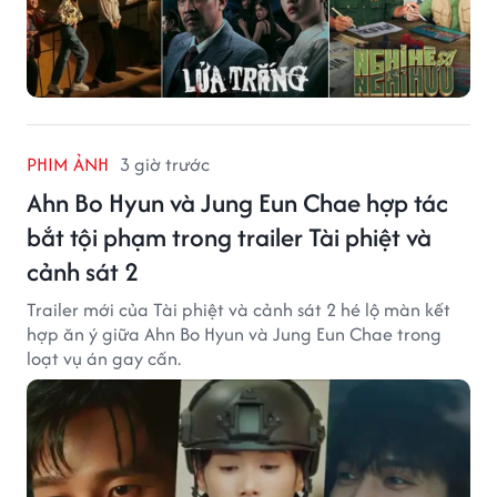
PHIM ẢNH
3 giờ trước
Ahn Bo Hyun và Jung Eun Chae hợp tác
bắt tội phạm trong trailer Tài phiệt và
cảnh sát 2
Trailer mới của Tài phiệt và cảnh sát 2 hé lộ màn kết
hợp ăn ý giữa Ahn Bo Hyun và Jung Eun Chae trong
loạt vụ án gay cấn.