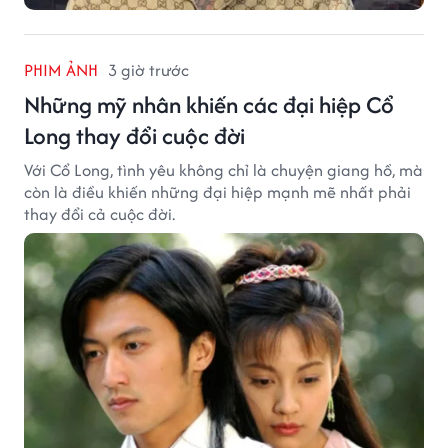
PHIM ẢNH
3 giờ trước
Những mỹ nhân khiến các đại hiệp Cổ
Long thay đổi cuộc đời
Với Cổ Long, tình yêu không chỉ là chuyện giang hồ, mà
còn là điều khiến những đại hiệp mạnh mẽ nhất phải
thay đổi cả cuộc đời.