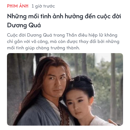
PHIM ẢNH
1 giờ trước
Những mối tình ảnh hưởng đến cuộc đời
Dương Quá
Cuộc đời Dương Quá trong Thần điêu hiệp lữ không
chỉ gắn với võ công, mà còn được thay đổi bởi những
mối tình giúp chàng trưởng thành.