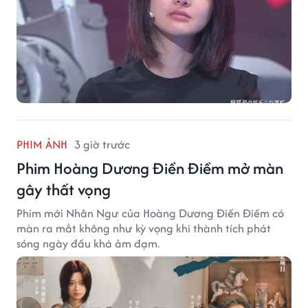
PHIM ẢNH
3 giờ trước
Phim Hoàng Dương Điền Điềm mở màn
gây thất vọng
Phim mới Nhân Ngư của Hoàng Dương Điền Điềm có
màn ra mắt không như kỳ vọng khi thành tích phát
sóng ngày đầu khá ảm đạm.