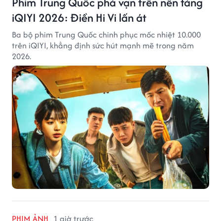
Phim Trung Quốc phá vạn trên nền tảng
iQIYI 2026: Điền Hi Vi lấn át
Ba bộ phim Trung Quốc chinh phục mốc nhiệt 10.000
trên iQIYI, khẳng định sức hút mạnh mẽ trong năm
2026.
PHIM ẢNH
1 giờ trước