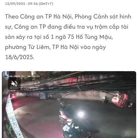
12/09/2025 - 09:36 (GMT+7)
Theo Công an TP Hà Nội, Phòng Cảnh sát hình
sự, Công an TP đang điều tra vụ trộm cắp tài
sản xảy ra tại số 1 ngõ 75 Hồ Tùng Mậu,
phường Từ Liêm, TP Hà Nội vào ngày
18/6/2025.
Bật tiếng