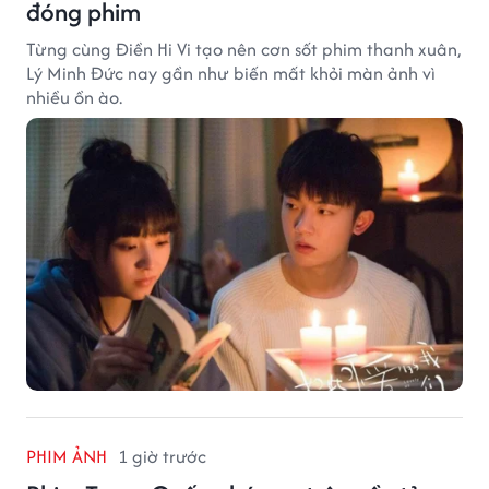
đóng phim
Từng cùng Điền Hi Vi tạo nên cơn sốt phim thanh xuân,
Lý Minh Đức nay gần như biến mất khỏi màn ảnh vì
nhiều ồn ào.
PHIM ẢNH
1 giờ trước