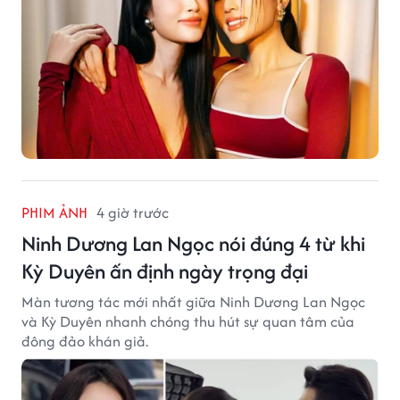
PHIM ẢNH
4 giờ trước
Ninh Dương Lan Ngọc nói đúng 4 từ khi
Kỳ Duyên ấn định ngày trọng đại
Màn tương tác mới nhất giữa Ninh Dương Lan Ngọc
và Kỳ Duyên nhanh chóng thu hút sự quan tâm của
đông đảo khán giả.