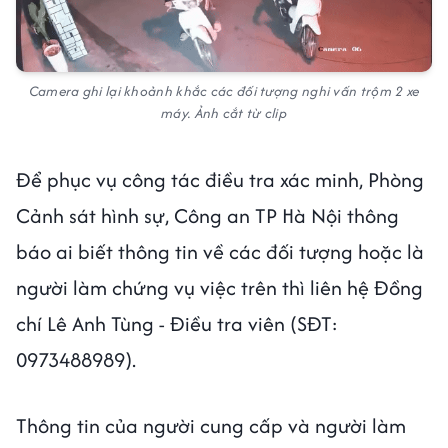
Camera ghi lại khoảnh khắc các đối tượng nghi vấn trộm 2 xe
máy. Ảnh cắt từ clip
Để phục vụ công tác điều tra xác minh, Phòng
Cảnh sát hình sự, Công an TP Hà Nội thông
báo ai biết thông tin về các đối tượng hoặc là
người làm chứng vụ việc trên thì liên hệ Đồng
chí Lê Anh Tùng - Điều tra viên (SĐT:
0973488989).
Thông tin của người cung cấp và người làm