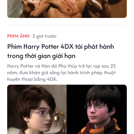
PHIM ẢNH
3 giờ trước
Phim Harry Potter 4DX tái phát hành
trong thời gian giới hạn
Harry Potter và Hòn đá Phù thủy trở lại rạp sau 25
năm, đưa khán giả sống lại hành trình phép thuật
huyền thoại bằng 4DX.