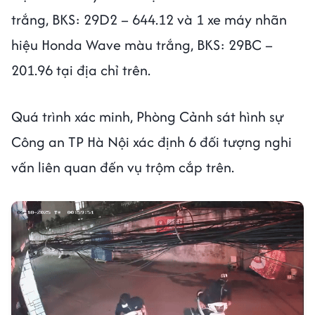
trắng, BKS: 29D2 – 644.12 và 1 xe máy nhãn
hiệu Honda Wave màu trắng, BKS: 29BC –
201.96 tại địa chỉ trên.
Quá trình xác minh, Phòng Cảnh sát hình sự
Công an TP Hà Nội xác định 6 đối tượng nghi
vấn liên quan đến vụ trộm cắp trên.