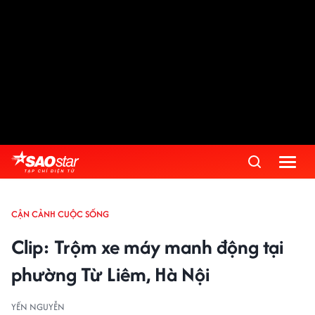
Advertisement
CẬN CẢNH CUỘC SỐNG
Clip: Trộm xe máy manh động tại
phường Từ Liêm, Hà Nội
YẾN NGUYỄN