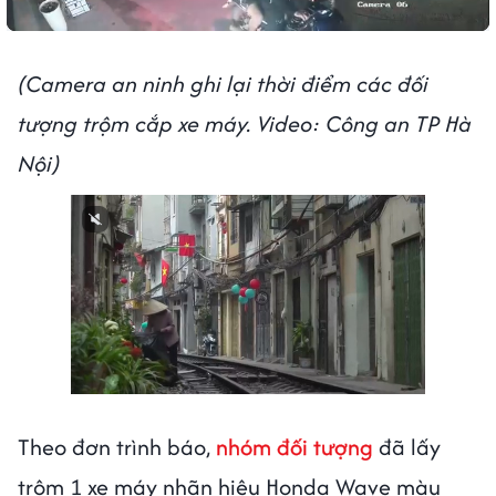
(Camera an ninh ghi lại thời điểm các đối
tượng trộm cắp xe máy. Video: Công an TP Hà
Nội)
Theo đơn trình báo,
nhóm đối tượng
đã lấy
trộm 1 xe máy nhãn hiệu Honda Wave màu