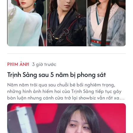
PHIM ẢNH
3 giờ trước
Trịnh Sảng sau 5 năm bị phong sát
Năm năm trôi qua sau chuỗi bê bối nghiêm trọng,
những hình ảnh hiếm hoi của Trịnh Sảng tiếp tục gây
bàn luận nhưng cánh cửa trở lại showbiz vẫn rất xa
vời.