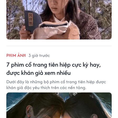
PHIM ẢNH
3 giờ trước
7 phim cổ trang tiên hiệp cực kỳ hay,
được khán giả xem nhiều
Dưới đây là những bộ phim cổ trang tiên hiệp được
khán giả đặc yêu thích trên các nền tảng.