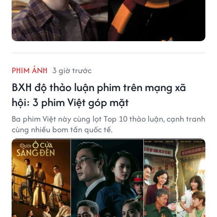
PHIM ẢNH
3 giờ trước
BXH độ thảo luận phim trên mạng xã
hội: 3 phim Việt góp mặt
Ba phim Việt này cùng lọt Top 10 thảo luận, cạnh tranh
cùng nhiều bom tấn quốc tế.