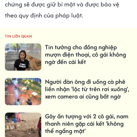
chứng sẽ được giữ bí mật và được bảo vệ
theo quy định của pháp luật.
TIN LIÊN QUAN
Tin tưởng cho đồng nghiệp
mượn điện thoại, cô gái không
ngờ đến cái kết
Người đàn ông đi uống cà phê
liền nhận 'lộc từ trên rơi xuống',
xem camera ai cũng bất ngờ
Gây ấn tượng với 2 cô gái, nam
thanh niên gặp cái kết 'không
thể ngẩng mặt'