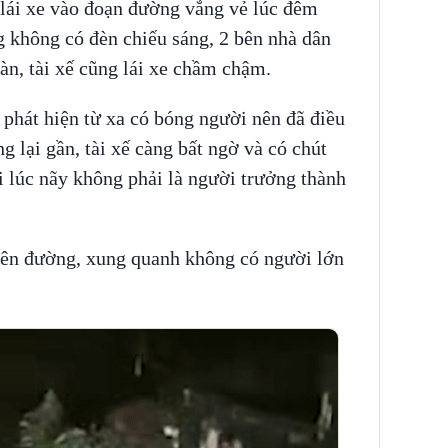
ế lái xe vào đoạn đường vắng vẻ lúc đêm
 không có đèn chiếu sáng, 2 bên nhà dân
oàn, tài xế cũng lái xe chầm chậm.
ế phát hiện từ xa có bóng người nên đã điều
 lại gần, tài xế càng bất ngờ và có chút
 lúc nãy không phải là người trưởng thành
rên đường, xung quanh không có người lớn