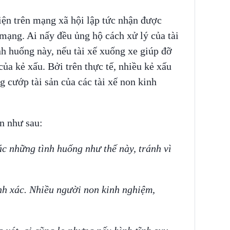
iện trên mạng xã hội lập tức nhận được
mạng. Ai nấy đều ủng hộ cách xử lý của tài
nh huống này, nếu tài xế xuống xe giúp đỡ
của kẻ xấu. Bởi trên thực tế, nhiều kẻ xấu
 cướp tài sản của các tài xế non kinh
n như sau:
c những tình huống như thế này, tránh vì
ính xác. Nhiều người non kinh nghiệm,