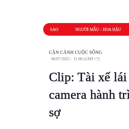
SAO
NGƯỜI MẪU - HOA HẬU
CẬN CẢNH CUỘC SỐNG
06/07/2025 - 11:00 (GMT+7)
Clip: Tài xế lá
camera hành trì
sợ