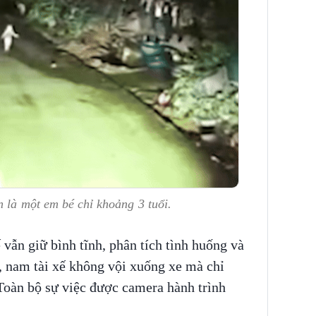
n là một em bé chỉ khoảng 3 tuổi.
 vẫn giữ bình tĩnh, phân tích tình huống và
, nam tài xế không vội xuống xe mà chỉ
Toàn bộ sự việc được camera hành trình