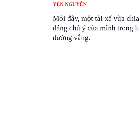
YẾN NGUYỄN
Mới đây, một tài xế vừa chia
đáng chú ý của mình trong l
đường vắng.