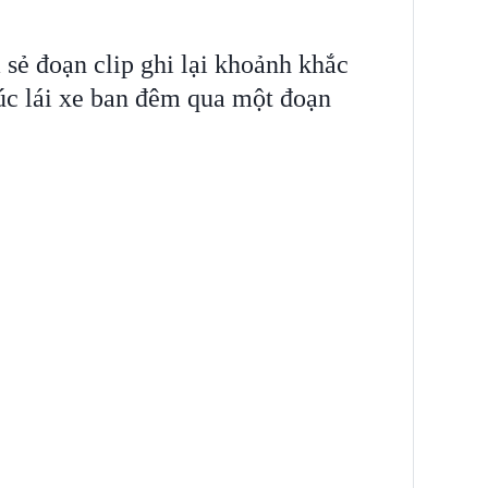
 sẻ đoạn clip ghi lại khoảnh khắc
úc lái xe ban đêm qua một đoạn