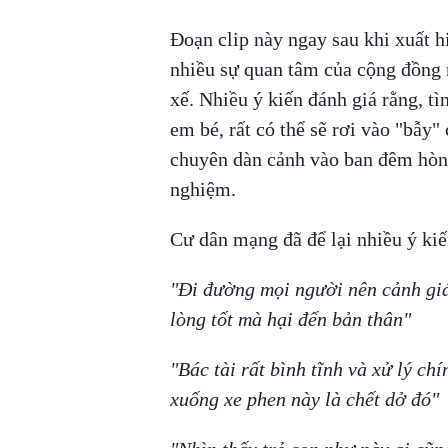
Đoạn clip này ngay sau khi xuất h
nhiều sự quan tâm của cộng đồng 
xế. Nhiều ý kiến đánh giá rằng, tì
em bé, rất có thể sẽ rơi vào "bẫy" 
chuyên dàn cảnh vào ban đêm hòng
nghiệm.
Cư dân mạng đã để lại nhiều ý kiế
"Đi đường mọi người nên cảnh giá
lòng tốt mà hại đến bản thân"
"Bác tài rất bình tĩnh và xử lý ch
xuống xe phen này là chết dở đó"