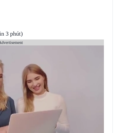
n 3 phút)
Advertisement