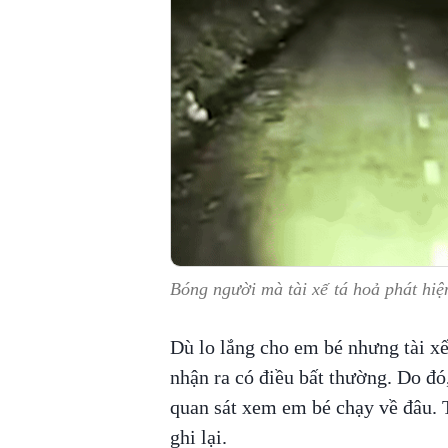
Bóng người mà tài xế tá hoả phát hiệ
Dù lo lắng cho em bé nhưng tài xế
nhận ra có điều bất thường. Do đó
quan sát xem em bé chạy về đâu. 
ghi lại.