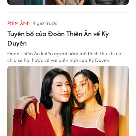
PHIM ẢNH
9 giờ trước
Tuyên bố của Đoàn Thiên Ân về Kỳ
Duyên
Đoàn Thiên Ân khiến người hâm mộ thích thú khi có
chia sẻ hài hước về vai diễn mới của Kỳ Duyên.