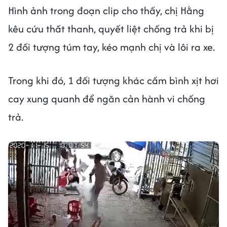
Hình ảnh trong đoạn clip cho thấy, chị Hằng
kêu cứu thất thanh, quyết liệt chống trả khi bị
2 đối tượng túm tay, kéo mạnh chị và lôi ra xe.
Trong khi đó, 1 đối tượng khác cầm bình xịt hơi
cay xung quanh để ngăn cản hành vi chống
trả.