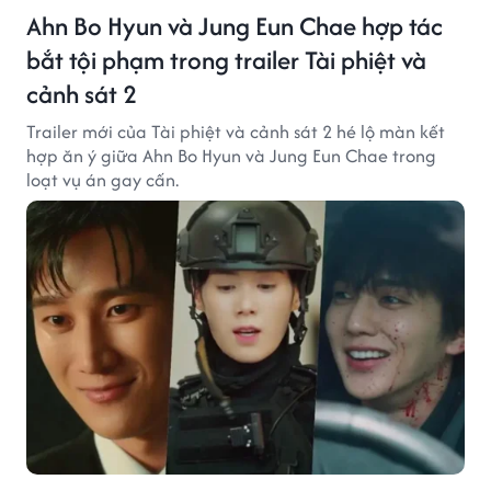
Ahn Bo Hyun và Jung Eun Chae hợp tác
bắt tội phạm trong trailer Tài phiệt và
cảnh sát 2
Trailer mới của Tài phiệt và cảnh sát 2 hé lộ màn kết
hợp ăn ý giữa Ahn Bo Hyun và Jung Eun Chae trong
loạt vụ án gay cấn.