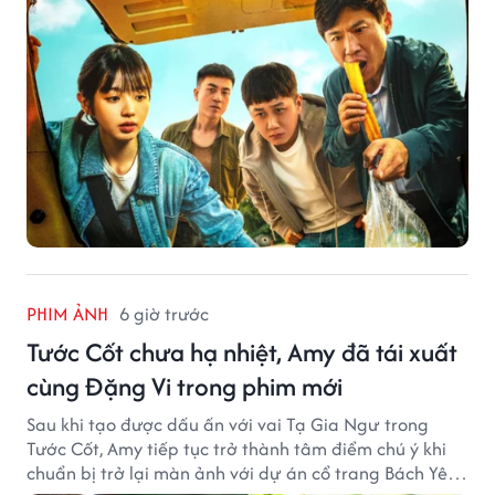
PHIM ẢNH
6 giờ trước
Tước Cốt chưa hạ nhiệt, Amy đã tái xuất
cùng Đặng Vi trong phim mới
Sau khi tạo được dấu ấn với vai Tạ Gia Ngư trong
Tước Cốt, Amy tiếp tục trở thành tâm điểm chú ý khi
chuẩn bị trở lại màn ảnh với dự án cổ trang Bách Yêu