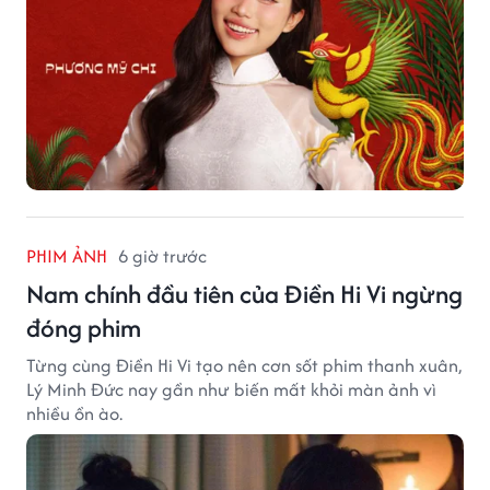
PHIM ẢNH
6 giờ trước
Nam chính đầu tiên của Điền Hi Vi ngừng
đóng phim
Từng cùng Điền Hi Vi tạo nên cơn sốt phim thanh xuân,
Lý Minh Đức nay gần như biến mất khỏi màn ảnh vì
nhiều ồn ào.