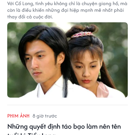
Với Cổ Long, tình yêu không chỉ là chuyện giang hồ, mà
còn là điều khiến những đại hiệp mạnh mẽ nhất phải
thay đổi cả cuộc đời.
PHIM ẢNH
8 giờ trước
Những quyết định táo bạo làm nên tên