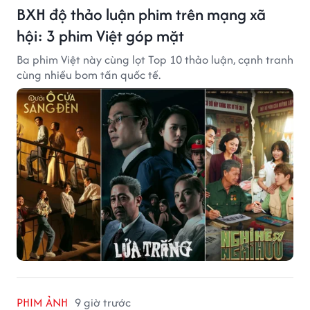
BXH độ thảo luận phim trên mạng xã
hội: 3 phim Việt góp mặt
Ba phim Việt này cùng lọt Top 10 thảo luận, cạnh tranh
cùng nhiều bom tấn quốc tế.
PHIM ẢNH
9 giờ trước