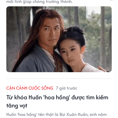
mối tình giúp chàng trưởng thành.
CẬN CẢNH CUỘC SỐNG
7 giờ trước
Từ khóa Huấn 'hoa hồng' được tìm kiếm
tăng vọt
Huấn 'hoa hồng' tên thật là Bùi Xuân Huấn, sinh năm