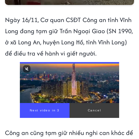
Ngày 16/11, Cơ quan CSĐT Công an tỉnh Vĩnh
Long đang tạm giữ Trần Ngoại Giao (SN 1990,
ở xã Long An, huyện Long Hồ, tỉnh Vĩnh Long)
để điều tra về hành vi giết người.
Công an cũng tạm giữ nhiều nghi can khác để