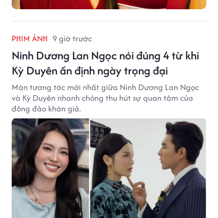
PHIM ẢNH
9 giờ trước
Ninh Dương Lan Ngọc nói đúng 4 từ khi
Kỳ Duyên ấn định ngày trọng đại
Màn tương tác mới nhất giữa Ninh Dương Lan Ngọc
và Kỳ Duyên nhanh chóng thu hút sự quan tâm của
đông đảo khán giả.