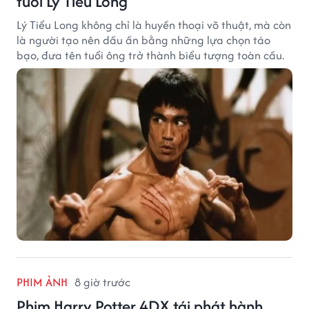
tuổi Lý Tiểu Long
Lý Tiểu Long không chỉ là huyền thoại võ thuật, mà còn
là người tạo nên dấu ấn bằng những lựa chọn táo
bạo, đưa tên tuổi ông trở thành biểu tượng toàn cầu.
PHIM ẢNH
8 giờ trước
Phim Harry Potter 4DX tái phát hành