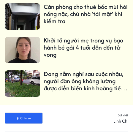
Căn phòng cho thuê bốc mùi hôi
nồng nặc, chủ nhà 'tái mặt' khi
kiểm tra
Khởi tố người mẹ trong vụ bạo
hành bé gái 4 tuổi dẫn đến tử
vong
Đang nằm nghỉ sau cuộc nhậu,
người đàn ông không lường
được diễn biến kinh hoàng tiếp
đó
Bài viết
Chia sẻ
Linh Chi