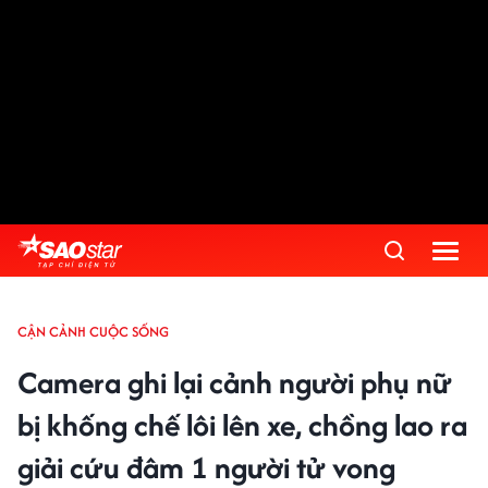
CẬN CẢNH CUỘC SỐNG
Camera ghi lại cảnh người phụ nữ
bị khống chế lôi lên xe, chồng lao ra
giải cứu đâm 1 người tử vong