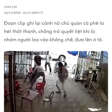
LINH CHI
16/11/2020 - 16:41 (GMT+7)
Đoạn clip ghi lại cảnh nữ chủ quán cà phê la
hét thất thanh, chống trả quyết liệt khi bị
nhóm người lao vào khống chế, đưa lên ô tô.