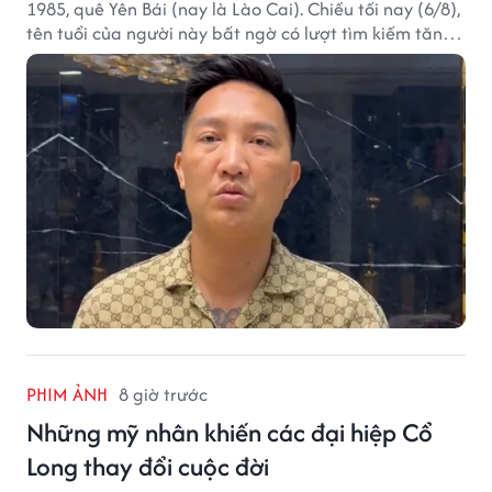
1985, quê Yên Bái (nay là Lào Cai). Chiều tối nay (6/8),
tên tuổi của người này bất ngờ có lượt tìm kiếm tăng
vọt.
PHIM ẢNH
8 giờ trước
Những mỹ nhân khiến các đại hiệp Cổ
Long thay đổi cuộc đời