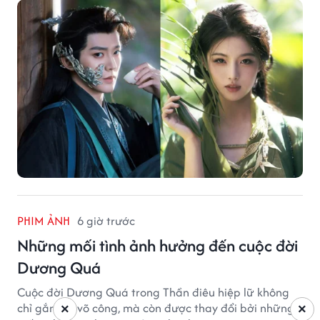
Phổ.
PHIM ẢNH
6 giờ trước
Những mối tình ảnh hưởng đến cuộc đời
Dương Quá
Cuộc đời Dương Quá trong Thần điêu hiệp lữ không
chỉ gắn với võ công, mà còn được thay đổi bởi những
×
×