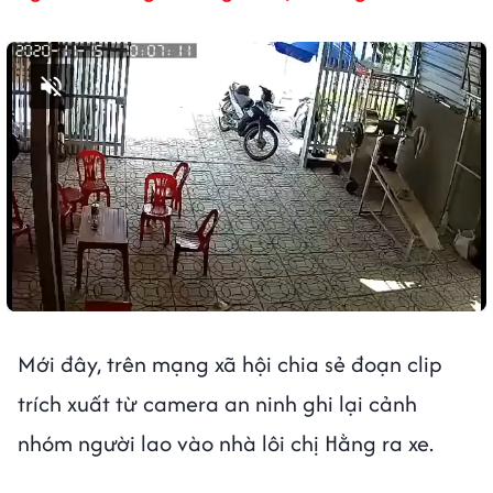
Bật tiếng
Mới đây, trên mạng xã hội chia sẻ đoạn clip
trích xuất từ camera an ninh ghi lại cảnh
nhóm người lao vào nhà lôi chị Hằng ra xe.