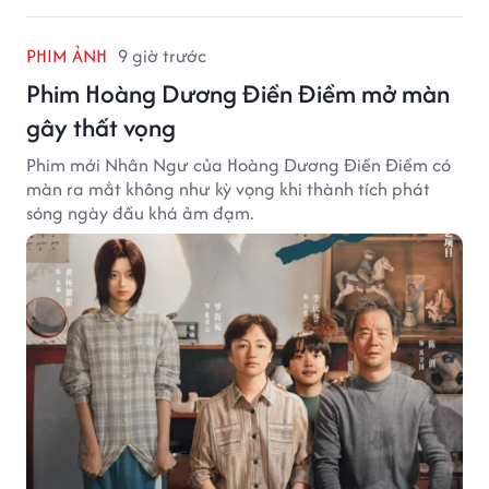
PHIM ẢNH
9 giờ trước
Phim Hoàng Dương Điền Điềm mở màn
gây thất vọng
Phim mới Nhân Ngư của Hoàng Dương Điền Điềm có
màn ra mắt không như kỳ vọng khi thành tích phát
sóng ngày đầu khá ảm đạm.