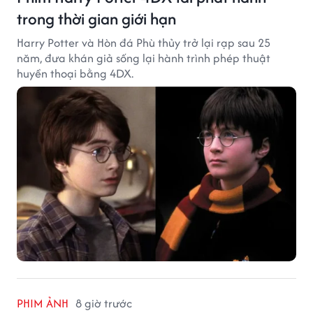
trong thời gian giới hạn
Harry Potter và Hòn đá Phù thủy trở lại rạp sau 25
năm, đưa khán giả sống lại hành trình phép thuật
huyền thoại bằng 4DX.
PHIM ẢNH
8 giờ trước