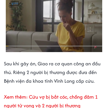
Sau khi gây án, Giao ra cơ quan công an đầu
thú. Riêng 2 người bị thương được đưa đến
Bệnh viện đa khoa tỉnh Vĩnh Long cấp cứu.
Xem thêm: Cứu vợ bị bắt cóc, chồng đâm 1
người tử vong và 2 người bị thương