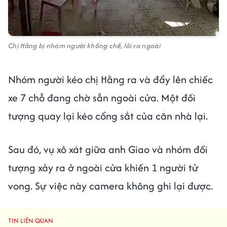
Chị Hằng bị nhóm người khống chế, lôi ra ngoài
Nhóm người kéo chị Hằng ra và đẩy lên chiếc
xe 7 chỗ đang chờ sẵn ngoài cửa. Một đối
tượng quay lại kéo cổng sắt của căn nhà lại.
Sau đó, vụ xô xát giữa anh Giao và nhóm đối
tượng xảy ra ở ngoài cửa khiến 1 người tử
vong. Sự việc này camera không ghi lại được.
TIN LIÊN QUAN