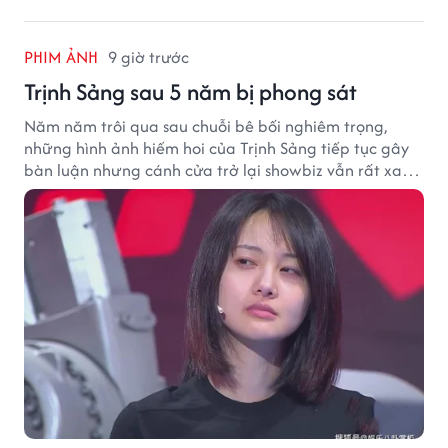
PHIM ẢNH
9 giờ trước
Trịnh Sảng sau 5 năm bị phong sát
Năm năm trôi qua sau chuỗi bê bối nghiêm trọng,
những hình ảnh hiếm hoi của Trịnh Sảng tiếp tục gây
bàn luận nhưng cánh cửa trở lại showbiz vẫn rất xa
vời.