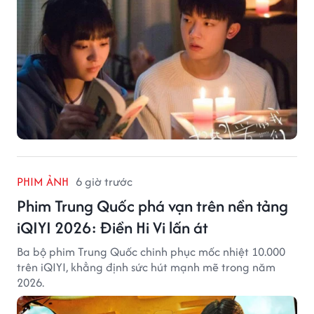
PHIM ẢNH
6 giờ trước
Phim Trung Quốc phá vạn trên nền tảng
iQIYI 2026: Điền Hi Vi lấn át
Ba bộ phim Trung Quốc chinh phục mốc nhiệt 10.000
trên iQIYI, khẳng định sức hút mạnh mẽ trong năm
2026.