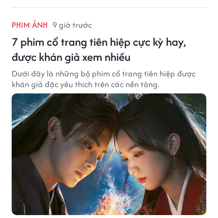
PHIM ẢNH
9 giờ trước
7 phim cổ trang tiên hiệp cực kỳ hay,
được khán giả xem nhiều
Dưới đây là những bộ phim cổ trang tiên hiệp được
khán giả đặc yêu thích trên các nền tảng.