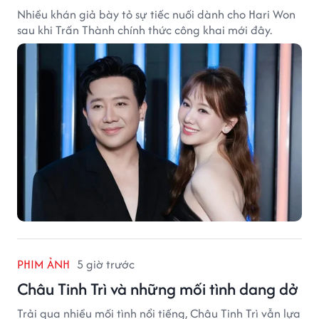
Nhiều khán giả bày tỏ sự tiếc nuối dành cho Hari Won
sau khi Trấn Thành chính thức công khai mới đây.
PHIM ẢNH
5 giờ trước
Châu Tinh Trì và những mối tình dang dở
Trải qua nhiều mối tình nổi tiếng, Châu Tinh Trì vẫn lựa