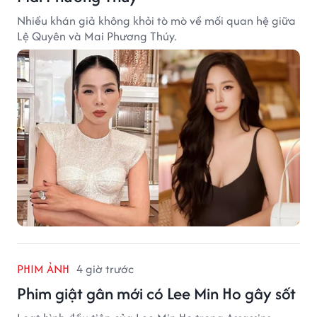
Nhiều khán giả không khỏi tò mò về mối quan hệ giữa
Lệ Quyên và Mai Phương Thúy.
PHIM ẢNH
4 giờ trước
Phim giật gân mới có Lee Min Ho gây sốt