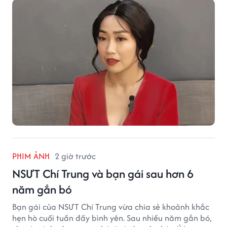
đáng nhớ trong hành trình làm nghề.
PHIM ẢNH
2 giờ trước
NSƯT Chí Trung và bạn gái sau hơn 6
năm gắn bó
Bạn gái của NSƯT Chí Trung vừa chia sẻ khoảnh khắc
hẹn hò cuối tuần đầy bình yên. Sau nhiều năm gắn bó,