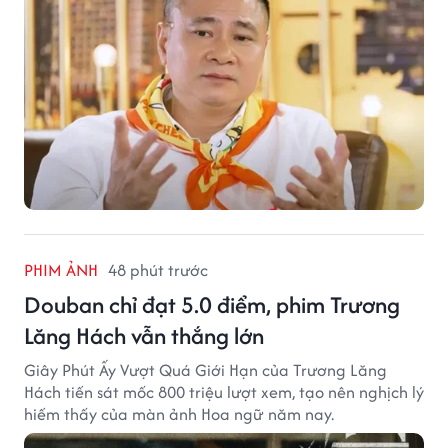
PHIM ẢNH
48 phút trước
Douban chỉ đạt 5.0 điểm, phim Trương
Lăng Hách vẫn thắng lớn
Giây Phút Ấy Vượt Quá Giới Hạn của Trương Lăng
Hách tiến sát mốc 800 triệu lượt xem, tạo nên nghịch lý
hiếm thấy của màn ảnh Hoa ngữ năm nay.