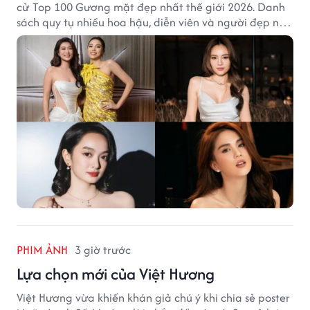
cử Top 100 Gương mặt đẹp nhất thế giới 2026. Danh
sách quy tụ nhiều hoa hậu, diễn viên và người đẹp nổi
tiếng của showbiz Việt.
PHIM ẢNH
3 giờ trước
Lựa chọn mới của Việt Hương
Việt Hương vừa khiến khán giả chú ý khi chia sẻ poster