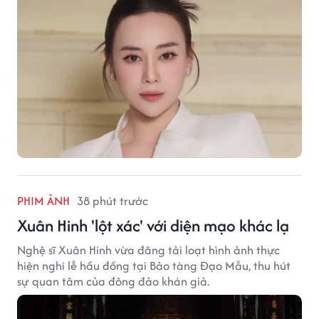
PHIM ẢNH
38 phút trước
Xuân Hinh 'lột xác' với diện mạo khác lạ
Nghệ sĩ Xuân Hinh vừa đăng tải loạt hình ảnh thực
hiện nghi lễ hầu đồng tại Bảo tàng Đạo Mẫu, thu hút
sự quan tâm của đông đảo khán giả.