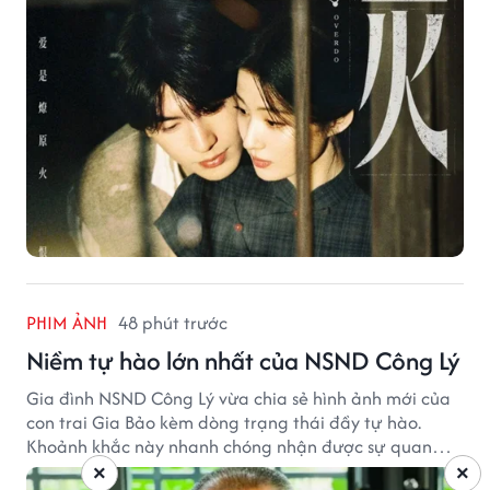
PHIM ẢNH
48 phút trước
Niềm tự hào lớn nhất của NSND Công Lý
Gia đình NSND Công Lý vừa chia sẻ hình ảnh mới của
con trai Gia Bảo kèm dòng trạng thái đầy tự hào.
Khoảnh khắc này nhanh chóng nhận được sự quan
tâm từ đông đảo khán giả.
×
×