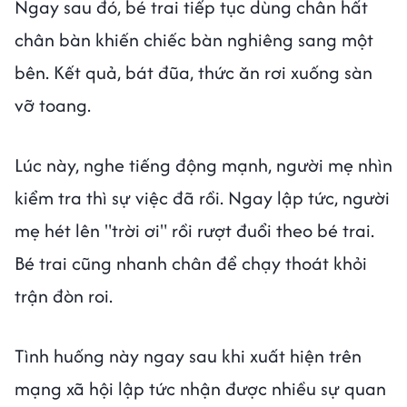
Ngay sau đó, bé trai tiếp tục dùng chân hất
chân bàn khiến chiếc bàn nghiêng sang một
bên. Kết quả, bát đũa, thức ăn rơi xuống sàn
vỡ toang.
Lúc này, nghe tiếng động mạnh, người mẹ nhìn
kiểm tra thì sự việc đã rồi. Ngay lập tức, người
mẹ hét lên "trời ơi" rồi rượt đuổi theo bé trai.
Bé trai cũng nhanh chân để chạy thoát khỏi
trận đòn roi.
Tình huống này ngay sau khi xuất hiện trên
mạng xã hội lập tức nhận được nhiều sự quan