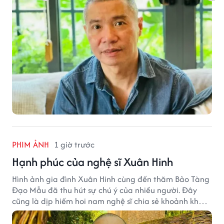
PHIM ẢNH
1 giờ trước
Hạnh phúc của nghệ sĩ Xuân Hinh
Hình ảnh gia đình Xuân Hinh cùng đến thăm Bảo Tàng
Đạo Mẫu đã thu hút sự chú ý của nhiều người. Đây
cũng là dịp hiếm hoi nam nghệ sĩ chia sẻ khoảnh khắc
sum họp bên người thân tại công trình văn hóa tâm
huyết của mình.