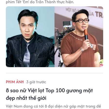
phim Tết 'Em' do Trấn Thành thực hiện.
PHIM ẢNH
3 giờ trước
8 sao nữ Việt lọt Top 100 gương mặt
đẹp nhất thế giới
Việt Nam đang có tới 8 đại diện nữ góp mặt trong đề