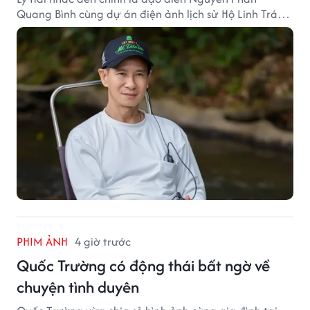
Quang Bình cùng dự án điện ảnh lịch sử Hộ Linh Tráng
Sĩ: Bí Ẩn Mộ Vua Đinh.
PHIM ẢNH
4 giờ trước
Quốc Trường có động thái bất ngờ về
chuyện tình duyên