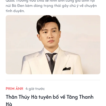
Quốc Trường vừa chia sẻ hình ảnh cùng gia đình tại
núi Bà Đen kèm dòng trạng thái gây chú ý về chuyện
tình duyên.
PHIM ẢNH
4 giờ trước
Thân Thúy Hà tuyên bố về Tăng Thanh
Hà