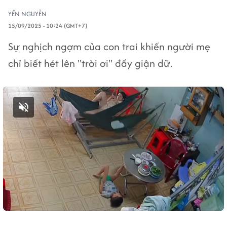
YẾN NGUYỄN
15/09/2025 - 10:24 (GMT+7)
Sự nghịch ngợm của con trai khiến người mẹ
chỉ biết hét lên "trời ơi" đầy giận dữ.
Bật tiếng