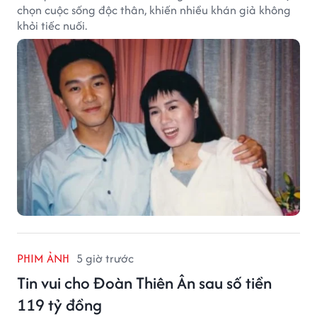
chọn cuộc sống độc thân, khiến nhiều khán giả không
khỏi tiếc nuối.
PHIM ẢNH
5 giờ trước
Tin vui cho Đoàn Thiên Ân sau số tiền
119 tỷ đồng