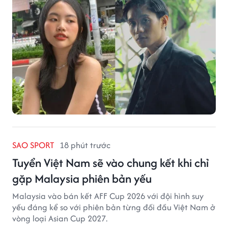
SAO SPORT
18 phút trước
Tuyển Việt Nam sẽ vào chung kết khi chỉ
gặp Malaysia phiên bản yếu
Malaysia vào bán kết AFF Cup 2026 với đội hình suy
yếu đáng kể so với phiên bản từng đối đầu Việt Nam ở
vòng loại Asian Cup 2027.