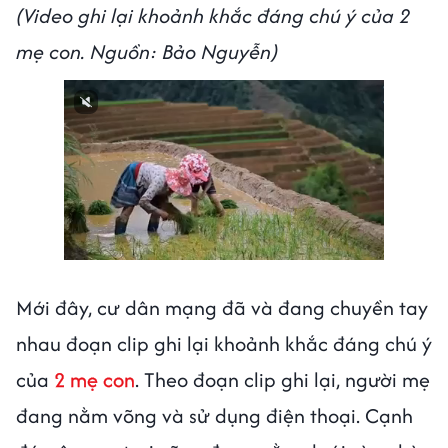
(Video ghi lại khoảnh khắc đáng chú ý của 2
mẹ con. Nguồn: Bảo Nguyễn)
Mới đây, cư dân mạng đã và đang chuyền tay
nhau đoạn clip ghi lại khoảnh khắc đáng chú ý
của
2 mẹ con
. Theo đoạn clip ghi lại, người mẹ
đang nằm võng và sử dụng điện thoại. Cạnh