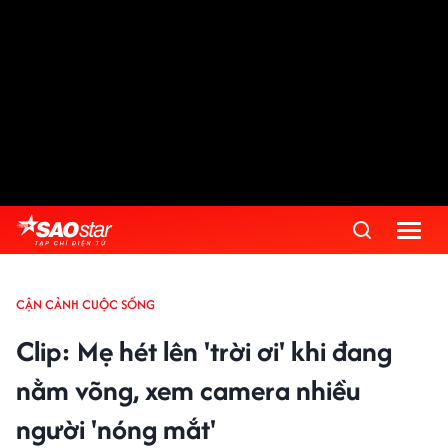
CẬN CẢNH CUỘC SỐNG
Clip: Mẹ hét lên 'trời ơi' khi đang
nằm võng, xem camera nhiều
người 'nóng mắt'