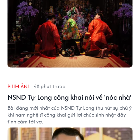
PHIM ẢNH
48 phút trước
NSND Tự Long công khai nói về 'nóc nhà'
Bài đăng mới nhất của NSND Tự Long thu hút sự chú ý
khi nam nghệ sĩ công khai gửi lời chúc sinh nhật đầy
tình cảm tới vợ.