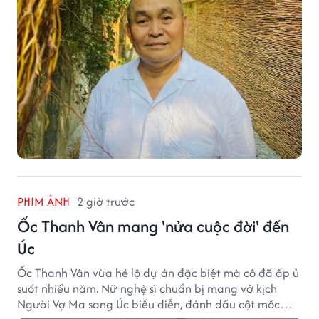
PHIM ẢNH
2 giờ trước
Ốc Thanh Vân mang 'nửa cuộc đời' đến
Úc
Ốc Thanh Vân vừa hé lộ dự án đặc biệt mà cô đã ấp ủ
suốt nhiều năm. Nữ nghệ sĩ chuẩn bị mang vở kịch
Người Vợ Ma sang Úc biểu diễn, đánh dấu cột mốc