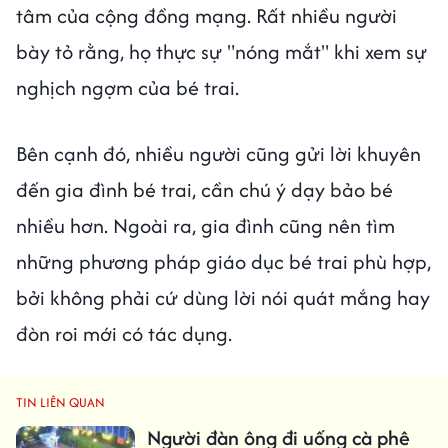
tâm của cộng đồng mạng. Rất nhiều người
bày tỏ rằng, họ thực sự "nóng mắt" khi xem sự
nghịch ngợm của bé trai.
Bên cạnh đó, nhiều người cũng gửi lời khuyên
đến gia đình bé trai, cần chú ý dạy bảo bé
nhiều hơn. Ngoài ra, gia đình cũng nên tìm
những phương pháp giáo dục bé trai phù hợp,
bởi không phải cứ dùng lời nói quát mắng hay
đòn roi mới có tác dụng.
TIN LIÊN QUAN
Người đàn ông đi uống cà phê