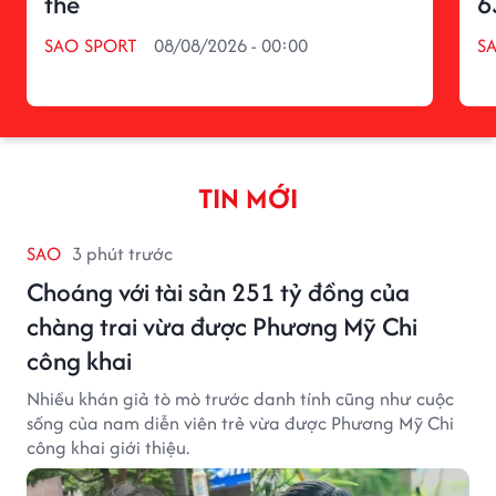
thế
6
SAO SPORT
08/08/2026 - 00:00
S
TIN MỚI
SAO
3 phút trước
Choáng với tài sản 251 tỷ đồng của
chàng trai vừa được Phương Mỹ Chi
công khai
Nhiều khán giả tò mò trước danh tính cũng như cuộc
sống của nam diễn viên trẻ vừa được Phương Mỹ Chi
công khai giới thiệu.