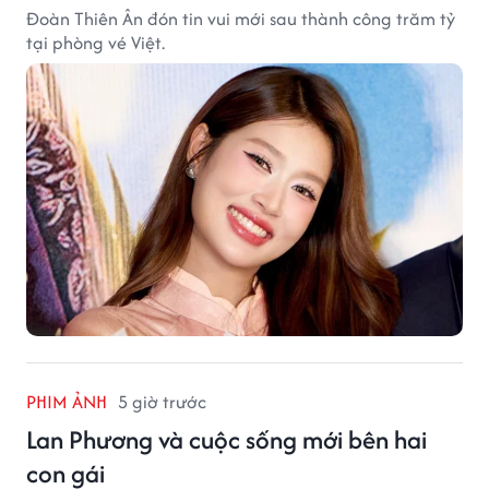
Đoàn Thiên Ân đón tin vui mới sau thành công trăm tỷ
tại phòng vé Việt.
PHIM ẢNH
5 giờ trước
Lan Phương và cuộc sống mới bên hai
con gái