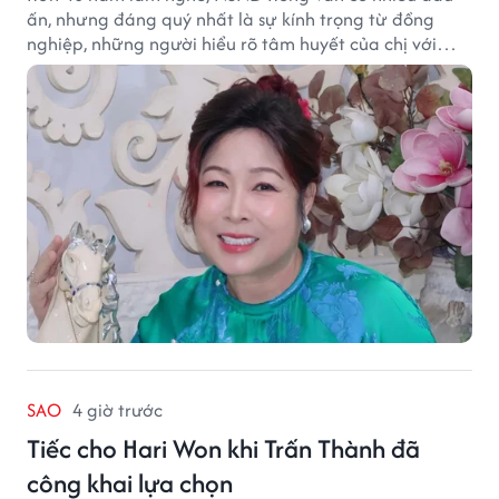
ấn, nhưng đáng quý nhất là sự kính trọng từ đồng
nghiệp, những người hiểu rõ tâm huyết của chị với
nghệ thuật.
SAO
4 giờ trước
Tiếc cho Hari Won khi Trấn Thành đã
công khai lựa chọn