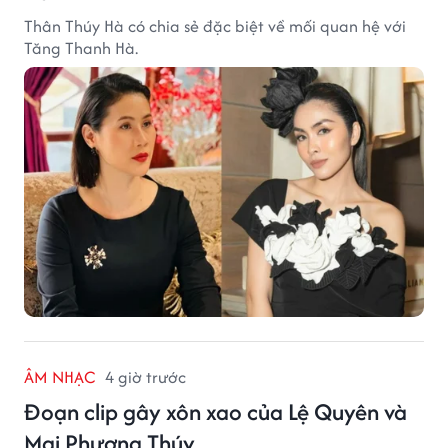
Thân Thúy Hà có chia sẻ đặc biệt về mối quan hệ với
Tăng Thanh Hà.
ÂM NHẠC
4 giờ trước
Đoạn clip gây xôn xao của Lệ Quyên và
Mai Phương Thúy