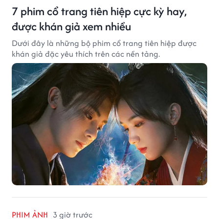
7 phim cổ trang tiên hiệp cực kỳ hay,
được khán giả xem nhiều
Dưới đây là những bộ phim cổ trang tiên hiệp được
khán giả đặc yêu thích trên các nền tảng.
PHIM ẢNH
3 giờ trước