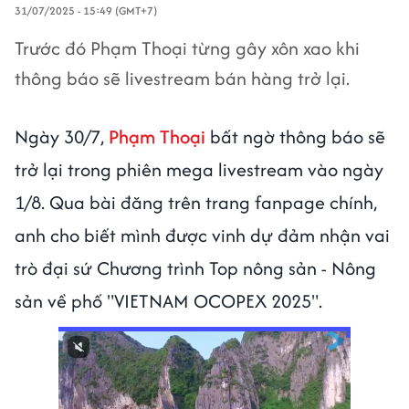
31/07/2025 - 15:49 (GMT+7)
Trước đó Phạm Thoại từng gây xôn xao khi
thông báo sẽ livestream bán hàng trở lại.
Ngày 30/7,
Phạm Thoại
bất ngờ thông báo sẽ
trở lại trong phiên mega livestream vào ngày
1/8. Qua bài đăng trên trang fanpage chính,
anh cho biết mình được vinh dự đảm nhận vai
trò đại sứ Chương trình Top nông sản - Nông
sản về phố "VIETNAM OCOPEX 2025".