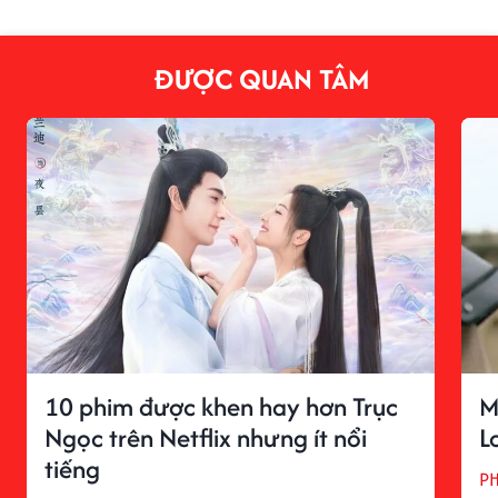
ĐƯỢC QUAN TÂM
10 phim được khen hay hơn Trục
M
Ngọc trên Netflix nhưng ít nổi
L
tiếng
P