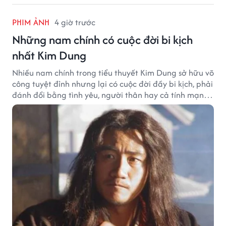
PHIM ẢNH
4 giờ trước
Những nam chính có cuộc đời bi kịch
nhất Kim Dung
Nhiều nam chính trong tiểu thuyết Kim Dung sở hữu võ
công tuyệt đỉnh nhưng lại có cuộc đời đầy bi kịch, phải
đánh đổi bằng tình yêu, người thân hay cả tính mạng,
khiến độc giả không khỏi tiếc nuối.