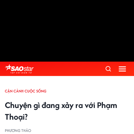
CẬN CẢNH CUỘC SỐNG
Chuyện gì đang xảy ra với Phạm
Thoại?
PHƯƠNG THẢO