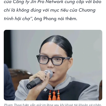
của Công ty Jin Pro Network cung cấp với báo
chí là không đúng với mục tiêu của Chương
trình hội chợ"
, ông Phong nói thêm.
Pham Thoại hiện vẫn giữ im lặng sau khi khoá tài khoản cá nhân.