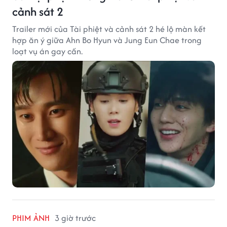
cảnh sát 2
Trailer mới của Tài phiệt và cảnh sát 2 hé lộ màn kết
hợp ăn ý giữa Ahn Bo Hyun và Jung Eun Chae trong
loạt vụ án gay cấn.
PHIM ẢNH
3 giờ trước