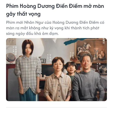
Phim Hoàng Dương Điền Điềm mở màn
gây thất vọng
Phim mới Nhân Ngư của Hoàng Dương Điền Điềm có
màn ra mắt không như kỳ vọng khi thành tích phát
sóng ngày đầu khá ảm đạm.