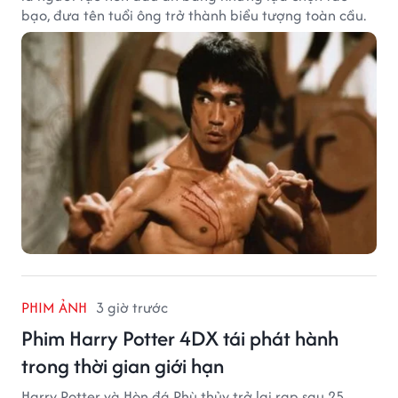
bạo, đưa tên tuổi ông trở thành biểu tượng toàn cầu.
PHIM ẢNH
3 giờ trước
Phim Harry Potter 4DX tái phát hành
trong thời gian giới hạn
Harry Potter và Hòn đá Phù thủy trở lại rạp sau 25