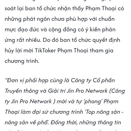
soát lại ban tổ chức nhận thấy Phạm Thoại có
những phát ngôn chưa phù hợp với chuẩn
mực đạo đức và cộng đồng có ý kiến phản
ứng rất nhiều. Do đó ban tổ chức quyết định
hủy lời mời TikToker Phạm Thoại tham gia
chương trình.
"Đơn vị phối hợp cùng là Công ty Cổ phần
Truyền thông và Giải trí Jin Pro Network (Công
ty Jin Pro Network ) mời và tự 'phong' Phạm
Thoại làm đại sứ chương trình 'Top nông sản -
nông sản về phố'. Đồng thời, những thông tin