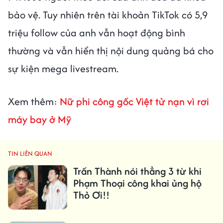
bảo vệ. Tuy nhiên trên tài khoản TikTok có 5,9
triệu follow của anh vẫn hoạt động bình
thường và vẫn hiển thị nội dung quảng bá cho
sự kiện mega livestream.
Xem thêm:
Nữ phi công gốc Việt tử nạn vì rơi
máy bay ở Mỹ
TIN LIÊN QUAN
Trấn Thành nói thẳng 3 từ khi
Phạm Thoại công khai ủng hộ
Thỏ Ơi!!