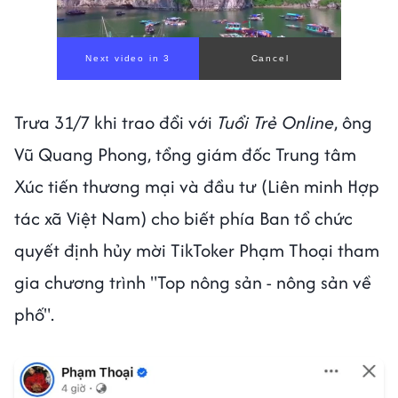
00:00
/
00:59
Trưa 31/7 khi trao đổi với
Tuổi Trẻ Online
, ông
Vũ Quang Phong, tổng giám đốc Trung tâm
Xúc tiến thương mại và đầu tư (Liên minh Hợp
tác xã Việt Nam) cho biết phía Ban tổ chức
quyết định hủy mời TikToker Phạm Thoại tham
gia chương trình "Top nông sản - nông sản về
phố".