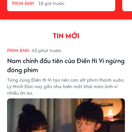
PHIM ẢNH
18 giờ trước
TIN MỚI
PHIM ẢNH
42 phút trước
Nam chính đầu tiên của Điền Hi Vi ngừng
đóng phim
Từng cùng Điền Hi Vi tạo nên cơn sốt phim thanh xuân,
Lý Minh Đức nay gần như biến mất khỏi màn ảnh vì
nhiều ồn ào.