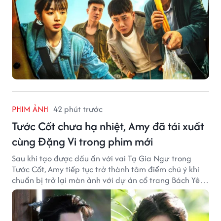
PHIM ẢNH
42 phút trước
Tước Cốt chưa hạ nhiệt, Amy đã tái xuất
cùng Đặng Vi trong phim mới
Sau khi tạo được dấu ấn với vai Tạ Gia Ngư trong
Tước Cốt, Amy tiếp tục trở thành tâm điểm chú ý khi
chuẩn bị trở lại màn ảnh với dự án cổ trang Bách Yêu
Phổ.