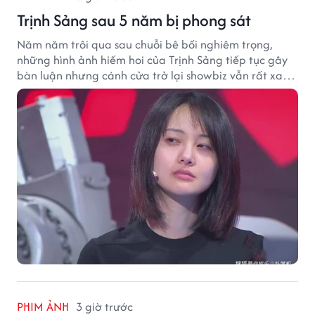
Trịnh Sảng sau 5 năm bị phong sát
Năm năm trôi qua sau chuỗi bê bối nghiêm trọng,
những hình ảnh hiếm hoi của Trịnh Sảng tiếp tục gây
bàn luận nhưng cánh cửa trở lại showbiz vẫn rất xa
vời.
PHIM ẢNH
3 giờ trước