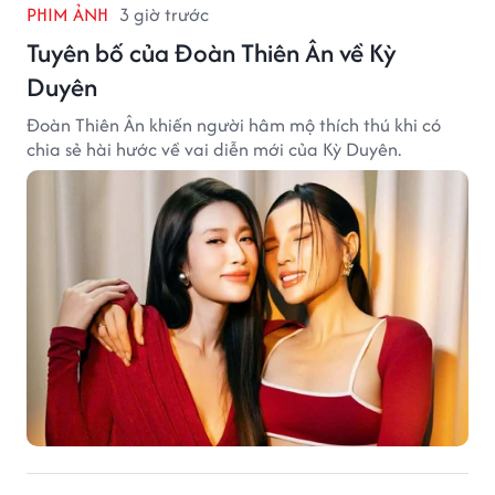
PHIM ẢNH
3 giờ trước
Tuyên bố của Đoàn Thiên Ân về Kỳ
Duyên
Đoàn Thiên Ân khiến người hâm mộ thích thú khi có
chia sẻ hài hước về vai diễn mới của Kỳ Duyên.