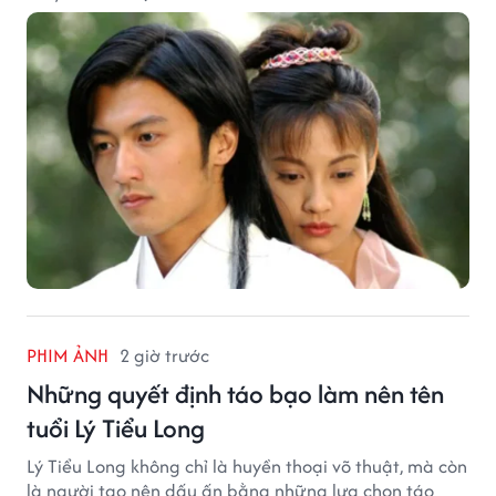
PHIM ẢNH
2 giờ trước
Những quyết định táo bạo làm nên tên
tuổi Lý Tiểu Long
Lý Tiểu Long không chỉ là huyền thoại võ thuật, mà còn
là người tạo nên dấu ấn bằng những lựa chọn táo