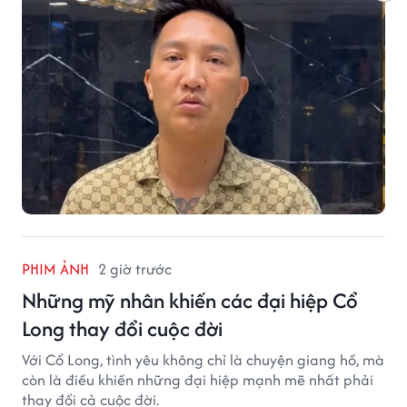
PHIM ẢNH
2 giờ trước
Những mỹ nhân khiến các đại hiệp Cổ
Long thay đổi cuộc đời
Với Cổ Long, tình yêu không chỉ là chuyện giang hồ, mà
còn là điều khiến những đại hiệp mạnh mẽ nhất phải
thay đổi cả cuộc đời.