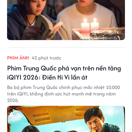
PHIM ẢNH
42 phút trước
Phim Trung Quốc phá vạn trên nền tảng
iQIYI 2026: Điền Hi Vi lấn át
Ba bộ phim Trung Quốc chinh phục mốc nhiệt 10.000
trên iQIYI, khẳng định sức hút mạnh mẽ trong năm
2026.