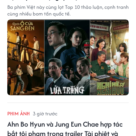
Ba phim Việt này cùng lọt Top 10 thảo luận, cạnh tranh
cùng nhiều bom tấn quốc tế.
PHIM ẢNH
3 giờ trước
Ahn Bo Hyun và Jung Eun Chae hợp tác
bắt tội phạm trong trailer Tài phiệt và