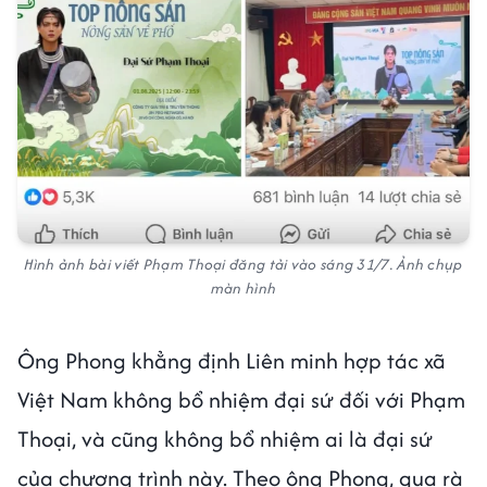
Hình ảnh bài viết Phạm Thoại đăng tải vào sáng 31/7. Ảnh chụp
màn hình
Ông Phong khẳng định Liên minh hợp tác xã
Việt Nam không bổ nhiệm đại sứ đối với Phạm
Thoại, và cũng không bổ nhiệm ai là đại sứ
của chương trình này. Theo ông Phong, qua rà