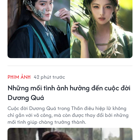
PHIM ẢNH
42 phút trước
Những mối tình ảnh hưởng đến cuộc đời
Dương Quá
Cuộc đời Dương Quá trong Thần điêu hiệp lữ không
chỉ gắn với võ công, mà còn được thay đổi bởi những
mối tình giúp chàng trưởng thành.