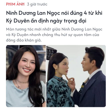
PHIM ẢNH
3 giờ trước
Ninh Dương Lan Ngọc nói đúng 4 từ khi
Kỳ Duyên ấn định ngày trọng đại
Màn tương tác mới nhất giữa Ninh Dương Lan Ngọc
và Kỳ Duyên nhanh chóng thu hút sự quan tâm của
đông đảo khán giả.