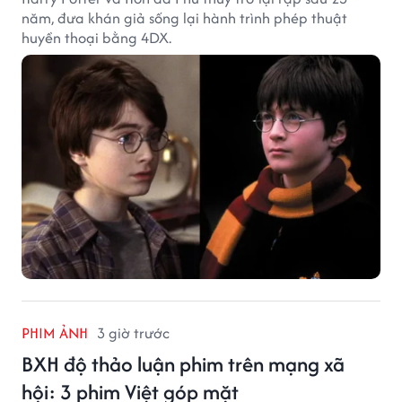
năm, đưa khán giả sống lại hành trình phép thuật
huyền thoại bằng 4DX.
PHIM ẢNH
3 giờ trước
BXH độ thảo luận phim trên mạng xã
hội: 3 phim Việt góp mặt