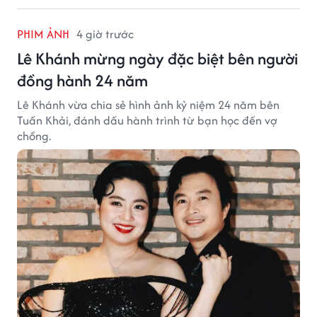
PHIM ẢNH
4 giờ trước
Lê Khánh mừng ngày đặc biệt bên người
đồng hành 24 năm
Lê Khánh vừa chia sẻ hình ảnh kỷ niệm 24 năm bên
Tuấn Khải, đánh dấu hành trình từ bạn học đến vợ
chồng.