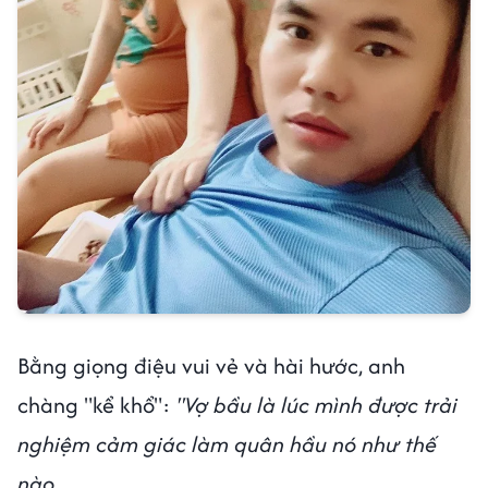
Bằng giọng điệu vui vẻ và hài hước, anh
chàng "kể khổ":
"Vợ bầu là lúc mình được trải
nghiệm cảm giác làm quân hầu nó như thế
nào.