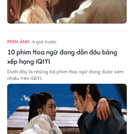
PHIM ẢNH
4 giờ trước
10 phim Hoa ngữ đang dẫn đầu bảng
xếp hạng iQIYI
Dưới đây là những bộ phim Hoa ngữ đang được xem
nhiều trên iQIYI.