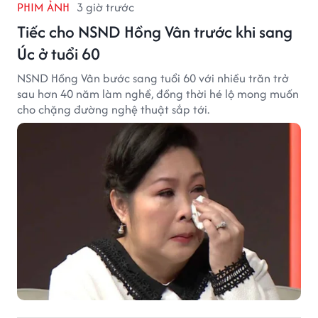
PHIM ẢNH
3 giờ trước
Tiếc cho NSND Hồng Vân trước khi sang
Úc ở tuổi 60
NSND Hồng Vân bước sang tuổi 60 với nhiều trăn trở
sau hơn 40 năm làm nghề, đồng thời hé lộ mong muốn
cho chặng đường nghệ thuật sắp tới.