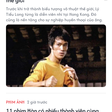
thế giới
Trước khi trở thành biểu tượng võ thuật thế giới, Lý
Tiểu Long từng là diễn viên nhí tại Hong Kong. Đó
cũng là nền tảng cho sự nghiệp huyền thoại của ông.
PHIM ẢNH
2 giờ trước
11 phim Hàn có nhiều thành viên cùng