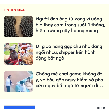
TIN LIÊN QUAN
Người đàn ông tử vong vì uống
bia thay cơm trong suốt 1 tháng,
hiện trường gây hoang mang
Đi giao hàng gặp chủ nhà đang
ngồi nhậu, shipper liền hành
động bất ngờ
Chồng mê chơi game không để
ý, vợ bầu gặp nguy hiểm và pha
cứu nguy bất ngờ từ người đi
đường
Bài viết