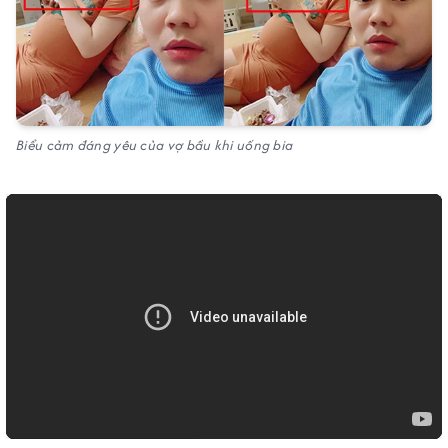
Biểu cảm đáng yêu của vợ bầu khi uống bia