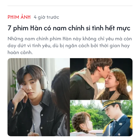
PHIM ẢNH
4 giờ trước
7 phim Hàn có nam chính si tình hết mực
Những nam chính phim Hàn này không chỉ yêu mà còn
day dứt vì tình yêu, dù bị ngăn cách bởi thời gian hay
hoàn cảnh.