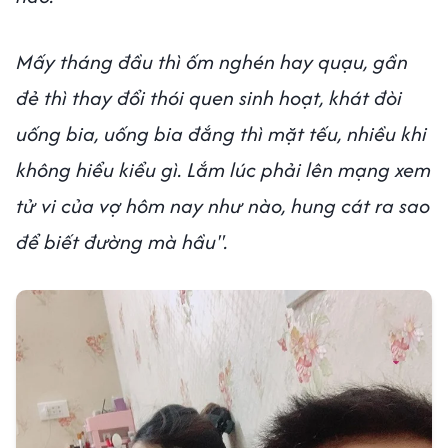
Mấy tháng đầu thì ốm nghén hay quạu, gần
đẻ thì thay đổi thói quen sinh hoạt, khát đòi
uống bia, uống bia đắng thì mặt tếu, nhiều khi
không hiểu kiểu gì. Lắm lúc phải lên mạng xem
tử vi của vợ hôm nay như nào, hung cát ra sao
để biết đường mà hầu".