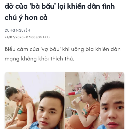
đỡ của 'bà bầu' lại khiến dân tình
chú ý hơn cả
DUNG NGUYỄN
24/07/2020 - 07:00 (GMT+7)
Biểu cảm của 'vợ bầu' khi uống bia khiến dân
mạng không khỏi thích thú.