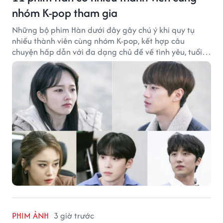
nhóm K-pop tham gia
Những bộ phim Hàn dưới đây gây chú ý khi quy tụ
nhiều thành viên cùng nhóm K-pop, kết hợp câu
chuyện hấp dẫn với đa dạng chủ đề về tình yêu, tuổi
trẻ và ước mơ.
PHIM ẢNH
3 giờ trước