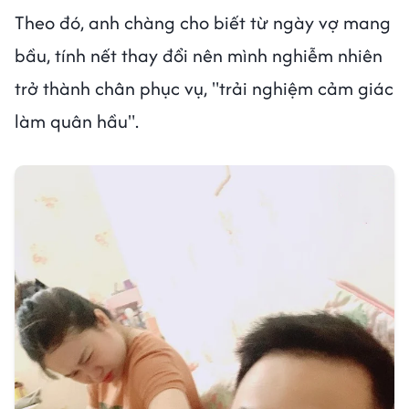
Theo đó, anh chàng cho biết từ ngày vợ mang
bầu, tính nết thay đổi nên mình nghiễm nhiên
trở thành chân phục vụ, "trải nghiệm cảm giác
làm quân hầu".