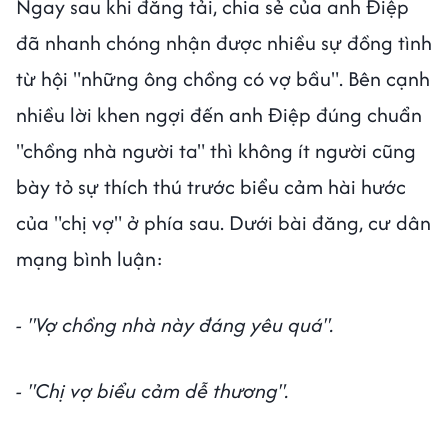
Ngay sau khi đăng tải, chia sẻ của anh Điệp
đã nhanh chóng nhận được nhiều sự đồng tình
từ hội "những ông chồng có vợ bầu". Bên cạnh
nhiều lời khen ngợi đến anh Điệp đúng chuẩn
"chồng nhà người ta" thì không ít người cũng
bày tỏ sự thích thú trước biểu cảm hài hước
của "chị vợ" ở phía sau. Dưới bài đăng, cư dân
mạng bình luận:
- "Vợ chồng nhà này đáng yêu quá".
- "Chị vợ biểu cảm dễ thương".