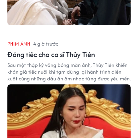
PHIM ẢNH
4 giờ trước
Đáng tiếc cho ca sĩ Thủy Tiên
Sau một thập kỷ vắng bóng màn ảnh, Thủy Tiên khiến
khán giả tiếc nuối khi tạm dừng lại hành trình diễn
xuất cùng những dấu ấn âm nhạc từng được yêu mến.