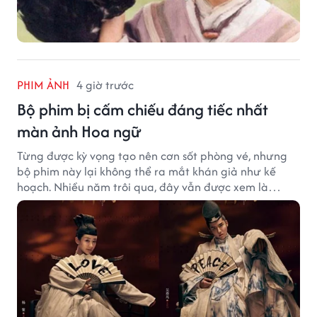
PHIM ẢNH
4 giờ trước
Bộ phim bị cấm chiếu đáng tiếc nhất
màn ảnh Hoa ngữ
Từng được kỳ vọng tạo nên cơn sốt phòng vé, nhưng
bộ phim này lại không thể ra mắt khán giả như kế
hoạch. Nhiều năm trôi qua, đây vẫn được xem là
trường hợp đáng tiếc bậc nhất của màn ảnh Hoa ngữ.