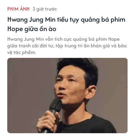
PHIM ẢNH
3 giờ trước
Hwang Jung Min tiều tụy quảng bá phim
Hope giữa ồn ào
Hwang Jung Min vẫn tích cực quảng bá phim Hope
giữa tranh cãi đời tư, tập trung tri ân khán giả và bảo
vệ tác phẩm.