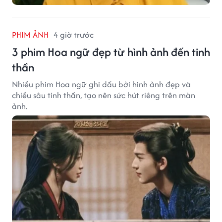
PHIM ẢNH
4 giờ trước
3 phim Hoa ngữ đẹp từ hình ảnh đến tinh
thần
Nhiều phim Hoa ngữ ghi dấu bởi hình ảnh đẹp và
chiều sâu tinh thần, tạo nên sức hút riêng trên màn
ảnh.