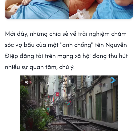
Mới đây, những chia sẻ về trải nghiệm chăm
sóc vợ bầu của một "anh chồng" tên Nguyễn
Điệp đăng tải trên mạng xã hội đang thu hút
nhiều sự quan tâm, chú ý.