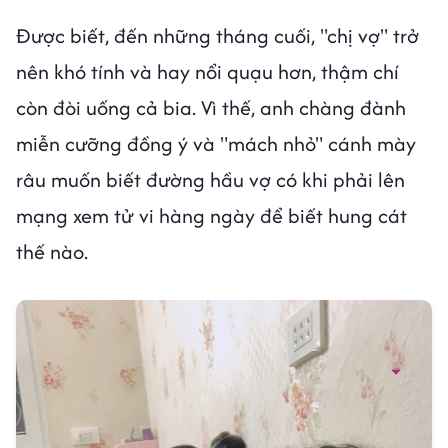
Được biết, đến những tháng cuối, "chị vợ" trở
nên khó tính và hay nổi quạu hơn, thậm chí
còn đòi uống cả bia. Vì thế, anh chàng đành
miễn cưỡng đồng ý và "mách nhỏ" cánh mày
râu muốn biết đường hầu vợ có khi phải lên
mạng xem tử vi hàng ngày để biết hung cát
thế nào.