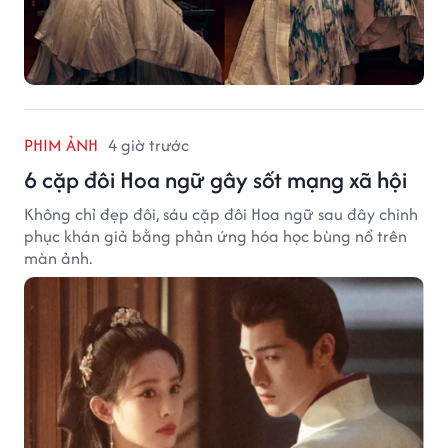
PHIM ẢNH
4 giờ trước
6 cặp đôi Hoa ngữ gây sốt mạng xã hội
Không chỉ đẹp đôi, sáu cặp đôi Hoa ngữ sau đây chinh
phục khán giả bằng phản ứng hóa học bùng nổ trên
màn ảnh.