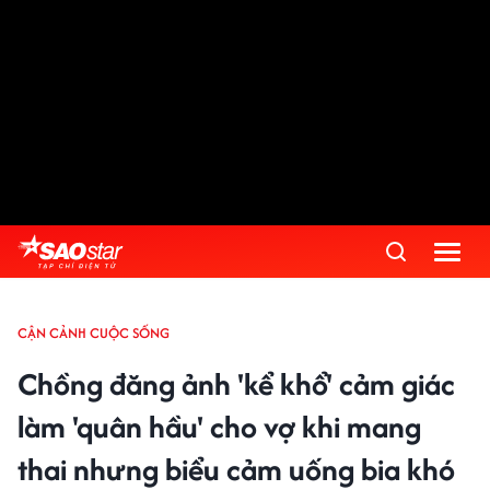
CẬN CẢNH CUỘC SỐNG
Chồng đăng ảnh 'kể khổ' cảm giác
làm 'quân hầu' cho vợ khi mang
thai nhưng biểu cảm uống bia khó