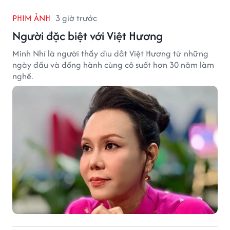
PHIM ẢNH
3 giờ trước
Người đặc biệt với Việt Hương
Minh Nhí là người thầy dìu dắt Việt Hương từ những
ngày đầu và đồng hành cùng cô suốt hơn 30 năm làm
nghề.