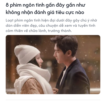
8 phim ngôn tình gần đây gần như
không nhận đánh giá tiêu cực nào
Loạt phim ngôn tình hiện đại dưới đây gây chú ý nhờ
dàn diễn viên đẹp, câu chuyện dễ xem và tuyến tình
cảm thiên về chữa lành, trưởng thành.