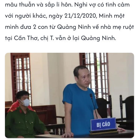
mâu thuẫn và sắp li hôn. Nghi vợ có tình cảm
với người khác, ngày 21/12/2020, Minh một
mình đưa 2 con từ Quảng Ninh về nhà mẹ ruột
tại Cần Thơ, chị T. vẫn ở lại Quảng Ninh.