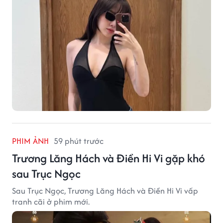
PHIM ẢNH
59 phút trước
Trương Lăng Hách và Điền Hi Vi gặp khó
sau Trục Ngọc
Sau Trục Ngọc, Trương Lăng Hách và Điền Hi Vi vấp
tranh cãi ở phim mới.