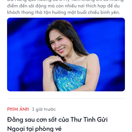
điểm đến sôi động mà còn nhiều nơi thích hợp để du
khách thong thả tận hưởng một buổi chiều bình yên.
PHIM ẢNH
1 giờ trước
Đằng sau cơn sốt của Thư Tình Gửi
Ngoại tại phòng vé