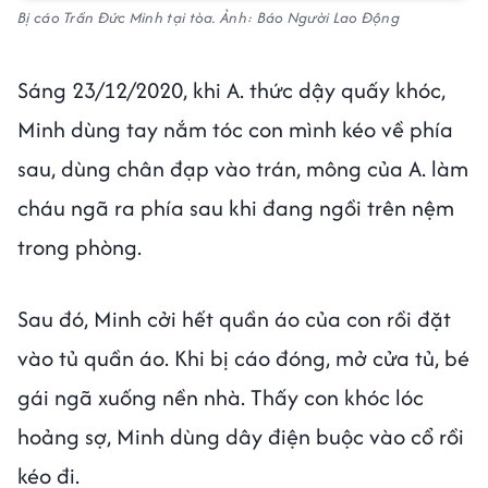
Bị cáo Trần Đức Minh tại tòa. Ảnh: Báo Người Lao Động
Sáng 23/12/2020, khi A. thức dậy quấy khóc,
Minh dùng tay nắm tóc con mình kéo về phía
sau, dùng chân đạp vào trán, mông của A. làm
cháu ngã ra phía sau khi đang ngồi trên nệm
trong phòng.
Sau đó, Minh cởi hết quần áo của con rồi đặt
vào tủ quần áo. Khi bị cáo đóng, mở cửa tủ, bé
gái ngã xuống nền nhà. Thấy con khóc lóc
hoảng sợ, Minh dùng dây điện buộc vào cổ rồi
kéo đi.