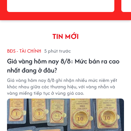
TIN MỚI
BĐS - TÀI CHÍNH
5 phút trước
Giá vàng hôm nay 8/8: Mức bán ra cao
nhất đang ở đâu?
Giá vàng hôm nay 8/8 ghi nhận nhiều mức niêm yết
khác nhau giữa các thương hiệu, với vàng nhẫn và
vàng miếng tiếp tục ở vùng giá cao.