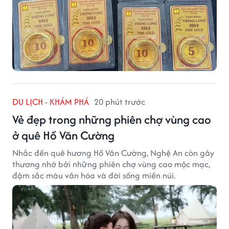
DU LỊCH - KHÁM PHÁ
20 phút trước
Vẻ đẹp trong những phiên chợ vùng cao
ở quê Hồ Văn Cường
Nhắc đến quê hương Hồ Văn Cường, Nghệ An còn gây
thương nhớ bởi những phiên chợ vùng cao mộc mạc,
đậm sắc màu văn hóa và đời sống miền núi.