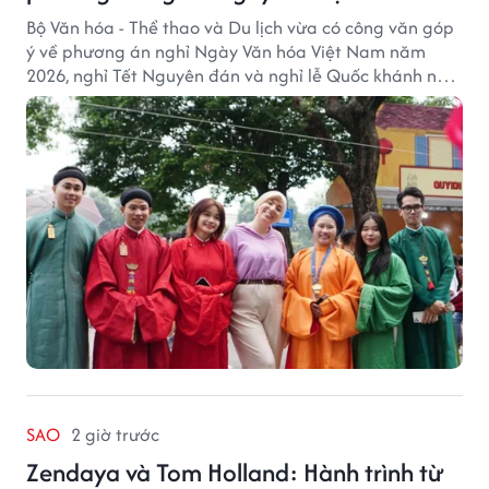
Bộ Văn hóa - Thể thao và Du lịch vừa có công văn góp
ý về phương án nghỉ Ngày Văn hóa Việt Nam năm
2026, nghỉ Tết Nguyên đán và nghỉ lễ Quốc khánh năm
2027.
SAO
2 giờ trước
Zendaya và Tom Holland: Hành trình từ