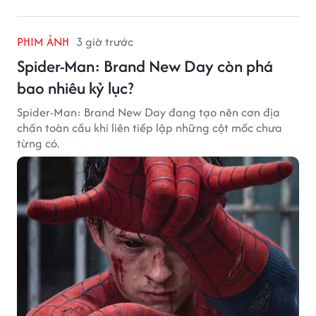
PHIM ẢNH
3 giờ trước
Spider-Man: Brand New Day còn phá
bao nhiêu kỷ lục?
Spider-Man: Brand New Day đang tạo nên cơn địa
chấn toàn cầu khi liên tiếp lập những cột mốc chưa
từng có.