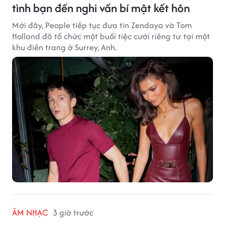
tình bạn đến nghi vấn bí mật kết hôn
Mới đây, People tiếp tục đưa tin Zendaya và Tom
Holland đã tổ chức một buổi tiệc cưới riêng tư tại một
khu điền trang ở Surrey, Anh.
ÂM NHẠC
3 giờ trước