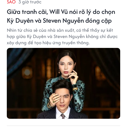
SAO
3 giờ trước
Giữa tranh cãi, Will Vũ nói rõ lý do chọn
Kỳ Duyên và Steven Nguyễn đóng cặp
Nhìn từ chia sẻ của nhà sản xuất, có thể thấy sự kết
hợp giữa Kỳ Duyên và Steven Nguyễn không chỉ được
xây dựng để tạo hiệu ứng truyền thông.