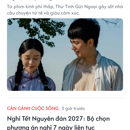
Từ phim kinh phí thấp, Thư Tình Gửi Ngoại gây sốt nhờ
câu chuyện tử tế và giàu cảm xúc.
CẬN CẢNH CUỘC SỐNG
2 giờ trước
Nghỉ Tết Nguyên đán 2027: Bộ chọn
phương án nghỉ 7 ngày liên tục