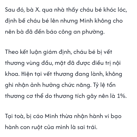
Sau đó, bà X. qua nhà thấy cháu bé khóc lóc,
định bế cháu bé lên nhưng Minh không cho
nên bà đã đến báo công an phường.
Theo kết luận giám định, cháu bé bị vết
thương vùng đầu, mặt đã được điều trị nội
khoa. Hiện tại vết thương đang lành, không
ghi nhận ảnh hưởng chức năng. Tỷ lệ tổn
thương cơ thể do thương tích gây nên là 1%.
Tại toà, bị cáo Minh thừa nhận hành vi bạo
hành con ruột của mình là sai trái.