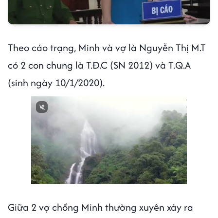
Theo cáo trạng, Minh và vợ là Nguyễn Thị M.T
có 2 con chung là T.Đ.C (SN 2012) và T.Q.A
(sinh ngày 10/1/2020).
Next video in 1
Cancel
Giữa 2 vợ chồng Minh thường xuyên xảy ra