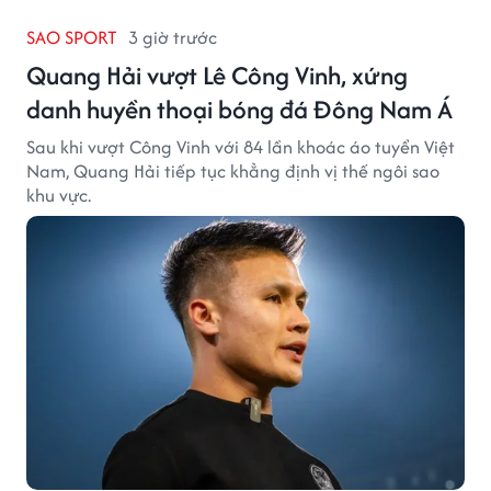
SAO SPORT
3 giờ trước
Quang Hải vượt Lê Công Vinh, xứng
danh huyền thoại bóng đá Đông Nam Á
Sau khi vượt Công Vinh với 84 lần khoác áo tuyển Việt
Nam, Quang Hải tiếp tục khẳng định vị thế ngôi sao
khu vực.