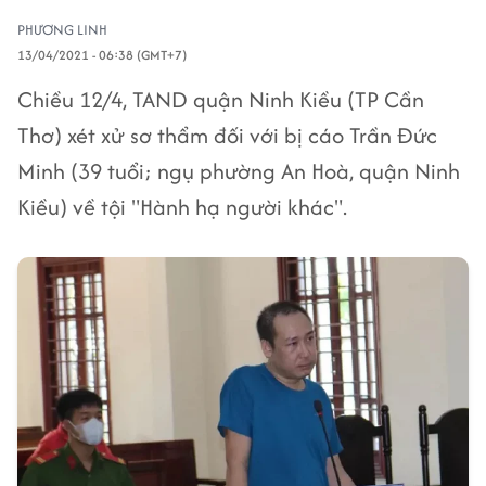
PHƯƠNG LINH
13/04/2021 - 06:38 (GMT+7)
Chiều 12/4, TAND quận Ninh Kiều (TP Cần
Thơ) xét xử sơ thẩm đối với bị cáo Trần Đức
Minh (39 tuổi; ngụ phường An Hoà, quận Ninh
Kiều) về tội "Hành hạ người khác".