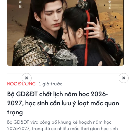
×
×
HỌC ĐƯỜNG
1 giờ trước
Bộ GD&ĐT chốt lịch năm học 2026-
2027, học sinh cần lưu ý loạt mốc quan
trọng
Bộ GD&ĐT vừa công bố khung kế hoạch năm học
2026-2027, trong đó có nhiều mốc thời gian học sinh