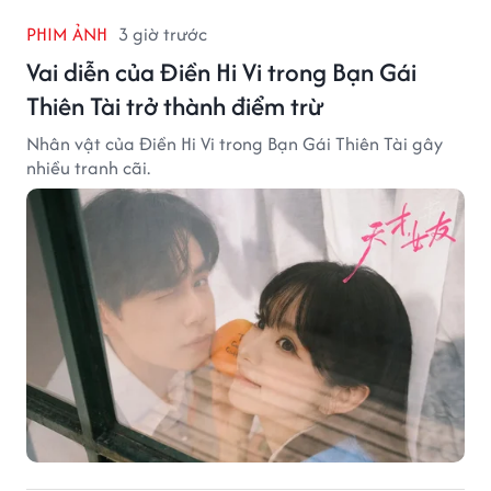
PHIM ẢNH
3 giờ trước
Vai diễn của Điền Hi Vi trong Bạn Gái
Thiên Tài trở thành điểm trừ
Nhân vật của Điền Hi Vi trong Bạn Gái Thiên Tài gây
nhiều tranh cãi.