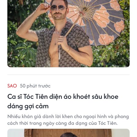
thành công ban đầu, giúp FabulousMe từng bước mở
rộng mức độ hiện diện trên thị trường.
SAO
50 phút trước
Ca sĩ Tóc Tiên diện áo khoét sâu khoe
dáng gợi cảm
Nhiều khán giả dành lời khen cho ngoại hình và phong
cách thời trang ngày càng đa dạng của Tóc Tiên.