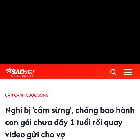
CẬN CẢNH CUỘC SỐNG
Nghi bị 'cắm sừng', chồng bạo hành
con gái chưa đầy 1 tuổi rồi quay
video gửi cho vợ