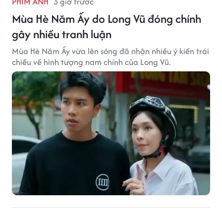
PHIM ẢNH
3 giờ trước
Mùa Hè Năm Ấy do Long Vũ đóng chính
gây nhiều tranh luận
Mùa Hè Năm Ấy vừa lên sóng đã nhận nhiều ý kiến trái
chiều về hình tượng nam chính của Long Vũ.