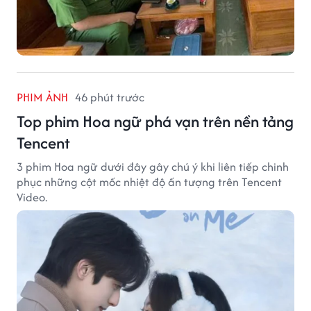
PHIM ẢNH
46 phút trước
Top phim Hoa ngữ phá vạn trên nền tảng
Tencent
3 phim Hoa ngữ dưới đây gây chú ý khi liên tiếp chinh
phục những cột mốc nhiệt độ ấn tượng trên Tencent
Video.