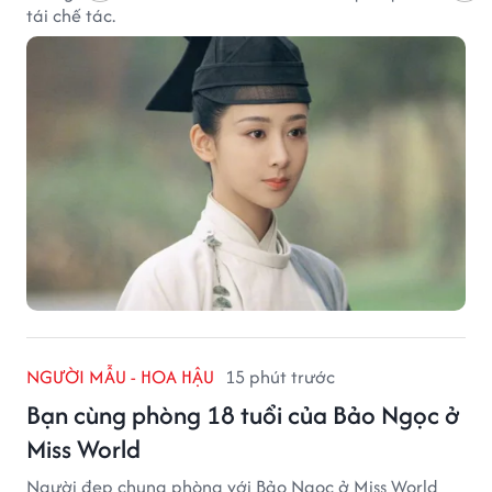
tái chế tác.
NGƯỜI MẪU - HOA HẬU
15 phút trước
Bạn cùng phòng 18 tuổi của Bảo Ngọc ở
Miss World
Người đẹp chung phòng với Bảo Ngọc ở Miss World