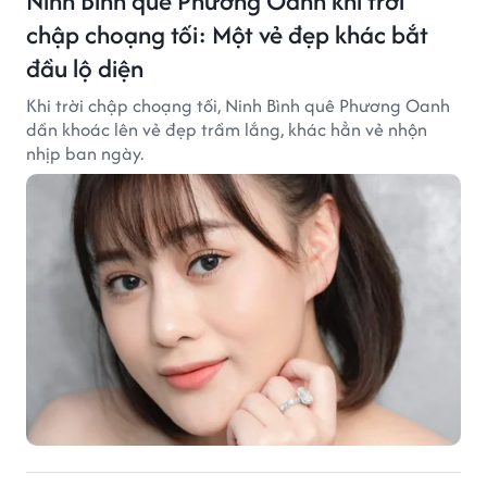
Ninh Bình quê Phương Oanh khi trời
chập choạng tối: Một vẻ đẹp khác bắt
đầu lộ diện
Khi trời chập choạng tối, Ninh Bình quê Phương Oanh
dần khoác lên vẻ đẹp trầm lắng, khác hẳn vẻ nhộn
nhịp ban ngày.