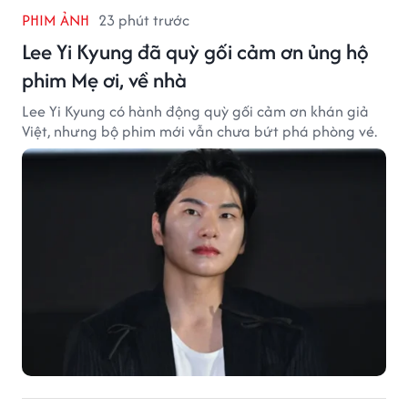
PHIM ẢNH
23 phút trước
Lee Yi Kyung đã quỳ gối cảm ơn ủng hộ
phim Mẹ ơi, về nhà
Lee Yi Kyung có hành động quỳ gối cảm ơn khán giả
Việt, nhưng bộ phim mới vẫn chưa bứt phá phòng vé.