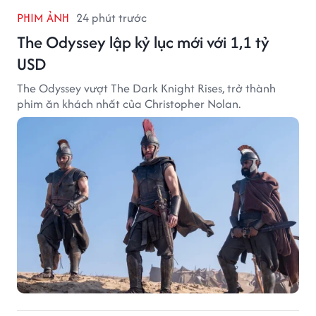
PHIM ẢNH
24 phút trước
The Odyssey lập kỷ lục mới với 1,1 tỷ
USD
The Odyssey vượt The Dark Knight Rises, trở thành
phim ăn khách nhất của Christopher Nolan.