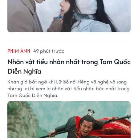
PHIM ẢNH
49 phút trước
Nhân vật tiểu nhân nhất trong Tam Quốc
Diễn Nghĩa
Khán giả bất ngờ khi Lữ Bố nổi tiếng võ nghệ vô song
nhưng lại bị xem là nhân vật tiểu nhân bậc nhất trong
Tam Quốc Diễn Nghĩa.