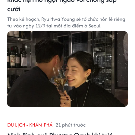
cưới
Theo kế hoạch, Ryu Hwa Young sẽ tổ chức hôn lễ riêng
tư vào ngày 12/9 tại một địa điểm ở Seoul.
DU LỊCH - KHÁM PHÁ
21 phút trước