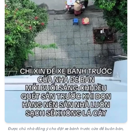
Được chủ nhà đồng ý cho đặt xe bánh trước cửa để buôn bán,