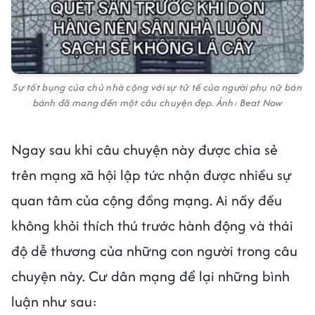
Sự tốt bụng của chủ nhà cộng với sự tử tế của người phụ nữ bán
bánh đã mang đến một câu chuyện đẹp. Ảnh: Beat Now
Ngay sau khi câu chuyện này được chia sẻ
trên mạng xã hội lập tức nhận được nhiều sự
quan tâm của cộng đồng mạng. Ai nấy đều
không khỏi thích thú trước hành động và thái
độ dễ thương của những con người trong câu
chuyện này. Cư dân mạng để lại những bình
luận như sau: