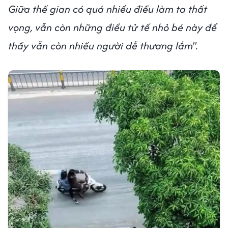
Giữa thế gian có quá nhiều điều làm ta thất
vọng, vẫn còn những điều tử tế nhỏ bé này để
thấy vẫn còn nhiều người dễ thương lắm".