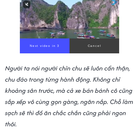
Người ta nói người chỉn chu sẽ luôn cẩn thận,
chu đáo trong từng hành động. Không chỉ
khoảng sân trước, mà cả xe bán bánh cô cũng
sắp xếp vô cùng gọn gàng, ngăn nắp. Chỗ làm
sạch sẽ thì đồ ăn chắc chắn cũng phải ngon
thôi.