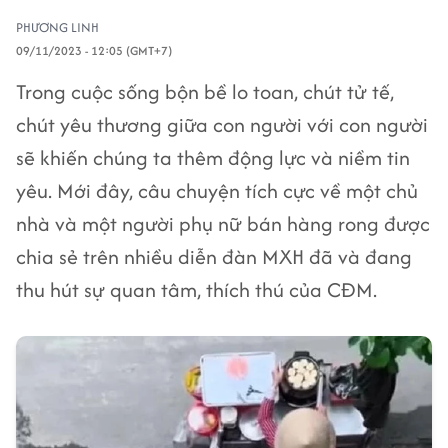
PHƯƠNG LINH
09/11/2023 - 12:05 (GMT+7)
Trong cuộc sống bộn bề lo toan, chút tử tế,
chút yêu thương giữa con người với con người
sẽ khiến chúng ta thêm động lực và niềm tin
yêu. Mới đây, câu chuyện tích cực về một chủ
nhà và một người phụ nữ bán hàng rong được
chia sẻ trên nhiều diễn đàn MXH đã và đang
thu hút sự quan tâm, thích thú của CĐM.