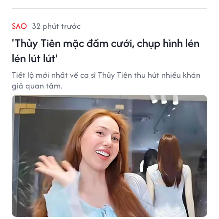
SAO
32 phút trước
'Thủy Tiên mặc đầm cưới, chụp hình lén
lén lút lút'
Tiết lộ mới nhất về ca sĩ Thủy Tiên thu hút nhiều khán
giả quan tâm.