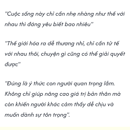
"Cuộc sống này chỉ cần nhẹ nhàng như thế với
nhau thì đáng yêu biết bao nhiêu"
"Thế giới hóa ra dễ thương nhỉ, chỉ cần tử tế
với nhau thôi, chuyện gì cũng có thể giải quyết
được"
"Đúng là ý thức con người quan trọng lắm.
Không chỉ giúp nâng cao giá trị bản thân mà
còn khiến người khác cảm thấy dễ chịu và
muốn dành sự tôn trọng".