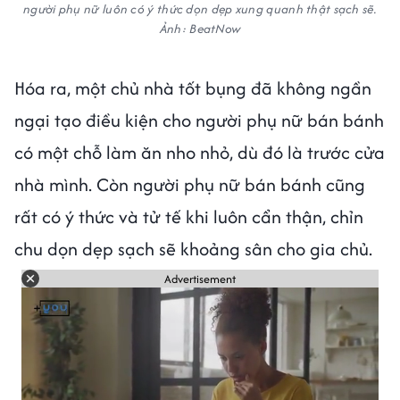
người phụ nữ luôn có ý thức dọn dẹp xung quanh thật sạch sẽ.
Ảnh: BeatNow
Hóa ra, một chủ nhà tốt bụng đã không ngần
ngại tạo điều kiện cho người phụ nữ bán bánh
có một chỗ làm ăn nho nhỏ, dù đó là trước cửa
nhà mình. Còn người phụ nữ bán bánh cũng
rất có ý thức và tử tế khi luôn cẩn thận, chỉn
chu dọn dẹp sạch sẽ khoảng sân cho gia chủ.
Advertisement