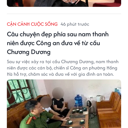
CẬN CẢNH CUỘC SỐNG
46 phút trước
Câu chuyện đẹp phía sau nam thanh
niên được Công an đưa về từ cầu
Chương Dương
Sau sự việc xảy ra tại cầu Chương Dương, nam thanh
niên được các cán bộ, chiến sĩ Công an phường Hồng
Hà hỗ trợ, chăm sóc và đưa về với gia đình an toàn.