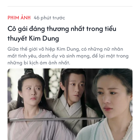
PHIM ẢNH
46 phút trước
Cô gái đáng thương nhất trong tiểu
thuyết Kim Dung
Giữa thế giới võ hiệp Kim Dung, có những nữ nhân
mất tình yêu, danh dự và sinh mạng, để lại một trong
những bi kịch ám ảnh nhất.