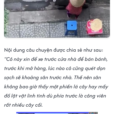
Nội dung câu chuyện được chia sẻ như sau:
"Cô này xin để xe trước cửa nhà để bán bánh,
trước khi mở hàng, lúc nào cô cũng quét dọn
sạch sẽ khoảng sân trước nhà. Thế nên sân
không bao giờ thấy một phiến lá cây hay mấy
đồ lặt vặt linh tinh dù phía trước là công viên
rất nhiều cây cối.