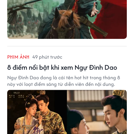
PHIM ẢNH
49 phút trước
8 điểm nổi bật khi xem Ngự Đình Dao
Ngự Đình Dao đang là cái tên hot hit trong tháng 8
này với loạt điểm sáng từ diễn viên đến nội dung.