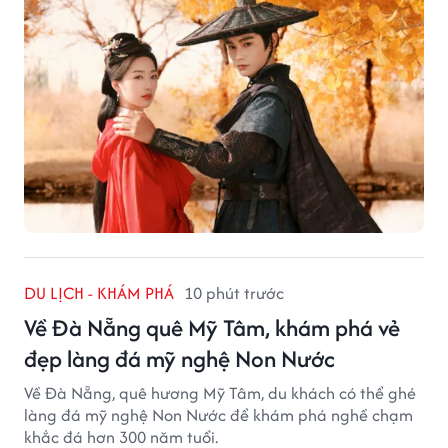
DU LỊCH - KHÁM PHÁ
10 phút trước
Về Đà Nẵng quê Mỹ Tâm, khám phá vẻ
đẹp làng đá mỹ nghệ Non Nước
Về Đà Nẵng, quê hương Mỹ Tâm, du khách có thể ghé
làng đá mỹ nghệ Non Nước để khám phá nghề chạm
khắc đá hơn 300 năm tuổi.