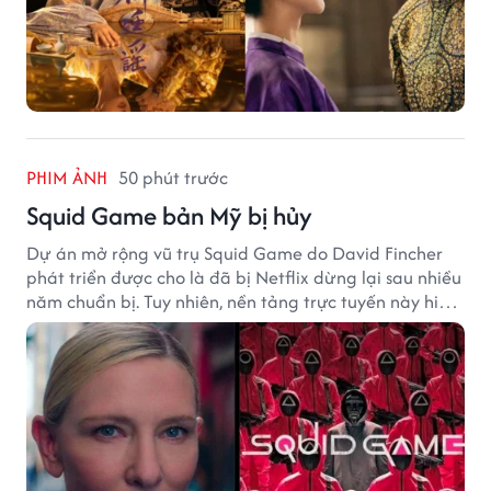
PHIM ẢNH
50 phút trước
Squid Game bản Mỹ bị hủy
Dự án mở rộng vũ trụ Squid Game do David Fincher
phát triển được cho là đã bị Netflix dừng lại sau nhiều
năm chuẩn bị. Tuy nhiên, nền tảng trực tuyến này hiện
vẫn chưa đưa ra thông báo chính thức.