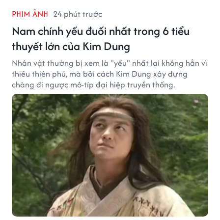
PHIM ẢNH
24 phút trước
Nam chính yếu đuối nhất trong 6 tiểu
thuyết lớn của Kim Dung
Nhân vật thường bị xem là "yếu" nhất lại không hẳn vì
thiếu thiên phú, mà bởi cách Kim Dung xây dựng
chàng đi ngược mô-típ đại hiệp truyền thống.