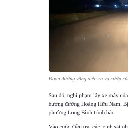
Đoạn đường vắng diễn ra vụ cướp củ
Sau đó, nghi phạm lấy xe máy của 
hướng đường Hoàng Hữu Nam. Bị c
phường Long Bình trình báo.
Vào cuộc điều tra, các trinh sát n