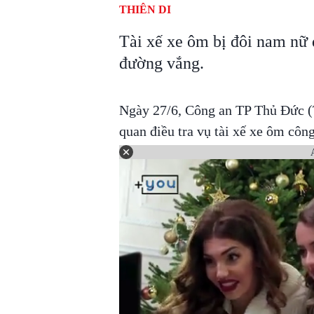
THIÊN DI
Tài xế xe ôm bị đôi nam nữ 
đường vắng.
Ngày 27/6, Công an TP Thủ Đức (
quan điều tra vụ tài xế xe ôm công