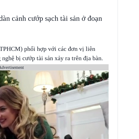
dàn cảnh cướp sạch tài sản ở đoạn
TPHCM) phối hợp với các đơn vị liên
 nghệ bị cướp tài sản xảy ra trên địa bàn.
Advertisement