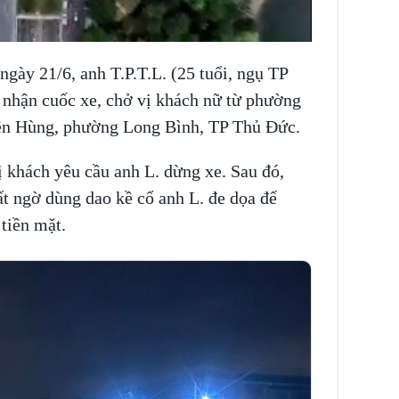
ngày 21/6, anh T.P.T.L. (25 tuổi, ngụ TP
 nhận cuốc xe, chở vị khách nữ từ phường
ền Hùng, phường Long Bình, TP Thủ Đức.
 khách yêu cầu anh L. dừng xe. Sau đó,
t ngờ dùng dao kề cổ anh L. đe dọa để
tiền mặt.