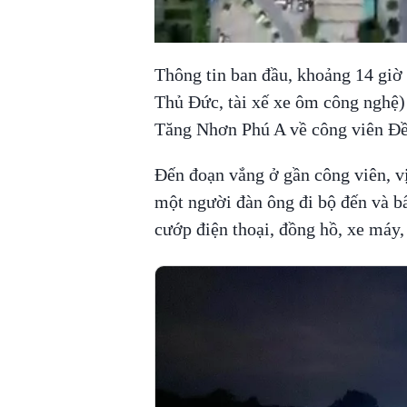
Thông tin ban đầu, khoảng 14 giờ 
Thủ Đức, tài xế xe ôm công nghệ)
Tăng Nhơn Phú A về công viên Đ
Đến đoạn vắng ở gần công viên, vị
một người đàn ông đi bộ đến và bấ
cướp điện thoại, đồng hồ, xe máy, 