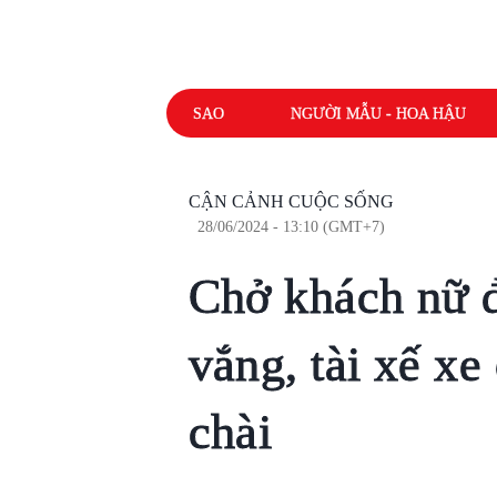
SAO
NGƯỜI MẪU - HOA HẬU
CẬN CẢNH CUỘC SỐNG
28/06/2024 - 13:10 (GMT+7)
Chở khách nữ 
vắng, tài xế xe
chài