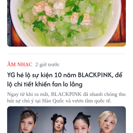
ÂM NHẠC
2 giờ trước
YG hé lộ sự kiện 10 năm BLACKPINK, để
lộ chi tiết khiến fan lo lắng
Ngay từ khi ra mắt, BLACKPINK đã nhanh chóng thu
hút sự chú ý tại Hàn Quốc và vươn tầm quốc tế.