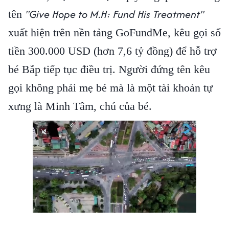
"Give Hope to M.H: Fund His Treatment"
tên
xuất hiện trên nền tảng GoFundMe, kêu gọi số
tiền 300.000 USD (hơn 7,6 tỷ đồng) để hỗ trợ
bé Bắp tiếp tục điều trị. Người đứng tên kêu
gọi không phải mẹ bé mà là một tài khoản tự
xưng là Minh Tâm, chú của bé.