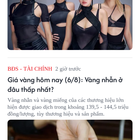
BĐS - TÀI CHÍNH
2 giờ trước
Giá vàng hôm nay (6/8): Vàng nhẫn ở
đâu thấp nhất?
Vàng nhẫn và vàng miếng của các thương hiệu lớn
hiện được giao dịch trong khoảng 139,5 - 144,5 triệu
đồng/lượng, tùy thương hiệu và sản phẩm.