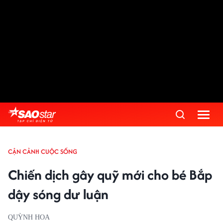
CẬN CẢNH CUỘC SỐNG
Chiến dịch gây quỹ mới cho bé Bắp
dậy sóng dư luận
QUỲNH HOA