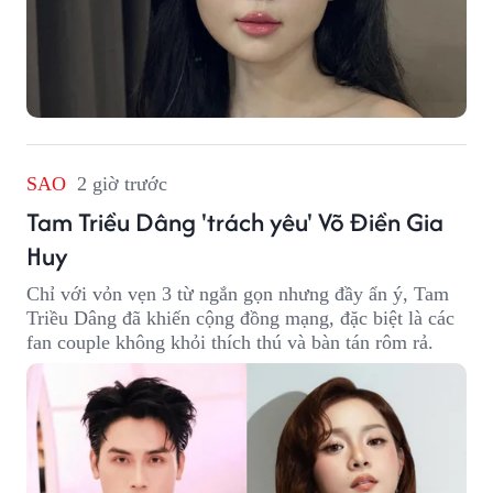
SAO
2 giờ trước
Tam Triều Dâng 'trách yêu' Võ Điền Gia
Huy
Chỉ với vỏn vẹn 3 từ ngắn gọn nhưng đầy ẩn ý, Tam
Triều Dâng đã khiến cộng đồng mạng, đặc biệt là các
fan couple không khỏi thích thú và bàn tán rôm rả.