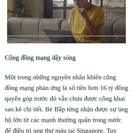
Cộng đồng mạng dậy sóng
Một trong những nguyên nhân khiến cộng
đồng mạng phản ứng là số tiền hơn 16 tỷ đồng
quyên góp trước đó vẫn chưa được công khai
sao kê chi tiết. Bé Bắp từng nhận được sự ủng
hộ lớn từ các mạnh thường quân trong nước
để điều trị ung thư máu tại Singapore. Tuy