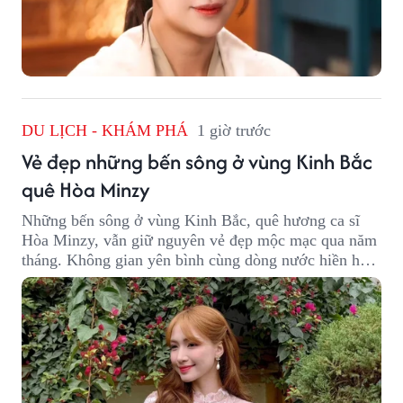
DU LỊCH - KHÁM PHÁ
1 giờ trước
Vẻ đẹp những bến sông ở vùng Kinh Bắc
quê Hòa Minzy
Những bến sông ở vùng Kinh Bắc, quê hương ca sĩ
Hòa Minzy, vẫn giữ nguyên vẻ đẹp mộc mạc qua năm
tháng. Không gian yên bình cùng dòng nước hiền hòa
tạo nên một góc Bắc Ninh rất đáng để khám phá.