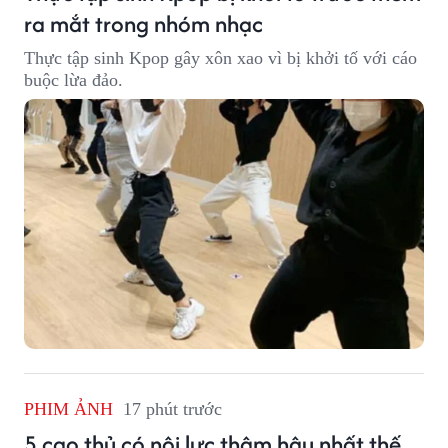
ra mắt trong nhóm nhạc
Thực tập sinh Kpop gây xôn xao vì bị khởi tố với cáo
buộc lừa đảo.
PHIM ẢNH
17 phút trước
5 cao thủ có nội lực thâm hậu nhất thế