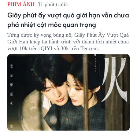
PHIM ẢNH
31 phút trước
Giây phút ấy vượt quá giới hạn vẫn chưa
phá nhiệt cột mốc quan trọng
Từng được kỳ vọng bùng nổ, Giây Phút Ấy Vượt Quá
Giới Hạn khép lại hành trình với thành tích nhiệt chưa
vượt 10k trên iQIYI và 30k trên Tencent.