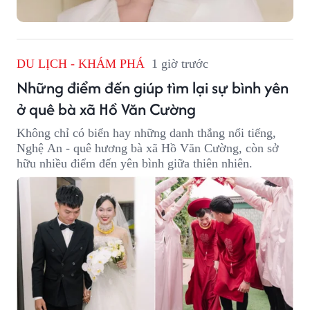
DU LỊCH - KHÁM PHÁ
1 giờ trước
Những điểm đến giúp tìm lại sự bình yên
ở quê bà xã Hồ Văn Cường
Không chỉ có biển hay những danh thắng nổi tiếng,
Nghệ An - quê hương bà xã Hồ Văn Cường, còn sở
hữu nhiều điểm đến yên bình giữa thiên nhiên.