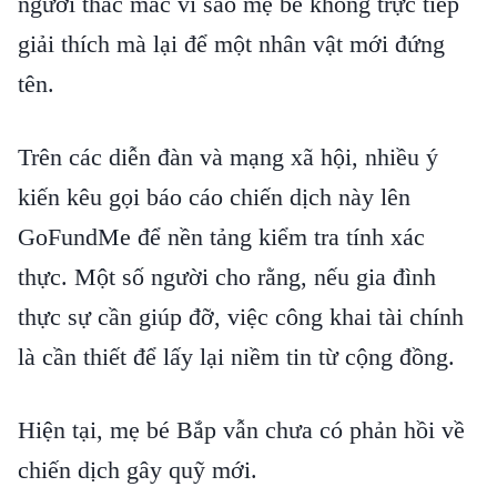
người thắc mắc vì sao mẹ bé không trực tiếp
giải thích mà lại để một nhân vật mới đứng
tên.
Trên các diễn đàn và mạng xã hội, nhiều ý
kiến kêu gọi báo cáo chiến dịch này lên
GoFundMe để nền tảng kiểm tra tính xác
thực. Một số người cho rằng, nếu gia đình
thực sự cần giúp đỡ, việc công khai tài chính
là cần thiết để lấy lại niềm tin từ cộng đồng.
Hiện tại, mẹ bé Bắp vẫn chưa có phản hồi về
chiến dịch gây quỹ mới.