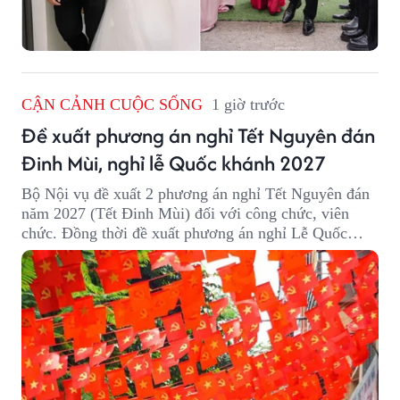
CẬN CẢNH CUỘC SỐNG
1 giờ trước
Đề xuất phương án nghỉ Tết Nguyên đán
Đinh Mùi, nghỉ lễ Quốc khánh 2027
Bộ Nội vụ đề xuất 2 phương án nghỉ Tết Nguyên đán
năm 2027 (Tết Đinh Mùi) đối với công chức, viên
chức. Đồng thời đề xuất phương án nghỉ Lễ Quốc
khánh năm 2027 với 4 ngày nghỉ liên tục.