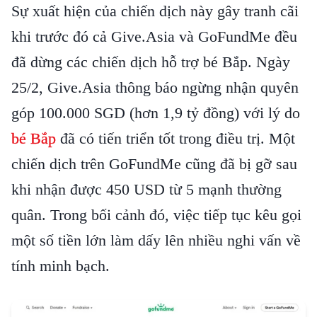
Sự xuất hiện của chiến dịch này gây tranh cãi
khi trước đó cả Give.Asia và GoFundMe đều
đã dừng các chiến dịch hỗ trợ bé Bắp. Ngày
25/2, Give.Asia thông báo ngừng nhận quyên
góp 100.000 SGD (hơn 1,9 tỷ đồng) với lý do
bé Bắp
đã có tiến triển tốt trong điều trị. Một
chiến dịch trên GoFundMe cũng đã bị gỡ sau
khi nhận được 450 USD từ 5 mạnh thường
quân. Trong bối cảnh đó, việc tiếp tục kêu gọi
một số tiền lớn làm dấy lên nhiều nghi vấn về
tính minh bạch.