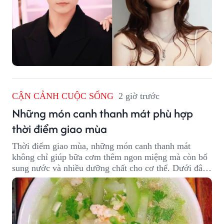
CẬN CẢNH CUỘC SỐNG
2 giờ trước
Những món canh thanh mát phù hợp
thời điểm giao mùa
Thời điểm giao mùa, những món canh thanh mát
không chỉ giúp bữa cơm thêm ngon miệng mà còn bổ
sung nước và nhiều dưỡng chất cho cơ thể. Dưới đây
là một số món canh đơn giản, dễ nấu, phù hợp cho cả
gia đình.