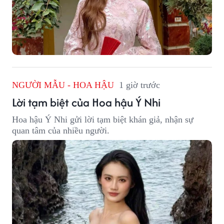
NGƯỜI MẪU - HOA HẬU
1 giờ trước
Lời tạm biệt của Hoa hậu Ý Nhi
Hoa hậu Ý Nhi gửi lời tạm biệt khán giả, nhận sự
quan tâm của nhiều người.