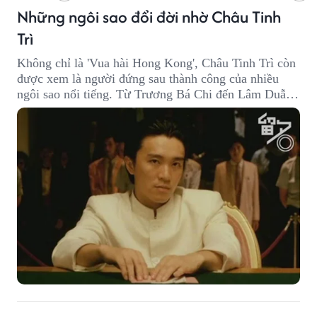
Những ngôi sao đổi đời nhờ Châu Tinh
Trì
Không chỉ là 'Vua hài Hong Kong', Châu Tinh Trì còn
được xem là người đứng sau thành công của nhiều
ngôi sao nổi tiếng. Từ Trương Bá Chi đến Lâm Duẫn,
không ít diễn viên đã bước sang trang mới trong sự
nghiệp nhờ cơ hội từ Châu Tinh Trì.