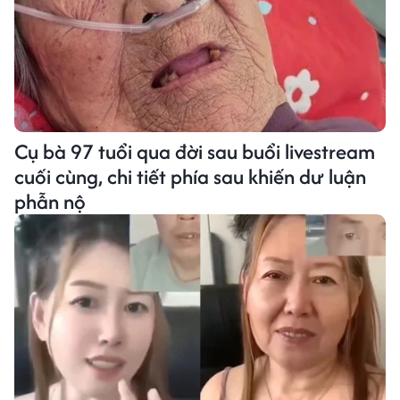
Cụ bà 97 tuổi qua đời sau buổi livestream
cuối cùng, chi tiết phía sau khiến dư luận
phẫn nộ