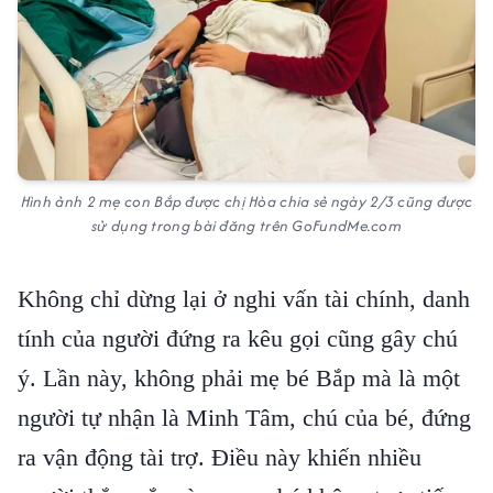
Hình ảnh 2 mẹ con Bắp được chị Hòa chia sẻ ngày 2/3 cũng được
sử dụng trong bài đăng trên GoFundMe.com
Không chỉ dừng lại ở nghi vấn tài chính, danh
tính của người đứng ra kêu gọi cũng gây chú
ý. Lần này, không phải mẹ bé Bắp mà là một
người tự nhận là Minh Tâm, chú của bé, đứng
ra vận động tài trợ. Điều này khiến nhiều