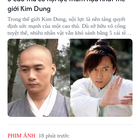
giới Kim Dung
Trong thế giới Kim Dung, nội lực là nền tảng quyết
định sức mạnh của một cao thủ. Dù sở hữu võ công
tuyệt thế, nhiều nhân vật vẫn khó sánh bằng 5 cái tên
dưới đây về độ thâm hậu của chân khí.
PHIM ẢNH
18 phút trước