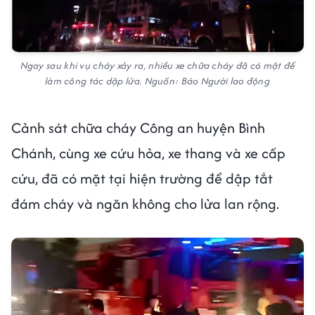
Ngay sau khi vụ cháy xảy ra, nhiều xe chữa cháy đã có mặt để
làm công tác dập lửa. Nguồn: Báo Người lao động
Cảnh sát chữa cháy Công an huyện Bình
Chánh, cùng xe cứu hỏa, xe thang và xe cấp
cứu, đã có mặt tại hiện trường để dập tắt
đám cháy và ngăn không cho lửa lan rộng.