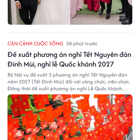
CẬN CẢNH CUỘC SỐNG
58 phút trước
Đề xuất phương án nghỉ Tết Nguyên đán
Đinh Mùi, nghỉ lễ Quốc khánh 2027
Bộ Nội vụ đề xuất 2 phương án nghỉ Tết Nguyên đán
năm 2027 (Tết Đinh Mùi) đối với công chức, viên chức.
Đồng thời đề xuất phương án nghỉ Lễ Quốc khánh
năm 2027 với 4 ngày nghỉ liên tục.