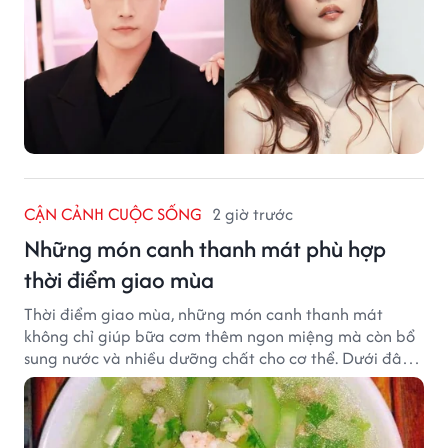
CẬN CẢNH CUỘC SỐNG
2 giờ trước
Những món canh thanh mát phù hợp
thời điểm giao mùa
Thời điểm giao mùa, những món canh thanh mát
không chỉ giúp bữa cơm thêm ngon miệng mà còn bổ
sung nước và nhiều dưỡng chất cho cơ thể. Dưới đây
là một số món canh đơn giản, dễ nấu, phù hợp cho cả
gia đình.