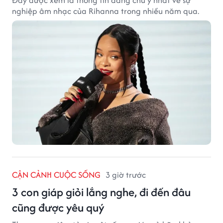
Đây được xem là thông tin đáng chú ý nhất về sự
nghiệp âm nhạc của Rihanna trong nhiều năm qua.
CẬN CẢNH CUỘC SỐNG
3 giờ trước
3 con giáp giỏi lắng nghe, đi đến đâu
cũng được yêu quý