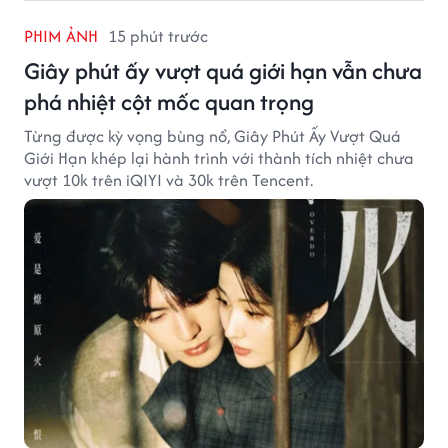
PHIM ẢNH
15 phút trước
Giây phút ấy vượt quá giới hạn vẫn chưa
phá nhiệt cột mốc quan trọng
Từng được kỳ vọng bùng nổ, Giây Phút Ấy Vượt Quá
Giới Hạn khép lại hành trình với thành tích nhiệt chưa
vượt 10k trên iQIYI và 30k trên Tencent.