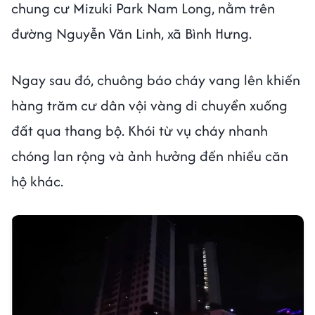
chung cư Mizuki Park Nam Long, nằm trên
đường Nguyễn Văn Linh, xã Bình Hưng.
Ngay sau đó, chuông báo cháy vang lên khiến
hàng trăm cư dân vội vàng di chuyển xuống
đất qua thang bộ. Khói từ vụ cháy nhanh
chóng lan rộng và ảnh hưởng đến nhiều căn
hộ khác.