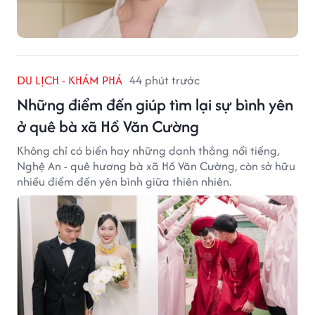
DU LỊCH - KHÁM PHÁ
44 phút trước
Những điểm đến giúp tìm lại sự bình yên
ở quê bà xã Hồ Văn Cường
Không chỉ có biển hay những danh thắng nổi tiếng,
Nghệ An - quê hương bà xã Hồ Văn Cường, còn sở hữu
nhiều điểm đến yên bình giữa thiên nhiên.