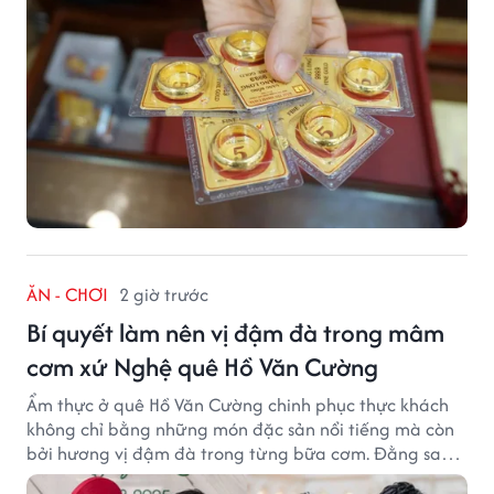
ĂN - CHƠI
2 giờ trước
Bí quyết làm nên vị đậm đà trong mâm
cơm xứ Nghệ quê Hồ Văn Cường
Ẩm thực ở quê Hồ Văn Cường chinh phục thực khách
không chỉ bằng những món đặc sản nổi tiếng mà còn
bởi hương vị đậm đà trong từng bữa cơm. Đằng sau
nét giản dị ấy là những bí quyết được người dân gìn