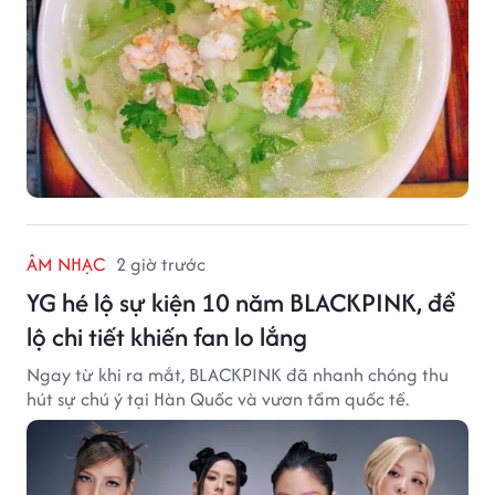
ÂM NHẠC
2 giờ trước
YG hé lộ sự kiện 10 năm BLACKPINK, để
lộ chi tiết khiến fan lo lắng
Ngay từ khi ra mắt, BLACKPINK đã nhanh chóng thu
hút sự chú ý tại Hàn Quốc và vươn tầm quốc tế.