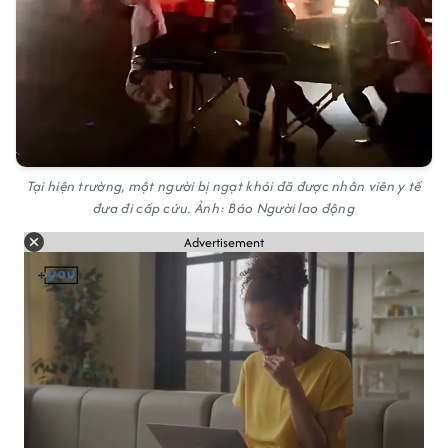
Tại hiện trường, một người bị ngạt khói đã được nhân viên y tế
đưa đi cấp cứu. Ảnh: Báo Người lao động
Advertisement