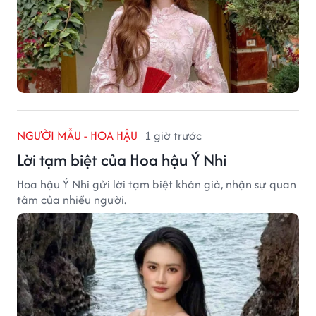
NGƯỜI MẪU - HOA HẬU
1 giờ trước
Lời tạm biệt của Hoa hậu Ý Nhi
Hoa hậu Ý Nhi gửi lời tạm biệt khán giả, nhận sự quan
tâm của nhiều người.