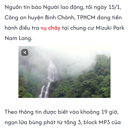
Nguồn tin báo Người lao động, tối ngày 15/1,
Công an huyện Bình Chánh, TPHCM đang tiến
hành điều tra
vụ cháy
tại chung cư Mizuki Park
Nam Long.
Theo thông tin được biết vào khoảng 19 giờ,
ngọn lửa bùng phát từ tầng 3, block MP3 của