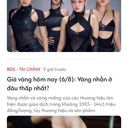
BĐS - TÀI CHÍNH
2 giờ trước
Giá vàng hôm nay (6/8): Vàng nhẫn ở
đâu thấp nhất?
Vàng nhẫn và vàng miếng của các thương hiệu lớn
hiện được giao dịch trong khoảng 139,5 - 144,5 triệu
đồng/lượng, tùy thương hiệu và sản phẩm.