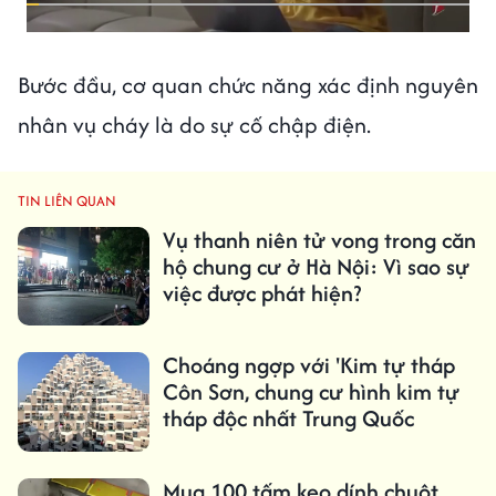
Bước đầu, cơ quan chức năng xác định nguyên
nhân vụ cháy là do sự cố chập điện.
TIN LIÊN QUAN
Vụ thanh niên tử vong trong căn
hộ chung cư ở Hà Nội: Vì sao sự
việc được phát hiện?
Choáng ngợp với 'Kim tự tháp
Côn Sơn, chung cư hình kim tự
tháp độc nhất Trung Quốc
Mua 100 tấm keo dính chuột