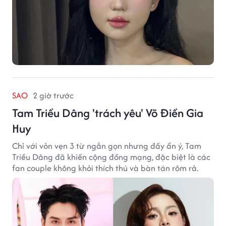
SAO
2 giờ trước
Tam Triều Dâng 'trách yêu' Võ Điền Gia
Huy
Chỉ với vỏn vẹn 3 từ ngắn gọn nhưng đầy ẩn ý, Tam
Triều Dâng đã khiến cộng đồng mạng, đặc biệt là các
fan couple không khỏi thích thú và bàn tán rôm rả.