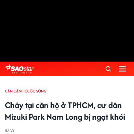
CẬN CẢNH CUỘC SỐNG
Cháy tại căn hộ ở TPHCM, cư dân
Mizuki Park Nam Long bị ngạt khói
HÀ VY