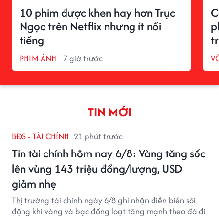
10 phim được khen hay hơn Trục
C
Ngọc trên Netflix nhưng ít nổi
p
tiếng
t
PHIM ẢNH
7 giờ trước
V
TIN MỚI
BĐS - TÀI CHÍNH
21 phút trước
Tin tài chính hôm nay 6/8: Vàng tăng sốc
lên vùng 143 triệu đồng/lượng, USD
giảm nhẹ
Thị trường tài chính ngày 6/8 ghi nhận diễn biến sôi
động khi vàng và bạc đồng loạt tăng mạnh theo đà đi