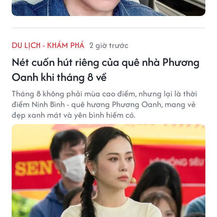
DU LỊCH - KHÁM PHÁ
2 giờ trước
Nét cuốn hút riêng của quê nhà Phương
Oanh khi tháng 8 về
Tháng 8 không phải mùa cao điểm, nhưng lại là thời
điểm Ninh Bình - quê hương Phương Oanh, mang vẻ
đẹp xanh mát và yên bình hiếm có.