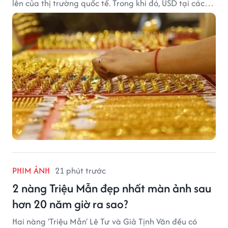
lên của thị trường quốc tế. Trong khi đó, USD tại các
ngân hàng tiếp tục hạ nhiệt dù tỷ giá trung tâm lập
đỉnh mới.
PHIM ẢNH
21 phút trước
2 nàng Triệu Mẫn đẹp nhất màn ảnh sau
hơn 20 năm giờ ra sao?
Hai nàng 'Triệu Mẫn' Lê Tư và Giả Tịnh Văn đều có