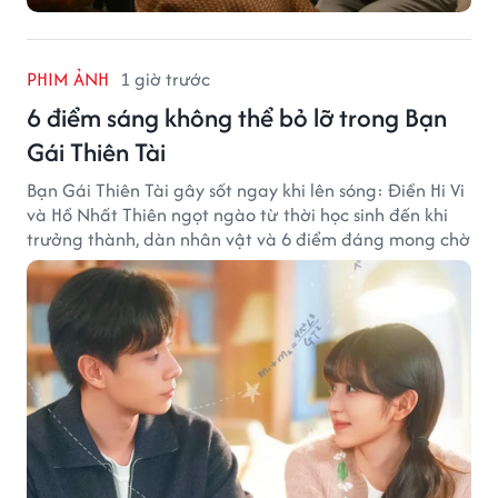
PHIM ẢNH
1 giờ trước
6 điểm sáng không thể bỏ lỡ trong Bạn
Gái Thiên Tài
Bạn Gái Thiên Tài gây sốt ngay khi lên sóng: Điền Hi Vi
và Hồ Nhất Thiên ngọt ngào từ thời học sinh đến khi
trưởng thành, dàn nhân vật và 6 điểm đáng mong chờ