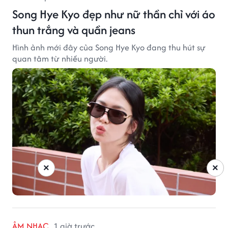
Song Hye Kyo đẹp như nữ thần chỉ với áo
thun trắng và quần jeans
Hình ảnh mới đây của Song Hye Kyo đang thu hút sự
quan tâm từ nhiều người.
×
×
ÂM NHẠC
1 giờ trước