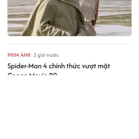
PHIM ẢNH
3 giờ trước
Spider-Man 4 chính thức vượt mặt
Conan Movie 29
Spider-Man 4 đạt 121 tỷ đồng, vượt Conan Movie 29
và tiếp tục giữ ngôi đầu phòng vé.