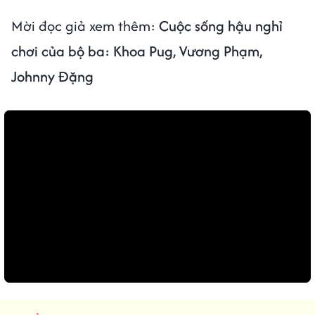
Mời đọc giả xem thêm:
Cuộc sống hậu nghỉ
chơi của bộ ba: Khoa Pug, Vương Phạm,
Johnny Đặng