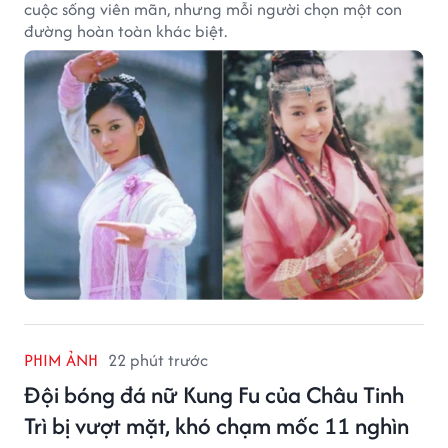
cuộc sống viên mãn, nhưng mỗi người chọn một con
đường hoàn toàn khác biệt.
PHIM ẢNH
22 phút trước
Đội bóng đá nữ Kung Fu của Châu Tinh
Trì bị vượt mặt, khó chạm mốc 11 nghìn