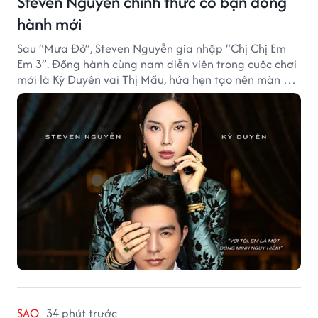
Steven Nguyễn chính thức có bạn đồng
hành mới
Sau “Mưa Đỏ”, Steven Nguyễn gia nhập “Chị Chị Em
Em 3”. Đồng hành cùng nam diễn viên trong cuộc chơi
mới là Kỳ Duyên vai Thị Mầu, hứa hẹn tạo nên màn kết
hợp nhiều bất ngờ.
SAO
34 phút trước