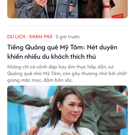
DU LỊCH - KHÁM PHÁ
2 giờ trước
Tiếng Quảng quê Mỹ Tâm: Nét duyên
khiến nhiều du khách thích thú
Không chỉ có cảnh đẹp hay ẩm thực hấp dẫn, xứ
Quảng quê nhà Mỹ Tâm, còn gây thương nhớ bởi chất
giọng mộc mạc, đậm bản sắc.