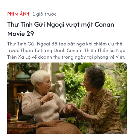
PHIM ẢNH
1 giờ trước
Thư Tình Gửi Ngoại vượt mặt Conan
Movie 29
Thư Tình Gửi Ngoại đã tạo bất ngờ khi chiếm ưu thế
trước Thám Tử Lừng Danh Conan: Thiên Thần Sa Ngã
Trên Xa Lộ về doanh thu trong ngày tại phòng vé Việt.