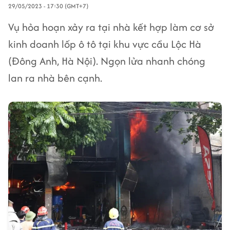
29/05/2023 - 17:30 (GMT+7)
Vụ hỏa hoạn xảy ra tại nhà kết hợp làm cơ sở
kinh doanh lốp ô tô tại khu vực cầu Lộc Hà
(Đông Anh, Hà Nội). Ngọn lửa nhanh chóng
lan ra nhà bên cạnh.