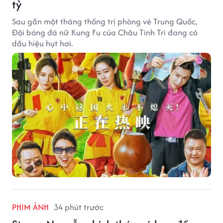
tỷ
Sau gần một tháng thống trị phòng vé Trung Quốc,
Đội bóng đá nữ Kung Fu của Châu Tinh Trì đang có
dấu hiệu hụt hơi.
PHIM ẢNH
34 phút trước