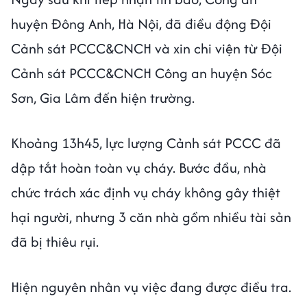
huyện Đông Anh, Hà Nội, đã điều động Đội
Cảnh sát PCCC&CNCH và xin chi viện từ Đội
Cảnh sát PCCC&CNCH Công an huyện Sóc
Sơn, Gia Lâm đến hiện trường.
Khoảng 13h45, lực lượng Cảnh sát PCCC đã
dập tắt hoàn toàn vụ cháy. Bước đầu, nhà
chức trách xác định vụ cháy không gây thiệt
hại người, nhưng 3 căn nhà gồm nhiều tài sản
đã bị thiêu rụi.
Hiện nguyên nhân vụ việc đang được điều tra.