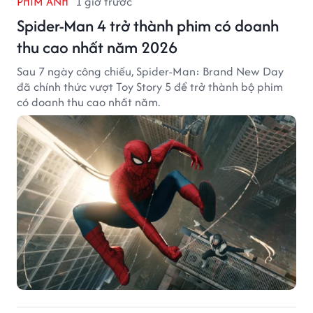
PHIM ẢNH
1 giờ trước
Spider-Man 4 trở thành phim có doanh
thu cao nhất năm 2026
Sau 7 ngày công chiếu, Spider-Man: Brand New Day
đã chính thức vượt Toy Story 5 để trở thành bộ phim
có doanh thu cao nhất năm.