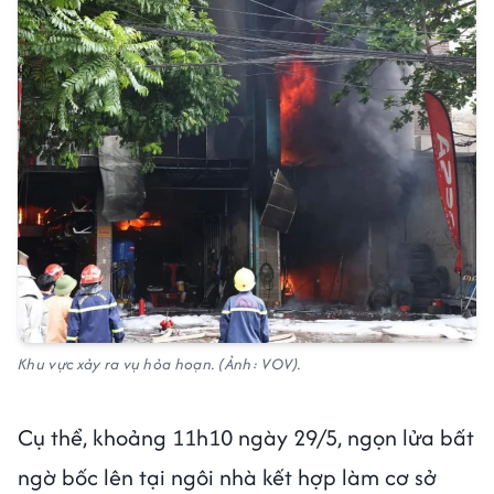
Khu vực xảy ra vụ hỏa hoạn. (Ảnh: VOV).
Cụ thể, khoảng 11h10 ngày 29/5, ngọn lửa bất
ngờ bốc lên tại ngôi nhà kết hợp làm cơ sở