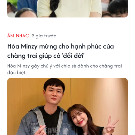
ÂM NHẠC
2 giờ trước
Hòa Minzy mừng cho hạnh phúc của
chàng trai giúp cô 'đổi đời'
Hòa Minzy gây chú ý với chia sẻ dành cho chàng trai
đặc biệt.