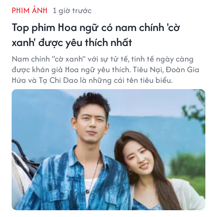
PHIM ẢNH
1 giờ trước
Top phim Hoa ngữ có nam chính 'cờ
xanh' được yêu thích nhất
Nam chính “cờ xanh” với sự tử tế, tinh tế ngày càng
được khán giả Hoa ngữ yêu thích. Tiêu Nại, Đoàn Gia
Hứa và Tạ Chi Dao là những cái tên tiêu biểu.