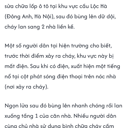
sửa chữa lốp ô tô tại khu vực cầu Lộc Hà
(Đông Anh, Hà Nội), sau đó bùng lên dữ dội,
cháy lan sang 2 nhà liền kề.
Một số người dân tại hiện trường cho biết,
trước thời điểm xảy ra cháy, khu vực này bị
mất điện. Sau khi có điện, xuất hiện một tiếng
nổ tại cột phát sóng điện thoại trên nóc nhà
(nơi xảy ra cháy).
Ngọn lửa sau đó bùng lên nhanh chóng rồi lan
xuống tầng 1 của căn nhà. Nhiều người dân
cùng chủ nhà sử dụng bình chữa cháy cầm