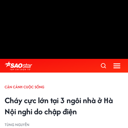
CẬN CẢNH CUỘC SỐNG
Cháy cực lớn tại 3 ngôi nhà ở Hà
Nội nghi do chập điện
TÙNG NGUYỄN