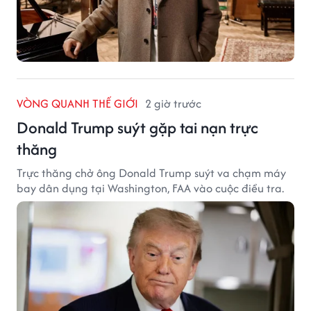
VÒNG QUANH THẾ GIỚI
2 giờ trước
Donald Trump suýt gặp tai nạn trực
thăng
Trực thăng chở ông Donald Trump suýt va chạm máy
bay dân dụng tại Washington, FAA vào cuộc điều tra.