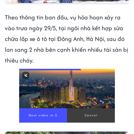
Theo thông tin ban đầu, vụ hỏa hoạn xảy ra
vào trưa ngày 29/5, tại ngôi nhà kết hợp sửa
chữa lốp xe ô tô tại Đông Anh, Hà Nội, sau đó
lan sang 2 nhà bên cạnh khiến nhiều tài sản bị
thiêu cháy.
Next video in 1
Cancel