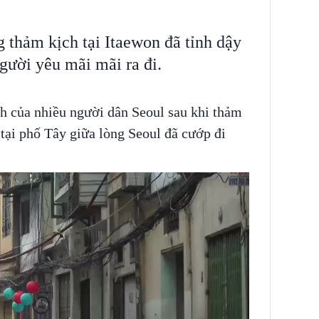
g thảm kịch tại Itaewon đã tỉnh dậy
người yêu mãi mãi ra đi.
h của nhiều người dân Seoul sau khi thảm
tại phố Tây giữa lòng Seoul đã cướp đi