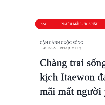
SAO
NGƯỜI MẪU - HOA HẬU
CẬN CẢNH CUỘC SỐNG
04/11/2022 - 19:18 (GMT+7)
Chàng trai sốn
kịch Itaewon đ
mãi mất người