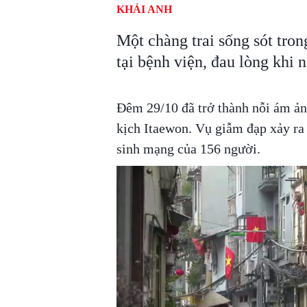
KHẢI ANH
Một chàng trai sống sót tron
tại bệnh viện, đau lòng khi 
Đêm 29/10 đã trở thành nỗi ám ản
kịch Itaewon. Vụ giẫm đạp xảy ra 
sinh mạng của 156 người.