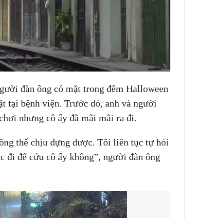
người đàn ông có mặt trong đêm Halloween
ật tại bệnh viện. Trước đó, anh và người
 chơi nhưng cô ấy đã mãi mãi ra đi.
ông thể chịu đựng được. Tôi liên tục tự hỏi
ác đi để cứu cô ấy không”, người đàn ông