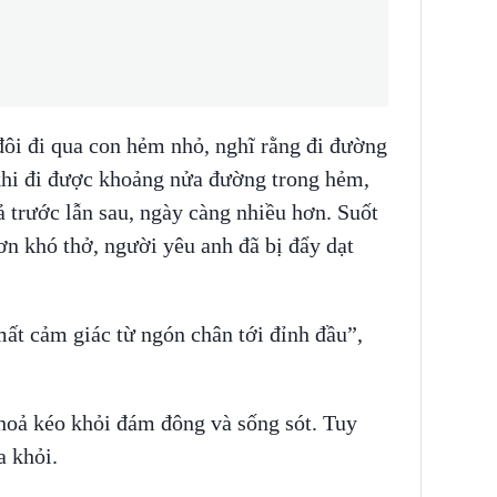
 đôi đi qua con hẻm nhỏ, nghĩ rằng đi đường
 khi đi được khoảng nửa đường trong hẻm,
ả trước lẫn sau, ngày càng nhiều hơn. Suốt
ơn khó thở, người yêu anh đã bị đẩy dạt
ất cảm giác từ ngón chân tới đỉnh đầu”,
oả kéo khỏi đám đông và sống sót. Tuy
a khỏi.