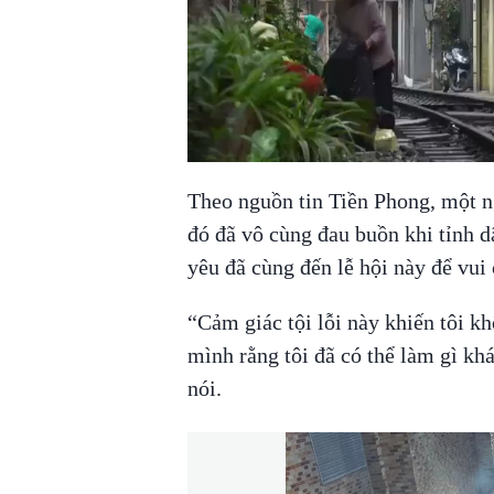
Theo nguồn tin Tiền Phong, một 
đó đã vô cùng đau buồn khi tỉnh d
yêu đã cùng đến lễ hội này để vui
“Cảm giác tội lỗi này khiến tôi kh
mình rằng tôi đã có thể làm gì kh
nói.