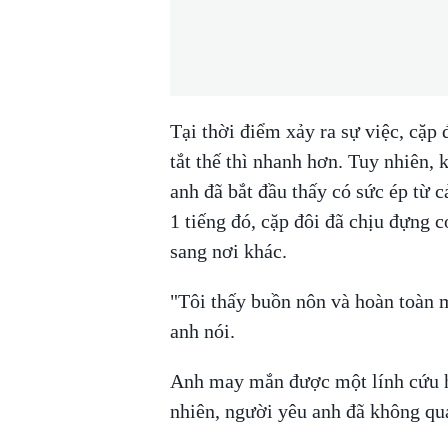
Tại thời điểm xảy ra sự việc, cặp
tắt thế thì nhanh hơn. Tuy nhiên,
anh đã bắt đầu thấy có sức ép từ c
1 tiếng đó, cặp đôi đã chịu đựng c
sang nơi khác.
"Tôi thấy buồn nôn và hoàn toàn m
anh nói.
Anh may mắn được một lính cứu h
nhiên, người yêu anh đã không qu