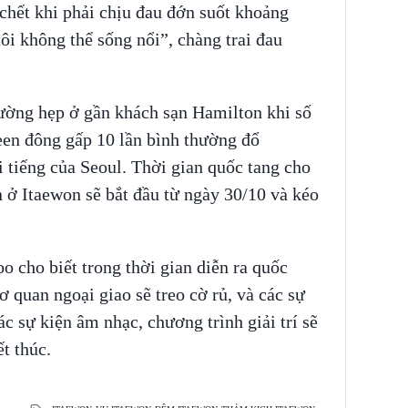
 chết khi phải chịu đau đớn suốt khoảng
ôi không thể sống nổi”, chàng trai đau
đường hẹp ở gần khách sạn Hamilton khi số
en đông gấp 10 lần bình thường đổ
 tiếng của Seoul. Thời gian quốc tang cho
 ở Itaewon sẽ bắt đầu từ ngày 30/10 và kéo
cho biết trong thời gian diễn ra quốc
 quan ngoại giao sẽ treo cờ rủ, và các sự
ác sự kiện âm nhạc, chương trình giải trí sẽ
ết thúc.