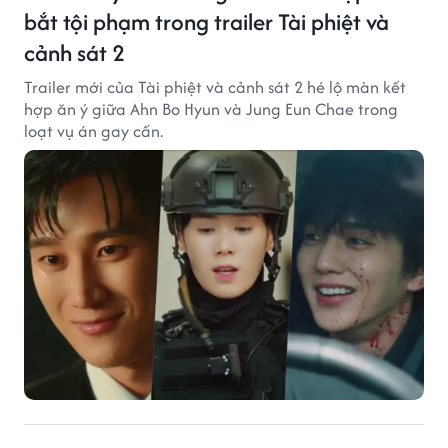
bắt tội phạm trong trailer Tài phiệt và
cảnh sát 2
Trailer mới của Tài phiệt và cảnh sát 2 hé lộ màn kết
hợp ăn ý giữa Ahn Bo Hyun và Jung Eun Chae trong
loạt vụ án gay cấn.