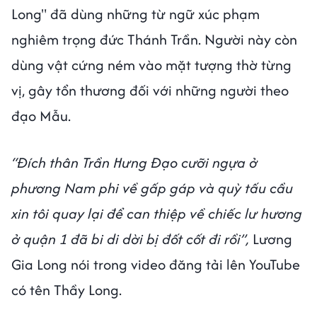
Long" đã dùng những từ ngữ xúc phạm
nghiêm trọng đức Thánh Trần. Người này còn
dùng vật cứng ném vào mặt tượng thờ từng
vị, gây tổn thương đối với những người theo
đạo Mẫu.
“Đích thân Trần Hưng Đạo cưỡi ngựa ở
phương Nam phi về gấp gáp và quỳ tấu cầu
xin tôi quay lại để can thiệp về chiếc lư hương
ở quận 1 đã bi di dời bị đốt cốt đi rồi”,
Lương
Gia Long nói trong video đăng tải lên YouTube
có tên Thầy Long.