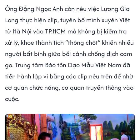
Ông Đặng Ngọc Anh còn nêu việc Lương Gia
Long thực hiện clip, tuyên bố mình xuyên Việt
từ Hà Nội vào TP.HCM mà không bị kiểm tra
xử lý, khoe thành tích “thông chốt” khiến nhiều
người bất bình giữa bối cảnh chống dịch cam
go. Trung tâm Bảo tồn Đạo Mẫu Việt Nam đã
tiến hành lập vi bằng các clip nêu trên để nhờ
cơ quan chức năng, cơ quan truyền thông vào
cuộc.