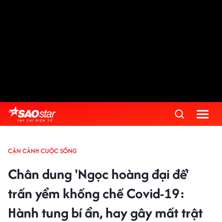
CẬN CẢNH CUỘC SỐNG
Chân dung 'Ngọc hoàng đại đế'
trấn yểm khống chế Covid-19:
Hành tung bí ẩn, hay gây mất trật