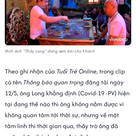
Hình ảnh "Thầy Long" đang xem bói cho khách
Theo ghi nhận của
Tuổi Trẻ Online
, trong clip
có tên
Thông báo quan trọng
đăng tải ngày
12/5, ông Long khẳng định (Covid-19 -PV) hiện
tại đang thế nào thì ông không nắm được vì
không quan tâm tới thời sự, nhưng về mặt
tâm linh thì thời gian qua, thầy trò ông đã