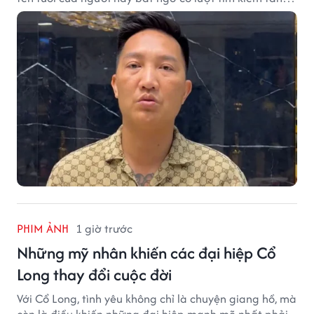
vọt.
PHIM ẢNH
1 giờ trước
Những mỹ nhân khiến các đại hiệp Cổ
Long thay đổi cuộc đời
Với Cổ Long, tình yêu không chỉ là chuyện giang hồ, mà
còn là điều khiến những đại hiệp mạnh mẽ nhất phải