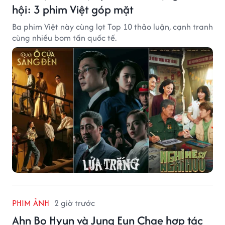
hội: 3 phim Việt góp mặt
Ba phim Việt này cùng lọt Top 10 thảo luận, cạnh tranh
cùng nhiều bom tấn quốc tế.
PHIM ẢNH
2 giờ trước
Ahn Bo Hyun và Jung Eun Chae hợp tác