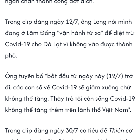
ngăn chặn thành công đợt dịch.
Trong clip đăng ngày 12/7, ông Long nói mình
đang ở Lâm Đồng "vận hành từ xa" để diệt trừ
Covid-19 cho Đà Lạt vì không vào được thành
phố.
Ông tuyên bố "bắt đầu từ ngày này (12/7) trở
đi, các con số về Covid-19 sẽ giảm xuống chứ
không thể tăng. Thầy trò tôi còn sống Covid-19
không thể tăng thêm trên lãnh thổ Việt Nam".
Trong clip đăng ngày 30/7 có tiêu đề
Thiên cơ