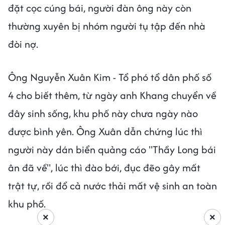
đặt cọc cúng bái, người đàn ông này còn
thường xuyên bị nhóm người tụ tập đến nhà
đòi nợ.
Ông Nguyễn Xuân Kim - Tổ phó tổ dân phố số
4 cho biết thêm, từ ngày anh Khang chuyển về
đây sinh sống, khu phố này chưa ngày nào
được bình yên. Ông Xuân dẫn chứng lúc thì
người này dán biển quảng cáo "Thầy Long bái
ân đã về", lúc thì đào bới, đục đẽo gây mất
trật tự, rồi đổ cả nước thải mất vệ sinh an toàn
khu phố.
×
×