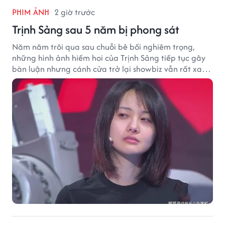
PHIM ẢNH
2 giờ trước
Trịnh Sảng sau 5 năm bị phong sát
Năm năm trôi qua sau chuỗi bê bối nghiêm trọng,
những hình ảnh hiếm hoi của Trịnh Sảng tiếp tục gây
bàn luận nhưng cánh cửa trở lại showbiz vẫn rất xa
vời.