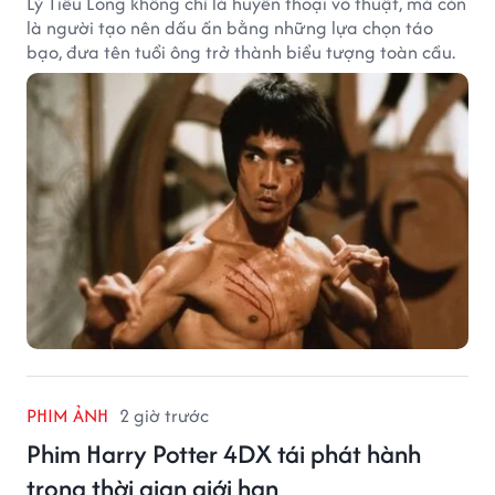
Lý Tiểu Long không chỉ là huyền thoại võ thuật, mà còn
là người tạo nên dấu ấn bằng những lựa chọn táo
bạo, đưa tên tuổi ông trở thành biểu tượng toàn cầu.
PHIM ẢNH
2 giờ trước
Phim Harry Potter 4DX tái phát hành
trong thời gian giới hạn