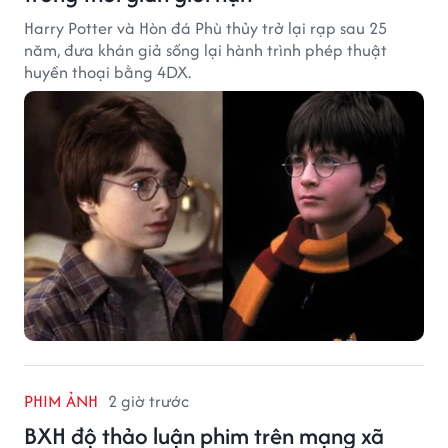
Harry Potter và Hòn đá Phù thủy trở lại rạp sau 25
năm, đưa khán giả sống lại hành trình phép thuật
huyền thoại bằng 4DX.
PHIM ẢNH
2 giờ trước
BXH độ thảo luận phim trên mạng xã