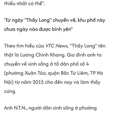
thiểu nhất có thể".
'Từ ngày "Thầy Long" chuyển về, khu phố này
chưa ngày nào được bình yên"
Theo tìm hiểu của
VTC News,
"Thầy Long" tên
thật là Lương Chính Khang. Gia đình anh ta
chuyển về sinh sống ở tổ dân phố số 4
(phường Xuân Tảo, quận Bắc Từ Liêm, TP Hà
Nội) từ năm 2015 cho đến nay và làm thầy
cúng.
Anh N.T.N., người dân sinh sống ở phường