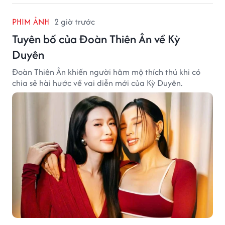
PHIM ẢNH
2 giờ trước
Tuyên bố của Đoàn Thiên Ân về Kỳ
Duyên
Đoàn Thiên Ân khiến người hâm mộ thích thú khi có
chia sẻ hài hước về vai diễn mới của Kỳ Duyên.