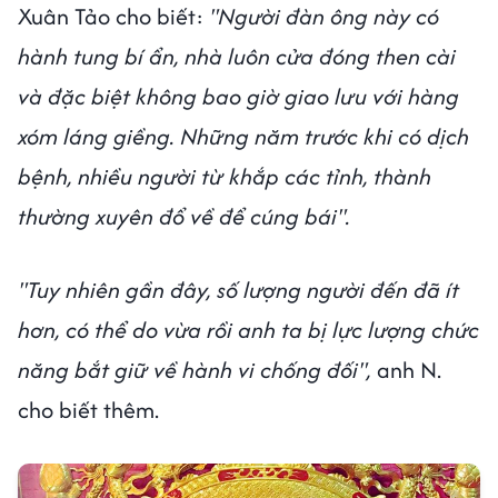
Xuân Tảo cho biết:
"Người đàn ông này có
hành tung bí ẩn, nhà luôn cửa đóng then cài
và đặc biệt không bao giờ giao lưu với hàng
xóm láng giềng. Những năm trước khi có dịch
bệnh, nhiều người từ khắp các tỉnh, thành
thường xuyên đổ về để cúng bái".
"Tuy nhiên gần đây, số lượng người đến đã ít
hơn, có thể do vừa rồi anh ta bị lực lượng chức
năng bắt giữ về hành vi chống đối",
anh N.
cho biết thêm.