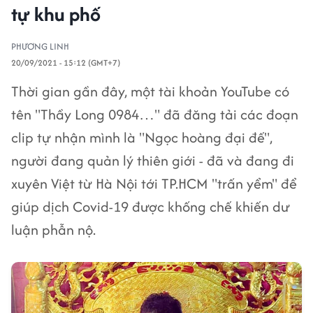
tự khu phố
PHƯƠNG LINH
20/09/2021 - 15:12 (GMT+7)
Thời gian gần đây, một tài khoản YouTube có
tên "Thầy Long 0984…" đã đăng tải các đoạn
clip tự nhận mình là "Ngọc hoàng đại đế",
người đang quản lý thiên giới - đã và đang đi
xuyên Việt từ Hà Nội tới TP.HCM "trấn yểm" để
giúp dịch Covid-19 được khống chế khiến dư
luận phẫn nộ.