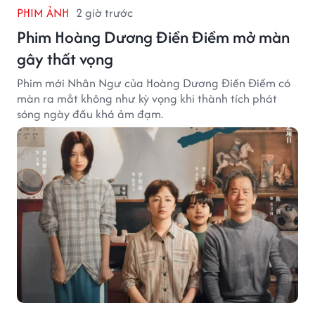
PHIM ẢNH
2 giờ trước
Phim Hoàng Dương Điền Điềm mở màn
gây thất vọng
Phim mới Nhân Ngư của Hoàng Dương Điền Điềm có
màn ra mắt không như kỳ vọng khi thành tích phát
sóng ngày đầu khá ảm đạm.