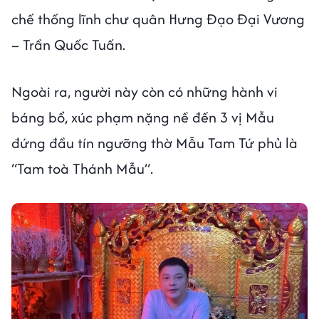
chế thống lĩnh chư quân Hưng Đạo Đại Vương
– Trần Quốc Tuấn.
Ngoài ra, người này còn có những hành vi
báng bổ, xúc phạm nặng nề đến 3 vị Mẫu
đứng đầu tín ngưỡng thờ Mẫu Tam Tứ phủ là
“Tam toà Thánh Mẫu”.