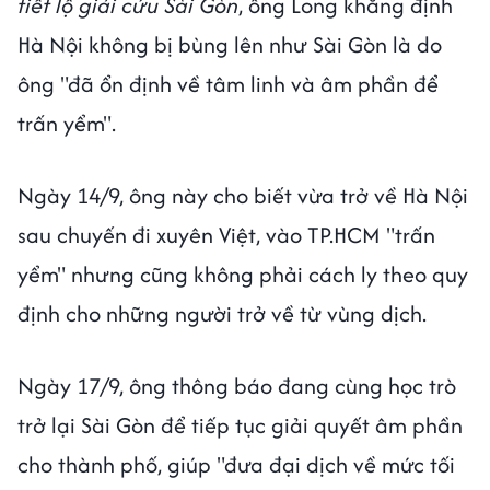
tiết lộ giải cứu Sài Gòn
, ông Long khẳng định
Hà Nội không bị bùng lên như Sài Gòn là do
ông "đã ổn định về tâm linh và âm phần để
trấn yểm".
Ngày 14/9, ông này cho biết vừa trở về Hà Nội
sau chuyến đi xuyên Việt, vào TP.HCM "trấn
yểm" nhưng cũng không phải cách ly theo quy
định cho những người trở về từ vùng dịch.
Ngày 17/9, ông thông báo đang cùng học trò
trở lại Sài Gòn để tiếp tục giải quyết âm phần
cho thành phố, giúp "đưa đại dịch về mức tối