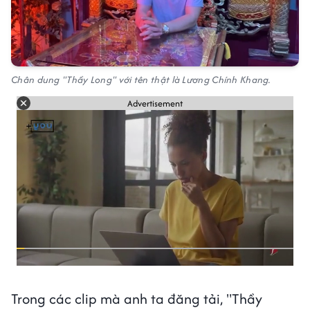
Chân dung "Thầy Long" với tên thật là Lương Chính Khang.
Advertisement
Trong các clip mà anh ta đăng tải, "Thầy