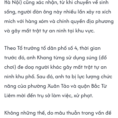
Hà Nội) cũng xác nhận, từ khi chuyển về sinh
sống, người đàn ông này nhiều lần xảy ra xích
mích với hàng xóm và chính quyền địa phương
và gây mất trật tự an ninh tại khu vực.
Theo Tổ trưởng tổ dân phố số 4, thời gian
trước đó, anh Khang từng sử dụng súng (đồ
chơi) đe doạ người khác gây mất trật tự an
ninh khu phố. Sau đó, anh ta bị lực lượng chức
năng của phường Xuân Tảo và quận Bắc Từ
Liêm mời đến trụ sở làm việc, xử phạt.
Không những thế, do mâu thuẫn trong vấn đề