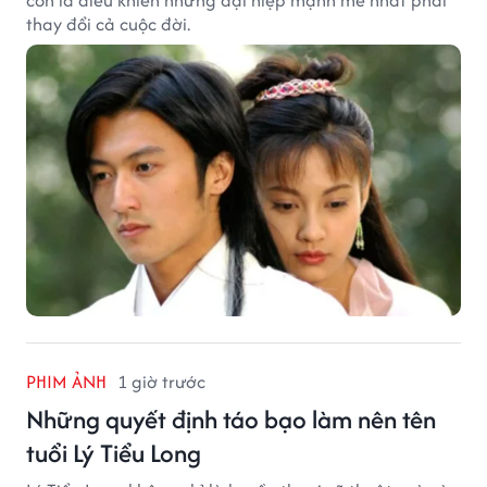
thay đổi cả cuộc đời.
PHIM ẢNH
1 giờ trước
Những quyết định táo bạo làm nên tên
tuổi Lý Tiểu Long