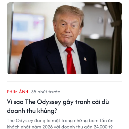
PHIM ẢNH
35 phút trước
Vì sao The Odyssey gây tranh cãi dù
doanh thu khủng?
The Odyssey đang là một trong những bom tấn ăn
khách nhất năm 2026 với doanh thu gần 24.000 tỷ