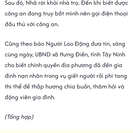
Sau đó, Nhã rời khỏi nhà trọ. Đến khi biết được
công an đang truy bắt mình nên gọi điện thoại
đầu thú với công an.
Cũng theo báo Người Lao Động đưa tin, sáng
cùng ngày, UBND xã Hưng Điền, tỉnh Tây Ninh
cho biết chính quyền địa phương đã đến gia
đình nạn nhân trong vụ giết người rồi phi tang
thi thể để thắp hương chia buồn, thăm hỏi và
động viên gia đình.
(Tổng hợp)