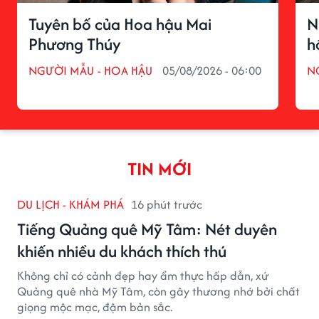
Tuyên bố của Hoa hậu Mai
N
Phương Thúy
h
NGƯỜI MẪU - HOA HẬU
05/08/2026 - 06:00
N
TIN MỚI
DU LỊCH - KHÁM PHÁ
16 phút trước
Tiếng Quảng quê Mỹ Tâm: Nét duyên
khiến nhiều du khách thích thú
Không chỉ có cảnh đẹp hay ẩm thực hấp dẫn, xứ
Quảng quê nhà Mỹ Tâm, còn gây thương nhớ bởi chất
giọng mộc mạc, đậm bản sắc.