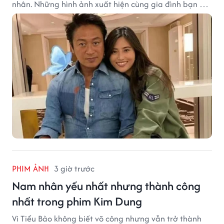
nhân. Những hình ảnh xuất hiện cùng gia đình bạn gái
Mã Cảnh Đào đang thu hút sự quan tâm trên mạng
xã hội.
PHIM ẢNH
3 giờ trước
Nam nhân yếu nhất nhưng thành công
nhất trong phim Kim Dung
Vi Tiểu Bảo không biết võ công nhưng vẫn trở thành