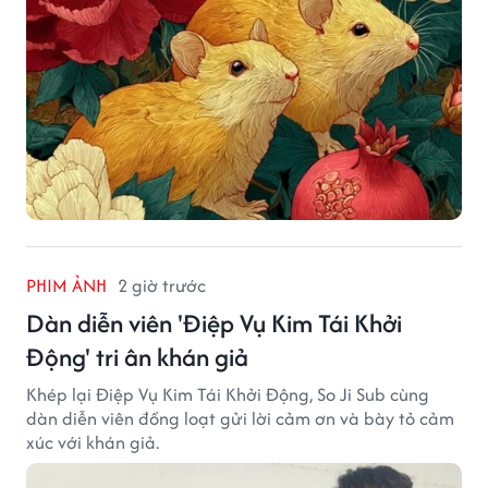
PHIM ẢNH
2 giờ trước
Dàn diễn viên 'Điệp Vụ Kim Tái Khởi
Động' tri ân khán giả
Khép lại Điệp Vụ Kim Tái Khởi Động, So Ji Sub cùng
dàn diễn viên đồng loạt gửi lời cảm ơn và bày tỏ cảm
xúc với khán giả.