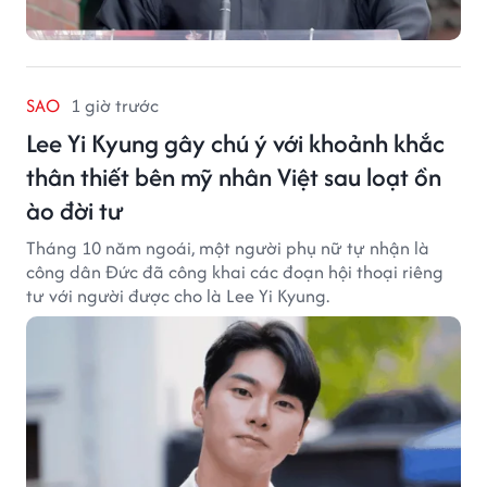
SAO
1 giờ trước
Lee Yi Kyung gây chú ý với khoảnh khắc
thân thiết bên mỹ nhân Việt sau loạt ồn
ào đời tư
Tháng 10 năm ngoái, một người phụ nữ tự nhận là
công dân Đức đã công khai các đoạn hội thoại riêng
tư với người được cho là Lee Yi Kyung.