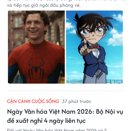
và tiếp tục giữ ngôi đầu phòng vé.
CẬN CẢNH CUỘC SỐNG
37 phút trước
Ngày Văn hóa Việt Nam 2026: Bộ Nội vụ
đề xuất nghỉ 4 ngày liên tục
Đối với Ngày Văn hóa Việt Nam năm 2026 có 2