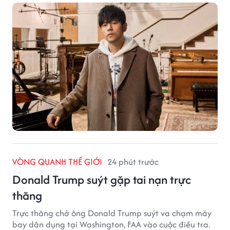
VÒNG QUANH THẾ GIỚI
24 phút trước
Donald Trump suýt gặp tai nạn trực
thăng
Trực thăng chở ông Donald Trump suýt va chạm máy
bay dân dụng tại Washington, FAA vào cuộc điều tra.