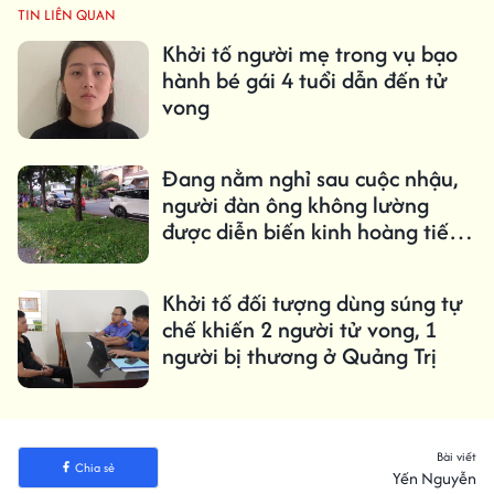
TIN LIÊN QUAN
Khởi tố người mẹ trong vụ bạo
hành bé gái 4 tuổi dẫn đến tử
vong
Đang nằm nghỉ sau cuộc nhậu,
người đàn ông không lường
được diễn biến kinh hoàng tiếp
đó
Khởi tố đối tượng dùng súng tự
chế khiến 2 người tử vong, 1
người bị thương ở Quảng Trị
Bài viết
Chia sẻ
Yến Nguyễn