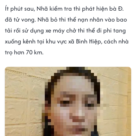
Ít phút sau, Nhã kiểm tra thì phát hiện bà Đ.
đã tử vong. Nhã bỏ thi thể nạn nhân vào bao
tải rồi sử dụng xe máy chở thi thể đi phi tang
xuống kênh tại khu vực xã Bình Hiệp, cách nhà
trọ hơn 70 km.