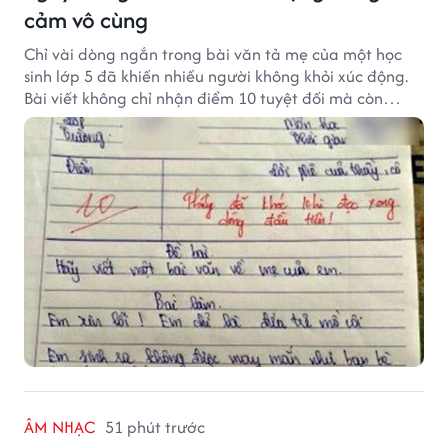
cảm vô cùng
Chỉ vài dòng ngắn trong bài văn tả mẹ của một học
sinh lớp 5 đã khiến nhiều người không khỏi xúc động.
Bài viết không chỉ nhận điểm 10 tuyệt đối mà còn
khiến thầy giáo nghẹn ngào viết lời phê: "Thầy đã
khóc khi đọc xong dòng đầu tiên."
ÂM NHẠC
51 phút trước