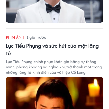
PHIM ẢNH
1 giờ trước
Lục Tiểu Phụng và sức hút của một lãng
tử
Lục Tiểu Phụng chinh phục khán giả bằng sự thông
minh, phóng khoáng và nghĩa khí, trở thành một trong
những lãng tử kinh điển của võ hiệp Cổ Long.