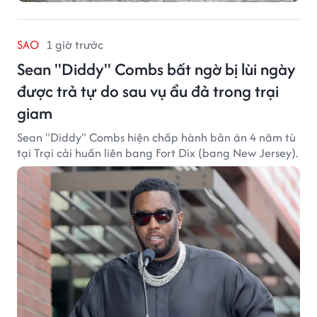
SAO
1 giờ trước
Sean "Diddy" Combs bất ngờ bị lùi ngày
được trả tự do sau vụ ẩu đả trong trại
giam
Sean "Diddy" Combs hiện chấp hành bản án 4 năm tù
tại Trại cải huấn liên bang Fort Dix (bang New Jersey).