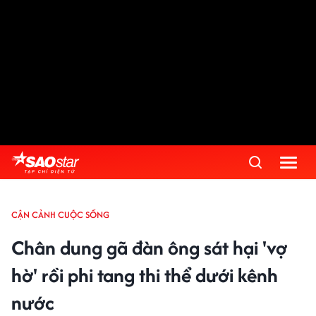
CẬN CẢNH CUỘC SỐNG
Chân dung gã đàn ông sát hại 'vợ
hờ' rồi phi tang thi thể dưới kênh
nước