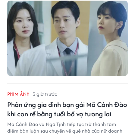
PHIM ẢNH
3 giờ trước
Phản ứng gia đình bạn gái Mã Cảnh Đào
khi con rể bằng tuổi bố vợ tương lai
Mã Cảnh Đào và Ngô Tịnh tiếp tục trở thành tâm
điểm bàn luận sau chuyến về quê nhà của nữ doanh