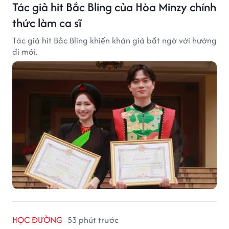
Tác giả hit Bắc Bling của Hòa Minzy chính
thức làm ca sĩ
Tác giả hit Bắc Bling khiến khán giả bất ngờ với hướng
đi mới.
HỌC ĐƯỜNG
53 phút trước