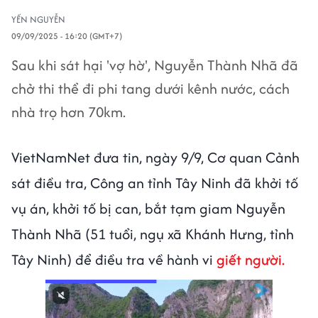
YẾN NGUYỄN
09/09/2025 - 16:20 (GMT+7)
Sau khi sát hại 'vợ hờ', Nguyễn Thành Nhã đã
chở thi thể đi phi tang dưới kênh nước, cách
nhà trọ hơn 70km.
VietNamNet đưa tin, ngày 9/9, Cơ quan Cảnh
sát điều tra, Công an tỉnh Tây Ninh đã khởi tố
vụ án, khởi tố bị can, bắt tạm giam Nguyễn
Thành Nhã (51 tuổi, ngụ xã Khánh Hưng, tỉnh
Tây Ninh) để điều tra về hành vi
giết người.