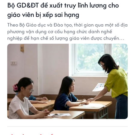
Bộ GD&ĐT đề xuất truy lĩnh lương cho
giáo viên bị xếp sai hạng
Theo Bộ Giáo dục và Đào tạo, thời gian qua một số địa
phương vận dụng cơ cấu hạng chức danh nghề
nghiệp để hạn chế số lượng giáo viên được chuyển
xếp từ hạng cũ sang hạng tương ứng theo quy định
mới, gây những bất cập.