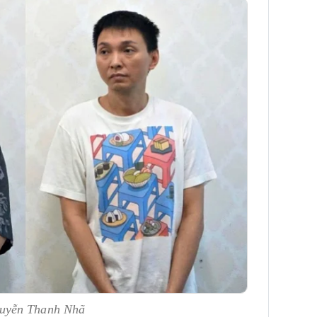
guyễn Thanh Nhã