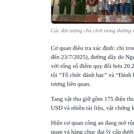
Các đối tượng chủ chốt trong đường 
Cơ quan điều tra xác định: chỉ tr
đến 23/7/2025), đường dây do Ng
với tổng số điểm quy đổi hơn 20.2
tội “Tổ chức đánh bạc” và “Đánh b
tượng liên quan.
Tang vật thu giữ gồm 175 điện tho
USD và nhiều tài liệu, vật chứng 
Hiện cơ quan công an đang mở rộng
quan và hàng chục đại lý cấp dưới