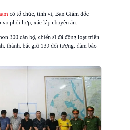
phạm
có tổ chức, tinh vi, Ban Giám đốc
 vụ phối hợp, xác lập chuyên án.
hơn 300 cán bộ, chiến sĩ đã đồng loạt triển
nh, thành, bắt giữ 139 đối tượng, đảm bảo