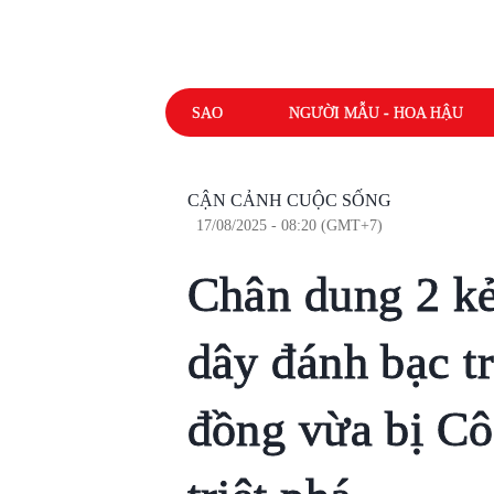
SAO
NGƯỜI MẪU - HOA HẬU
CẬN CẢNH CUỘC SỐNG
17/08/2025 - 08:20 (GMT+7)
Chân dung 2 k
dây đánh bạc t
đồng vừa bị C