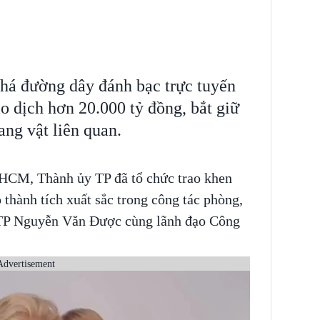
há đường dây đánh bạc trực tuyến
o dịch hơn 20.000 tỷ đồng, bắt giữ
ang vật liên quan.
P.HCM, Thành ủy TP đã tổ chức trao khen
 thành tích xuất sắc trong công tác phòng,
TP Nguyễn Văn Được cùng lãnh đạo Công
Advertisement