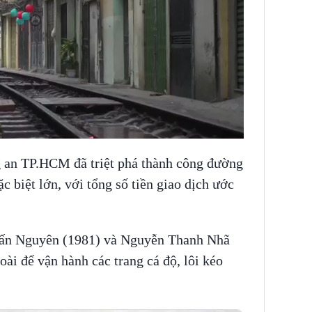
ng an TP.HCM đã triệt phá thành công đường
 biệt lớn, với tổng số tiền giao dịch ước
Tấn Nguyên (1981) và Nguyễn Thanh Nhã
oài để vận hành các trang cá độ, lôi kéo