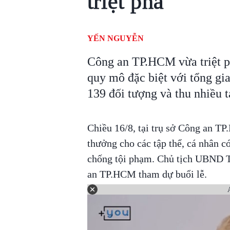
triệt phá
YẾN NGUYỄN
Công an TP.HCM vừa triệt p
quy mô đặc biệt với tổng gia
139 đối tượng và thu nhiều t
Chiều 16/8, tại trụ sở Công an T
thưởng cho các tập thể, cá nhân có
chống tội phạm. Chủ tịch UBND 
an TP.HCM tham dự buổi lễ.