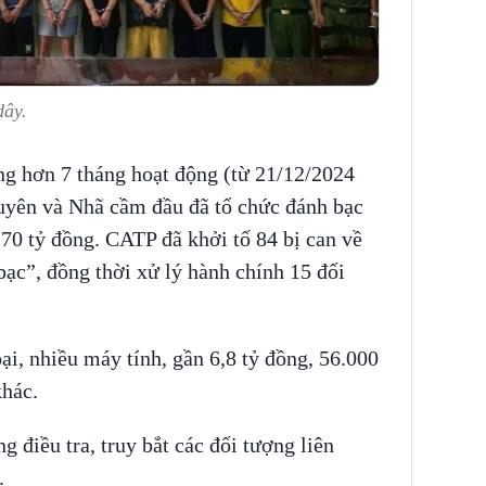
dây.
ong hơn 7 tháng hoạt động (từ 21/12/2024
uyên và Nhã cầm đầu đã tổ chức đánh bạc
70 tỷ đồng. CATP đã khởi tố 84 bị can về
ạc”, đồng thời xử lý hành chính 15 đối
ại, nhiều máy tính, gần 6,8 tỷ đồng, 56.000
khác.
 điều tra, truy bắt các đối tượng liên
.