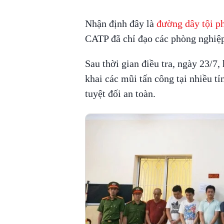
Nhận định đây là
đường dây tội 
CATP đã chỉ đạo các phòng nghiệp
Sau thời gian điều tra, ngày 23/7, 
khai các mũi tấn công tại nhiều tỉ
tuyệt đối an toàn.