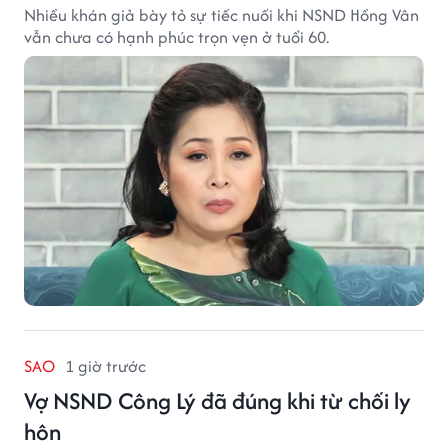
Nhiều khán giả bày tỏ sự tiếc nuối khi NSND Hồng Vân
vẫn chưa có hạnh phúc trọn vẹn ở tuổi 60.
SAO
1 giờ trước
Vợ NSND Công Lý đã đúng khi từ chối ly
hôn