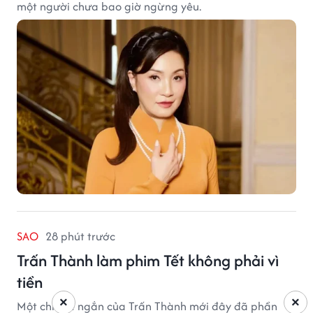
một người chưa bao giờ ngừng yêu.
SAO
28 phút trước
Trấn Thành làm phim Tết không phải vì
tiền
×
×
Một chia sẻ ngắn của Trấn Thành mới đây đã phần