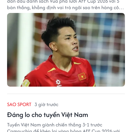
dẫn đầu danh sách Vua phá lưới AFF Cup 2026 với 5
bàn thắng, khẳng định vai trò ngôi sao trên hàng công
tuyển Việt Nam.
SAO SPORT
3 giờ trước
Đáng lo cho tuyển Việt Nam
Tuyển Việt Nam giành chiến thắng 3-1 trước
Campuchia để khép lại vòng bảng AFF Cup 2026 với