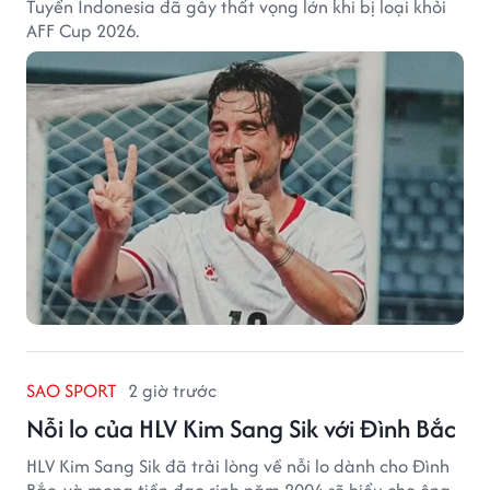
Tuyển Indonesia đã gây thất vọng lớn khi bị loại khỏi
AFF Cup 2026.
SAO SPORT
2 giờ trước
Nỗi lo của HLV Kim Sang Sik với Đình Bắc
HLV Kim Sang Sik đã trải lòng về nỗi lo dành cho Đình