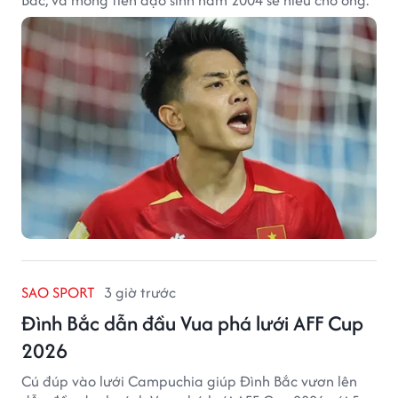
Bắc, và mong tiền đạo sinh năm 2004 sẽ hiểu cho ông.
SAO SPORT
3 giờ trước
Đình Bắc dẫn đầu Vua phá lưới AFF Cup
2026
Cú đúp vào lưới Campuchia giúp Đình Bắc vươn lên