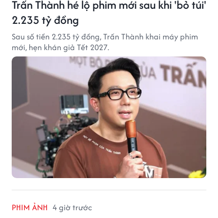
Trấn Thành hé lộ phim mới sau khi 'bỏ túi'
2.235 tỷ đồng
Sau số tiền 2.235 tỷ đồng, Trấn Thành khai máy phim
mới, hẹn khán giả Tết 2027.
PHIM ẢNH
4 giờ trước