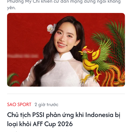
Phương Mỹ Chi khiến cư dân mạng đứng ngồi không
yên.
SAO SPORT
2 giờ trước
Chủ tịch PSSI phản ứng khi Indonesia bị
loại khỏi AFF Cup 2026