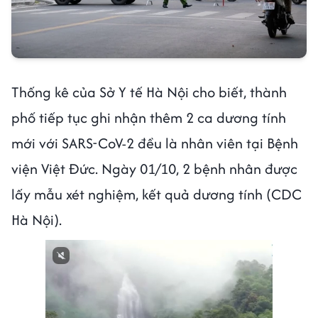
Thống kê của Sở Y tế Hà Nội cho biết, thành
phố tiếp tục ghi nhận thêm 2 ca dương tính
mới với SARS-CoV-2 đều là nhân viên tại Bệnh
viện Việt Đức. Ngày 01/10, 2 bệnh nhân được
lấy mẫu xét nghiệm, kết quả dương tính (CDC
Hà Nội).