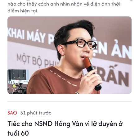
nào cho thấy cách anh nhìn nhận về điện ảnh thời
điểm hiện tại.
SAO
51 phút trước
Tiếc cho NSND Hồng Vân vì lỡ duyên ở
tuổi 60