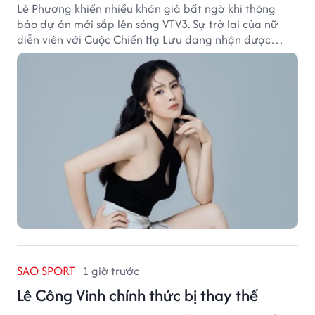
Lê Phương khiến nhiều khán giả bất ngờ khi thông
báo dự án mới sắp lên sóng VTV3. Sự trở lại của nữ
diễn viên với Cuộc Chiến Hạ Lưu đang nhận được
nhiều sự quan tâm.
SAO SPORT
1 giờ trước
Lê Công Vinh chính thức bị thay thế