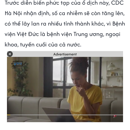
Trước diễn biến phức tạp của ổ dịch này, CDC
Hà Nội nhận định, số ca nhiễm sẽ còn tăng lên,
có thể lây lan ra nhiều tỉnh thành khác, vì Bệnh
viện Việt Đức là bệnh viện Trung ương, ngoại
khoa, tuyến cuối của cả nước.
Advertisement