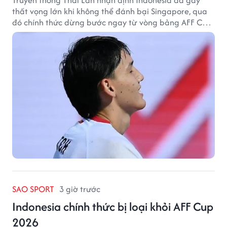
Truyền thông Thái Lan nhận định Indonesia đã gây
thất vọng lớn khi không thể đánh bại Singapore, qua
đó chính thức dừng bước ngay từ vòng bảng AFF Cup
2026.
SAO SPORT
3 giờ trước
Indonesia chính thức bị loại khỏi AFF Cup
2026