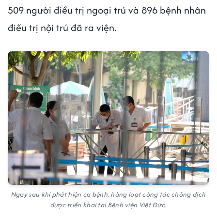
509 người điều trị ngoại trú và 896 bệnh nhân
điều trị nội trú đã ra viện.
Ngay sau khi phát hiện ca bệnh, hàng loạt công tác chống dịch
được triển khai tại Bệnh viện Việt Đức.