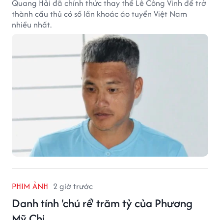
Quang Hải đã chính thức thay thế Lê Công Vinh để trở
thành cầu thủ có số lần khoác áo tuyển Việt Nam
nhiều nhất.
PHIM ẢNH
2 giờ trước
Danh tính 'chú rể' trăm tỷ của Phương
Mỹ Chi