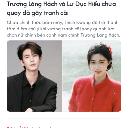
Trương Lăng Hách và Lư Dục Hiểu chưa
quay đã gây tranh cãi
Chưa chính thức bấm máy, Thích Đường đã trở thành
tâm điểm chú ý khi vướng tranh cãi xoay quanh lựa
chọn nữ chính bên cạnh nam chính Trương Lăng Hách.