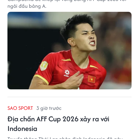
ngôi đầu bảng A.
SAO SPORT
3 giờ trước
Địa chấn AFF Cup 2026 xảy ra với
Indonesia