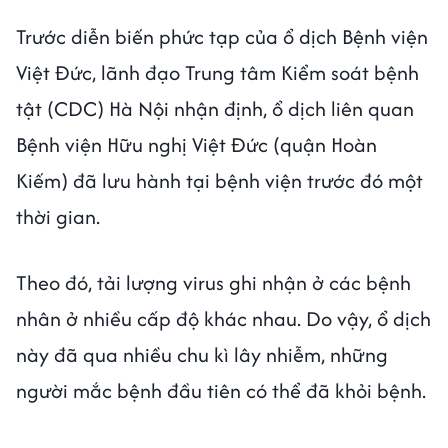
Trước diễn biến phức tạp của ổ dịch Bệnh viện
Việt Đức, lãnh đạo Trung tâm Kiểm soát bệnh
tật (CDC) Hà Nội nhận định, ổ dịch liên quan
Bệnh viện Hữu nghị Việt Đức (quận Hoàn
Kiếm) đã lưu hành tại bệnh viện trước đó một
thời gian.
Theo đó, tải lượng virus ghi nhận ở các bệnh
nhân ở nhiều cấp độ khác nhau. Do vậy, ổ dịch
này đã qua nhiều chu kì lây nhiễm, những
người mắc bệnh đầu tiên có thể đã khỏi bệnh.