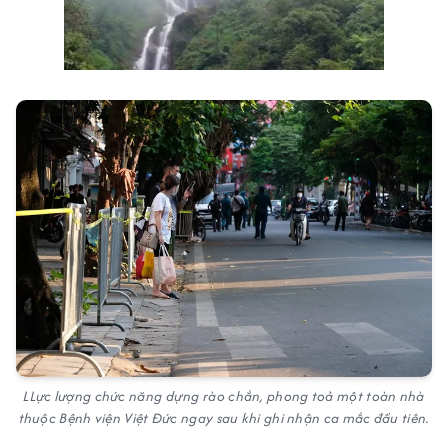
Next video in 1
Cancel
LLực lượng chức năng dựng rào chắn, phong toả một toàn nhà
thuộc Bệnh viện Việt Đức ngay sau khi ghi nhận ca mắc đầu tiên.