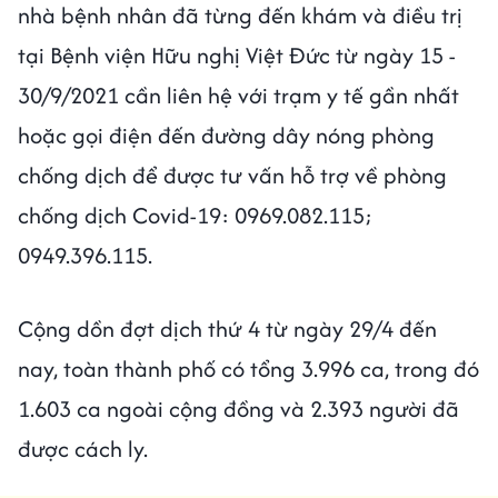
nhà bệnh nhân đã từng đến khám và điều trị
tại Bệnh viện Hữu nghị Việt Đức từ ngày 15 -
30/9/2021 cần liên hệ với trạm y tế gần nhất
hoặc gọi điện đến đường dây nóng phòng
chống dịch để được tư vấn hỗ trợ về phòng
chống dịch Covid-19: 0969.082.115;
0949.396.115.
Cộng dồn đợt dịch thứ 4 từ ngày 29/4 đến
nay, toàn thành phố có tổng 3.996 ca, trong đó
1.603 ca ngoài cộng đồng và 2.393 người đã
được cách ly.