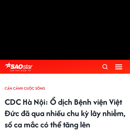
CẬN CẢNH CUỘC SỐNG
CDC Hà Nội: Ổ dịch Bệnh viện Việt
Đức đã qua nhiều chu kỳ lây nhiễm,
số ca mắc có thể tăng lên