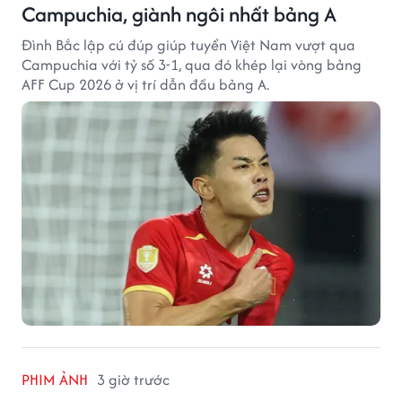
Campuchia, giành ngôi nhất bảng A
Đình Bắc lập cú đúp giúp tuyển Việt Nam vượt qua
Campuchia với tỷ số 3-1, qua đó khép lại vòng bảng
AFF Cup 2026 ở vị trí dẫn đầu bảng A.
PHIM ẢNH
3 giờ trước