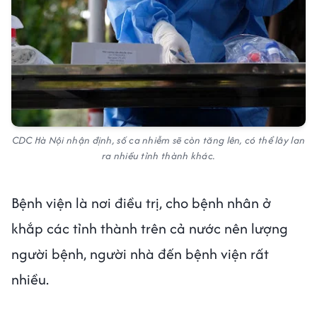
CDC Hà Nội nhận định, số ca nhiễm sẽ còn tăng lên, có thể lây lan
ra nhiều tỉnh thành khác.
Bệnh viện là nơi điều trị, cho bệnh nhân ở
khắp các tỉnh thành trên cả nước nên lượng
người bệnh, người nhà đến bệnh viện rất
nhiều.