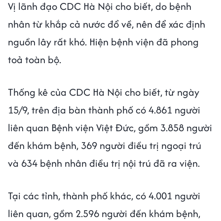
Vị lãnh đạo CDC Hà Nội cho biết, do bệnh
nhân từ khắp cả nước đổ về, nên để xác định
nguồn lây rất khó. Hiện bệnh viện đã phong
toả toàn bộ.
Thống kê của CDC Hà Nội cho biết, từ ngày
15/9, trên địa bàn thành phố có 4.861 người
liên quan Bệnh viện Việt Đức, gồm 3.858 người
đến khám bệnh, 369 người điều trị ngoại trú
và 634 bệnh nhân điều trị nội trú đã ra viện.
Tại các tỉnh, thành phố khác, có 4.001 người
liên quan, gồm 2.596 người đến khám bệnh,