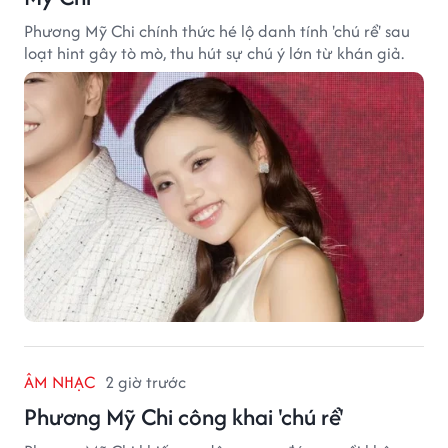
Phương Mỹ Chi chính thức hé lộ danh tính 'chú rể' sau
loạt hint gây tò mò, thu hút sự chú ý lớn từ khán giả.
ÂM NHẠC
2 giờ trước
Phương Mỹ Chi công khai 'chú rể'