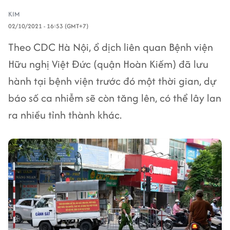
KIM
02/10/2021 - 16:53 (GMT+7)
Theo CDC Hà Nội, ổ dịch liên quan Bệnh viện
Hữu nghị Việt Đức (quận Hoàn Kiếm) đã lưu
hành tại bệnh viện trước đó một thời gian, dự
báo số ca nhiễm sẽ còn tăng lên, có thể lây lan
ra nhiều tỉnh thành khác.