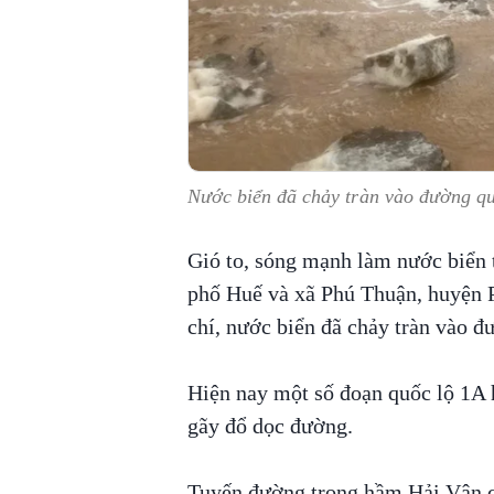
Nước biển đã chảy tràn vào đường qu
Gió to, sóng mạnh làm nước biển 
phố Huế và xã Phú Thuận, huyện 
chí, nước biển đã chảy tràn vào 
Hiện nay một số đoạn quốc lộ 1A 
gãy đổ dọc đường.
Tuyến đường trong hầm Hải Vân cũ