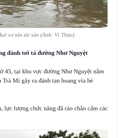
uế sơ tán tài sản (Ảnh: Vi Thảo).
ng đánh tơi tả đường Như Nguyệt
iờ 45, tại khu vực đường Như Nguyệt nằm
 Trà Mi gây ra đánh tan hoang vỉa hè
, lực lượng chức năng đã rào chắn cấm các