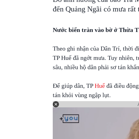
đến Quảng Ngãi có mưa rất t
Nước biển tràn vào bờ ở Thừa 
Theo ghi nhận của Dân Trí
,
thời đ
TP Huế đã ngớt mưa. Tuy nhiên, t
sâu, nhiều hộ dân phải sơ tán khẩ
Để giúp dân, TP
Huế
đã điều động 
tán khỏi vùng ngập lụt.