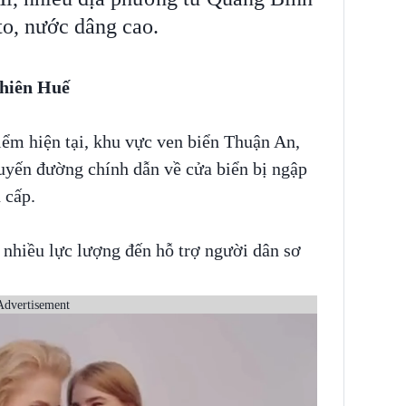
o, nước dâng cao.
Thiên Huế
iểm hiện tại, khu vực ven biển Thuận An,
uyến đường chính dẫn về cửa biển bị ngập
n cấp.
nhiều lực lượng đến hỗ trợ người dân sơ
Advertisement