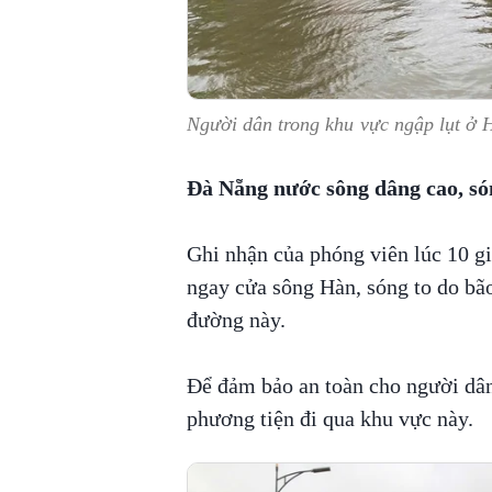
Người dân trong khu vực ngập lụt ở H
Đà Nẵng nước sông dâng cao, só
Ghi nhận của phóng viên lúc 10 g
ngay cửa sông Hàn, sóng to do bão
đường này.
Để đảm bảo an toàn cho người dân
phương tiện đi qua khu vực này.