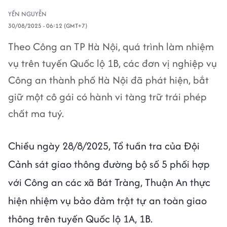
YẾN NGUYỄN
30/08/2025 - 06:12 (GMT+7)
Theo Công an TP Hà Nội, quá trình làm nhiệm
vụ trên tuyến Quốc lộ 1B, các đơn vị nghiệp vụ
Công an thành phố Hà Nội đã phát hiện, bắt
giữ một cô gái có hành vi tàng trữ trái phép
chất ma tuý.
Chiều ngày 28/8/2025, Tổ tuần tra của Đội
Cảnh sát giao thông đường bộ số 5 phối hợp
với Công an các xã Bát Tràng, Thuận An thực
hiện nhiệm vụ bảo đảm trật tự an toàn giao
thông trên tuyến Quốc lộ 1A, 1B.