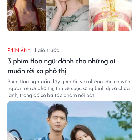
PHIM ẢNH
1 giờ trước
3 phim Hoa ngữ dành cho những ai
muốn rời xa phố thị
Phim Hoa ngữ gần đây ghi dấu với những câu chuyện
người trẻ rời phố thị, tìm về cuộc sống bình dị và chữa
lành, trong đó có ba tác phẩm nổi bật.