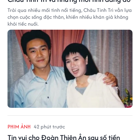
Trải qua nhiều mối tình nổi tiếng, Châu Tinh Trì vẫn lựa
chọn cuộc sống độc thân, khiến nhiều khán giả không
khỏi tiếc nuối.
PHIM ẢNH
42 phút trước
Tin vui cho Đoàn Thiên Ân sau số tiền