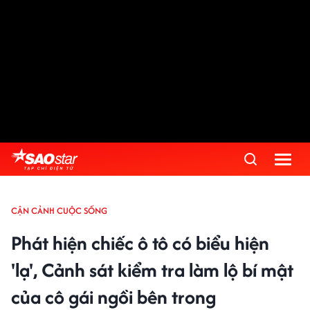
Advertisement
CẬN CẢNH CUỘC SỐNG
Phát hiện chiếc ô tô có biểu hiện
'lạ', Cảnh sát kiểm tra làm lộ bí mật
của cô gái ngồi bên trong