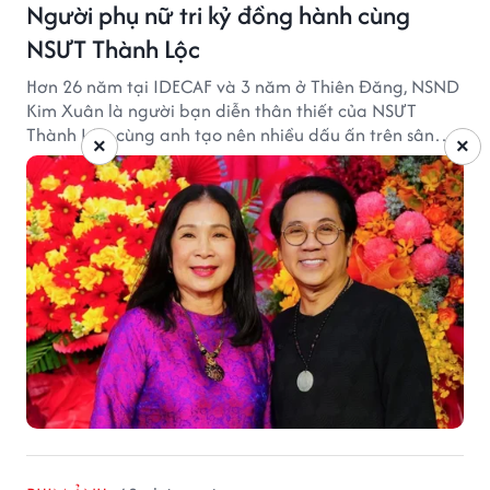
Người phụ nữ tri kỷ đồng hành cùng
NSƯT Thành Lộc
Hơn 26 năm tại IDECAF và 3 năm ở Thiên Đăng, NSND
Kim Xuân là người bạn diễn thân thiết của NSƯT
Thành Lộc, cùng anh tạo nên nhiều dấu ấn trên sân
×
×
khấu.