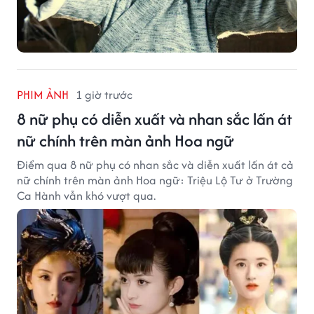
PHIM ẢNH
1 giờ trước
8 nữ phụ có diễn xuất và nhan sắc lấn át
nữ chính trên màn ảnh Hoa ngữ
Điểm qua 8 nữ phụ có nhan sắc và diễn xuất lấn át cả
nữ chính trên màn ảnh Hoa ngữ: Triệu Lộ Tư ở Trường
Ca Hành vẫn khó vượt qua.