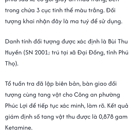
trong chứa 3 cục tinh thể màu trắng. Đối
tượng khai nhận đây là ma tuý để sử dụng.
Danh tính đối tượng được xác định là Bùi Thu
Huyền (SN 2001; trú tại xã Đại Đồng, tỉnh Phú
Thọ).
Tổ tuần tra đã lập biên bản, bàn giao đối
tượng cùng tang vật cho Công an phường
Phúc Lợi để tiếp tục xác minh, làm rõ. Kết quả
giám định số tang vật thu được là 0,878 gam
Ketamine.