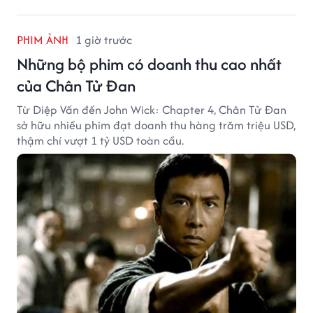
PHIM ẢNH
1 giờ trước
Những bộ phim có doanh thu cao nhất
của Chân Tử Đan
Từ Diệp Vấn đến John Wick: Chapter 4, Chân Tử Đan
sở hữu nhiều phim đạt doanh thu hàng trăm triệu USD,
thậm chí vượt 1 tỷ USD toàn cầu.