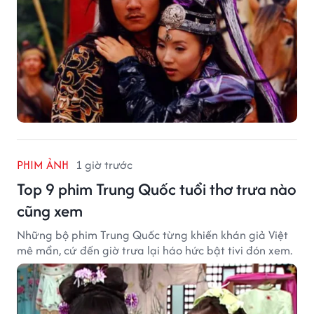
PHIM ẢNH
1 giờ trước
Top 9 phim Trung Quốc tuổi thơ trưa nào
cũng xem
Những bộ phim Trung Quốc từng khiến khán giả Việt
mê mẩn, cứ đến giờ trưa lại háo hức bật tivi đón xem.