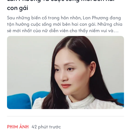
con gái
Sau những biến cố trong hôn nhân, Lan Phương đang
tận hưởng cuộc sống mới bên hai con gái. Những chia
sẻ mới nhất của nữ diễn viên cho thấy niềm vui và
hạnh phúc hiện tại đến từ những điều bình dị mỗi
ngày.
PHIM ẢNH
42 phút trước