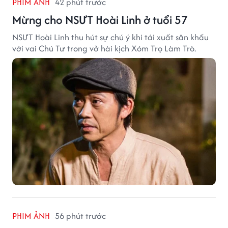
PHIM ẢNH
42 phút trước
Mừng cho NSƯT Hoài Linh ở tuổi 57
NSƯT Hoài Linh thu hút sự chú ý khi tái xuất sân khấu
với vai Chú Tư trong vở hài kịch Xóm Trọ Làm Trò.
PHIM ẢNH
56 phút trước