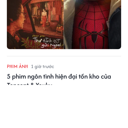
PHIM ẢNH
1 giờ trước
5 phim ngôn tình hiện đại tồn kho của
Tencent & Youku
Dưới đây là những bộ phim ngôn tình hiện đại được
khán giả mong chờ lên sóng.