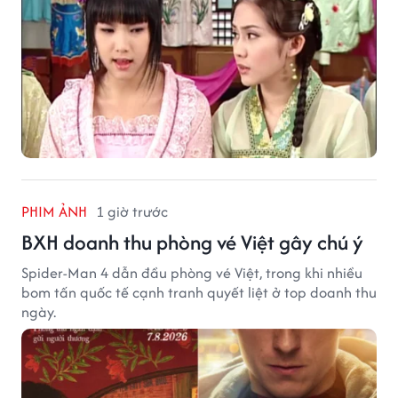
PHIM ẢNH
1 giờ trước
BXH doanh thu phòng vé Việt gây chú ý
Spider-Man 4 dẫn đầu phòng vé Việt, trong khi nhiều
bom tấn quốc tế cạnh tranh quyết liệt ở top doanh thu
ngày.