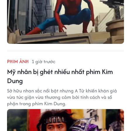
PHIM ẢNH
1 giờ trước
Mỹ nhân bị ghét nhiều nhất phim Kim
Dung
Sở hữu nhan sắc nổi bật nhưng A Tử khiến khán giả
vừa tức giận vừa thương cảm bởi tính cách và số
phận trong phim Kim Dung.