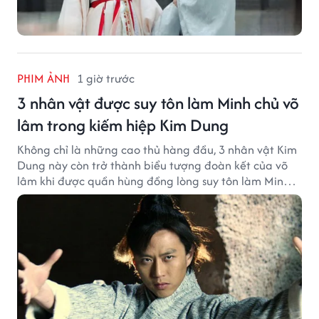
PHIM ẢNH
1 giờ trước
3 nhân vật được suy tôn làm Minh chủ võ
lâm trong kiếm hiệp Kim Dung
Không chỉ là những cao thủ hàng đầu, 3 nhân vật Kim
Dung này còn trở thành biểu tượng đoàn kết của võ
lâm khi được quần hùng đồng lòng suy tôn làm Minh
chủ.