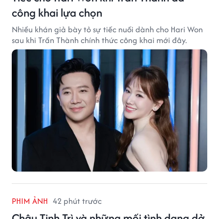
công khai lựa chọn
Nhiều khán giả bày tỏ sự tiếc nuối dành cho Hari Won
sau khi Trấn Thành chính thức công khai mới đây.
PHIM ẢNH
42 phút trước
Châu Tinh Trì và những mối tình dang dở