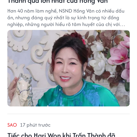
Thành quả lớn nhất của Hồng Vân
Hơn 40 năm làm nghề, NSND Hồng Vân có nhiều dấu
ấn, nhưng đáng quý nhất là sự kính trọng từ đồng
nghiệp, những người hiểu rõ tâm huyết của chị với
nghệ thuật.
SAO
17 phút trước
Tiếc cho Hari Won khi Trấn Thành đã