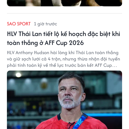
SAO SPORT
1 giờ trước
HLV Thái Lan tiết lộ kế hoạch đặc biệt khi
toàn thắng ở AFF Cup 2026
HLV Anthony Hudson hài lòng khi Thái Lan toàn thắng
và giữ sạch lưới cả 4 trận, nhưng thừa nhận đội tuyển
phải tính toán kỹ về thể lực trước bán kết AFF Cup
2026.