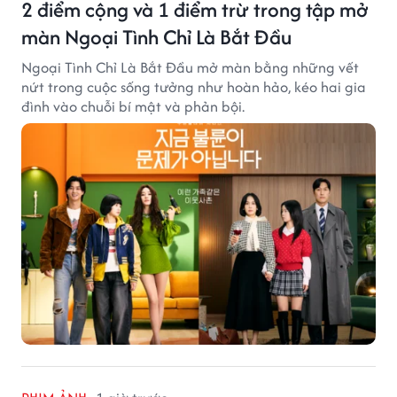
2 điểm cộng và 1 điểm trừ trong tập mở
màn Ngoại Tình Chỉ Là Bắt Đầu
Ngoại Tình Chỉ Là Bắt Đầu mở màn bằng những vết
nứt trong cuộc sống tưởng như hoàn hảo, kéo hai gia
đình vào chuỗi bí mật và phản bội.