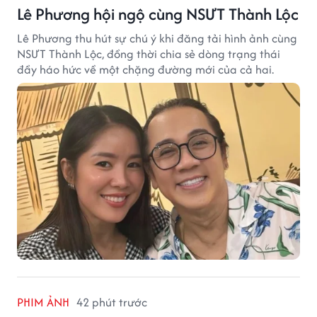
Lê Phương hội ngộ cùng NSƯT Thành Lộc
Lê Phương thu hút sự chú ý khi đăng tải hình ảnh cùng
NSƯT Thành Lộc, đồng thời chia sẻ dòng trạng thái
đầy háo hức về một chặng đường mới của cả hai.
PHIM ẢNH
42 phút trước