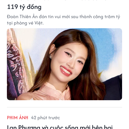
119 tỷ đồng
Đoàn Thiên Ân đón tin vui mới sau thành công trăm tỷ
tại phòng vé Việt.
PHIM ẢNH
42 phút trước
Lan Phương và cuộc sống mới bên hai