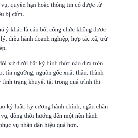
 vụ, quyền hạn hoặc thông tin có được từ
ều bị cấm.
ú ý khác là cán bộ, công chức không được
lý, điều hành doanh nghiệp, hợp tác xã, trừ
hép.
đối xử dưới bất kỳ hình thức nào dựa trên
iáo, tín ngưỡng, nguồn gốc xuất thân, thành
tình trạng khuyết tật trong quá trình thi
o kỷ luật, kỷ cương hành chính, ngăn chặn
 vụ, đồng thời hướng đến một nền hành
 phục vụ nhân dân hiệu quả hơn.