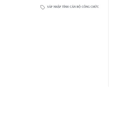
SÁP NHẬP TỈNH
CÁN BỘ
CÔNG CHỨC