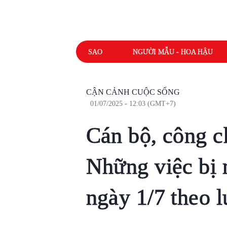
SAO
NGƯỜI MẪU - HOA HẬU
CẬN CẢNH CUỘC SỐNG
01/07/2025 - 12:03 (GMT+7)
Cán bộ, công c
Những việc bị
ngày 1/7 theo l