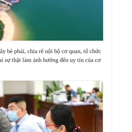
y bè phái, chia rẽ nội bộ cơ quan, tổ chức
sai sự thật làm ảnh hưởng đến uy tín của cơ