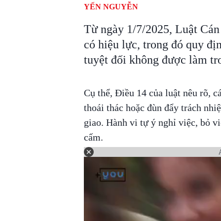
YẾN NGUYỄN
Từ ngày 1/7/2025, Luật Cán 
có hiệu lực, trong đó quy đị
tuyệt đối không được làm tro
Cụ thể, Điều 14 của luật nêu rõ, 
thoái thác hoặc đùn đẩy trách nhi
giao. Hành vi tự ý nghỉ việc, bỏ 
cấm.