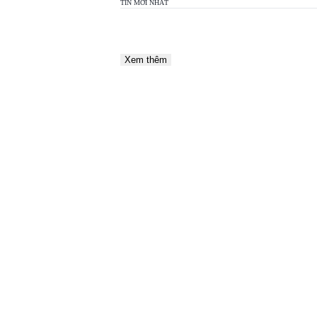
TIN MỚI NHẤT
Xem thêm