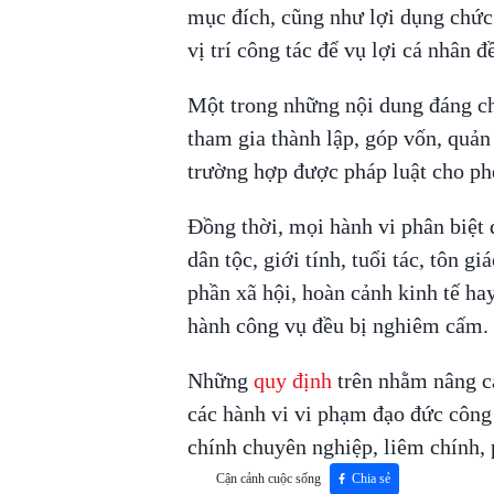
mục đích, cũng như lợi dụng chức
vị trí công tác để vụ lợi cá nhân đ
Một trong những nội dung đáng ch
tham gia thành lập, góp vốn, quản 
trường hợp được pháp luật cho p
Đồng thời, mọi hành vi phân biệt 
dân tộc, giới tính, tuổi tác, tôn g
phần xã hội, hoàn cảnh kinh tế hay 
hành công vụ đều bị nghiêm cấm.
Những
quy định
trên nhằm nâng ca
các hành vi vi phạm đạo đức công
chính chuyên nghiệp, liêm chính,
Cận cảnh cuộc sống
Chia sẻ