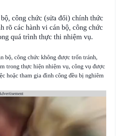
bộ, công chức (sửa đổi) chính thức
nh rõ các hành vi cán bộ, công chức
ng quá trình thực thi nhiệm vụ.
cán bộ, công chức không được trốn tránh,
ệm trong thực hiện nhiệm vụ, công vụ được
việc hoặc tham gia đình công đều bị nghiêm
Advertisement