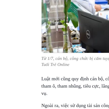
Từ 1/7, cán bộ, công chức bị cấm tuy
Tuổi Trẻ Online
Luật mới cũng quy định cán bộ, c
tham ô, tham nhũng, tiêu cực, lãng
vụ.
Ngoài ra, việc sử dụng tài sản cô