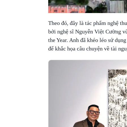
Theo đó, đây là tác phẩm nghệ th
bởi nghệ sĩ Nguyễn Việt Cường vừ
the Year. Anh đã khéo léo sử dụng 
để khắc họa câu chuyện về tài ng