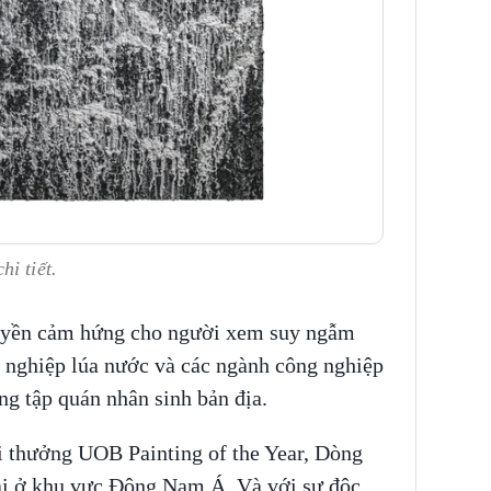
i tiết.
yền cảm hứng cho người xem suy ngẫm
 nghiệp lúa nước và các ngành công nghiệp
ng tập quán nhân sinh bản địa.
ải thưởng UOB Painting of the Year, Dòng
tài ở khu vực Đông Nam Á. Và với sự độc