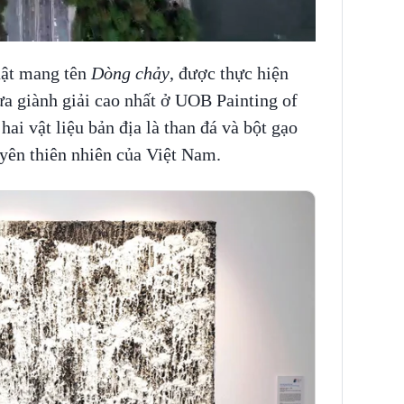
uật mang tên
Dòng chảy
, được thực hiện
a giành giải cao nhất ở UOB Painting of
hai vật liệu bản địa là than đá và bột gạo
uyên thiên nhiên của Việt Nam.