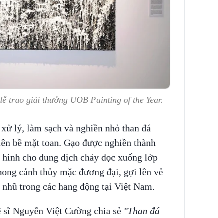
lễ trao giải thưởng UOB Painting of the Year.
 xử lý, làm sạch và nghiền nhỏ than đá
c lên bề mặt toan. Gạo được nghiền thành
o hình cho dung dịch chảy dọc xuống lớp
hong cảnh thủy mặc đương đại, gợi lên vẻ
h nhũ trong các hang động tại Việt Nam.
ệ sĩ Nguyễn Việt Cường chia sẻ
"Than đá