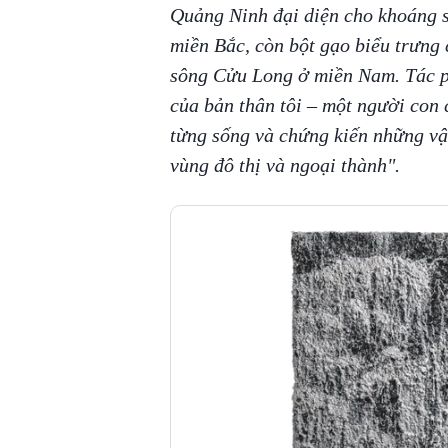
Quảng Ninh đại diện cho khoáng 
miền Bắc, còn bột gạo biểu trưng
sông Cửu Long ở miền Nam. Tác 
của bản thân tôi – một người con
từng sống và chứng kiến những vậ
vùng đô thị và ngoại thành".