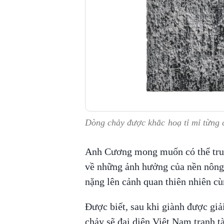
Dòng chảy được khắc hoạ tỉ mỉ từng ch
Anh Cương mong muốn có thể tru
về những ảnh hưởng của nền nông
nặng lên cảnh quan thiên nhiên cù
Được biết, sau khi giành được gi
chảy sẽ đại diện Việt Nam tranh 