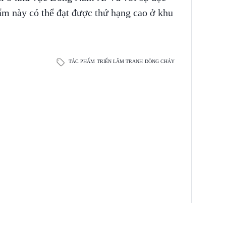
ẩm này có thể đạt được thứ hạng cao ở khu
TÁC PHẨM
TRIỂN LÃM TRANH
DÒNG CHẢY