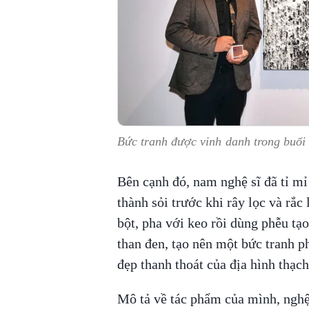
Bức tranh được vinh danh trong buổi 
Bên cạnh đó, nam nghệ sĩ đã tỉ mỉ
thành sỏi trước khi rây lọc và rắ
bột, pha với keo rồi dùng phễu tạ
than đen, tạo nên một bức tranh p
đẹp thanh thoát của địa hình thạc
Mô tả về tác phẩm của mình, ngh