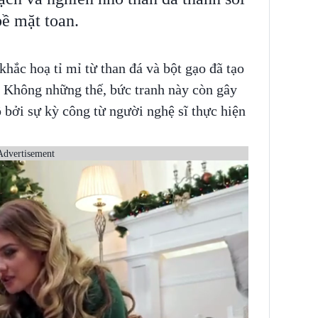
bề mặt toan.
hắc hoạ tỉ mỉ từ than đá và bột gạo đã tạo
 Không những thế, bức tranh này còn gây
bởi sự kỳ công từ người nghệ sĩ thực hiện
Advertisement