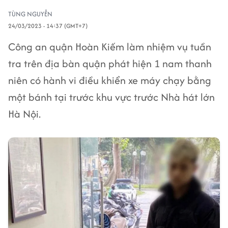
TÙNG NGUYỄN
24/03/2023 - 14:37 (GMT+7)
Công an quận Hoàn Kiếm làm nhiệm vụ tuần
tra trên địa bàn quận phát hiện 1 nam thanh
niên có hành vi điều khiển xe máy chạy bằng
một bánh tại trước khu vực trước Nhà hát lớn
Hà Nội.