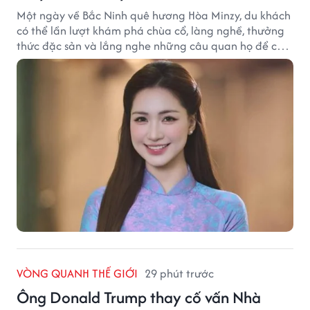
Một ngày về Bắc Ninh quê hương Hòa Minzy, du khách
có thể lần lượt khám phá chùa cổ, làng nghề, thưởng
thức đặc sản và lắng nghe những câu quan họ để cảm
nhận trọn vẹn nét duyên Kinh Bắc.
VÒNG QUANH THẾ GIỚI
29 phút trước
Ông Donald Trump thay cố vấn Nhà