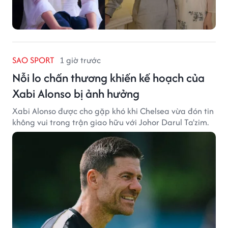
SAO SPORT
1 giờ trước
Nỗi lo chấn thương khiến kế hoạch của
Xabi Alonso bị ảnh hưởng
Xabi Alonso được cho gặp khó khi Chelsea vừa đón tin
không vui trong trận giao hữu với Johor Darul Ta'zim.