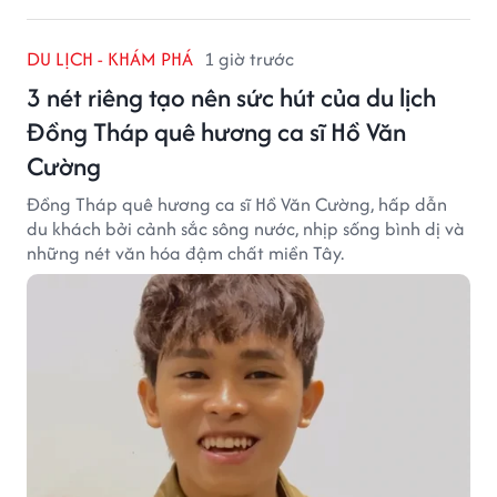
DU LỊCH - KHÁM PHÁ
1 giờ trước
3 nét riêng tạo nên sức hút của du lịch
Đồng Tháp quê hương ca sĩ Hồ Văn
Cường
Đồng Tháp quê hương ca sĩ Hồ Văn Cường, hấp dẫn
du khách bởi cảnh sắc sông nước, nhịp sống bình dị và
những nét văn hóa đậm chất miền Tây.