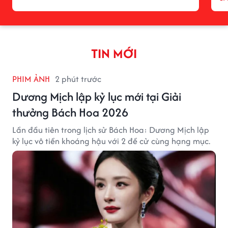
TIN MỚI
PHIM ẢNH
2 phút trước
Dương Mịch lập kỷ lục mới tại Giải
thưởng Bách Hoa 2026
Lần đầu tiên trong lịch sử Bách Hoa: Dương Mịch lập
kỷ lục vô tiền khoáng hậu với 2 đề cử cùng hạng mục.