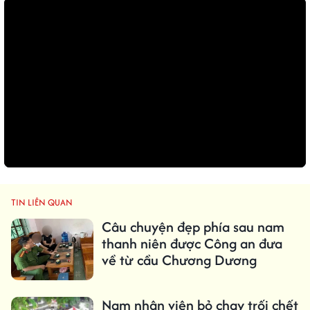
TIN LIÊN QUAN
Câu chuyện đẹp phía sau nam
thanh niên được Công an đưa
về từ cầu Chương Dương
Nam nhân viên bỏ chạy trối chết