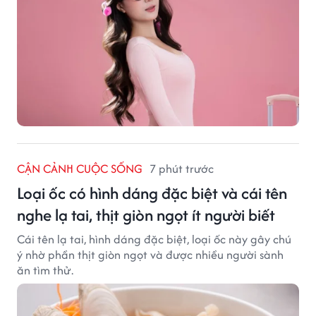
trình, sự kiện liên quan đến truyền thông và thương
mại điện tử.
CẬN CẢNH CUỘC SỐNG
7 phút trước
Loại ốc có hình dáng đặc biệt và cái tên
nghe lạ tai, thịt giòn ngọt ít người biết
Cái tên lạ tai, hình dáng đặc biệt, loại ốc này gây chú
ý nhờ phần thịt giòn ngọt và được nhiều người sành
ăn tìm thử.