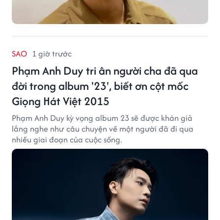
SAO
1 giờ trước
Phạm Anh Duy tri ân người cha đã qua
đời trong album '23', biết ơn cột mốc
Giọng Hát Việt 2015
Phạm Anh Duy kỳ vọng album 23 sẽ được khán giả
lắng nghe như câu chuyện về một người đã đi qua
nhiều giai đoạn của cuộc sống.