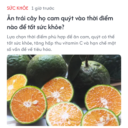
SỨC KHỎE
1 giờ trước
Ăn trái cây họ cam quýt vào thời điểm
nào để tốt sức khỏe?
Lựa chọn thời điểm phù hợp để ăn cam, quýt có thể
tốt sức khỏe, tăng hấp thu vitamin C và hạn chế một
số vấn đề về tiêu hóa.