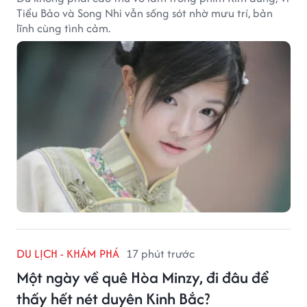
Tiểu Bảo và Song Nhi vẫn sống sót nhờ mưu trí, bản
lĩnh cùng tình cảm.
DU LỊCH - KHÁM PHÁ
17 phút trước
Một ngày về quê Hòa Minzy, đi đâu để
thấy hết nét duyên Kinh Bắc?