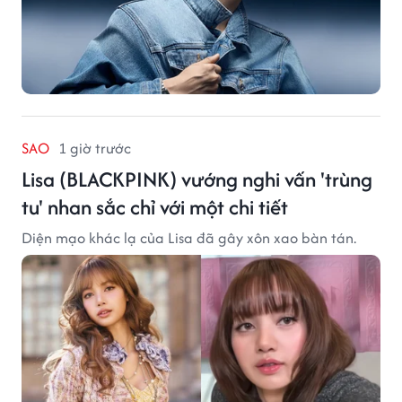
SAO
1 giờ trước
Lisa (BLACKPINK) vướng nghi vấn 'trùng
tu' nhan sắc chỉ với một chi tiết
Diện mạo khác lạ của Lisa đã gây xôn xao bàn tán.