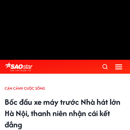
CẬN CẢNH CUỘC SỐNG
Bốc đầu xe máy trước Nhà hát lớn
Hà Nội, thanh niên nhận cái kết
đắng