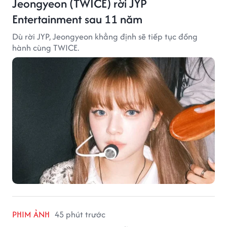
Jeongyeon (TWICE) rời JYP
Entertainment sau 11 năm
Dù rời JYP, Jeongyeon khẳng định sẽ tiếp tục đồng
hành cùng TWICE.
PHIM ẢNH
45 phút trước