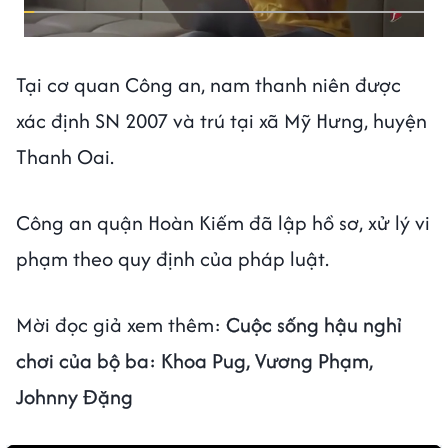
Tại cơ quan Công an, nam thanh niên được
xác định SN 2007 và trú tại xã Mỹ Hưng, huyện
Thanh Oai.
Công an quận Hoàn Kiếm đã lập hồ sơ, xử lý vi
phạm theo quy định của pháp luật.
Mời đọc giả xem thêm:
Cuộc sống hậu nghỉ
chơi của bộ ba: Khoa Pug, Vương Phạm,
Johnny Đặng