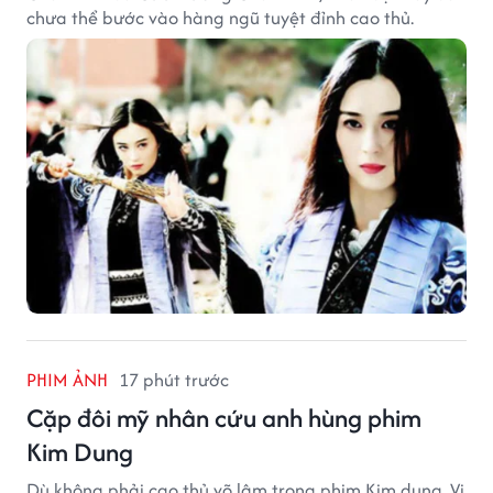
chưa thể bước vào hàng ngũ tuyệt đỉnh cao thủ.
PHIM ẢNH
17 phút trước
Cặp đôi mỹ nhân cứu anh hùng phim
Kim Dung
Dù không phải cao thủ võ lâm trong phim Kim dung, Vi