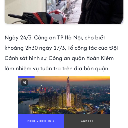
Ngày 24/3, Công an TP Hà Nội, cho biết
khoảng 2h30 ngày 17/3, Tổ công tác của Đội
Cảnh sát hình sự Công an quận Hoàn Kiếm
làm nhiệm vụ tuần tra trên địa bàn quận.
Next video in 1
Cancel