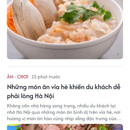
ĂN - CHƠI
15 phút trước
Những món ăn vỉa hè khiến du khách dễ
phải lòng Hà Nội
Không cần nhà hàng sang trọng, nhiều du khách lại
nhớ Hà Nội qua những món ăn bình dị trên vỉa hè, nơi
hương vị món ăn hòa cùng nhịp sống đặc trưng của
phố phường.