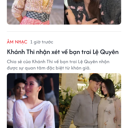
ÂM NHẠC
1 giờ trước
Khánh Thi nhận xét về bạn trai Lệ Quyên
Chia sẻ của Khánh Thi về bạn trai Lệ Quyên nhận
được sự quan tâm đặc biệt từ khán giả.