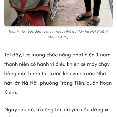
Thanh niên bốc đầu xe máy trước Nhà hát lớn Hà Nội bị xử lý.
(Ảnh: CAHN).
Tại đây, lực lượng chức năng phát hiện 1 nam
thanh niên có hành vi điều khiển xe máy chạy
bằng một bánh tại trước khu vực trước Nhà
hát lớn Hà Nội, phường Tràng Tiền, quận Hoàn
Kiếm.
Ngay sau đó, tổ công tác đã yêu cầu dừng xe