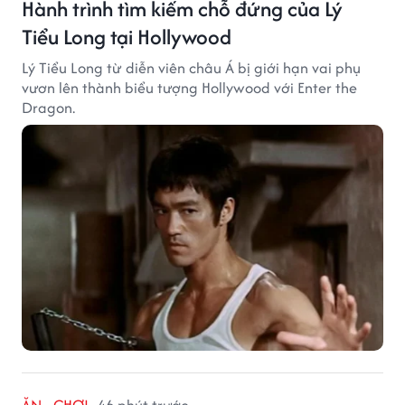
Hành trình tìm kiếm chỗ đứng của Lý
Tiểu Long tại Hollywood
Lý Tiểu Long từ diễn viên châu Á bị giới hạn vai phụ
vươn lên thành biểu tượng Hollywood với Enter the
Dragon.
ĂN - CHƠI
46 phút trước