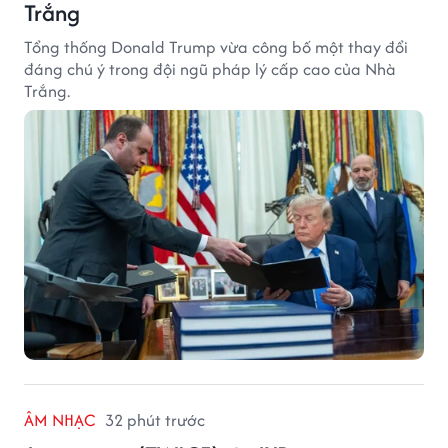
Trắng
Tổng thống Donald Trump vừa công bố một thay đổi
đáng chú ý trong đội ngũ pháp lý cấp cao của Nhà
Trắng.
ÂM NHẠC
32 phút trước