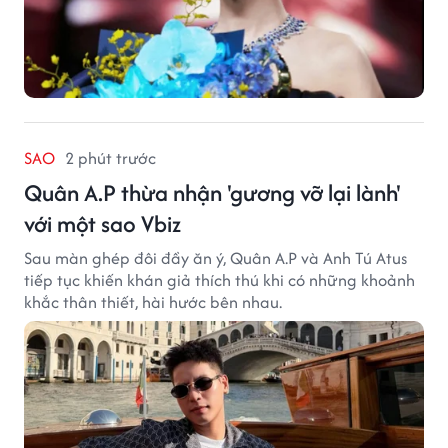
SAO
2 phút trước
Quân A.P thừa nhận 'gương vỡ lại lành'
với một sao Vbiz
Sau màn ghép đôi đầy ăn ý, Quân A.P và Anh Tú Atus
tiếp tục khiến khán giả thích thú khi có những khoảnh
khắc thân thiết, hài hước bên nhau.