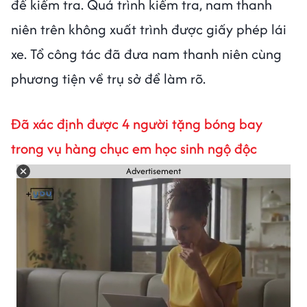
để kiểm tra. Quá trình kiểm tra, nam thanh
niên trên không xuất trình được giấy phép lái
xe. Tổ công tác đã đưa nam thanh niên cùng
phương tiện về trụ sở để làm rõ.
Đã xác định được 4 người tặng bóng bay
trong vụ hàng chục em học sinh ngộ độc
Advertisement