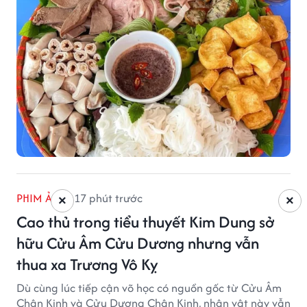
PHIM ẢNH
17 phút trước
×
×
Cao thủ trong tiểu thuyết Kim Dung sở
hữu Cửu Âm Cửu Dương nhưng vẫn
thua xa Trương Vô Kỵ
Dù cùng lúc tiếp cận võ học có nguồn gốc từ Cửu Âm
Chân Kinh và Cửu Dương Chân Kinh, nhân vật này vẫn