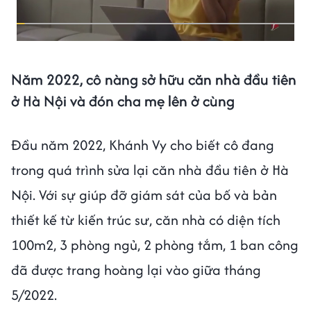
Năm 2022, cô nàng sở hữu căn nhà đầu tiên
ở Hà Nội và đón cha mẹ lên ở cùng
Đầu năm 2022, Khánh Vy cho biết cô đang
trong quá trình sửa lại căn nhà đầu tiên ở Hà
Nội. Với sự giúp đỡ giám sát của bố và bản
thiết kế từ kiến trúc sư, căn nhà có diện tích
100m2, 3 phòng ngủ, 2 phòng tắm, 1 ban công
đã được trang hoàng lại vào giữa tháng
5/2022.