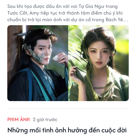
Sau khi tạo được dấu ấn với vai Tạ Gia Ngư trong
Tước Cốt, Amy tiếp tục trở thành tâm điểm chú ý khi
chuẩn bị trở lại màn ảnh với dự án cổ trang Bách Yêu
Phổ.
PHIM ẢNH
2 giờ trước
Những mối tình ảnh hưởng đến cuộc đời