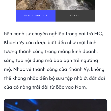
00:00
/
00:59
Bên cạnh sự chuyên nghiệp trong vai trò MC,
Khánh Vy còn được biết đến như một hình
tượng thành công trong mảng kinh doanh,
sáng tạo nội dung mà bao bạn trẻ ngưỡng
mộ. Nhắc về thành công của Khánh Vy, không
thể không nhắc đến bộ sưu tập nhà ở, đất đai
của cô nàng trải dài từ Bắc vào Nam.