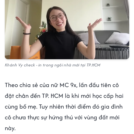
Khánh Vy check - in trong ngôi nhà mới tại TP.HCM
Theo chia sẻ của nữ MC 9x, lần đầu tiên cô
đặt chân đến TP. HCM là khi mới học cấp hai
cùng bố mẹ. Tuy nhiên thời điểm đó gia đình
cô chưa thực sự hứng thú với vùng đất mới
này.