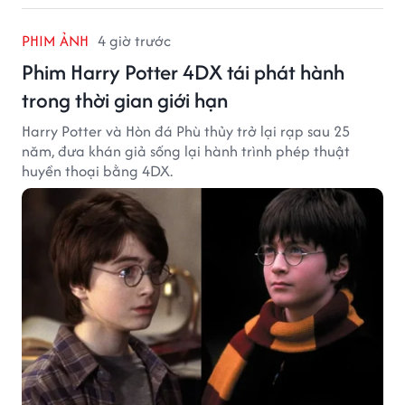
PHIM ẢNH
4 giờ trước
Phim Harry Potter 4DX tái phát hành
trong thời gian giới hạn
Harry Potter và Hòn đá Phù thủy trở lại rạp sau 25
năm, đưa khán giả sống lại hành trình phép thuật
huyền thoại bằng 4DX.