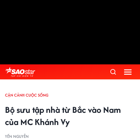
CẬN CẢNH CUỘC SỐNG
Bộ sưu tập nhà từ Bắc vào Nam
của MC Khánh Vy
YẾN NGUYỄN