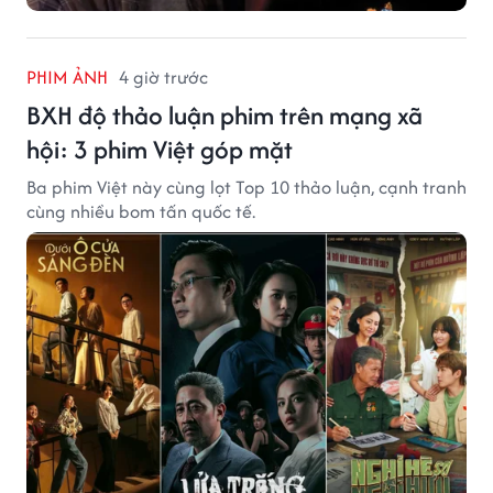
PHIM ẢNH
4 giờ trước
BXH độ thảo luận phim trên mạng xã
hội: 3 phim Việt góp mặt
Ba phim Việt này cùng lọt Top 10 thảo luận, cạnh tranh
cùng nhiều bom tấn quốc tế.