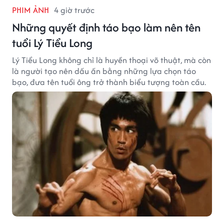
PHIM ẢNH
4 giờ trước
Những quyết định táo bạo làm nên tên
tuổi Lý Tiểu Long
Lý Tiểu Long không chỉ là huyền thoại võ thuật, mà còn
là người tạo nên dấu ấn bằng những lựa chọn táo
bạo, đưa tên tuổi ông trở thành biểu tượng toàn cầu.