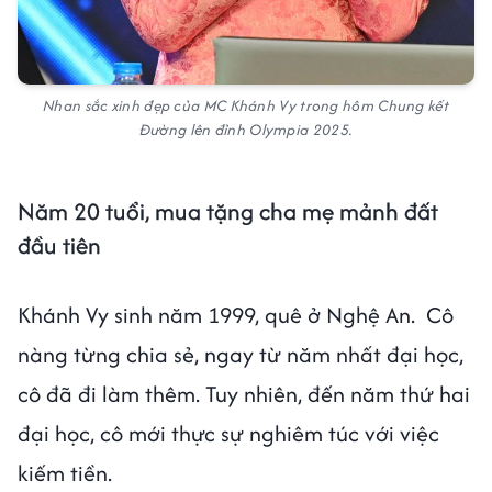
Nhan sắc xinh đẹp của MC Khánh Vy trong hôm Chung kết
Đường lên đỉnh Olympia 2025.
Năm 20 tuổi, mua tặng cha mẹ mảnh đất
đầu tiên
Khánh Vy sinh năm 1999, quê ở Nghệ An. Cô
nàng từng chia sẻ, ngay từ năm nhất đại học,
cô đã đi làm thêm. Tuy nhiên, đến năm thứ hai
đại học, cô mới thực sự nghiêm túc với việc
kiếm tiền.