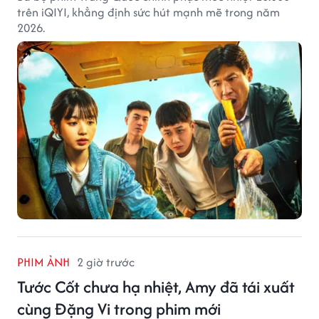
trên iQIYI, khẳng định sức hút mạnh mẽ trong năm
2026.
PHIM ẢNH
2 giờ trước
Tước Cốt chưa hạ nhiệt, Amy đã tái xuất
cùng Đặng Vi trong phim mới