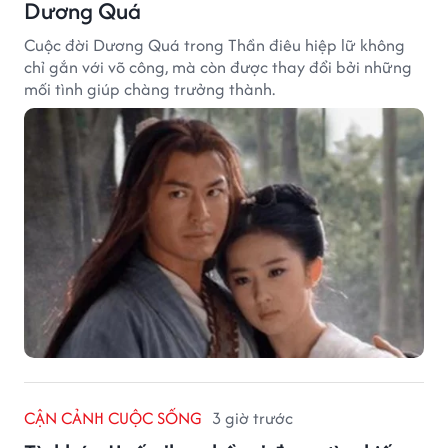
Dương Quá
Cuộc đời Dương Quá trong Thần điêu hiệp lữ không
chỉ gắn với võ công, mà còn được thay đổi bởi những
mối tình giúp chàng trưởng thành.
CẬN CẢNH CUỘC SỐNG
3 giờ trước