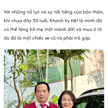
Với những nỗ lực và sự nổi tiếng của bản thân,
khi chưa đầy 20 tuổi, Khánh Vy tiết lộ mình đã
có thể tặng bố mẹ một mảnh đất và mua ô tô
dù đó là một chiếc xe cũ và phải trả góp.