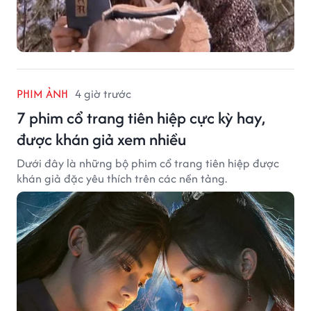
PHIM ẢNH
4 giờ trước
7 phim cổ trang tiên hiệp cực kỳ hay,
được khán giả xem nhiều
Dưới đây là những bộ phim cổ trang tiên hiệp được
khán giả đặc yêu thích trên các nền tảng.