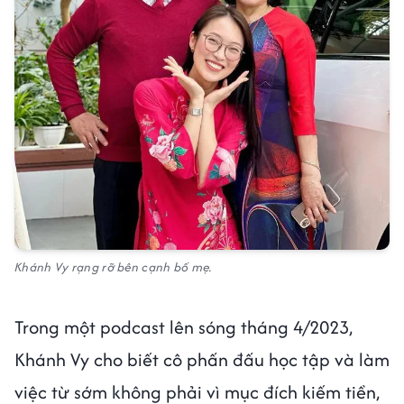
Khánh Vy rạng rỡ bên cạnh bố mẹ.
Trong một podcast lên sóng tháng 4/2023,
Khánh Vy cho biết cô phấn đấu học tập và làm
việc từ sớm không phải vì mục đích kiếm tiền,