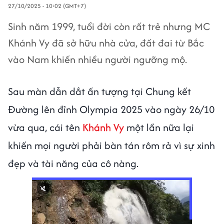
27/10/2025 - 10:02 (GMT+7)
Sinh năm 1999, tuổi đời còn rất trẻ nhưng MC
Khánh Vy đã sở hữu nhà cửa, đất đai từ Bắc
vào Nam khiến nhiều người ngưỡng mộ.
Sau màn dẫn dắt ấn tượng tại Chung kết
Đường lên đỉnh Olympia 2025 vào ngày 26/10
vừa qua, cái tên
Khánh Vy
một lần nữa lại
khiến mọi người phải bàn tán rôm rả vì sự xinh
đẹp và tài năng của cô nàng.