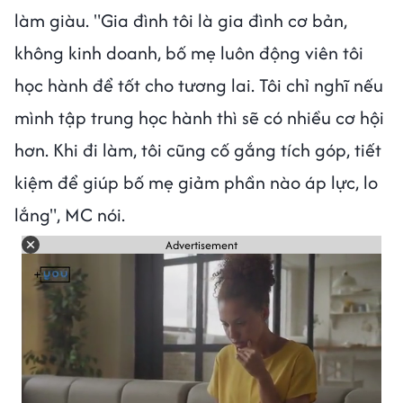
làm giàu. "Gia đình tôi là gia đình cơ bản,
không kinh doanh, bố mẹ luôn động viên tôi
học hành để tốt cho tương lai. Tôi chỉ nghĩ nếu
mình tập trung học hành thì sẽ có nhiều cơ hội
hơn. Khi đi làm, tôi cũng cố gắng tích góp, tiết
kiệm để giúp bố mẹ giảm phần nào áp lực, lo
lắng", MC nói.
Advertisement