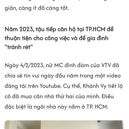
giản, càng ít đồ càng tốt.
Năm 2023, tậu tiếp căn hộ tại TP.HCM để
thuận tiện cho công việc và để gia đình
"tránh rét"
Ngày 4/2/2023, nữ MC đình đám của VTV đã
chia sẻ tin vui ngày đầu năm trong một video
đăng tải trên Youtube. Cụ thể, Khánh Vy tiết lộ
cô đã mua căn nhà thứ hai của mình. Điều
đặc biệt là ngôi nhà này nằm ở TP. HCM.