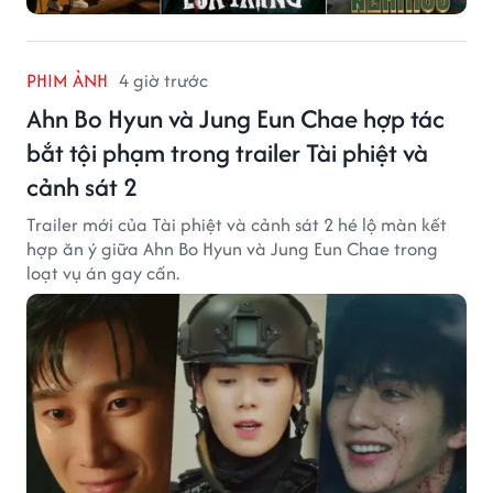
PHIM ẢNH
4 giờ trước
Ahn Bo Hyun và Jung Eun Chae hợp tác
bắt tội phạm trong trailer Tài phiệt và
cảnh sát 2
Trailer mới của Tài phiệt và cảnh sát 2 hé lộ màn kết
hợp ăn ý giữa Ahn Bo Hyun và Jung Eun Chae trong
loạt vụ án gay cấn.