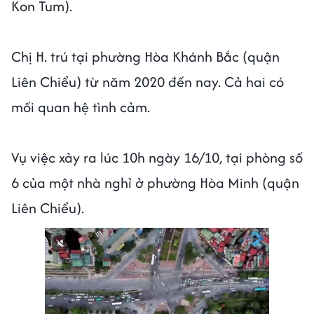
Kon Tum).
Chị H. trú tại phường Hòa Khánh Bắc (quận
Liên Chiểu) từ năm 2020 đến nay. Cả hai có
mối quan hệ tình cảm.
Vụ việc xảy ra lúc 10h ngày 16/10, tại phòng số
6 của một nhà nghỉ ở phường Hòa Minh (quận
Liên Chiểu).