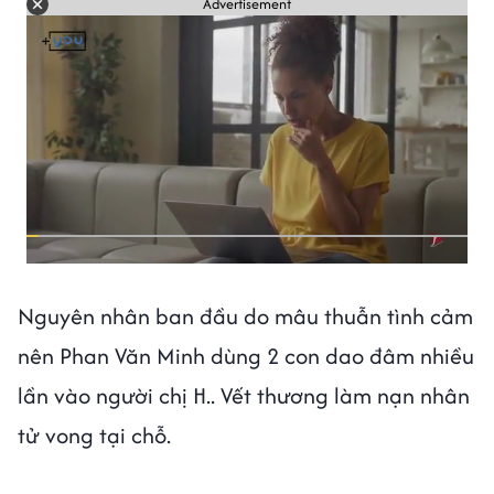
Advertisement
Nguyên nhân ban đầu do mâu thuẫn tình cảm
nên Phan Văn Minh dùng 2 con dao đâm nhiều
lần vào người chị H.. Vết thương làm nạn nhân
tử vong tại chỗ.