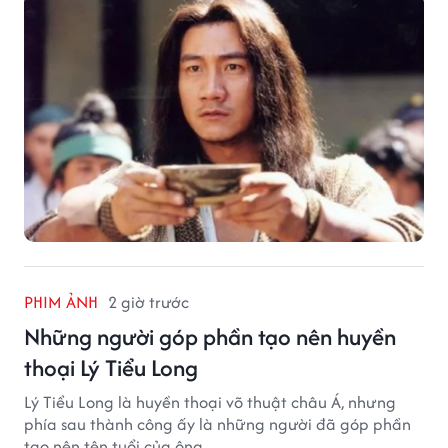
PHIM ẢNH
2 giờ trước
Những người góp phần tạo nên huyền
thoại Lý Tiểu Long
Lý Tiểu Long là huyền thoại võ thuật châu Á, nhưng
phía sau thành công ấy là những người đã góp phần
tạo nên tên tuổi của ông