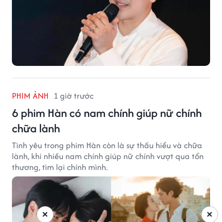
PHIM ẢNH
1 giờ trước
6 phim Hàn có nam chính giúp nữ chính
chữa lành
Tình yêu trong phim Hàn còn là sự thấu hiểu và chữa
lành, khi nhiều nam chính giúp nữ chính vượt qua tổn
thương, tìm lại chính mình.
×
×