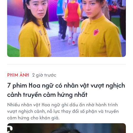
PHIM ẢNH
2 giờ trước
7 phim Hoa ngữ có nhân vật vượt nghịch
cảnh truyền cảm hứng nhất
Nhiều nhân vật Hoa ngữ ghi dấu ấn nhờ hành trình
vượt nghịch cảnh, nỗ lực thay đổi số phận và truyền
cảm hứng cho khán giả.