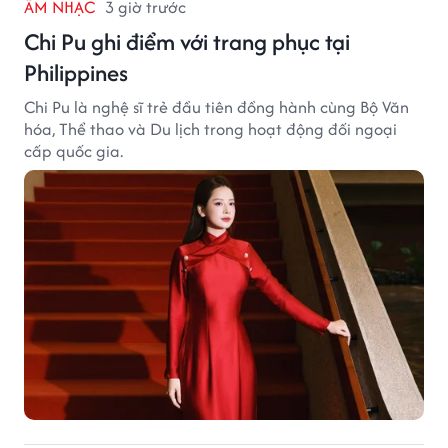
ÂM NHẠC
3 giờ trước
Chi Pu ghi điểm với trang phục tại
Philippines
Chi Pu là nghệ sĩ trẻ đầu tiên đồng hành cùng Bộ Văn
hóa, Thể thao và Du lịch trong hoạt động đối ngoại
cấp quốc gia.