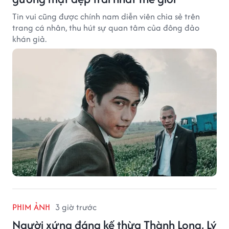
Tin vui cũng được chính nam diễn viên chia sẻ trên
trang cá nhân, thu hút sự quan tâm của đông đảo
khán giả.
PHIM ẢNH
3 giờ trước
Người xứng đáng kế thừa Thành Long, Lý