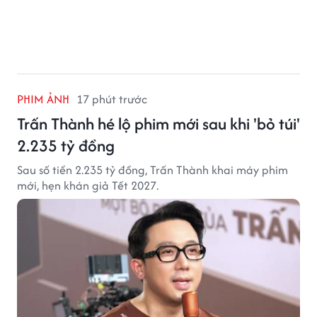
PHIM ẢNH
17 phút trước
Trấn Thành hé lộ phim mới sau khi 'bỏ túi'
2.235 tỷ đồng
Sau số tiền 2.235 tỷ đồng, Trấn Thành khai máy phim
mới, hẹn khán giả Tết 2027.