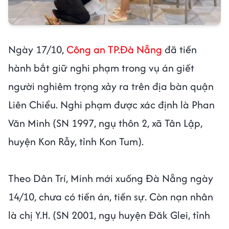
Ngày 17/10,
Công an TP.Đà Nẵng
đã tiến
hành bắt giữ nghi phạm trong vụ án giết
người nghiêm trọng xảy ra trên địa bàn quận
Liên Chiểu. Nghi phạm được xác định là Phan
Văn Minh (SN 1997, ngụ thôn 2, xã Tân Lập,
huyện Kon Rẫy, tỉnh Kon Tum).
Theo Dân Trí, Minh mới xuống Đà Nẵng ngày
14/10, chưa có tiền án, tiền sự. Còn nạn nhân
là chị Y.H. (SN 2001, ngụ huyện Đăk Glei, tỉnh