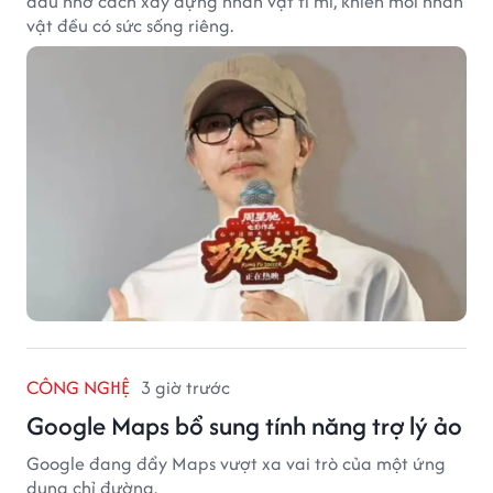
dấu nhờ cách xây dựng nhân vật tỉ mỉ, khiến mỗi nhân
vật đều có sức sống riêng.
CÔNG NGHỆ
3 giờ trước
Google Maps bổ sung tính năng trợ lý ảo
Google đang đẩy Maps vượt xa vai trò của một ứng
dụng chỉ đường.