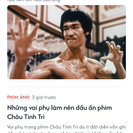
PHIM ẢNH
2 giờ trước
Những vai phụ làm nên dấu ấn phim
Châu Tinh Trì
Vai phụ trong phim Châu Tinh Trì dù ít đất diễn vẫn ghi