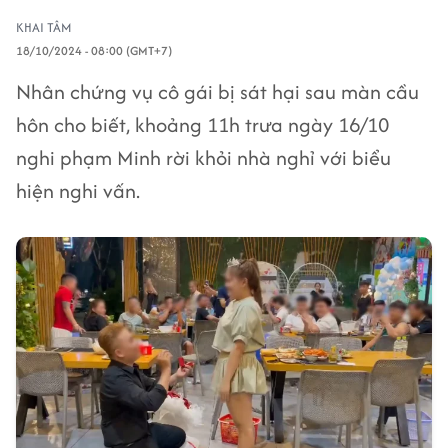
KHAI TÂM
18/10/2024 - 08:00 (GMT+7)
Nhân chứng vụ cô gái bị sát hại sau màn cầu
hôn cho biết, khoảng 11h trưa ngày 16/10
nghi phạm Minh rời khỏi nhà nghỉ với biểu
hiện nghi vấn.