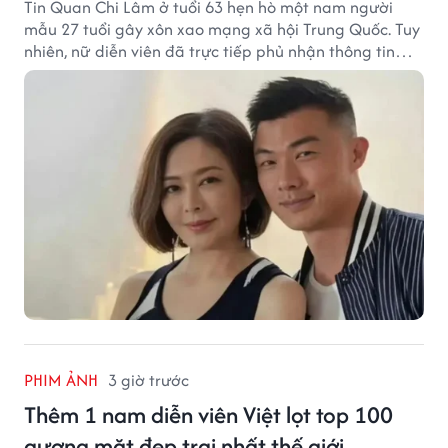
Tin Quan Chi Lâm ở tuổi 63 hẹn hò một nam người
mẫu 27 tuổi gây xôn xao mạng xã hội Trung Quốc. Tuy
nhiên, nữ diễn viên đã trực tiếp phủ nhận thông tin
này.
PHIM ẢNH
3 giờ trước
Thêm 1 nam diễn viên Việt lọt top 100
gương mặt đẹp trai nhất thế giới