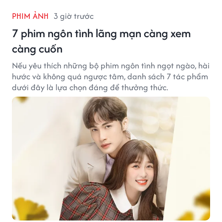
PHIM ẢNH
3 giờ trước
7 phim ngôn tình lãng mạn càng xem
càng cuốn
Nếu yêu thích những bộ phim ngôn tình ngọt ngào, hài
hước và không quá ngược tâm, danh sách 7 tác phẩm
dưới đây là lựa chọn đáng để thưởng thức.