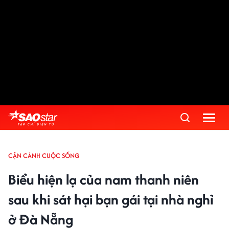
CẬN CẢNH CUỘC SỐNG
Biểu hiện lạ của nam thanh niên
sau khi sát hại bạn gái tại nhà nghỉ
ở Đà Nẵng