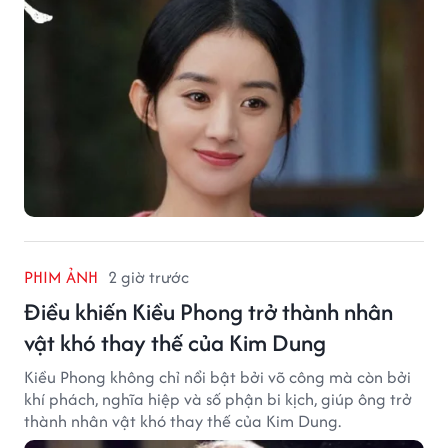
PHIM ẢNH
2 giờ trước
Điều khiến Kiều Phong trở thành nhân
vật khó thay thế của Kim Dung
Kiều Phong không chỉ nổi bật bởi võ công mà còn bởi
khí phách, nghĩa hiệp và số phận bi kịch, giúp ông trở
thành nhân vật khó thay thế của Kim Dung.