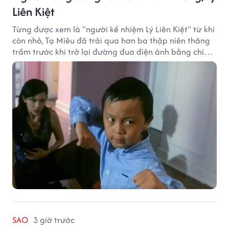
Liên Kiệt
Từng được xem là "người kế nhiệm Lý Liên Kiệt" từ khi
còn nhỏ, Tạ Miêu đã trải qua hơn ba thập niên thăng
trầm trước khi trở lại đường đua điện ảnh bằng chính
sở trường võ thuật.
SAO
3 giờ trước