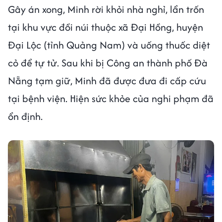
Gây án xong, Minh rời khỏi nhà nghỉ, lẩn trốn
tại khu vực đồi núi thuộc xã Đại Hồng, huyện
Đại Lộc (tỉnh Quảng Nam) và uống thuốc diệt
cỏ để tự tử. Sau khi bị Công an thành phố Đà
Nẵng tạm giữ, Minh đã được đưa đi cấp cứu
tại bệnh viện. Hiện sức khỏe của nghi phạm đã
ổn định.