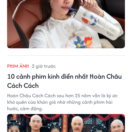
PHIM ẢNH
2 giờ trước
10 cảnh phim kinh điển nhất Hoàn Châu
Cách Cách
Hoàn Châu Cách Cách sau hơn 25 năm vẫn là ký ức
khó quên của khán giả nhờ những cảnh phim hài
hước, cảm động.