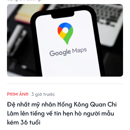
PHIM ẢNH
3 giờ trước
Đệ nhất mỹ nhân Hồng Kông Quan Chi
Lâm lên tiếng về tin hẹn hò người mẫu
kém 36 tuổi