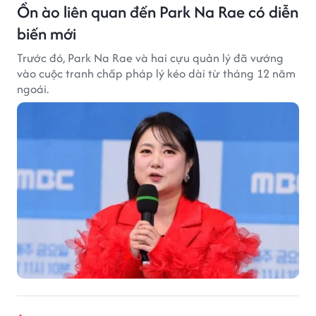
Ồn ào liên quan đến Park Na Rae có diễn
biến mới
Trước đó, Park Na Rae và hai cựu quản lý đã vướng
vào cuộc tranh chấp pháp lý kéo dài từ tháng 12 năm
ngoái.