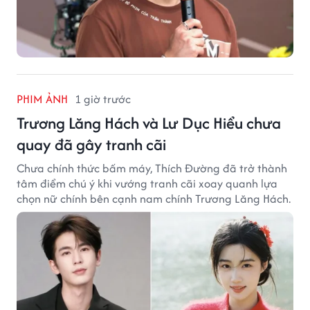
PHIM ẢNH
1 giờ trước
Trương Lăng Hách và Lư Dục Hiểu chưa
quay đã gây tranh cãi
Chưa chính thức bấm máy, Thích Đường đã trở thành
tâm điểm chú ý khi vướng tranh cãi xoay quanh lựa
chọn nữ chính bên cạnh nam chính Trương Lăng Hách.