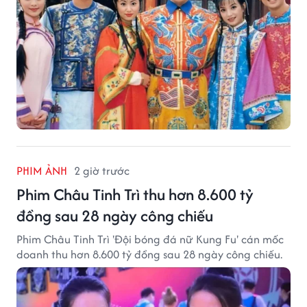
PHIM ẢNH
2 giờ trước
Phim Châu Tinh Trì thu hơn 8.600 tỷ
đồng sau 28 ngày công chiếu
Phim Châu Tinh Trì 'Đội bóng đá nữ Kung Fu' cán mốc
doanh thu hơn 8.600 tỷ đồng sau 28 ngày công chiếu.