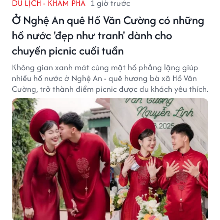
DU LỊCH - KHÁM PHÁ
1 giờ trước
Ở Nghệ An quê Hồ Văn Cường có những
hồ nước 'đẹp như tranh' dành cho
chuyến picnic cuối tuần
Không gian xanh mát cùng mặt hồ phẳng lặng giúp
nhiều hồ nước ở Nghệ An - quê hương bà xã Hồ Văn
Cường, trở thành điểm picnic được du khách yêu thích.