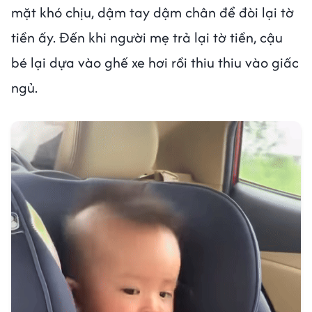
mặt khó chịu, dậm tay dậm chân để đòi lại tờ
tiền ấy. Đến khi người mẹ trả lại tờ tiền, cậu
bé lại dựa vào ghế xe hơi rồi thiu thiu vào giấc
ngủ.