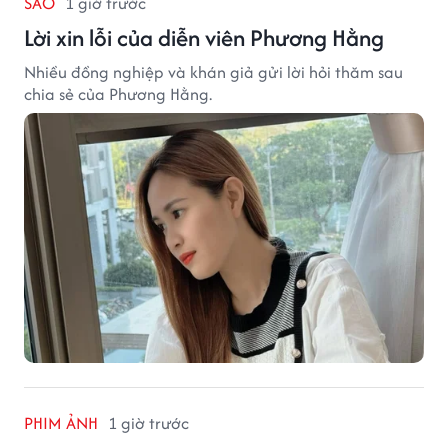
SAO
1 giờ trước
Lời xin lỗi của diễn viên Phương Hằng
Nhiều đồng nghiệp và khán giả gửi lời hỏi thăm sau
chia sẻ của Phương Hằng.
PHIM ẢNH
1 giờ trước