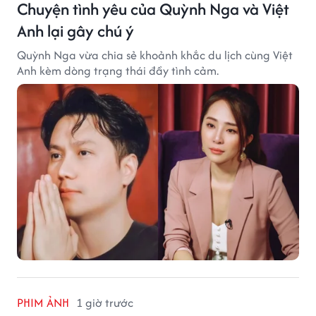
Chuyện tình yêu của Quỳnh Nga và Việt
Anh lại gây chú ý
Quỳnh Nga vừa chia sẻ khoảnh khắc du lịch cùng Việt
Anh kèm dòng trạng thái đầy tình cảm.
PHIM ẢNH
1 giờ trước