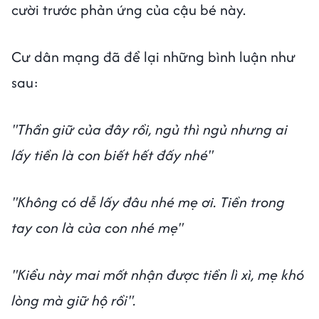
cười trước phản ứng của cậu bé này.
Cư dân mạng đã để lại những bình luận như
sau:
"Thần giữ của đây rồi, ngủ thì ngủ nhưng ai
lấy tiền là con biết hết đấy nhé"
"Không có dễ lấy đâu nhé mẹ ơi. Tiền trong
tay con là của con nhé mẹ"
"Kiểu này mai mốt nhận được tiền lì xì, mẹ khó
lòng mà giữ hộ rồi".