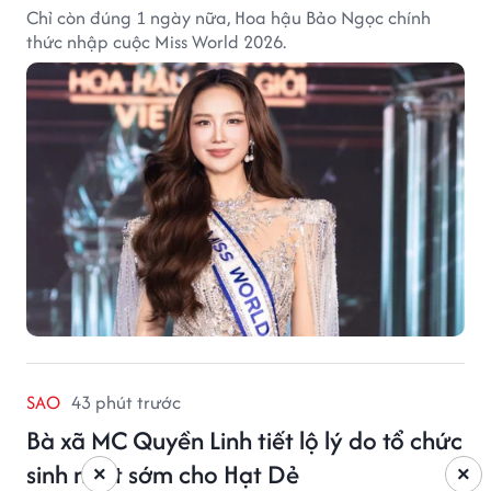
Chỉ còn đúng 1 ngày nữa, Hoa hậu Bảo Ngọc chính
thức nhập cuộc Miss World 2026.
SAO
43 phút trước
Bà xã MC Quyền Linh tiết lộ lý do tổ chức
sinh nhật sớm cho Hạt Dẻ
×
×