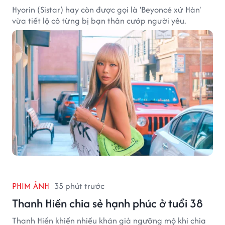
Hyorin (Sistar) hay còn được gọi là 'Beyoncé xứ Hàn'
vừa tiết lộ cô từng bị bạn thân cướp người yêu.
PHIM ẢNH
35 phút trước
Thanh Hiền chia sẻ hạnh phúc ở tuổi 38
Thanh Hiền khiến nhiều khán giả ngưỡng mộ khi chia