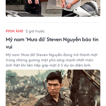
PHIM ẢNH
2 giờ trước
Mỹ nam 'Mưa đỏ' Steven Nguyễn báo tin
vui
Mỹ nam 'Mưa đỏ' Steven Nguyễn đang trở thành một
trong những gương mặt phủ sóng mạnh nhất màn
ảnh Việt khi liên tiếp góp mặt ở 5 dự án điện ảnh.