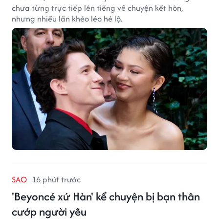
chưa từng trực tiếp lên tiếng về chuyện kết hôn,
nhưng nhiều lần khéo léo hé lộ.
SAO
16 phút trước
'Beyoncé xứ Hàn' kể chuyện bị bạn thân
cướp người yêu