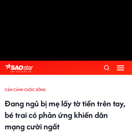
CẬN CẢNH CUỘC SỐNG
Đang ngủ bị mẹ lấy tờ tiền trên tay,
bé trai có phản ứng khiến dân
mạng cười ngất