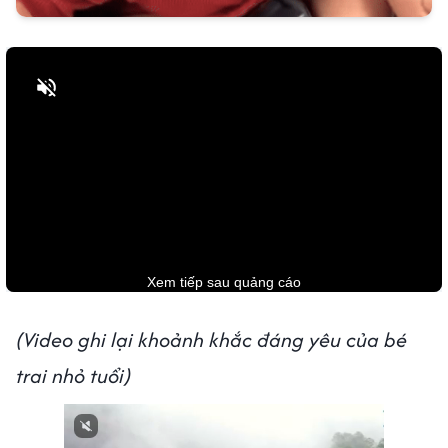
Bật tiếng
(Video ghi lại khoảnh khắc đáng yêu của bé
trai nhỏ tuổi)