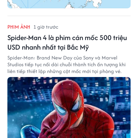
PHIM ẢNH
1 giờ trước
Spider-Man 4 là phim cán mốc 500 triệu
USD nhanh nhất tại Bắc Mỹ
Spider-Man: Brand New Day của Sony và Marvel
Studios tiếp tục nối dài chuỗi thành tích ấn tượng khi
liên tiếp thiết lập những cột mốc mới tại phòng vé.