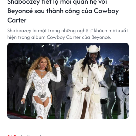
Shaboozey tiết lộ mối quan hệ với
Beyoncé sau thành công của Cowboy
Carter
Shaboozey là một trong những nghệ sĩ khách mời xuất
hiện trong album Cowboy Carter của Beyoncé.