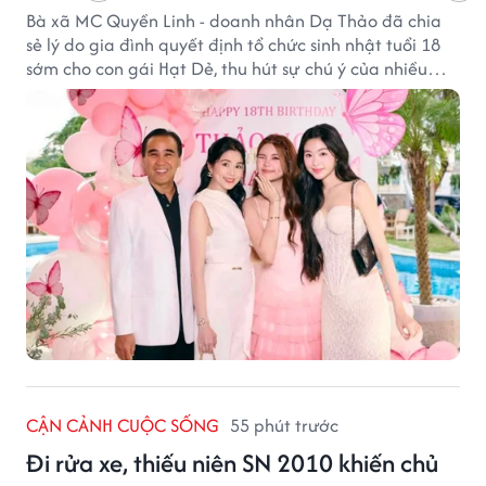
Bà xã MC Quyền Linh - doanh nhân Dạ Thảo đã chia
sẻ lý do gia đình quyết định tổ chức sinh nhật tuổi 18
sớm cho con gái Hạt Dẻ, thu hút sự chú ý của nhiều
người hâm mộ.
CẬN CẢNH CUỘC SỐNG
55 phút trước
Đi rửa xe, thiếu niên SN 2010 khiến chủ