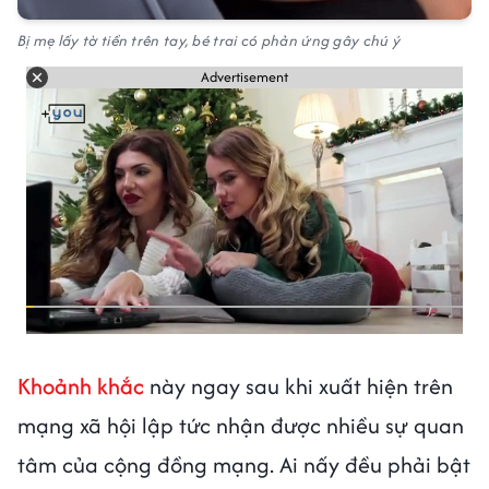
Bị mẹ lấy tờ tiền trên tay, bé trai có phản ứng gây chú ý
Advertisement
Khoảnh khắc
này ngay sau khi xuất hiện trên
mạng xã hội lập tức nhận được nhiều sự quan
tâm của cộng đồng mạng. Ai nấy đều phải bật