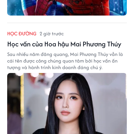
HỌC ĐƯỜNG
2 giờ trước
Học vấn của Hoa hậu Mai Phương Thúy
Sau nhiều năm đăng quang, Mai Phương Thúy vẫn là
cái tên được công chúng quan tâm bởi học vấn ấn
tượng và hành trình kinh doanh đáng chú ý.