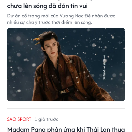
chưa lên sóng đã đón tin vui
Dự án cổ trang mới của Vương Hạc Đệ nhận được
nhiều sự chú ý trước thời điểm lên sóng.
SAO SPORT
1 giờ trước
Madam Pang phản ứng khi Thái Lan thua