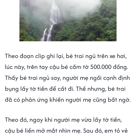
Theo đoạn clip ghi lại, bé trai ngủ trên xe hơi,
lúc này, trên tay cậu bé cầm tờ 500.000 đồng.
Thấy bé trai ngủ say, người mẹ ngồi cạnh định
bụng lấy tờ tiền để cất đi. Thế nhưng, bé trai
đã có phản ứng khiến người mẹ cũng bất ngờ.
Theo đó, ngay khi người mẹ vừa lấy tờ tiền,
cậu bé liền mở mắt nhìn mẹ. Sau đó, em tỏ vẻ