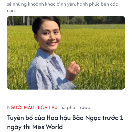
sẻ những khoảnh khắc bình yên, hạnh phúc bên các
con.
NGƯỜI MẪU - HOA HẬU
35 phút trước
Tuyên bố của Hoa hậu Bảo Ngọc trước 1
ngày thi Miss World