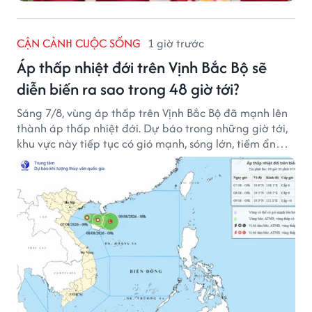
CẬN CẢNH CUỘC SỐNG
1 giờ trước
Áp thấp nhiệt đới trên Vịnh Bắc Bộ sẽ
diễn biến ra sao trong 48 giờ tới?
Sáng 7/8, vùng áp thấp trên Vịnh Bắc Bộ đã mạnh lên
thành áp thấp nhiệt đới. Dự báo trong những giờ tới,
khu vực này tiếp tục có gió mạnh, sóng lớn, tiềm ẩn
nhiều nguy cơ đối với hoạt động của tàu thuyền trên
biển.