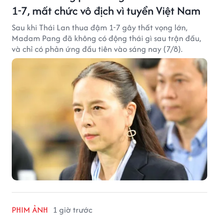
1-7, mất chức vô địch vì tuyển Việt Nam
Sau khi Thái Lan thua đậm 1-7 gây thất vọng lớn,
Madam Pang đã không có động thái gì sau trận đấu,
và chỉ có phản ứng đầu tiên vào sáng nay (7/8).
PHIM ẢNH
1 giờ trước