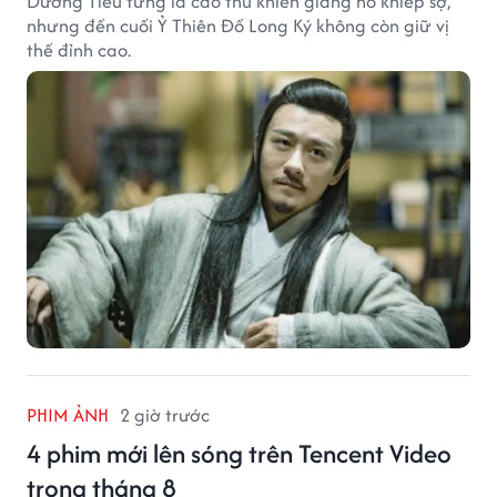
Dương Tiêu từng là cao thủ khiến giang hồ khiếp sợ,
nhưng đến cuối Ỷ Thiên Đồ Long Ký không còn giữ vị
thế đỉnh cao.
PHIM ẢNH
2 giờ trước
4 phim mới lên sóng trên Tencent Video
trong tháng 8