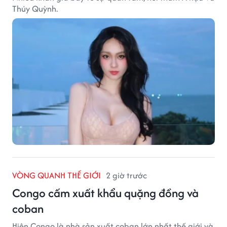
Thúy Quỳnh.
VÒNG QUANH THẾ GIỚI
2 giờ trước
Congo cấm xuất khẩu quặng đồng và
coban
Hiện Congo là nhà sản xuất coban lớn nhất thế giới và