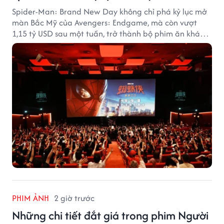
Spider-Man: Brand New Day không chỉ phá kỷ lục mở
màn Bắc Mỹ của Avengers: Endgame, mà còn vượt
1,15 tỷ USD sau một tuần, trở thành bộ phim ăn khách
nhất năm 2026.
PHIM ẢNH
2 giờ trước
Những chi tiết đắt giá trong phim Người