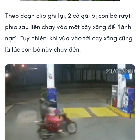
Theo đoạn clip ghi lại, 2 cô gái bị con bò rượt
phía sau liền chạy vào một cây xăng để "lánh
nạn". Tuy nhiên, khi vừa vào tới cây xăng cũng
là lúc con bò này chạy đến.