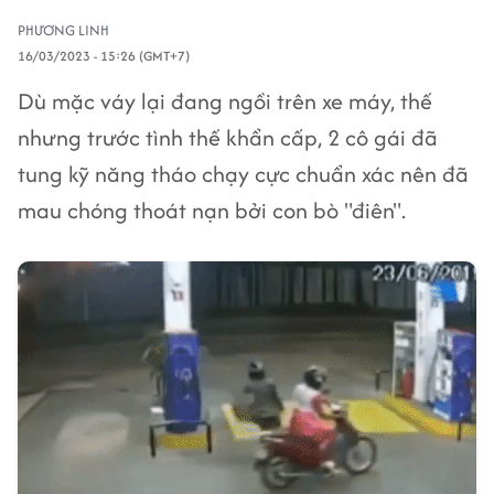
PHƯƠNG LINH
16/03/2023 - 15:26 (GMT+7)
Dù mặc váy lại đang ngồi trên xe máy, thế
nhưng trước tình thế khẩn cấp, 2 cô gái đã
tung kỹ năng tháo chạy cực chuẩn xác nên đã
mau chóng thoát nạn bởi con bò "điên".