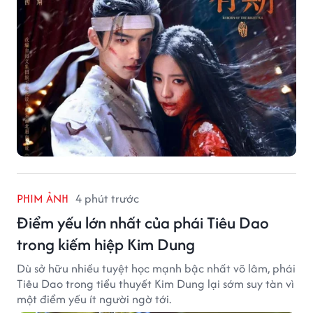
PHIM ẢNH
4 phút trước
Điểm yếu lớn nhất của phái Tiêu Dao
trong kiếm hiệp Kim Dung
Dù sở hữu nhiều tuyệt học mạnh bậc nhất võ lâm, phái
Tiêu Dao trong tiểu thuyết Kim Dung lại sớm suy tàn vì
một điểm yếu ít người ngờ tới.