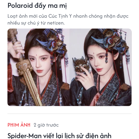
Polaroid đầy ma mị
Loạt ảnh mới của Cúc Tịnh Y nhanh chóng nhận được
nhiều sự chú ý từ netizen.
PHIM ẢNH
2 giờ trước
Spider-Man viết lại lịch sử điện ảnh