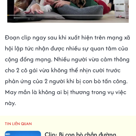
Đoạn clip ngay sau khi xuất hiện trên mạng xã
hội lập tức nhận được nhiều sự quan tâm của
cộng đồng mạng. Nhiều người vừa cảm thông
cho 2 cô gái vừa không thể nhịn cười trước
phản ứng của 2 người khi bị con bò tấn công.
May mắn là không ai bị thương trong vụ việc
này.
TIN LIÊN QUAN
Clip: Bị con bò chắn đường,