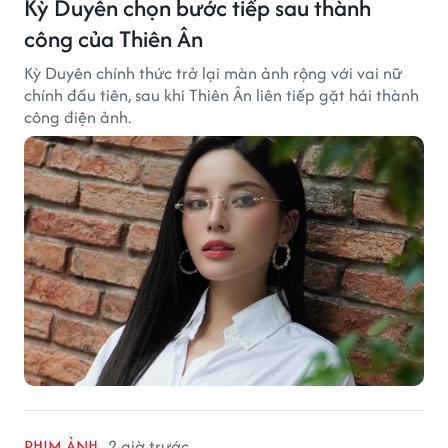
Kỳ Duyên chọn bước tiếp sau thành
công của Thiên Ân
Kỳ Duyên chính thức trở lại màn ảnh rộng với vai nữ
chính đầu tiên, sau khi Thiên Ân liên tiếp gặt hái thành
công điện ảnh.
PHIM ẢNH
2 giờ trước