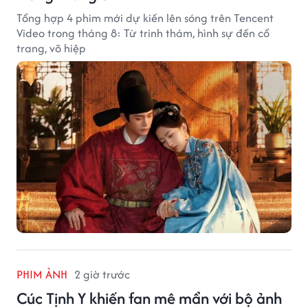
Tổng hợp 4 phim mới dự kiến lên sóng trên Tencent
Video trong tháng 8: Từ trinh thám, hình sự đến cổ
trang, võ hiệp
PHIM ẢNH
2 giờ trước
Cúc Tịnh Y khiến fan mê mẩn với bộ ảnh