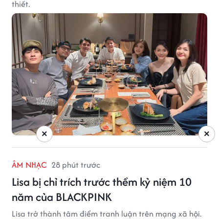
thiết.
×
×
ÂM NHẠC
28 phút trước
Lisa bị chỉ trích trước thềm kỷ niệm 10
năm của BLACKPINK
Lisa trở thành tâm điểm tranh luận trên mạng xã hội.