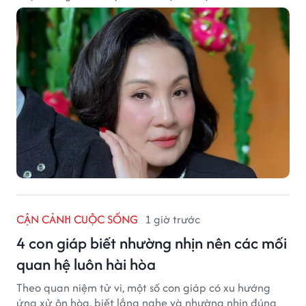
CẬN CẢNH CUỘC SỐNG
1 giờ trước
4 con giáp biết nhường nhịn nên các mối
quan hệ luôn hài hòa
Theo quan niệm tử vi, một số con giáp có xu hướng
ứng xử ôn hòa, biết lắng nghe và nhường nhịn đúng