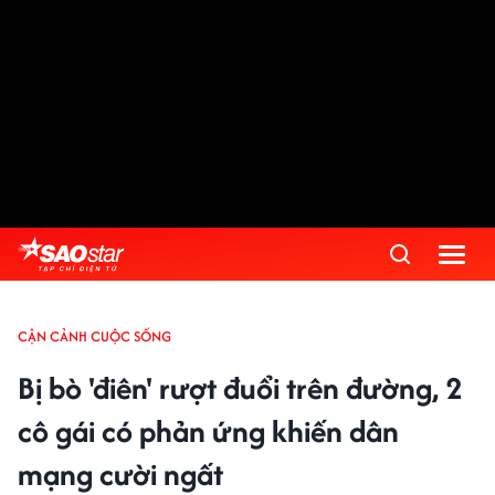
CẬN CẢNH CUỘC SỐNG
Bị bò 'điên' rượt đuổi trên đường, 2
cô gái có phản ứng khiến dân
mạng cười ngất