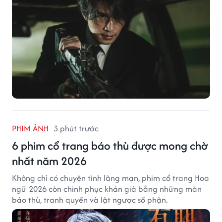
PHIM ẢNH
3 phút trước
6 phim cổ trang báo thù được mong chờ
nhất năm 2026
Không chỉ có chuyện tình lãng mạn, phim cổ trang Hoa
ngữ 2026 còn chinh phục khán giả bằng những màn
báo thù, tranh quyền và lật ngược số phận.