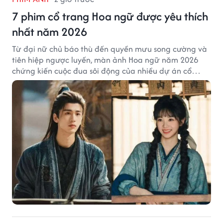
7 phim cổ trang Hoa ngữ được yêu thích
nhất năm 2026
Từ đại nữ chủ báo thù đến quyền mưu song cường và
tiên hiệp ngược luyến, màn ảnh Hoa ngữ năm 2026
chứng kiến cuộc đua sôi động của nhiều dự án cổ
trang có độ thảo luận cao.