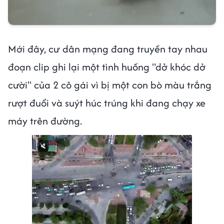
Mới đây, cư dân mạng đang truyền tay nhau
đoạn clip ghi lại một tình huống "dở khóc dở
cười" của 2 cô gái vì bị một con bò màu trắng
rượt đuổi và suýt húc trúng khi đang chạy xe
máy trên đường.