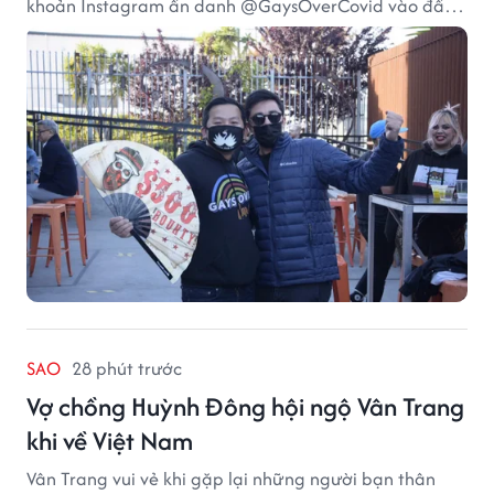
khoản Instagram ẩn danh @GaysOverCovid vào đầu
năm 2021, trong bối cảnh đại dịch COVID-19 vẫn diễn
biến nghiêm trọng.
SAO
28 phút trước
Vợ chồng Huỳnh Đông hội ngộ Vân Trang
khi về Việt Nam
Vân Trang vui vẻ khi gặp lại những người bạn thân