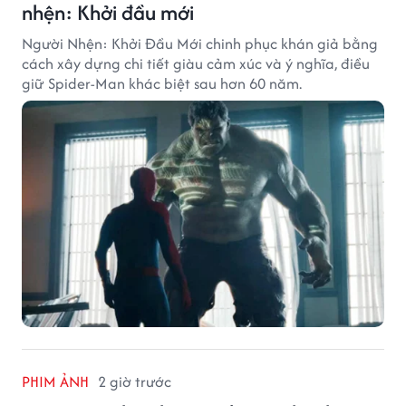
nhện: Khởi đầu mới
Người Nhện: Khởi Đầu Mới chinh phục khán giả bằng
cách xây dựng chi tiết giàu cảm xúc và ý nghĩa, điều
giữ Spider-Man khác biệt sau hơn 60 năm.
PHIM ẢNH
2 giờ trước