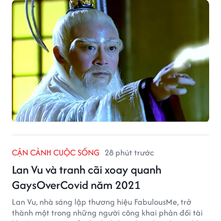
CẬN CẢNH CUỘC SỐNG
28 phút trước
Lan Vu và tranh cãi xoay quanh
GaysOverCovid năm 2021
Lan Vu, nhà sáng lập thương hiệu FabulousMe, trở
thành một trong những người công khai phản đối tài