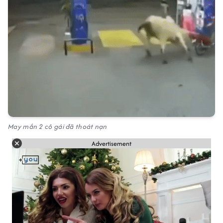
May mắn 2 cô gái đã thoát nạn
Advertisement