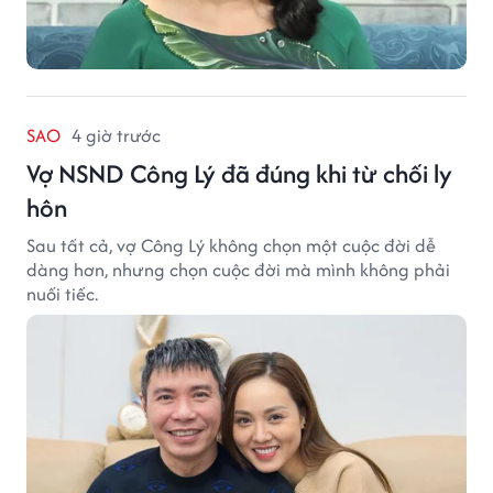
SAO
4 giờ trước
Vợ NSND Công Lý đã đúng khi từ chối ly
hôn
Sau tất cả, vợ Công Lý không chọn một cuộc đời dễ
dàng hơn, nhưng chọn cuộc đời mà mình không phải
nuối tiếc.