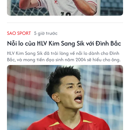
SAO SPORT
5 giờ trước
Nỗi lo của HLV Kim Sang Sik với Đình Bắc
HLV Kim Sang Sik đã trải lòng về nỗi lo dành cho Đình
Bắc, và mong tiền đạo sinh năm 2004 sẽ hiểu cho ông.