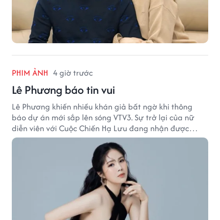
PHIM ẢNH
4 giờ trước
Lê Phương báo tin vui
Lê Phương khiến nhiều khán giả bất ngờ khi thông
báo dự án mới sắp lên sóng VTV3. Sự trở lại của nữ
diễn viên với Cuộc Chiến Hạ Lưu đang nhận được
nhiều sự quan tâm.