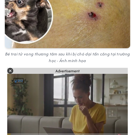
Bé trai tử vong thương tâm sau khi bị chó dại tấn công tại trường
học - Ảnh minh họa
Advertisement