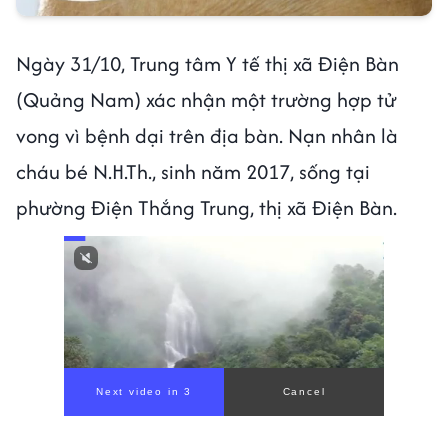
Ngày 31/10, Trung tâm Y tế thị xã Điện Bàn
(Quảng Nam) xác nhận một trường hợp tử
vong vì bệnh dại trên địa bàn. Nạn nhân là
cháu bé N.H.Th., sinh năm 2017, sống tại
phường Điện Thắng Trung, thị xã Điện Bàn.
Next video in 1
Cancel