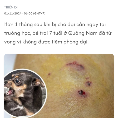
THIÊN DI
01/11/2024 - 06:00 (GMT+7)
Hơn 1 tháng sau khi bị chó dại cắn ngay tại
trường học, bé trai 7 tuổi ở Quảng Nam đã tử
vong vì không được tiêm phòng dại.