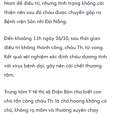
Nam để điều trị, nhưng tình trạng không cải
thiện nên sau đó cháu được chuyển gấp ra
Bệnh viện Sản nhi Đà Nẵng.
Đến khoảng 11h ngày 26/10, sau thời gian
điều trị không thành công, cháu Th. tử vong.
Kết quả xét nghiệm xác định cháu dương tính
với virus bệnh dại, gây nên cái chết thương
tâm.
Trung tâm Y tế thị xã Điện Bàn cho biết con
chó tấn công cháu Th. là chó hoang không có
chủ, không rọ mõm và thường xuyên chạy