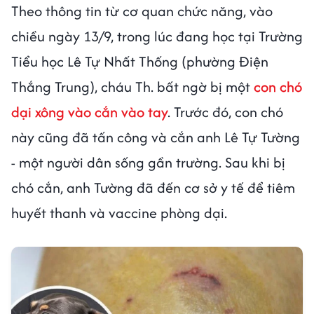
Theo thông tin từ cơ quan chức năng, vào
chiều ngày 13/9, trong lúc đang học tại Trường
Tiểu học Lê Tự Nhất Thống (phường Điện
Thắng Trung), cháu Th. bất ngờ bị một
con chó
dại xông vào cắn vào tay
. Trước đó, con chó
này cũng đã tấn công và cắn anh Lê Tự Tường
- một người dân sống gần trường. Sau khi bị
chó cắn, anh Tường đã đến cơ sở y tế để tiêm
huyết thanh và vaccine phòng dại.