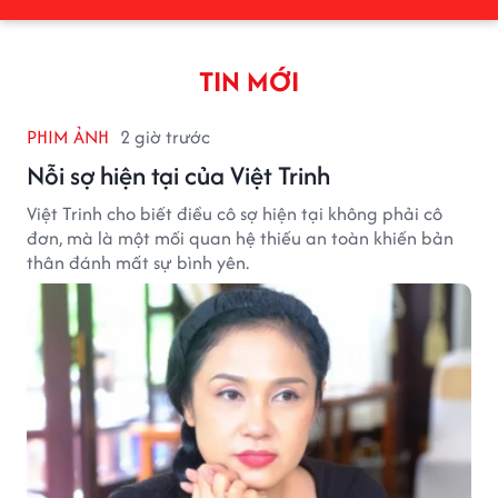
TIN MỚI
PHIM ẢNH
2 giờ trước
Nỗi sợ hiện tại của Việt Trinh
Việt Trinh cho biết điều cô sợ hiện tại không phải cô
đơn, mà là một mối quan hệ thiếu an toàn khiến bản
thân đánh mất sự bình yên.