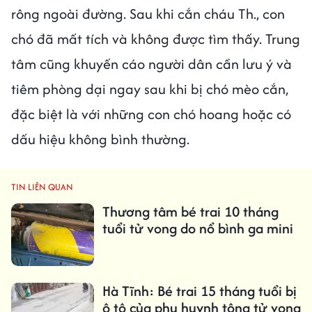
rông ngoài đường. Sau khi cắn cháu Th., con
chó đã mất tích và không được tìm thấy. Trung
tâm cũng khuyến cáo người dân cần lưu ý và
tiêm phòng dại ngay sau khi bị chó mèo cắn,
đặc biệt là với những con chó hoang hoặc có
dấu hiệu không bình thường.
TIN LIÊN QUAN
Thương tâm bé trai 10 tháng
tuổi tử vong do nổ bình ga mini
Hà Tĩnh: Bé trai 15 tháng tuổi bị
ô tô của phụ huynh tông tử vong