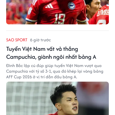
SAO SPORT
6 giờ trước
Tuyển Việt Nam vất vả thắng
Campuchia, giành ngôi nhất bảng A
Đình Bắc lập cú đúp giúp tuyển Việt Nam vượt qua
Campuchia với tỷ số 3-1, qua đó khép lại vòng bảng
AFF Cup 2026 ở vị trí dẫn đầu bảng A.