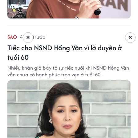
SAO
4 giờ trước
×
×
Tiếc cho NSND Hồng Vân vì lỡ duyên ở
tuổi 60
Nhiều khán giả bày tỏ sự tiếc nuối khi NSND Hồng Vân
vẫn chưa có hạnh phúc trọn vẹn ở tuổi 60.