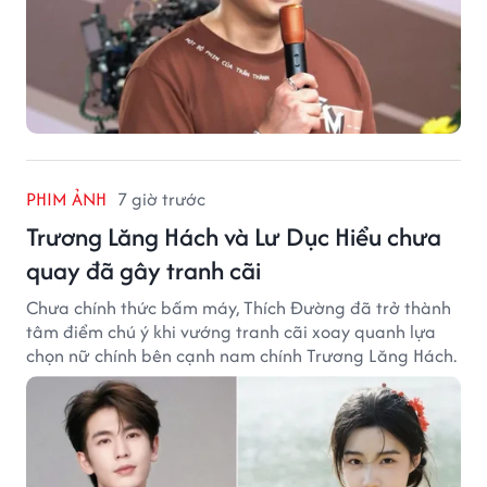
PHIM ẢNH
7 giờ trước
Trương Lăng Hách và Lư Dục Hiểu chưa
quay đã gây tranh cãi
Chưa chính thức bấm máy, Thích Đường đã trở thành
tâm điểm chú ý khi vướng tranh cãi xoay quanh lựa
chọn nữ chính bên cạnh nam chính Trương Lăng Hách.