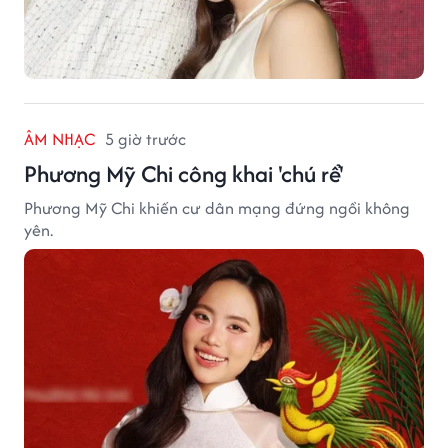
ÂM NHẠC
5 giờ trước
Phương Mỹ Chi công khai 'chú rể'
Phương Mỹ Chi khiến cư dân mạng đứng ngồi không
yên.