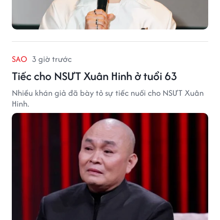
SAO
3 giờ trước
Tiếc cho NSƯT Xuân Hinh ở tuổi 63
Nhiều khán giả đã bày tỏ sự tiếc nuối cho NSƯT Xuân
Hinh.