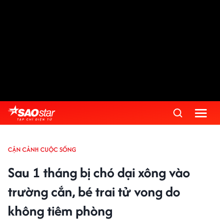
CẬN CẢNH CUỘC SỐNG
Sau 1 tháng bị chó dại xông vào
trường cắn, bé trai tử vong do
không tiêm phòng