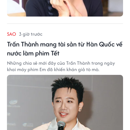
SAO
3 giờ trước
Trấn Thành mang tài sản từ Hàn Quốc về
nước làm phim Tết
Những chia sẻ mới đây của Trấn Thành trong ngày
khai máy phim Em đã khiến khán giả tò mò.