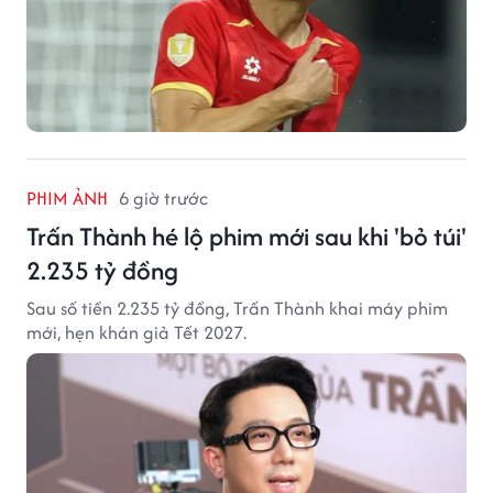
PHIM ẢNH
6 giờ trước
Trấn Thành hé lộ phim mới sau khi 'bỏ túi'
2.235 tỷ đồng
Sau số tiền 2.235 tỷ đồng, Trấn Thành khai máy phim
mới, hẹn khán giả Tết 2027.