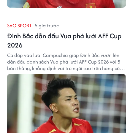
SAO SPORT
5 giờ trước
Đình Bắc dẫn đầu Vua phá lưới AFF Cup
2026
Cú đúp vào lưới Campuchia giúp Đình Bắc vươn lên
dẫn đầu danh sách Vua phá lưới AFF Cup 2026 với 5
bàn thắng, khẳng định vai trò ngôi sao trên hàng công
tuyển Việt Nam.