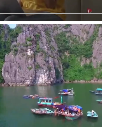
Next video in 3
Cancel