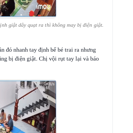
định giật dây quạt ra thì không may bị điện giật.
ần đó nhanh tay định bế bé trai ra nhưng
ng bị điện giật. Chị vội rụt tay lại và báo