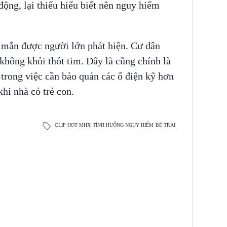
động, lại thiếu hiểu biết nên nguy hiểm
 mắn được người lớn phát hiện. Cư dân
hông khỏi thót tim. Đây là cũng chính là
 trong việc cần bảo quản các ổ điện kỹ hơn
khi nhà có trẻ con.
CLIP HOT MHX
TÌNH HUỐNG NGUY HIỂM
BÉ TRAI