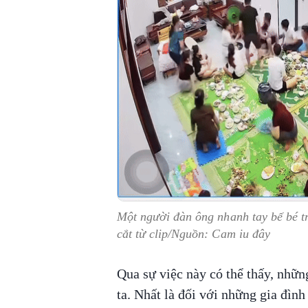
Một người đàn ông nhanh tay bế bé tr
cắt từ clip/Nguồn: Cam iu đây
Qua sự việc này có thể thấy, nhữn
ta. Nhất là đối với những gia đìn