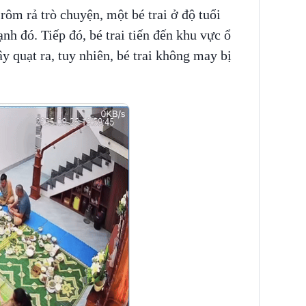
rôm rả trò chuyện, một bé trai ở độ tuổi
h đó. Tiếp đó, bé trai tiến đến khu vực ổ
ây quạt ra, tuy nhiên, bé trai không may bị