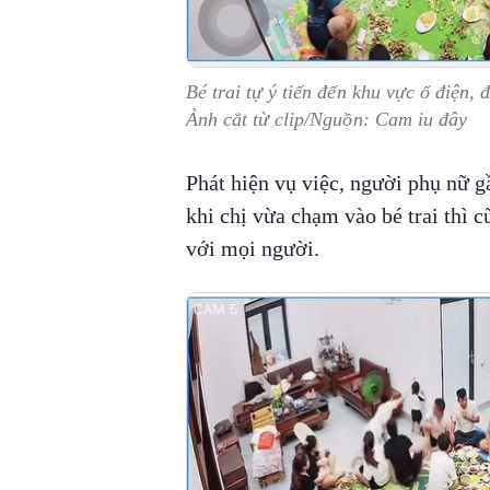
Bé trai tự ý tiến đến khu vực ổ điện, 
Ảnh cắt từ clip/Nguồn: Cam iu đây
Phát hiện vụ việc, người phụ nữ g
khi chị vừa chạm vào bé trai thì cũ
với mọi người.