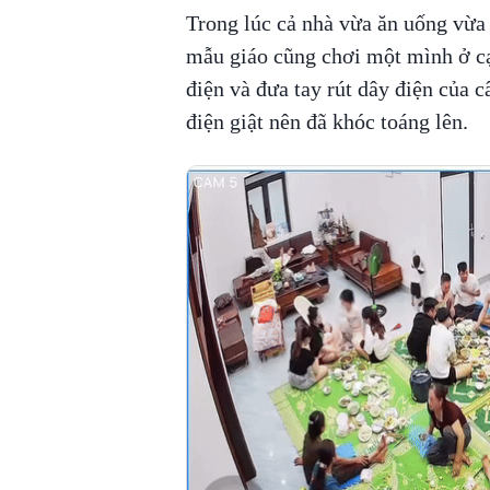
Trong lúc cả nhà vừa ăn uống vừa 
mẫu giáo cũng chơi một mình ở cạn
điện và đưa tay rút dây điện của c
điện giật nên đã khóc toáng lên.