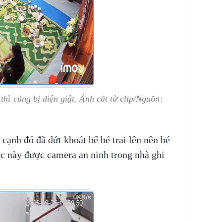
thì cũng bị điện giật. Ảnh cắt từ clip/Nguồn:
cạnh đó đã dứt khoát bế bé trai lên nên bé
iệc này được camera an ninh trong nhà ghi