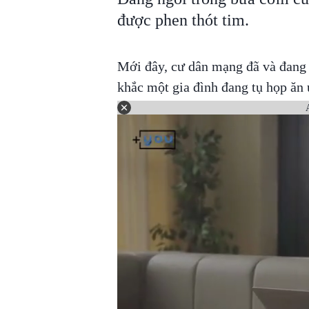
được phen thót tim.
Mới đây, cư dân mạng đã và đang 
khắc một gia đình đang tụ họp ăn 