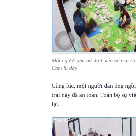
Một người phụ nữ định kéo bé trai ra 
Cam iu đây
Cùng lúc, một người đàn ông ngồi 
trai này đã an toàn. Toàn bộ sự v
lại.