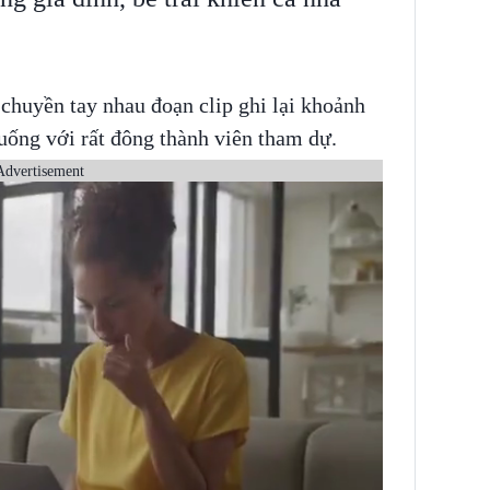
chuyền tay nhau đoạn clip ghi lại khoảnh
uống với rất đông thành viên tham dự.
Advertisement