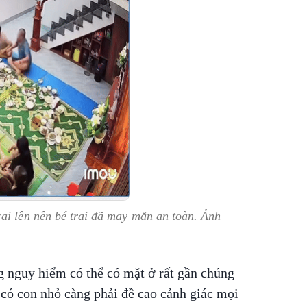
ai lên nên bé trai đã may mắn an toàn. Ảnh
g nguy hiểm có thể có mặt ở rất gần chúng
h có con nhỏ càng phải đề cao cảnh giác mọi