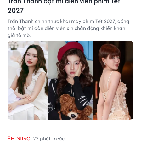
Trấn Thành bật mí diễn viên phim Tết
2027
Trấn Thành chính thức khai máy phim Tết 2027, đồng
thời bật mí dàn diễn viên xịn chấn động khiến khán
giả tò mò.
ÂM NHẠC
22 phút trước