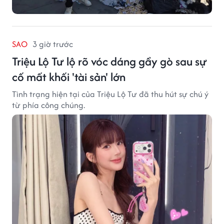
SAO
3 giờ trước
Triệu Lộ Tư lộ rõ vóc dáng gầy gò sau sự
cố mất khối 'tài sản' lớn
Tình trạng hiện tại của Triệu Lộ Tư đã thu hút sự chú ý
từ phía công chúng.