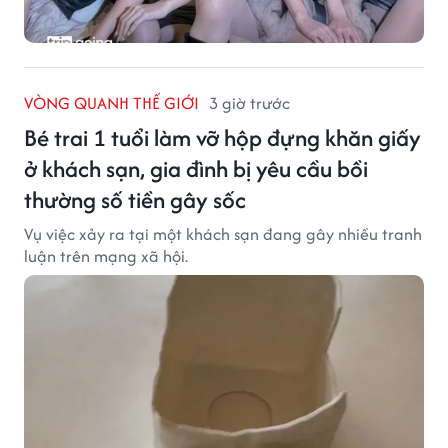
VÒNG QUANH THẾ GIỚI
3 giờ trước
Bé trai 1 tuổi làm vỡ hộp đựng khăn giấy
ở khách sạn, gia đình bị yêu cầu bồi
thường số tiền gây sốc
Vụ việc xảy ra tại một khách sạn đang gây nhiều tranh
luận trên mạng xã hội.