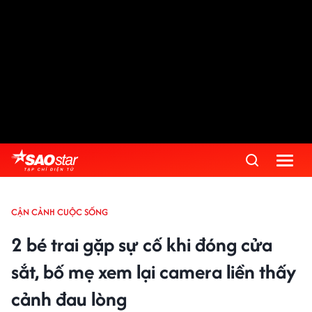
CẬN CẢNH CUỘC SỐNG
2 bé trai gặp sự cố khi đóng cửa
sắt, bố mẹ xem lại camera liền thấy
cảnh đau lòng