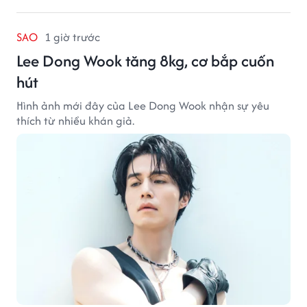
SAO
1 giờ trước
Lee Dong Wook tăng 8kg, cơ bắp cuốn
hút
Hình ảnh mới đây của Lee Dong Wook nhận sự yêu
thích từ nhiều khán giả.