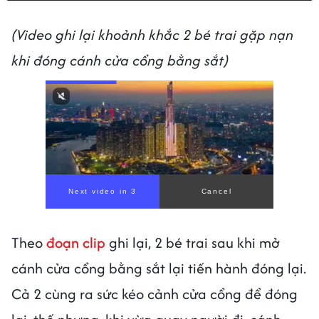
(Video ghi lại khoảnh khắc 2 bé trai gặp nạn
khi đóng cánh cửa cổng bằng sắt)
Next video in 1
Cancel
Theo
đoạn clip
ghi lại, 2 bé trai sau khi mở
cánh cửa cổng bằng sắt lại tiến hành đóng lại.
Cả 2 cùng ra sức kéo cảnh cửa cổng để đóng