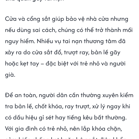
Cửa và cổng sắt giúp bảo vệ nhà cửa nhưng
nếu dùng sai cách, chúng có thể trở thành mối
nguy hiểm. Nhiều vụ tai nạn thương tâm đã
xảy ra do cửa sắt đổ, trượt ray, bản lề gãy
hoặc kẹt tay – đặc biệt với trẻ nhỏ và người
già.
Để an toàn, người dân cần thường xuyên kiểm
tra bản lề, chốt khóa, ray trượt, xử lý ngay khi
có dấu hiệu gỉ sét hay tiếng kêu bất thường.
Với gia đình có trẻ nhỏ, nên lắp khóa chặn,