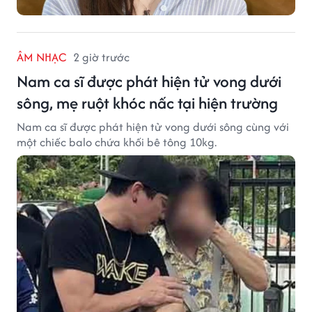
ÂM NHẠC
2 giờ trước
Nam ca sĩ được phát hiện tử vong dưới
sông, mẹ ruột khóc nấc tại hiện trường
Nam ca sĩ được phát hiện tử vong dưới sông cùng với
một chiếc balo chứa khối bê tông 10kg.