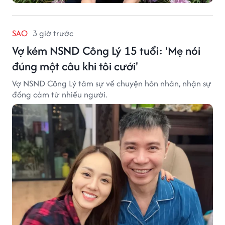
SAO
3 giờ trước
Vợ kém NSND Công Lý 15 tuổi: 'Mẹ nói
đúng một câu khi tôi cưới'
Vợ NSND Công Lý tâm sự về chuyện hôn nhân, nhận sự
đồng cảm từ nhiều người.