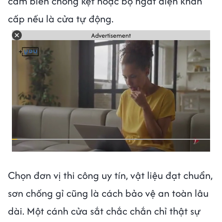
cảm biến chống kẹt hoặc bộ ngắt điện khẩn
cấp nếu là cửa tự động.
Advertisement
Chọn đơn vị thi công uy tín, vật liệu đạt chuẩn,
sơn chống gỉ cũng là cách bảo vệ an toàn lâu
dài. Một cánh cửa sắt chắc chắn chỉ thật sự