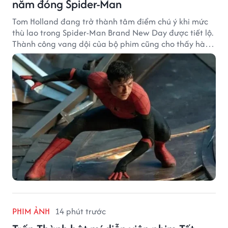
năm đóng Spider-Man
Tom Holland đang trở thành tâm điểm chú ý khi mức
thù lao trong Spider-Man Brand New Day được tiết lộ.
Thành công vang dội của bộ phim cũng cho thấy hành
trình thăng hạng đáng chú ý của nam diễn viên sau
một thập kỷ gắn bó với vai Người Nhện.
PHIM ẢNH
14 phút trước