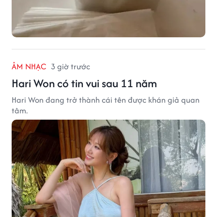
ÂM NHẠC
3 giờ trước
Hari Won có tin vui sau 11 năm
Hari Won đang trở thành cái tên được khán giả quan
tâm.