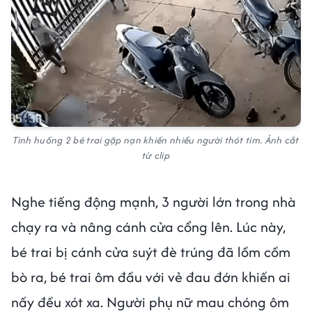
Tình huống 2 bé trai gặp nạn khiến nhiều người thót tim. Ảnh cắt
từ clip
Nghe tiếng động mạnh, 3 người lớn trong nhà
chạy ra và nâng cánh cửa cổng lên. Lúc này,
bé trai bị cánh cửa suýt đè trúng đã lồm cồm
bò ra, bé trai ôm đầu với vẻ đau đớn khiến ai
nấy đều xót xa. Người phụ nữ mau chóng ôm