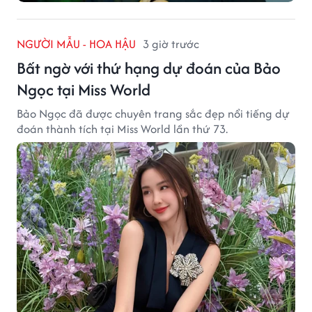
NGƯỜI MẪU - HOA HẬU
3 giờ trước
Bất ngờ với thứ hạng dự đoán của Bảo
Ngọc tại Miss World
Bảo Ngọc đã được chuyên trang sắc đẹp nổi tiếng dự
đoán thành tích tại Miss World lần thứ 73.