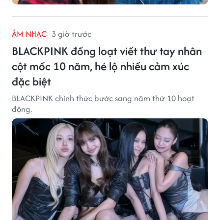
ÂM NHẠC
3 giờ trước
BLACKPINK đồng loạt viết thư tay nhân
cột mốc 10 năm, hé lộ nhiều cảm xúc
đặc biệt
BLACKPINK chính thức bước sang năm thứ 10 hoạt
động.