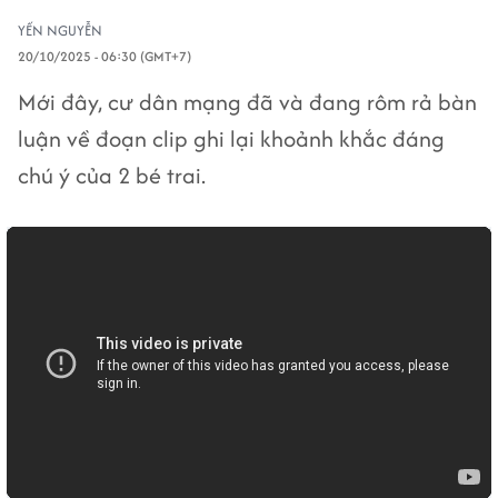
YẾN NGUYỄN
20/10/2025 - 06:30 (GMT+7)
Mới đây, cư dân mạng đã và đang rôm rả bàn
luận về đoạn clip ghi lại khoảnh khắc đáng
chú ý của 2 bé trai.