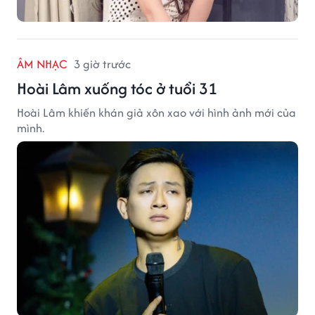
ÂM NHẠC
3 giờ trước
Hoài Lâm xuống tóc ở tuổi 31
Hoài Lâm khiến khán giả xôn xao với hình ảnh mới của
mình.