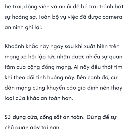
bé trai, động viên và an ủi để bé trai tránh bớt
sự hoảng sợ. Toàn bộ vụ việc đã được camera
an ninh ghi lại.
Khoảnh khắc này ngay sau khi xuất hiện trên
mạng xã hội lập tức nhận được nhiều sự quan
tâm của cộng đồng mạng. Ai nấy đều thót tim
khi theo dõi tình huống này. Bên cạnh đó, cư
dân mạng cũng khuyến cáo gia đình nên thay
loại cửa khác an toàn hơn.
Sử dụng cửa, cổng sắt an toàn: Đừng để sự
chủ quan gây tai nạn