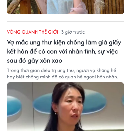
VÒNG QUANH THẾ GIỚI
3 giờ trước
Vợ mắc ung thư kiện chồng làm giả giấy
kết hôn để có con với nhân tình, sự việc
sau đó gây xôn xao
Trong thời gian điều trị ung thư, người vợ không hề
hay biết chồng mình đã có quan hệ ngoài hôn nhân.