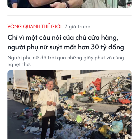
VÒNG QUANH THẾ GIỚI
3 giờ trước
Chỉ vì một câu nói của chủ cửa hàng,
người phụ nữ suýt mất hơn 30 tỷ đồng
Người phụ nữ đã trải qua những giây phút vô cùng
nghẹt thở.