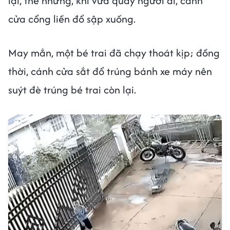
lại, thế nhưng, khi vừa quay người đi, cánh
cửa cổng liền đổ sập xuống.
May mắn, một bé trai đã chạy thoát kịp; đồng
thời, cánh cửa sắt đổ trúng bánh xe máy nên
suýt đè trúng bé trai còn lại.