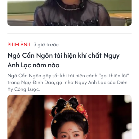
PHIM ẢNH
3 giờ trước
Ngô Cẩn Ngôn tái hiện khí chất Ngụy
Anh Lạc năm nào
Ngô Cẩn Ngôn gây sốt khi tái hiện cảnh “gọi thiên lôi”
trong Ngự Đình Dao, gợi nhớ Ngụy Anh Lạc của Diên
Hy Công Lược.