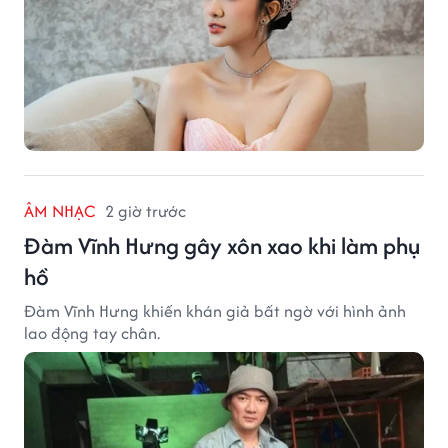
ÂM NHẠC
2 giờ trước
Đàm Vĩnh Hưng gây xôn xao khi làm phụ
hồ
Đàm Vĩnh Hưng khiến khán giả bất ngờ với hình ảnh
lao động tay chân.