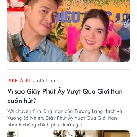
PHIM ẢNH
3 giờ trước
Vì sao Giây Phút Ấy Vượt Quá Giới Hạn
cuốn hút?
Với chuyện tình lãng mạn của Trương Lăng Hách và
Vương Sở Nhiên, Giây Phút Ấy Vượt Quá Giới Hạn
nhanh chóng chinh phục khán giả.