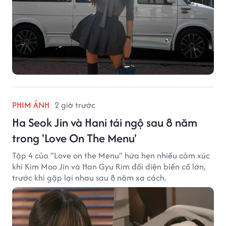
PHIM ẢNH
2 giờ trước
Ha Seok Jin và Hani tái ngộ sau 8 năm
trong 'Love On The Menu'
Tập 4 của “Love on the Menu” hứa hẹn nhiều cảm xúc
khi Kim Moo Jin và Han Gyu Rim đối diện biến cố lớn,
trước khi gặp lại nhau sau 8 năm xa cách.