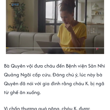
Bà Quyên vội đưa cháu đến Bệnh viện Sản Nhi
Quảng Ngãi cấp cứu. Đáng chú ý, lúc này bà
Quyên đã nói với gia đình rằng cháu K. bị ngã
từ ghế ăn xuống.
Vì chấn thương quá nặng, cháu K. được