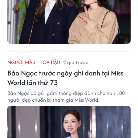
NGƯỜI MẪU - HOA HẬU
2 giờ trước
Bảo Ngọc trước ngày ghi danh tại Miss
World lần thứ 73
Bảo Ngọc đã gửi gắm thông điệp dành cho hơn 100
người đẹp chuẩn bị tham gia Miss World.