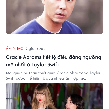
ÂM NHẠC
2 giờ trước
Gracie Abrams tiết lộ điều đáng ngưỡng
mộ nhất ở Taylor Swift
Mối quan hệ thân thiết giữa Gracie Abrams và Taylor
Swift được thể hiện rõ qua nhiều lần hợp tác.