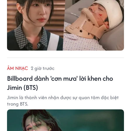
ÂM NHẠC
2 giờ trước
Billboard dành 'cơn mưa' lời khen cho
Jimin (BTS)
Jimin là thành viên nhận được sự quan tâm đặc biệt
trong BTS.