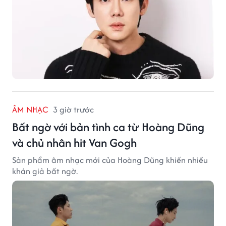
ÂM NHẠC
3 giờ trước
Bất ngờ với bản tình ca từ Hoàng Dũng
và chủ nhân hit Van Gogh
Sản phẩm âm nhạc mới của Hoàng Dũng khiến nhiều
khán giả bất ngờ.