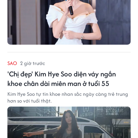
SAO
2 giờ trước
'Chị đẹp' Kim Hye Soo diện váy ngắn
khoe chân dài miên man ở tuổi 55
Kim Hye Soo tự tin khoe nhan sắc ngày càng trẻ trung
hơn so với tuổi thật.