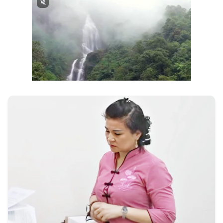
Next video in 3
Cancel