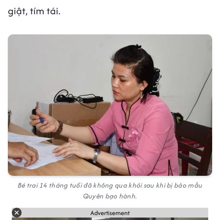
giật, tím tái.
Bé trai 14 tháng tuổi đã không qua khỏi sau khi bị bảo mẫu
Quyên bạo hành.
Advertisement