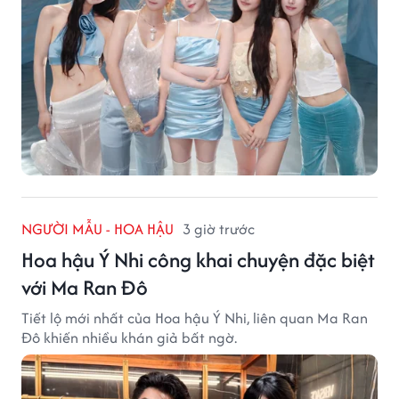
NGƯỜI MẪU - HOA HẬU
3 giờ trước
Hoa hậu Ý Nhi công khai chuyện đặc biệt
với Ma Ran Đô
Tiết lộ mới nhất của Hoa hậu Ý Nhi, liên quan Ma Ran
Đô khiến nhiều khán giả bất ngờ.