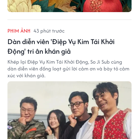
PHIM ẢNH
43 phút trước
Dàn diễn viên 'Điệp Vụ Kim Tái Khởi
Động' tri ân khán giả
Khép lại Điệp Vụ Kim Tái Khởi Động, So Ji Sub cùng
dàn diễn viên đồng loạt gửi lời cảm ơn và bày tỏ cảm
xúc với khán giả.