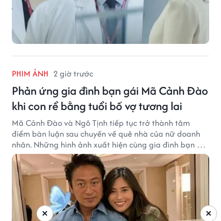
PHIM ẢNH
2 giờ trước
Phản ứng gia đình bạn gái Mã Cảnh Đào
khi con rể bằng tuổi bố vợ tương lai
Mã Cảnh Đào và Ngô Tịnh tiếp tục trở thành tâm
điểm bàn luận sau chuyến về quê nhà của nữ doanh
nhân. Những hình ảnh xuất hiện cùng gia đình bạn gái
Mã Cảnh Đào đang thu hút sự quan tâm trên mạng
xã hội.
×
×