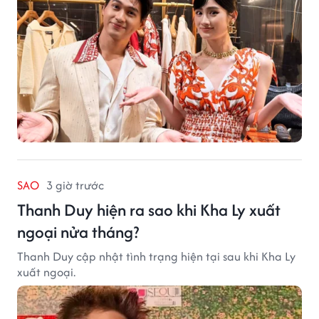
SAO
3 giờ trước
Thanh Duy hiện ra sao khi Kha Ly xuất
ngoại nửa tháng?
Thanh Duy cập nhật tình trạng hiện tại sau khi Kha Ly
xuất ngoại.