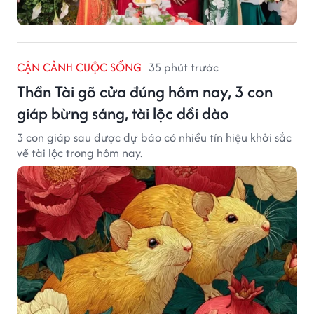
CẬN CẢNH CUỘC SỐNG
35 phút trước
Thần Tài gõ cửa đúng hôm nay, 3 con
giáp bừng sáng, tài lộc dồi dào
3 con giáp sau được dự báo có nhiều tín hiệu khởi sắc
về tài lộc trong hôm nay.