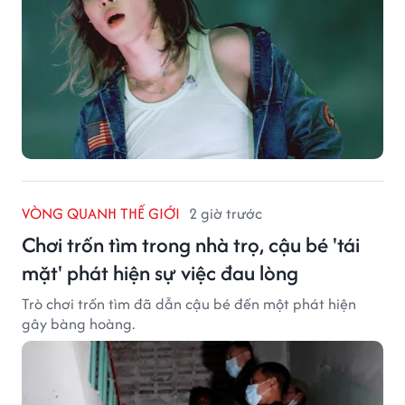
VÒNG QUANH THẾ GIỚI
2 giờ trước
Chơi trốn tìm trong nhà trọ, cậu bé 'tái
mặt' phát hiện sự việc đau lòng
Trò chơi trốn tìm đã dẫn cậu bé đến một phát hiện
gây bàng hoàng.