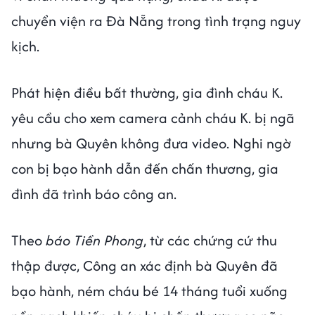
chuyển viện ra Đà Nẵng trong tình trạng nguy
kịch.
Phát hiện điều bất thường, gia đình cháu K.
yêu cầu cho xem camera cảnh cháu K. bị ngã
nhưng bà Quyên không đưa video. Nghi ngờ
con bị bạo hành dẫn đến chấn thương, gia
đình đã trình báo công an.
Theo
báo Tiền Phong
, từ các chứng cứ thu
thập được, Công an xác định bà Quyên đã
bạo hành, ném cháu bé 14 tháng tuổi xuống