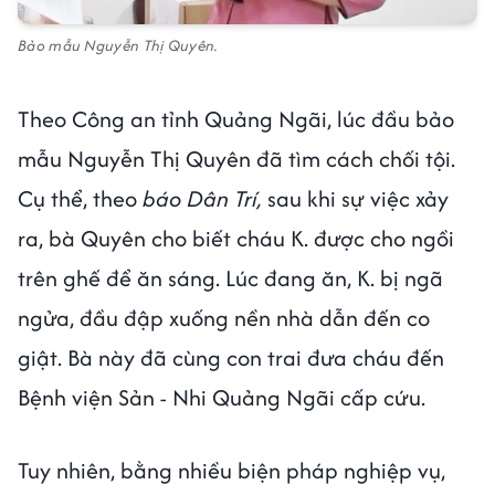
Bảo mẫu Nguyễn Thị Quyên.
Theo Công an tỉnh Quảng Ngãi, lúc đầu bảo
mẫu Nguyễn Thị Quyên đã tìm cách chối tội.
Cụ thể, theo
báo
Dân Trí,
sau khi sự việc xảy
ra, bà Quyên cho biết cháu K. được cho ngồi
trên ghế để ăn sáng. Lúc đang ăn, K. bị ngã
ngửa, đầu đập xuống nền nhà dẫn đến co
giật. Bà này đã cùng con trai đưa cháu đến
Bệnh viện Sản - Nhi Quảng Ngãi cấp cứu.
Tuy nhiên, bằng nhiều biện pháp nghiệp vụ,