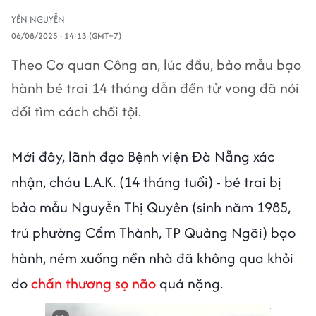
YẾN NGUYỄN
06/08/2025 - 14:13 (GMT+7)
Theo Cơ quan Công an, lúc đầu, bảo mẫu bạo
hành bé trai 14 tháng dẫn đến tử vong đã nói
dối tìm cách chối tội.
Mới đây, lãnh đạo Bệnh viện Đà Nẵng xác
nhận, cháu L.A.K. (14 tháng tuổi) - bé trai bị
bảo mẫu Nguyễn Thị Quyên (sinh năm 1985,
trú phường Cẩm Thành, TP Quảng Ngãi) bạo
hành, ném xuống nền nhà đã không qua khỏi
do
chấn thương sọ não
quá nặng.