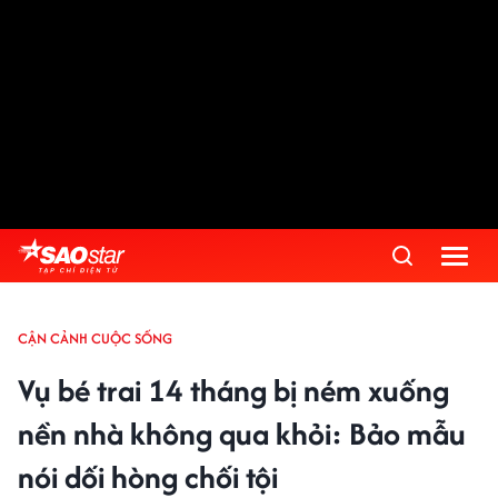
CẬN CẢNH CUỘC SỐNG
Vụ bé trai 14 tháng bị ném xuống
nền nhà không qua khỏi: Bảo mẫu
nói dối hòng chối tội