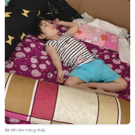
Bé Nhi lớn trông thấy