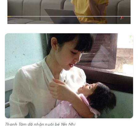
Thanh Tâm đã nhận nuôi bé Yến Nhi