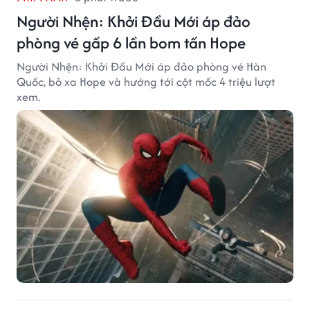
Người Nhện: Khởi Đầu Mới áp đảo
phòng vé gấp 6 lần bom tấn Hope
Người Nhện: Khởi Đầu Mới áp đảo phòng vé Hàn
Quốc, bỏ xa Hope và hướng tới cột mốc 4 triệu lượt
xem.