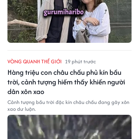
VÒNG QUANH THẾ GIỚI
19 phút trước
Hàng triệu con châu chấu phủ kín bầu
trời, cảnh tượng hiếm thấy khiến người
dân xôn xao
Cảnh tượng bầu trời đặc kín châu chấu đang gây xôn
xao dư luận.