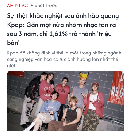
ÂM NHẠC
9 phút trước
Sự thật khắc nghiệt sau ánh hào quang
Kpop: Gần một nửa nhóm nhạc tan rã
sau 3 năm, chỉ 1,61% trở thành 'triệu
bản'
Kpop đã khẳng định vị thế là một trong những ngành
công nghiệp văn hóa có sức ảnh hưởng lớn nhất thế
giới.