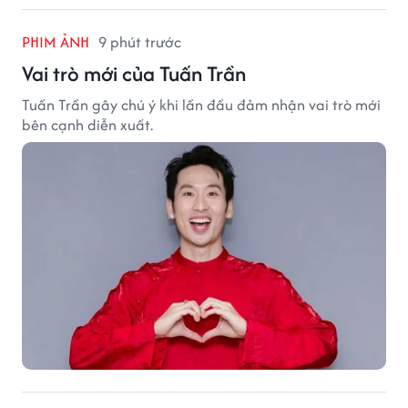
PHIM ẢNH
9 phút trước
Vai trò mới của Tuấn Trần
Tuấn Trần gây chú ý khi lần đầu đảm nhận vai trò mới
bên cạnh diễn xuất.