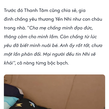
Trước đó Thanh Tâm cũng chia sẻ, gia
đình chồng yêu thương Yến Nhi như con cháu
trong nhà. "
Cha mẹ chồng mình đạo đức,
thông cảm cho mình lắm. Còn chồng từ lúc
yêu đã biết mình nuôi bé. Anh ấy rất tốt, chưa
một lần phản đối. Mọi người đều tin Nhi sẽ
khỏi"
, cô nàng từng bộc bạch.