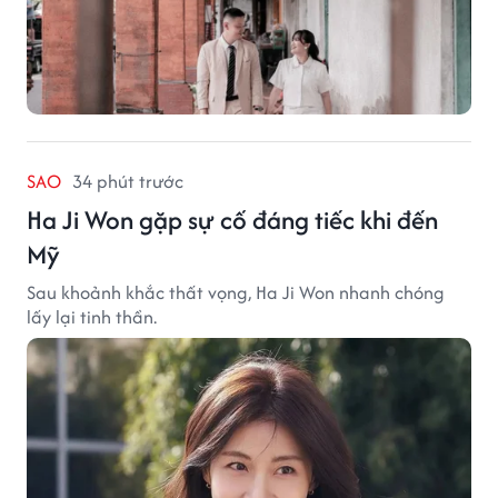
SAO
34 phút trước
Ha Ji Won gặp sự cố đáng tiếc khi đến
Mỹ
Sau khoảnh khắc thất vọng, Ha Ji Won nhanh chóng
lấy lại tinh thần.