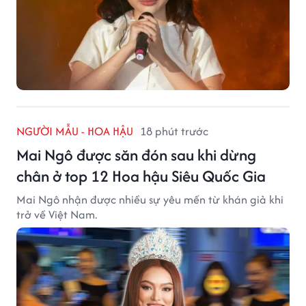
NGƯỜI MẪU - HOA HẬU
18 phút trước
Mai Ngô được săn đón sau khi dừng
chân ở top 12 Hoa hậu Siêu Quốc Gia
Mai Ngô nhận được nhiều sự yêu mến từ khán giả khi
trở về Việt Nam.