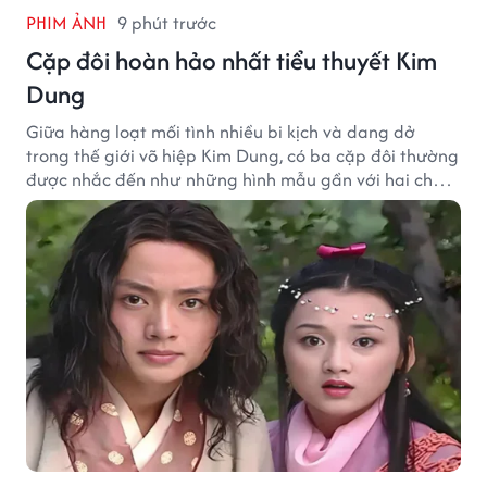
PHIM ẢNH
9 phút trước
Cặp đôi hoàn hảo nhất tiểu thuyết Kim
Dung
Giữa hàng loạt mối tình nhiều bi kịch và dang dở
trong thế giới võ hiệp Kim Dung, có ba cặp đôi thường
được nhắc đến như những hình mẫu gần với hai chữ
"viên mãn" nhất.