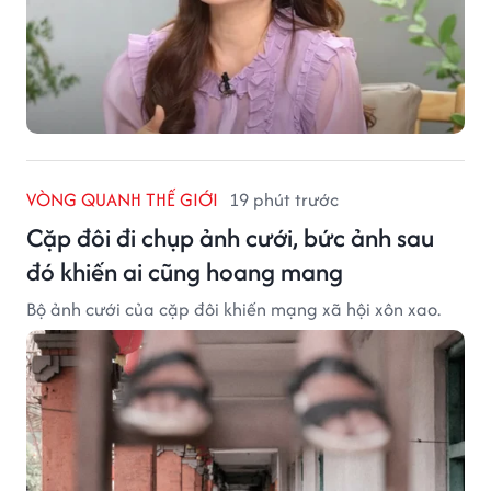
VÒNG QUANH THẾ GIỚI
19 phút trước
Cặp đôi đi chụp ảnh cưới, bức ảnh sau
đó khiến ai cũng hoang mang
Bộ ảnh cưới của cặp đôi khiến mạng xã hội xôn xao.