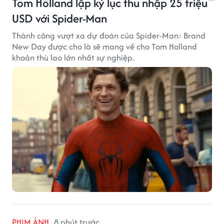
Tom Holland lập kỷ lục thu nhập 25 triệu
USD với Spider-Man
Thành công vượt xa dự đoán của Spider-Man: Brand
New Day được cho là sẽ mang về cho Tom Holland
khoản thù lao lớn nhất sự nghiệp.
PHIM ẢNH
8 phút trước