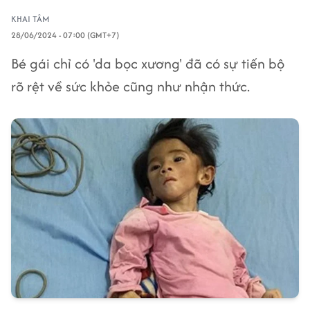
KHAI TÂM
28/06/2024 - 07:00 (GMT+7)
Bé gái chỉ có 'da bọc xương' đã có sự tiến bộ
rõ rệt về sức khỏe cũng như nhận thức.