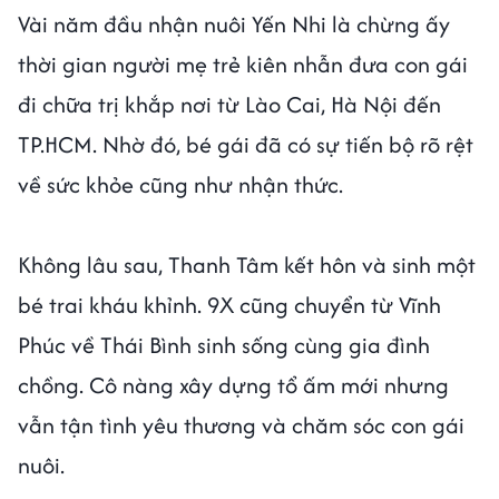
Vài năm đầu nhận nuôi Yến Nhi là chừng ấy
thời gian người mẹ trẻ kiên nhẫn đưa con gái
đi chữa trị khắp nơi từ Lào Cai, Hà Nội đến
TP.HCM. Nhờ đó, bé gái đã có sự tiến bộ rõ rệt
về sức khỏe cũng như nhận thức.
Không lâu sau, Thanh Tâm kết hôn và sinh một
bé trai kháu khỉnh. 9X cũng chuyển từ Vĩnh
Phúc về Thái Bình sinh sống cùng gia đình
chồng. Cô nàng xây dựng tổ ấm mới nhưng
vẫn tận tình yêu thương và chăm sóc con gái
nuôi.