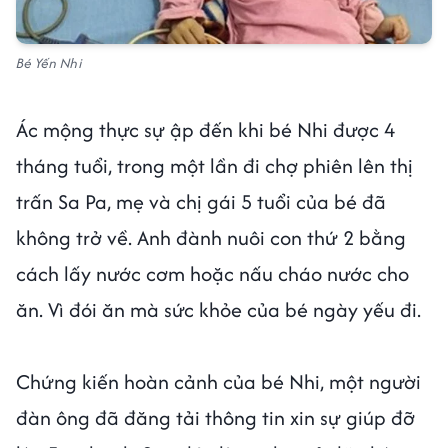
Bé Yến Nhi
Ác mộng thực sự ập đến khi bé Nhi được 4
tháng tuổi, trong một lần đi chợ phiên lên thị
trấn Sa Pa, mẹ và chị gái 5 tuổi của bé đã
không trở về. Anh đành nuôi con thứ 2 bằng
cách lấy nước cơm hoặc nấu cháo nước cho
ăn. Vì đói ăn mà sức khỏe của bé ngày yếu đi.
Chứng kiến hoàn cảnh của bé Nhi, một người
đàn ông đã đăng tải thông tin xin sự giúp đỡ