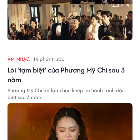
ÂM NHẠC
14 phút trước
Lời 'tạm biệt' của Phương Mỹ Chi sau 3
năm
Phương Mỹ Chi đã lựa chọn khép lại hành trình đặc
biệt sau 3 năm.