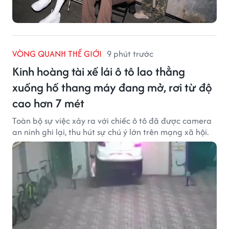
VÒNG QUANH THẾ GIỚI
9 phút trước
Kinh hoàng tài xế lái ô tô lao thẳng
xuống hố thang máy đang mở, rơi từ độ
cao hơn 7 mét
Toàn bộ sự việc xảy ra với chiếc ô tô đã được camera
an ninh ghi lại, thu hút sự chú ý lớn trên mạng xã hội.