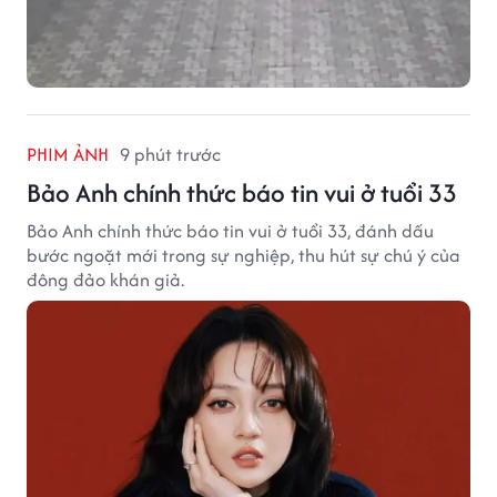
PHIM ẢNH
9 phút trước
Bảo Anh chính thức báo tin vui ở tuổi 33
Bảo Anh chính thức báo tin vui ở tuổi 33, đánh dấu
bước ngoặt mới trong sự nghiệp, thu hút sự chú ý của
đông đảo khán giả.