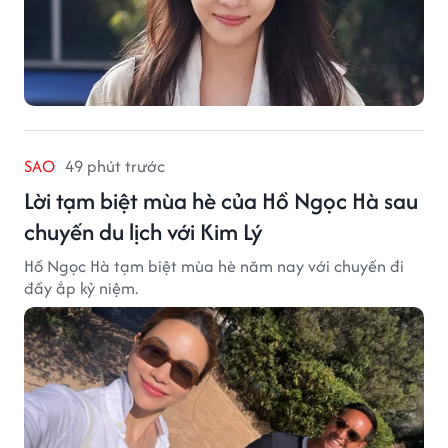
SAO
49 phút trước
Lời tạm biệt mùa hè của Hồ Ngọc Hà sau
chuyến du lịch với Kim Lý
Hồ Ngọc Hà tạm biệt mùa hè năm nay với chuyến đi
đầy ắp kỷ niệm.