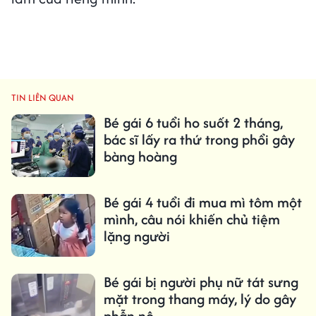
TIN LIÊN QUAN
Bé gái 6 tuổi ho suốt 2 tháng,
bác sĩ lấy ra thứ trong phổi gây
bàng hoàng
Bé gái 4 tuổi đi mua mì tôm một
mình, câu nói khiến chủ tiệm
lặng người
Bé gái bị người phụ nữ tát sưng
mặt trong thang máy, lý do gây
phẫn nộ