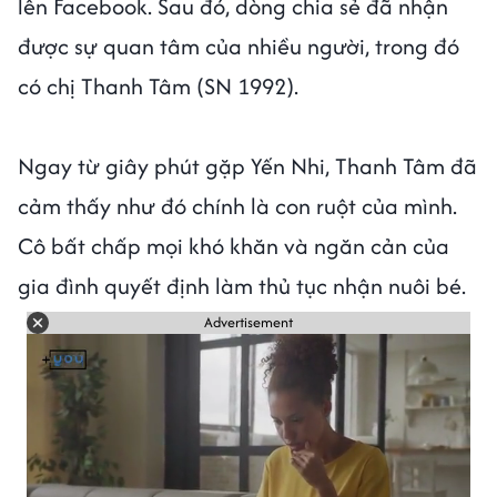
lên Facebook. Sau đó, dòng chia sẻ đã nhận
được sự quan tâm của nhiều người, trong đó
có chị Thanh Tâm (SN 1992).
Ngay từ giây phút gặp Yến Nhi, Thanh Tâm đã
cảm thấy như đó chính là con ruột của mình.
Cô bất chấp mọi khó khăn và ngăn cản của
gia đình quyết định làm thủ tục nhận nuôi bé.
Advertisement