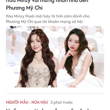
Phương Mỹ Chi
Hòa Minzy thoải mái bày tỏ tình cảm dành cho
Phương Mỹ Chi qua tài khoản mạng xã hội.
NGƯỜI MẪU - HOA HẬU
3 phút trước