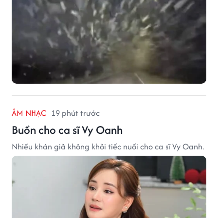
ÂM NHẠC
19 phút trước
Buồn cho ca sĩ Vy Oanh
Nhiều khán giả không khỏi tiếc nuối cho ca sĩ Vy Oanh.