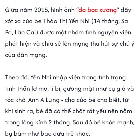
Giữa năm 2016, hình ảnh “
da bọc xương
” đầy
xót xa của bé Thào Thị Yến Nhi (14 tháng, Sa
Pa, Lào Cai) được một nhóm tình nguyện viên
phát hiện và chia sẻ lên mạng thu hút sự chú ý
của dân mạng.
Theo đó, Yến Nhi nhập viện trong tình trạng
tinh thần lơ mơ, li bì, gương mặt như cụ già và
tóc khô. Anh A Lưng - cha của bé cho biết, từ
khi sinh ra, bé đã có thể chất rất yếu nên nằm
trong lồng kính 2 tháng. Sau đó bé khỏe mạnh,
bụ bẫm như bao đứa trẻ khác.