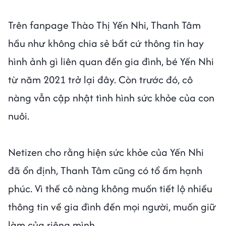
Trên fanpage Thào Thị Yến Nhi, Thanh Tâm
hầu như không chia sẻ bất cứ thông tin hay
hình ảnh gì liên quan đến gia đình, bé Yến Nhi
từ năm 2021 trở lại đây. Còn trước đó, cô
nàng vẫn cập nhật tình hình sức khỏe của con
nuôi.
Netizen cho rằng hiện sức khỏe của Yến Nhi
đã ổn định, Thanh Tâm cũng có tổ ấm hạnh
phúc. Vì thế cô nàng không muốn tiết lộ nhiều
thông tin về gia đình đến mọi người, muốn giữ
làm của riêng mình.