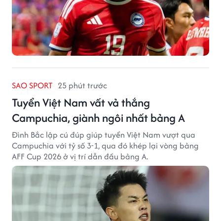
SAO SPORT
25 phút trước
Tuyển Việt Nam vất vả thắng
Campuchia, giành ngôi nhất bảng A
Đình Bắc lập cú đúp giúp tuyển Việt Nam vượt qua
Campuchia với tỷ số 3-1, qua đó khép lại vòng bảng
AFF Cup 2026 ở vị trí dẫn đầu bảng A.