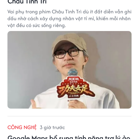
Châu Tinh Trì
Vai phụ trong phim Châu Tinh Trì dù ít đất diễn vẫn ghi
dấu nhờ cách xây dựng nhân vật tỉ mỉ, khiến mỗi nhân
vật đều có sức sống riêng.
CÔNG NGHỆ
3 giờ trước
Google Maps bổ sung tính năng trợ lý ảo