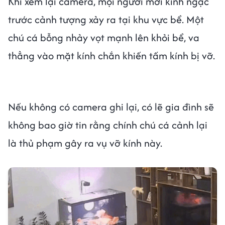
Khi xem lại camera, mọi người mới kinh ngạc
trước cảnh tượng xảy ra tại khu vực bể. Một
chú cá bỗng nhảy vọt mạnh lên khỏi bể, va
thẳng vào mặt kính chắn khiến tấm kính bị vỡ.
Nếu không có camera ghi lại, có lẽ gia đình sẽ
không bao giờ tin rằng chính chú cá cảnh lại
là thủ phạm gây ra vụ vỡ kính này.