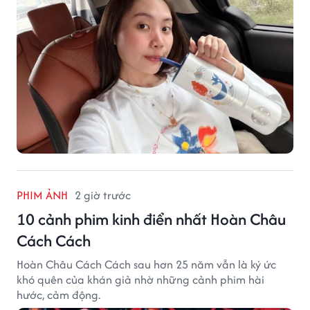
PHIM ẢNH
2 giờ trước
10 cảnh phim kinh điển nhất Hoàn Châu
Cách Cách
Hoàn Châu Cách Cách sau hơn 25 năm vẫn là ký ức
khó quên của khán giả nhờ những cảnh phim hài
hước, cảm động.