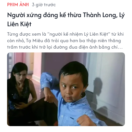
PHIM ẢNH
3 giờ trước
Người xứng đáng kế thừa Thành Long, Lý
Liên Kiệt
Từng được xem là "người kế nhiệm Lý Liên Kiệt" từ khi
còn nhỏ, Tạ Miêu đã trải qua hơn ba thập niên thăng
trầm trước khi trở lại đường đua điện ảnh bằng chính
sở trường võ thuật.