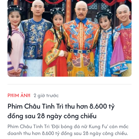
PHIM ẢNH
2 giờ trước
Phim Châu Tinh Trì thu hơn 8.600 tỷ
đồng sau 28 ngày công chiếu
Phim Châu Tinh Trì 'Đội bóng đá nữ Kung Fu' cán mốc
doanh thu hơn 8.600 tỷ đồng sau 28 ngày công chiếu.