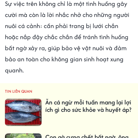
Sự việc trên không chỉ là một tình huống gây
cười mà còn là lời nhắc nhở cho những người
nuôi cá cảnh: cần phải trang bị lưới chắn
hoặc nắp đậy chắc chắn để tránh tình huống
bất ngờ xảy ra, giúp bảo vệ vật nuôi và đảm
bảo an toàn cho không gian sinh hoạt xung
quanh.
TIN LIÊN QUAN
Ăn cá ngừ mỗi tuần mang lại lợi
ích gì cho sức khỏe và huyết áp?
Con gà cưng chết bất ngờ, ông