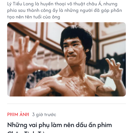
Lý Tiểu Long là huyền thoại võ thuật châu Á, nhưng
phía sau thành công ấy là những người đã góp phần
tạo nên tên tuổi của ông
PHIM ẢNH
3 giờ trước
Những vai phụ làm nên dấu ấn phim