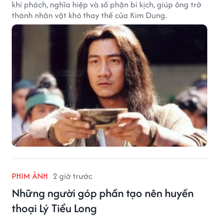
khí phách, nghĩa hiệp và số phận bi kịch, giúp ông trở
thành nhân vật khó thay thế của Kim Dung.
PHIM ẢNH
2 giờ trước
Những người góp phần tạo nên huyền
thoại Lý Tiểu Long