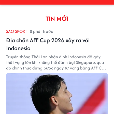
TIN MỚI
SAO SPORT
8 phút trước
Địa chấn AFF Cup 2026 xảy ra với
Indonesia
Truyền thông Thái Lan nhận định Indonesia đã gây
thất vọng lớn khi không thể đánh bại Singapore, qua
đó chính thức dừng bước ngay từ vòng bảng AFF Cup
2026.