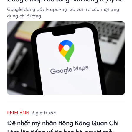
Google đang đẩy Maps vượt xa vai trò của một ứng
dụng chỉ đường.
PHIM ẢNH
3 giờ trước
Đệ nhất mỹ nhân Hồng Kông Quan Chi
Lâm lên tiếng về tin hẹn hò người mẫu