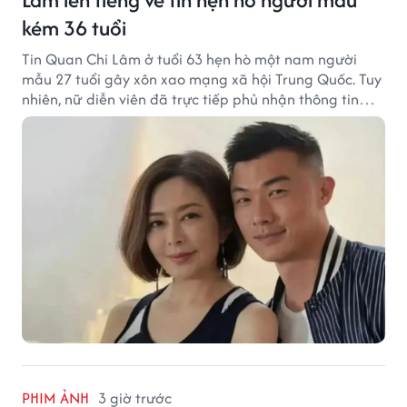
kém 36 tuổi
Tin Quan Chi Lâm ở tuổi 63 hẹn hò một nam người
mẫu 27 tuổi gây xôn xao mạng xã hội Trung Quốc. Tuy
nhiên, nữ diễn viên đã trực tiếp phủ nhận thông tin
này.
PHIM ẢNH
3 giờ trước