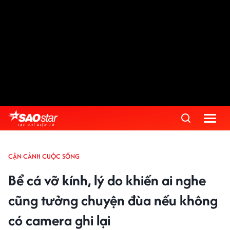
CẬN CẢNH CUỘC SỐNG
Bể cá vỡ kính, lý do khiến ai nghe
cũng tưởng chuyện đùa nếu không
có camera ghi lại