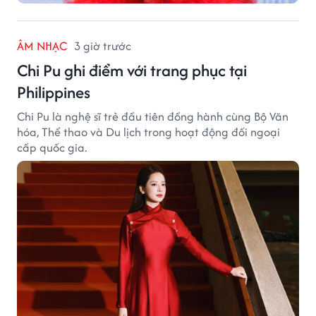
ÂM NHẠC
3 giờ trước
Chi Pu ghi điểm với trang phục tại
Philippines
Chi Pu là nghệ sĩ trẻ đầu tiên đồng hành cùng Bộ Văn
hóa, Thể thao và Du lịch trong hoạt động đối ngoại
cấp quốc gia.