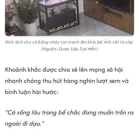
Hình ảnh chú cá bỗng nhảy vọt mạnh lên khỏi bể. Ảnh cắt từ clip.
(Nguồn: Dược Liệu Tuệ Mẫn)
Khoảnh khắc được chia sẻ lên mạng xã hội
nhanh chóng thu hút hàng nghìn lượt xem và
bình luận hài hước:
"Cá sống lâu trong bể chắc đang muốn trốn ra
ngoài đi dạo."