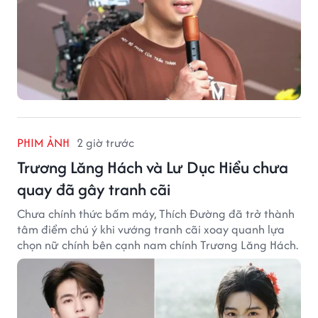
PHIM ẢNH
2 giờ trước
Trương Lăng Hách và Lư Dục Hiểu chưa
quay đã gây tranh cãi
Chưa chính thức bấm máy, Thích Đường đã trở thành
tâm điểm chú ý khi vướng tranh cãi xoay quanh lựa
chọn nữ chính bên cạnh nam chính Trương Lăng Hách.