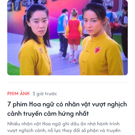
PHIM ẢNH
2 giờ trước
7 phim Hoa ngữ có nhân vật vượt nghịch
cảnh truyền cảm hứng nhất
Nhiều nhân vật Hoa ngữ ghi dấu ấn nhờ hành trình
vượt nghịch cảnh, nỗ lực thay đổi số phận và truyền