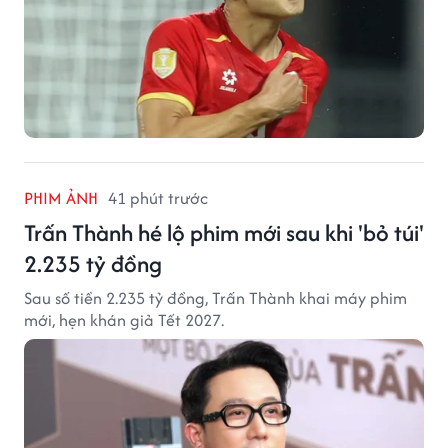
PHIM ẢNH
41 phút trước
Trấn Thành hé lộ phim mới sau khi 'bỏ túi'
2.235 tỷ đồng
Sau số tiền 2.235 tỷ đồng, Trấn Thành khai máy phim
mới, hẹn khán giả Tết 2027.