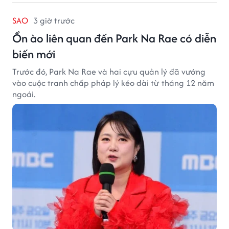
SAO
3 giờ trước
Ồn ào liên quan đến Park Na Rae có diễn
biến mới
Trước đó, Park Na Rae và hai cựu quản lý đã vướng
vào cuộc tranh chấp pháp lý kéo dài từ tháng 12 năm
ngoái.