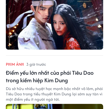
PHIM ẢNH
3 giờ trước
Điểm yếu lớn nhất của phái Tiêu Dao
trong kiếm hiệp Kim Dung
Dù sở hữu nhiều tuyệt học mạnh bậc nhất võ lâm, phái
Tiêu Dao trong tiểu thuyết Kim Dung lại sớm suy tàn vì
một điểm yếu ít người ngờ tới.