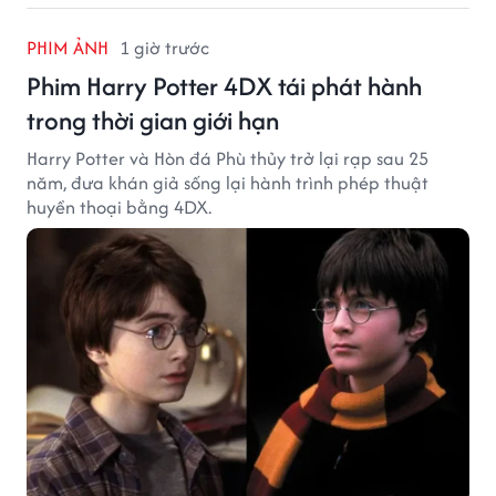
PHIM ẢNH
1 giờ trước
Phim Harry Potter 4DX tái phát hành
trong thời gian giới hạn
Harry Potter và Hòn đá Phù thủy trở lại rạp sau 25
năm, đưa khán giả sống lại hành trình phép thuật
huyền thoại bằng 4DX.