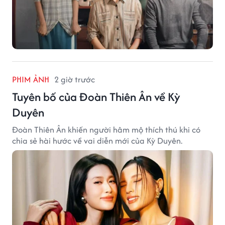
PHIM ẢNH
2 giờ trước
Tuyên bố của Đoàn Thiên Ân về Kỳ
Duyên
Đoàn Thiên Ân khiến người hâm mộ thích thú khi có
chia sẻ hài hước về vai diễn mới của Kỳ Duyên.