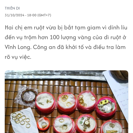
THIÊN DI
31/10/2024 - 18:00 (GMT+7)
Hai chị em ruột vừa bị bắt tạm giam vì dính líu
đến vụ trộm hơn 100 lượng vàng của dì ruột ở
Vĩnh Long. Công an đã khởi tố và điều tra làm
rõ vụ việc.