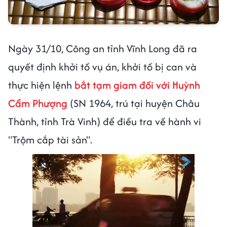
Ngày 31/10, Công an tỉnh Vĩnh Long đã ra
quyết định khởi tố vụ án, khởi tố bị can và
thực hiện lệnh
bắt tạm giam đối với Huỳnh
Cẩm Phượng
(SN 1964, trú tại huyện Châu
Thành, tỉnh Trà Vinh) để điều tra về hành vi
"Trộm cắp tài sản".