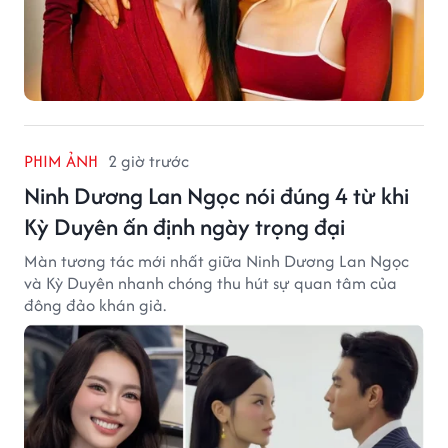
PHIM ẢNH
2 giờ trước
Ninh Dương Lan Ngọc nói đúng 4 từ khi
Kỳ Duyên ấn định ngày trọng đại
Màn tương tác mới nhất giữa Ninh Dương Lan Ngọc
và Kỳ Duyên nhanh chóng thu hút sự quan tâm của
đông đảo khán giả.