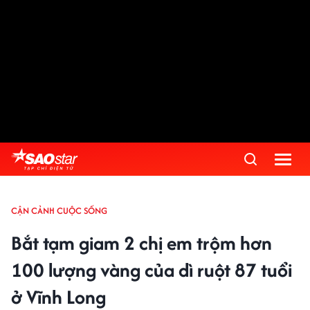
CẬN CẢNH CUỘC SỐNG
Bắt tạm giam 2 chị em trộm hơn
100 lượng vàng của dì ruột 87 tuổi
ở Vĩnh Long