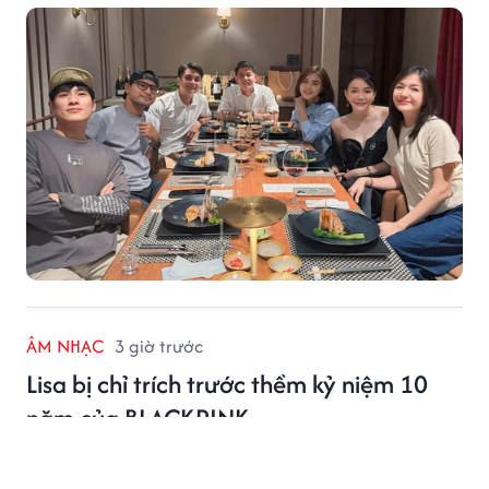
ÂM NHẠC
3 giờ trước
Lisa bị chỉ trích trước thềm kỷ niệm 10
năm của BLACKPINK
Lisa trở thành tâm điểm tranh luận trên mạng xã hội.