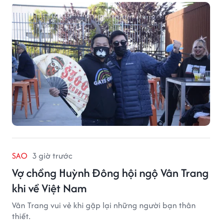
năm 2021, trong bối cảnh đại dịch COVID-19 vẫn diễn
biến nghiêm trọng.
SAO
3 giờ trước
Vợ chồng Huỳnh Đông hội ngộ Vân Trang
khi về Việt Nam
Vân Trang vui vẻ khi gặp lại những người bạn thân
thiết.