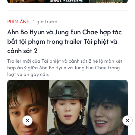
PHIM ẢNH
1 giờ trước
Ahn Bo Hyun và Jung Eun Chae hợp tác
bắt tội phạm trong trailer Tài phiệt và
cảnh sát 2
Trailer mới của Tài phiệt và cảnh sát 2 hé lộ màn kết
hợp ăn ý giữa Ahn Bo Hyun và Jung Eun Chae trong
loạt vụ án gay cấn.
×
×