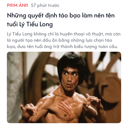
PHIM ẢNH
57 phút trước
Những quyết định táo bạo làm nên tên
tuổi Lý Tiểu Long
Lý Tiểu Long không chỉ là huyền thoại võ thuật, mà còn
là người tạo nên dấu ấn bằng những lựa chọn táo
bạo, đưa tên tuổi ông trở thành biểu tượng toàn cầu.