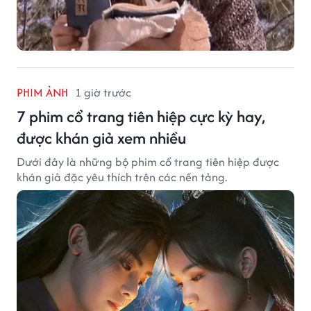
PHIM ẢNH
1 giờ trước
7 phim cổ trang tiên hiệp cực kỳ hay,
được khán giả xem nhiều
Dưới đây là những bộ phim cổ trang tiên hiệp được
khán giả đặc yêu thích trên các nền tảng.