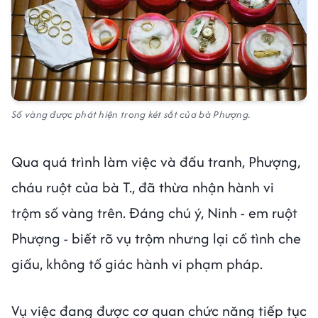
Số vàng được phát hiện trong két sắt của bà Phượng.
Qua quá trình làm việc và đấu tranh, Phượng,
cháu ruột của bà T., đã thừa nhận hành vi
trộm số vàng trên. Đáng chú ý, Ninh - em ruột
Phượng - biết rõ vụ trộm nhưng lại cố tình che
giấu, không tố giác hành vi phạm pháp.
Vụ việc đang được cơ quan chức năng tiếp tục