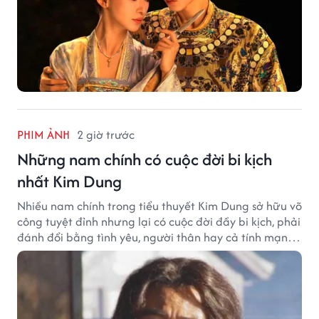
PHIM ẢNH
2 giờ trước
Những nam chính có cuộc đời bi kịch
nhất Kim Dung
Nhiều nam chính trong tiểu thuyết Kim Dung sở hữu võ
công tuyệt đỉnh nhưng lại có cuộc đời đầy bi kịch, phải
đánh đổi bằng tình yêu, người thân hay cả tính mạng,
khiến độc giả không khỏi tiếc nuối.