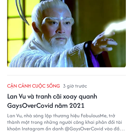
CẬN CẢNH CUỘC SỐNG
3 giờ trước
Lan Vu và tranh cãi xoay quanh
GaysOverCovid năm 2021
Lan Vu, nhà sáng lập thương hiệu FabulousMe, trở
thành một trong những người công khai phản đối tài
khoản Instagram ẩn danh @GaysOverCovid vào đầu