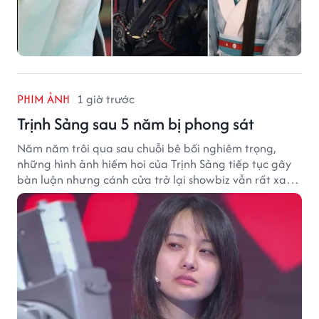
PHIM ẢNH
1 giờ trước
Trịnh Sảng sau 5 năm bị phong sát
Năm năm trôi qua sau chuỗi bê bối nghiêm trọng,
những hình ảnh hiếm hoi của Trịnh Sảng tiếp tục gây
bàn luận nhưng cánh cửa trở lại showbiz vẫn rất xa
vời.