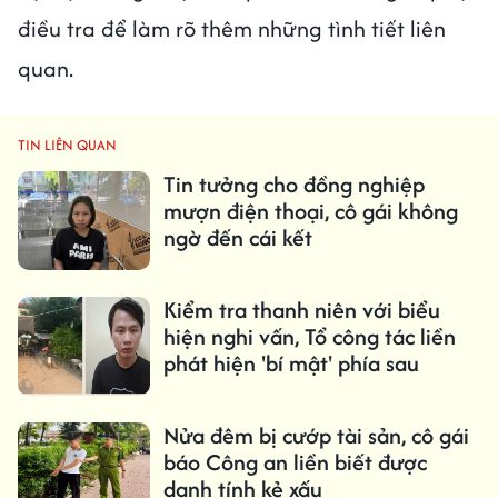
điều tra để làm rõ thêm những tình tiết liên
quan.
TIN LIÊN QUAN
Tin tưởng cho đồng nghiệp
mượn điện thoại, cô gái không
ngờ đến cái kết
Kiểm tra thanh niên với biểu
hiện nghi vấn, Tổ công tác liền
phát hiện 'bí mật' phía sau
Nửa đêm bị cướp tài sản, cô gái
báo Công an liền biết được
danh tính kẻ xấu