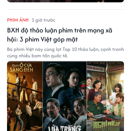
PHIM ẢNH
1 giờ trước
BXH độ thảo luận phim trên mạng xã
hội: 3 phim Việt góp mặt
Ba phim Việt này cùng lọt Top 10 thảo luận, cạnh tranh
cùng nhiều bom tấn quốc tế.