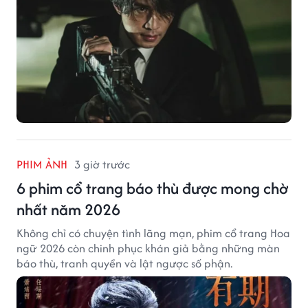
PHIM ẢNH
3 giờ trước
6 phim cổ trang báo thù được mong chờ
nhất năm 2026
Không chỉ có chuyện tình lãng mạn, phim cổ trang Hoa
ngữ 2026 còn chinh phục khán giả bằng những màn
báo thù, tranh quyền và lật ngược số phận.