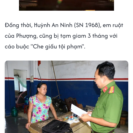
Đồng thời, Huỳnh An Ninh (SN 1968), em ruột
của Phượng, cũng bị tạm giam 3 tháng với
cáo buộc "Che giấu tội phạm".