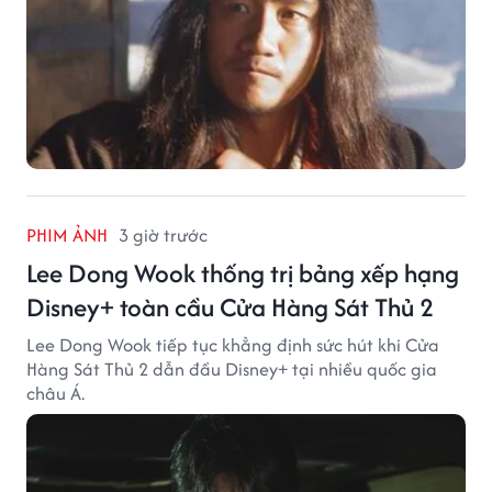
PHIM ẢNH
3 giờ trước
Lee Dong Wook thống trị bảng xếp hạng
Disney+ toàn cầu Cửa Hàng Sát Thủ 2
Lee Dong Wook tiếp tục khẳng định sức hút khi Cửa
Hàng Sát Thủ 2 dẫn đầu Disney+ tại nhiều quốc gia
châu Á.