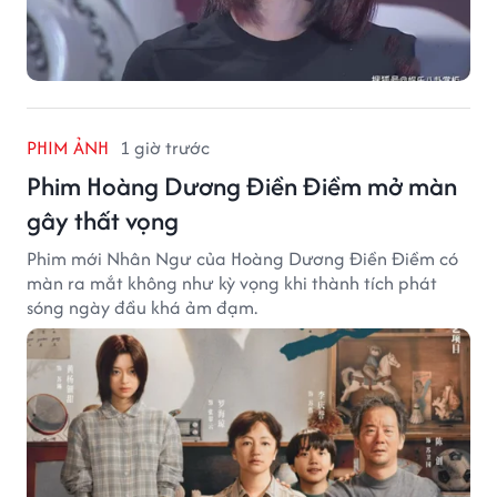
PHIM ẢNH
1 giờ trước
Phim Hoàng Dương Điền Điềm mở màn
gây thất vọng
Phim mới Nhân Ngư của Hoàng Dương Điền Điềm có
màn ra mắt không như kỳ vọng khi thành tích phát
sóng ngày đầu khá ảm đạm.