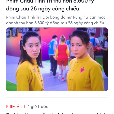
Phim Châu Tinh Trì thu hơn 8.600 tỷ
đồng sau 28 ngày công chiếu
Phim Châu Tinh Trì 'Đội bóng đá nữ Kung Fu' cán mốc
doanh thu hơn 8.600 tỷ đồng sau 28 ngày công chiếu.
PHIM ẢNH
4 giờ trước