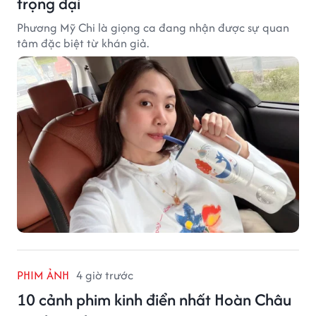
trọng đại
Phương Mỹ Chi là giọng ca đang nhận được sự quan
tâm đặc biệt từ khán giả.
PHIM ẢNH
4 giờ trước
10 cảnh phim kinh điển nhất Hoàn Châu