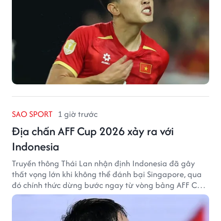
SAO SPORT
1 giờ trước
Địa chấn AFF Cup 2026 xảy ra với
Indonesia
Truyền thông Thái Lan nhận định Indonesia đã gây
thất vọng lớn khi không thể đánh bại Singapore, qua
đó chính thức dừng bước ngay từ vòng bảng AFF Cup
2026.