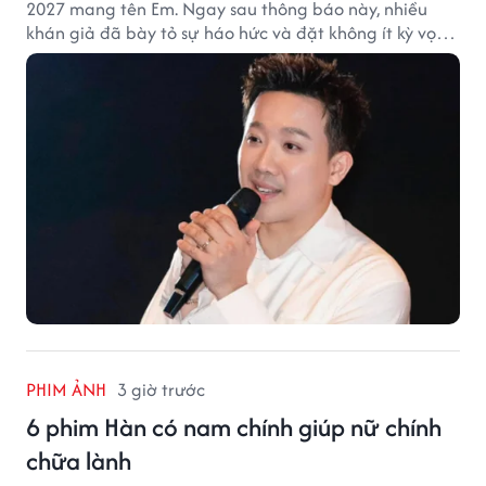
2027 mang tên Em. Ngay sau thông báo này, nhiều
khán giả đã bày tỏ sự háo hức và đặt không ít kỳ vọng
vào bộ phim mới của Trấn Thành.
PHIM ẢNH
3 giờ trước
6 phim Hàn có nam chính giúp nữ chính
chữa lành