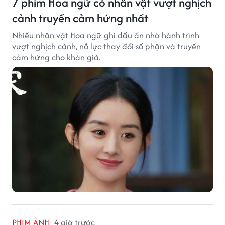
7 phim Hoa ngữ có nhân vật vượt nghịch
cảnh truyền cảm hứng nhất
Nhiều nhân vật Hoa ngữ ghi dấu ấn nhờ hành trình
vượt nghịch cảnh, nỗ lực thay đổi số phận và truyền
cảm hứng cho khán giả.
PHIM ẢNH
4 giờ trước