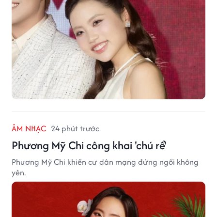
ÂM NHẠC
24 phút trước
Phương Mỹ Chi công khai 'chú rể'
Phương Mỹ Chi khiến cư dân mạng đứng ngồi không
yên.