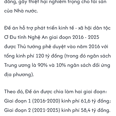
đồng, gây thiệt hại nghiêm trọng cho tài sản
của Nhà nước.
Đề án hỗ trợ phát triển kinh tế - xã hội dân tộc
Ơ Đu tỉnh Nghệ An giai đoạn 2016 - 2025
được Thủ tướng phê duyệt vào năm 2016 với
tổng kinh phí 120 tỷ đồng (trong đó ngân sách
Trung ương là 90% và 10% ngân sách đối ứng
địa phương).
Theo đó, Đề án được chia làm hai giai đoạn:
Giai đoạn 1 (2016-2020) kinh phí 61,6 tỷ đồng;
Giai đoạn 2 (2021-2025) kinh phí 58,4 tỷ đồng.