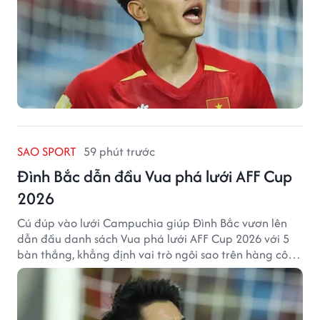
SAO SPORT
59 phút trước
Đình Bắc dẫn đầu Vua phá lưới AFF Cup
2026
Cú đúp vào lưới Campuchia giúp Đình Bắc vươn lên
dẫn đầu danh sách Vua phá lưới AFF Cup 2026 với 5
bàn thắng, khẳng định vai trò ngôi sao trên hàng công
tuyển Việt Nam.