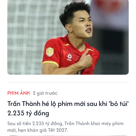
PHIM ẢNH
2 giờ trước
Trấn Thành hé lộ phim mới sau khi 'bỏ túi'
2.235 tỷ đồng
Sau số tiền 2.235 tỷ đồng, Trấn Thành khai máy phim
mới, hẹn khán giả Tết 2027.