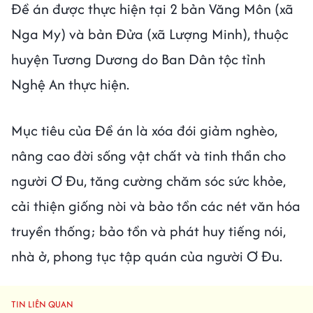
Đề án được thực hiện tại 2 bản Văng Môn (xã
Nga My) và bản Đửa (xã Lượng Minh), thuộc
huyện Tương Dương do Ban Dân tộc tỉnh
Nghệ An thực hiện.
Mục tiêu của Đề án là xóa đói giảm nghèo,
nâng cao đời sống vật chất và tinh thần cho
người Ơ Đu, tăng cường chăm sóc sức khỏe,
cải thiện giống nòi và bảo tồn các nét văn hóa
truyền thống; bảo tồn và phát huy tiếng nói,
nhà ở, phong tục tập quán của người Ơ Đu.
TIN LIÊN QUAN