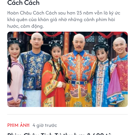
Cách Cách
Hoàn Châu Cách Cách sau hơn 25 năm vẫn là ký ức
khó quên của khán giả nhờ những cảnh phim hài
hước, cảm động.
PHIM ẢNH
4 giờ trước