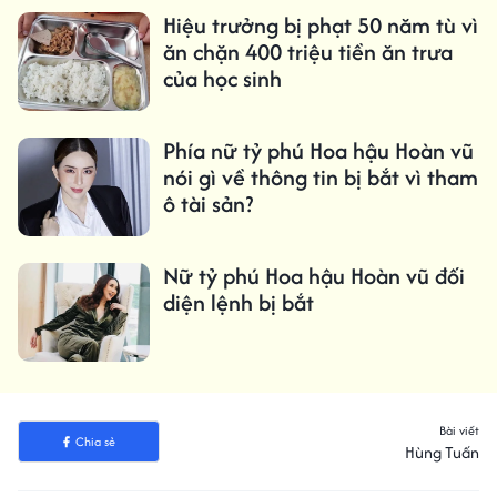
Hiệu trưởng bị phạt 50 năm tù vì
ăn chặn 400 triệu tiền ăn trưa
của học sinh
Phía nữ tỷ phú Hoa hậu Hoàn vũ
nói gì về thông tin bị bắt vì tham
ô tài sản?
Nữ tỷ phú Hoa hậu Hoàn vũ đối
diện lệnh bị bắt
Bài viết
Chia sẻ
Hùng Tuấn