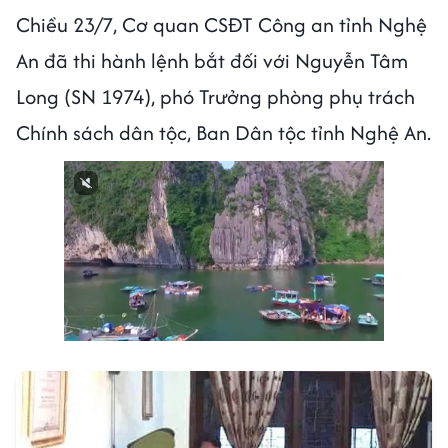
Chiều 23/7, Cơ quan CSĐT Công an tỉnh Nghệ
An đã thi hành lệnh bắt đối với Nguyễn Tâm
Long (SN 1974), phó Trưởng phòng phụ trách
Chính sách dân tộc, Ban Dân tộc tỉnh Nghệ An.
Next video in 1
Cancel