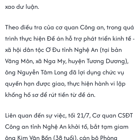
xao dư luận.
Theo điều tra của cơ quan Công an, trong quá
trình thực hiện Đề án hỗ trợ phát triển kinh tế -
xã hội dân tộc Ơ Đu tỉnh Nghệ An (tại bản
Văng Môn, xã Nga My, huyện Tương Dương),
ông Nguyễn Tâm Long đã lợi dụng chức vụ
quyền hạn được giao, thực hiện hành vi lập
khống hồ sơ để rút tiền từ đề án.
Liên quan đến sự việc, tối 21/7, Cơ quan CSĐT
Công an tỉnh Nghệ An khởi tố, bắt tạm giam
ông Kim Văn Bốn (38 tuổi), cán bộ Phòng