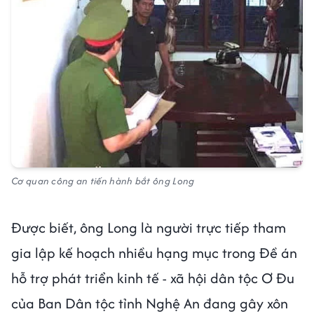
Cơ quan công an tiến hành bắt ông Long
Được biết, ông Long là người trực tiếp tham
gia lập kế hoạch nhiều hạng mục trong Đề án
hỗ trợ phát triển kinh tế - xã hội dân tộc Ơ Đu
của Ban Dân tộc tỉnh Nghệ An đang gây xôn