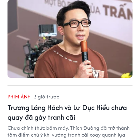
PHIM ẢNH
3 giờ trước
Trương Lăng Hách và Lư Dục Hiểu chưa
quay đã gây tranh cãi
Chưa chính thức bấm máy, Thích Đường đã trở thành
tâm điểm chú ý khi vướng tranh cãi xoay quanh lựa