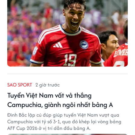
SAO SPORT
2 giờ trước
Tuyển Việt Nam vất vả thắng
Campuchia, giành ngôi nhất bảng A
Đình Bắc lập cú đúp giúp tuyển Việt Nam vượt qua
Campuchia với tỷ số 3-1, qua đó khép lại vòng bảng
AFF Cup 2026 ở vị trí dẫn đầu bảng A.