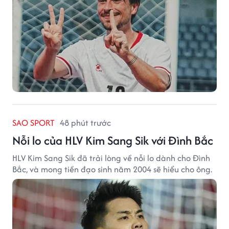
SAO SPORT
48 phút trước
Nỗi lo của HLV Kim Sang Sik với Đình Bắc
HLV Kim Sang Sik đã trải lòng về nỗi lo dành cho Đình
Bắc, và mong tiền đạo sinh năm 2004 sẽ hiểu cho ông.