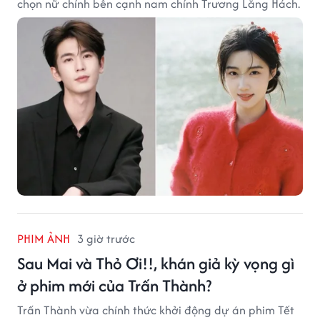
chọn nữ chính bên cạnh nam chính Trương Lăng Hách.
PHIM ẢNH
3 giờ trước
Sau Mai và Thỏ Ơi!!, khán giả kỳ vọng gì
ở phim mới của Trấn Thành?
Trấn Thành vừa chính thức khởi động dự án phim Tết