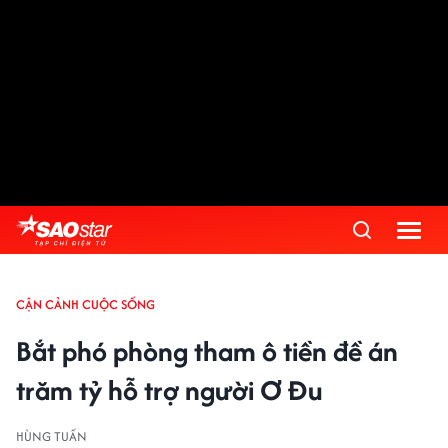
CẬN CẢNH CUỘC SỐNG
Bắt phó phòng tham ô tiền đề án
trăm tỷ hỗ trợ người Ơ Đu
HÙNG TUẤN