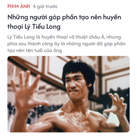
PHIM ẢNH
4 giờ trước
Những người góp phần tạo nên huyền
thoại Lý Tiểu Long
Lý Tiểu Long là huyền thoại võ thuật châu Á, nhưng
phía sau thành công ấy là những người đã góp phần
tạo nên tên tuổi của ông