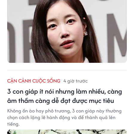
CẬN CẢNH CUỘC SỐNG
4 giờ trước
3 con giáp ít nói nhưng làm nhiều, càng
âm thầm càng dễ đạt được mục tiêu
Không ồn ào hay phô trương, 3 con giáp này thường
chọn cách lặng lẽ hành động và để thành quả lên
tiếng.