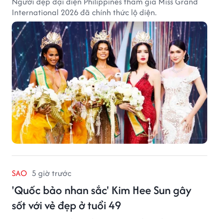
Người đẹp đại diện Philippines tham gia Miss Grand
International 2026 đã chính thức lộ diện.
SAO
5 giờ trước
'Quốc bảo nhan sắc' Kim Hee Sun gây
sốt với vẻ đẹp ở tuổi 49