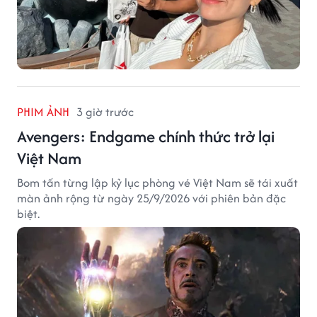
PHIM ẢNH
3 giờ trước
Avengers: Endgame chính thức trở lại
Việt Nam
Bom tấn từng lập kỷ lục phòng vé Việt Nam sẽ tái xuất
màn ảnh rộng từ ngày 25/9/2026 với phiên bản đặc
biệt.