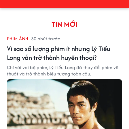
TIN MỚI
PHIM ẢNH
30 phút trước
Vì sao số lượng phim ít nhưng Lý Tiểu
Long vẫn trở thành huyền thoại?
Chỉ với vài bộ phim, Lý Tiểu Long đã thay đổi phim võ
thuật và trở thành biểu tượng toàn cầu.