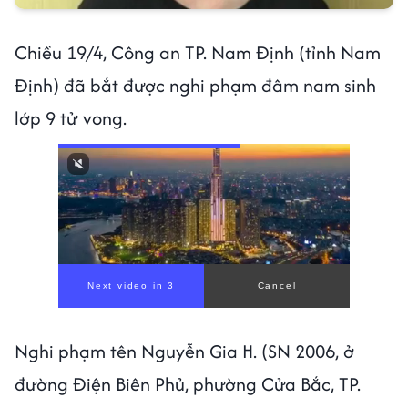
Chiều 19/4, Công an TP. Nam Định (tỉnh Nam
Định) đã bắt được nghi phạm đâm nam sinh
lớp 9 tử vong.
Next video in 1
Cancel
Nghi phạm tên Nguyễn Gia H. (SN 2006, ở
đường Điện Biên Phủ, phường Cửa Bắc, TP.