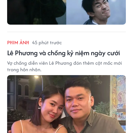
PHIM ẢNH
45 phút trước
Lê Phương và chồng kỷ niệm ngày cưới
Vợ chồng diễn viên Lê Phương đón thêm cột mốc mới
trong hôn nhân.