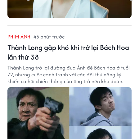
PHIM ẢNH
45 phút trước
Thành Long gặp khó khi trở lại Bách Hoa
lần thứ 38
Thành Long trở lại đường đua Ảnh đế Bách Hoa ở tuổi
72, nhưng cuộc cạnh tranh với các đối thủ nặng ký
khiến cơ hội chiến thắng của ông trở nên khó đoán.