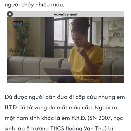
người chảy nhiều máu.
Advertisement
Dù được người dân đưa đi cấp cứu nhưng em
H.T.Đ đã tử vong do mất máu cấp. Ngoài ra,
một nam sinh khác là em H.H.Đ. (SN 2007, học
sinh lớp 8 trường THCS Hoàng Văn Thụ) bị