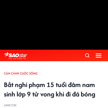
CẬN CẢNH CUỘC SỐNG
Bắt nghi phạm 15 tuổi đâm nam
sinh lớp 9 tử vong khi đi đá bóng
LINH CHI