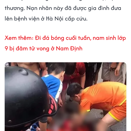
thương. Nạn nhân này đã được gia đình đưa
lên bệnh viện ở Hà Nội cấp cứu.
Xem thêm: Đi đá bóng cuối tuần, nam sinh lớp
9 bị đâm tử vong ở Nam Định