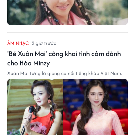
ÂM NHẠC
2 giờ trước
'Bé Xuân Mai' công khai tình cảm dành
cho Hòa Minzy
Xuân Mai từng là giọng ca nổi tiếng khắp Việt Nam.