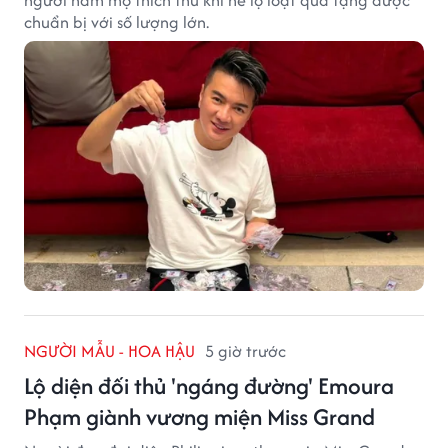
chuẩn bị với số lượng lớn.
NGƯỜI MẪU - HOA HẬU
5 giờ trước
Lộ diện đối thủ 'ngáng đường' Emoura
Phạm giành vương miện Miss Grand