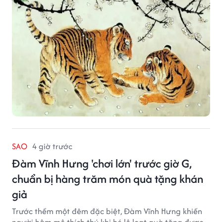
SAO
4 giờ trước
Đàm Vĩnh Hưng 'chơi lớn' trước giờ G,
chuẩn bị hàng trăm món quà tặng khán
giả
Trước thềm một đêm đặc biệt, Đàm Vĩnh Hưng khiến
người hâm mộ thích thú khi hé lộ loạt quà tặng được