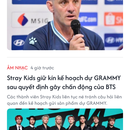
ÂM NHẠC
4 giờ trước
Stray Kids giữ kín kế hoạch dự GRAMMY
sau quyết định gây chấn động của BTS
Các thành viên Stray Kids liên tục né tránh câu hỏi liên
quan đến kế hoạch gửi sản phẩm dự GRAMMY.