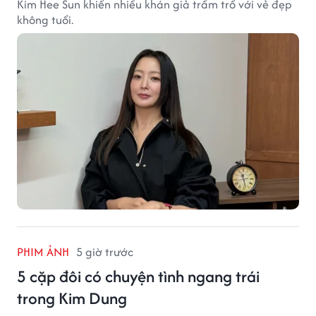
Kim Hee Sun khiến nhiều khán giả trầm trồ với vẻ đẹp
không tuổi.
PHIM ẢNH
5 giờ trước
5 cặp đôi có chuyện tình ngang trái
trong Kim Dung