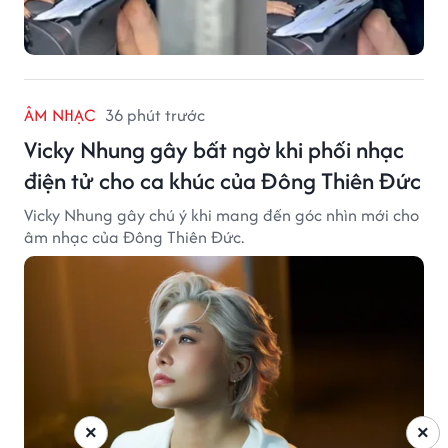
ÂM NHẠC
36 phút trước
Vicky Nhung gây bất ngờ khi phối nhạc
điện tử cho ca khúc của Đông Thiên Đức
Vicky Nhung gây chú ý khi mang đến góc nhìn mới cho
âm nhạc của Đông Thiên Đức.
×
×