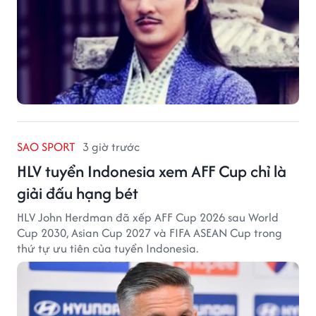
SAO SPORT
3 giờ trước
HLV tuyển Indonesia xem AFF Cup chỉ là
giải đấu hạng bét
HLV John Herdman đã xếp AFF Cup 2026 sau World
Cup 2030, Asian Cup 2027 và FIFA ASEAN Cup trong
thứ tự ưu tiên của tuyển Indonesia.