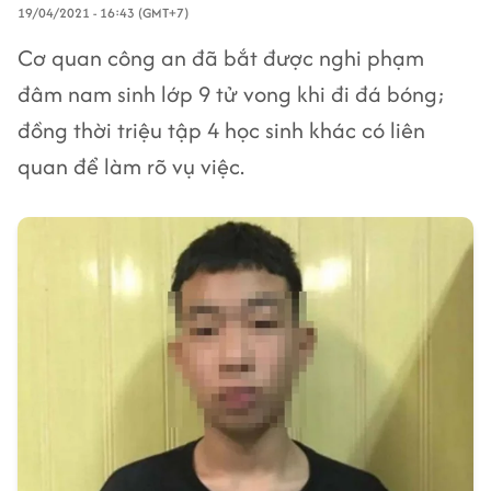
19/04/2021 - 16:43 (GMT+7)
Cơ quan công an đã bắt được nghi phạm
đâm nam sinh lớp 9 tử vong khi đi đá bóng;
đồng thời triệu tập 4 học sinh khác có liên
quan để làm rõ vụ việc.