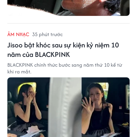
ÂM NHẠC
35 phút trước
Jisoo bật khóc sau sự kiện kỷ niệm 10
năm của BLACKPINK
BLACKPINK chính thức bước sang năm thứ 10 kể từ
khi ra mắt.