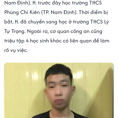
Nam Định). H. trước đây học trường THCS
Phùng Chí Kiên (TP. Nam Định). Thời điểm bị
bắt, H. đã chuyển sang học ở trường THCS Lý
Tự Trọng. Ngoài ra, cơ quan công an cũng
triệu tập 4 học sinh khác có liên quan để làm
rõ vụ việc.