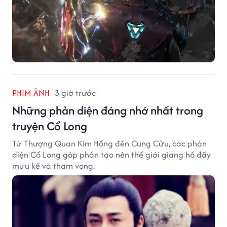
PHIM ẢNH
3 giờ trước
Những phản diện đáng nhớ nhất trong
truyện Cổ Long
Từ Thượng Quan Kim Hồng đến Cung Cửu, các phản
diện Cổ Long góp phần tạo nên thế giới giang hồ đầy
mưu kế và tham vọng.