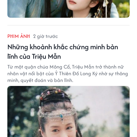
PHIM ẢNH
2 giờ trước
Những khoảnh khắc chứng minh bản
lĩnh của Triệu Mẫn
Từ một quận chúa Mông Cổ, Triệu Mẫn trở thành nữ
nhân vật nổi bật của Ỷ Thiên Đồ Long Ký nhờ sự thông
minh, quyết đoán và bản lĩnh.