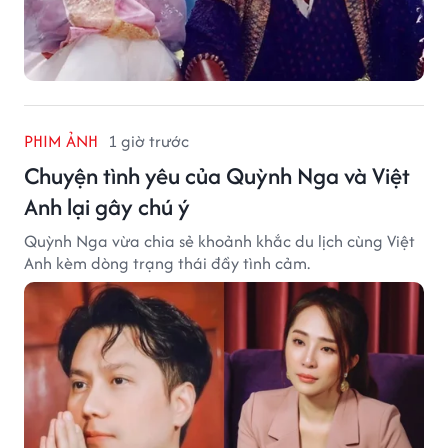
PHIM ẢNH
1 giờ trước
Chuyện tình yêu của Quỳnh Nga và Việt
Anh lại gây chú ý
Quỳnh Nga vừa chia sẻ khoảnh khắc du lịch cùng Việt
Anh kèm dòng trạng thái đầy tình cảm.