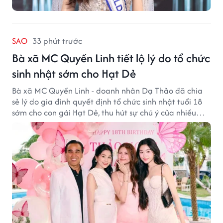
SAO
33 phút trước
Bà xã MC Quyền Linh tiết lộ lý do tổ chức
sinh nhật sớm cho Hạt Dẻ
Bà xã MC Quyền Linh - doanh nhân Dạ Thảo đã chia
sẻ lý do gia đình quyết định tổ chức sinh nhật tuổi 18
sớm cho con gái Hạt Dẻ, thu hút sự chú ý của nhiều
người hâm mộ.