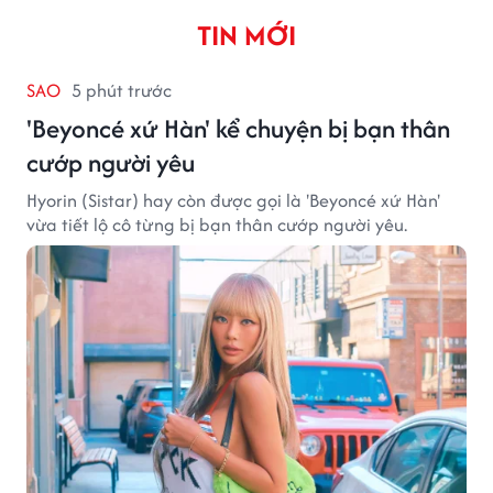
TIN MỚI
SAO
5 phút trước
'Beyoncé xứ Hàn' kể chuyện bị bạn thân
cướp người yêu
Hyorin (Sistar) hay còn được gọi là 'Beyoncé xứ Hàn'
vừa tiết lộ cô từng bị bạn thân cướp người yêu.