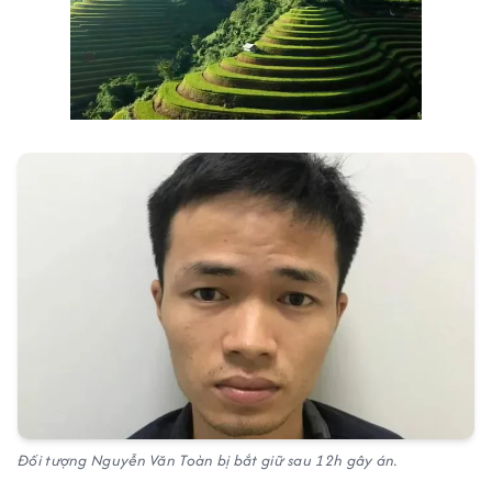
Đối tượng Nguyễn Văn Toàn bị bắt giữ sau 12h gây án.