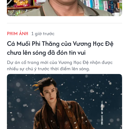
PHIM ẢNH
1 giờ trước
Cá Muối Phi Thăng của Vương Hạc Đệ
chưa lên sóng đã đón tin vui
Dự án cổ trang mới của Vương Hạc Đệ nhận được
nhiều sự chú ý trước thời điểm lên sóng.