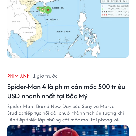
PHIM ẢNH
1 giờ trước
Spider-Man 4 là phim cán mốc 500 triệu
USD nhanh nhất tại Bắc Mỹ
Spider-Man: Brand New Day của Sony và Marvel
Studios tiếp tục nối dài chuỗi thành tích ấn tượng khi
liên tiếp thiết lập những cột mốc mới tại phòng vé.