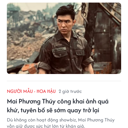
NGƯỜI MẪU - HOA HẬU
2 giờ trước
Mai Phương Thúy công khai ảnh quá
khứ, tuyên bố sẽ sớm quay trở lại
Dù không còn hoạt động showbiz, Mai Phương Thúy
vẫn giữ được sức hút lớn từ khán giả.