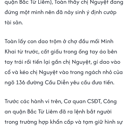
quận Bắc Từ Liêm), Toàn thấy chị Nguyệt đang
đứng một mình nên đã nảy sinh ý định cướp
tài sản.
Toàn lấy con dao trộm ở chợ đầu mối Minh
Khai từ trước, cất giấu trong ống tay áo bên
tay trái rồi tiến lại gần chị Nguyệt, gí dao vào
cổ và kéo chị Nguyệt vào trong ngách nhỏ của
ngõ 136 đường Cầu Diễn yêu cầu đưa tiền.
Trước các hành vi trên, Cơ quan CSĐT, Công
an quận Bắc Từ Liêm đã ra lệnh bắt người
trong trường hợp khẩn cấp và tạm giữ hình sự