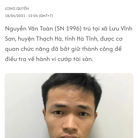
LONG QUYỀN
18/04/2021 - 12:04 (GMT+7)
Nguyễn Văn Toàn (SN 1996) trú tại xã Lưu Vĩnh
Sơn, huyện Thạch Hà, tỉnh Hà Tĩnh, được cơ
quan chức năng đã bắt giữ thành công để
điều tra về hành vi cướp tài sản.