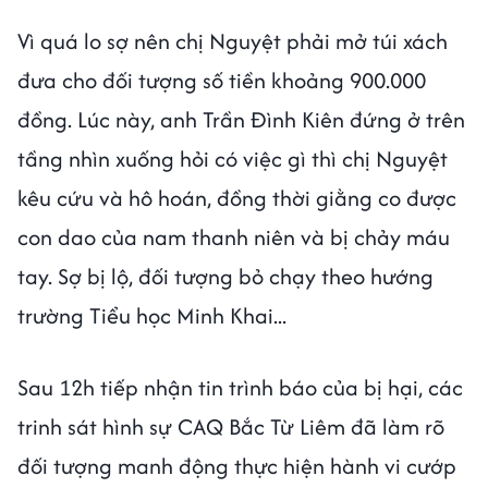
Vì quá lo sợ nên chị Nguyệt phải mở túi xách
đưa cho đối tượng số tiền khoảng 900.000
đồng. Lúc này, anh Trần Đình Kiên đứng ở trên
tầng nhìn xuống hỏi có việc gì thì chị Nguyệt
kêu cứu và hô hoán, đồng thời giằng co được
con dao của nam thanh niên và bị chảy máu
tay. Sợ bị lộ, đối tượng bỏ chạy theo hướng
trường Tiểu học Minh Khai...
Sau 12h tiếp nhận tin trình báo của bị hại, các
trinh sát hình sự CAQ Bắc Từ Liêm đã làm rõ
đối tượng manh động thực hiện hành vi cướp