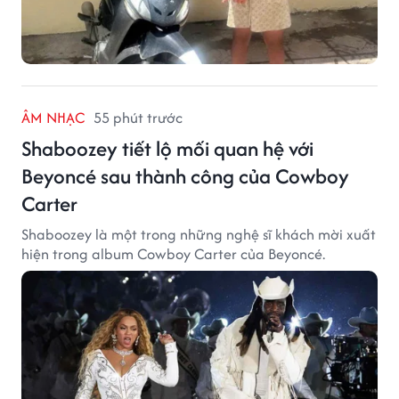
ÂM NHẠC
55 phút trước
Shaboozey tiết lộ mối quan hệ với
Beyoncé sau thành công của Cowboy
Carter
Shaboozey là một trong những nghệ sĩ khách mời xuất
hiện trong album Cowboy Carter của Beyoncé.