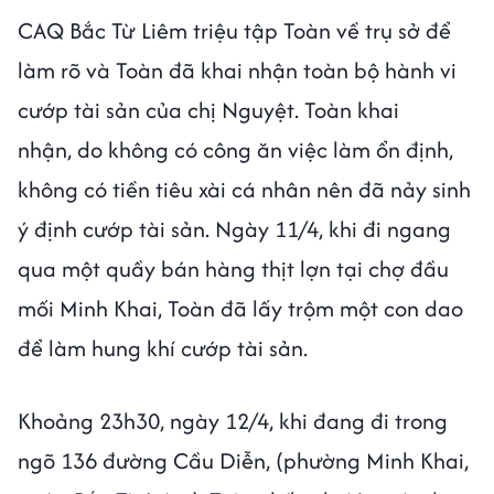
CAQ Bắc Từ Liêm triệu tập Toàn về trụ sở để
làm rõ và Toàn đã khai nhận toàn bộ hành vi
cướp tài sản của chị Nguyệt. Toàn khai
nhận, do không có công ăn việc làm ổn định,
không có tiền tiêu xài cá nhân nên đã nảy sinh
ý định cướp tài sản. Ngày 11/4, khi đi ngang
qua một quầy bán hàng thịt lợn tại chợ đầu
mối Minh Khai, Toàn đã lấy trộm một con dao
để làm hung khí cướp tài sản.
Khoảng 23h30, ngày 12/4, khi đang đi trong
ngõ 136 đường Cầu Diễn, (phường Minh Khai,