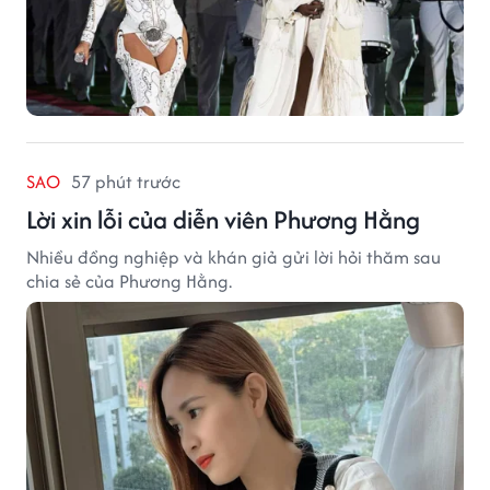
SAO
57 phút trước
Lời xin lỗi của diễn viên Phương Hằng
Nhiều đồng nghiệp và khán giả gửi lời hỏi thăm sau
chia sẻ của Phương Hằng.