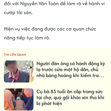
đối với Nguyễn Văn Toàn để làm rõ về hành vi
cướp tài sản.
Hiện vụ việc đang được các cơ quan chức
năng tiếp tục làm rõ.
TIN LIÊN QUAN
Người đàn ông có hành động kỳ
lạ trước cửa một hộ dân, chủ
nhà bàng hoàng khi kiểm tra
camera
Cụ bà 83 tuổi ăn cắp trang sức
tại chợ, quỳ gối khóc xin tha khi
bị phát hiện