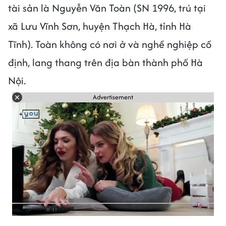
tài sản là Nguyễn Văn Toàn (SN 1996, trú tại
xã Lưu Vĩnh Sơn, huyện Thạch Hà, tỉnh Hà
Tĩnh). Toàn không có nơi ở và nghề nghiệp cố
định, lang thang trên địa bàn thành phố Hà
Nội.
Advertisement