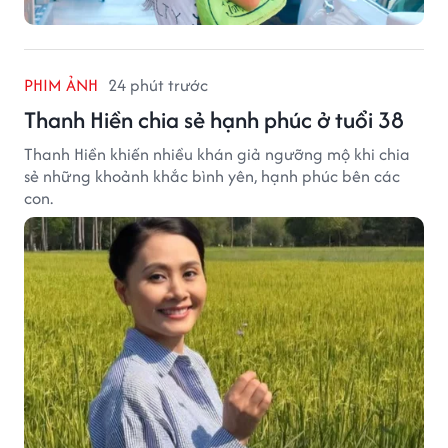
PHIM ẢNH
24 phút trước
Thanh Hiền chia sẻ hạnh phúc ở tuổi 38
Thanh Hiền khiến nhiều khán giả ngưỡng mộ khi chia
sẻ những khoảnh khắc bình yên, hạnh phúc bên các
con.