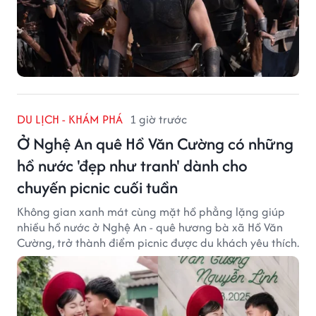
DU LỊCH - KHÁM PHÁ
1 giờ trước
Ở Nghệ An quê Hồ Văn Cường có những
hồ nước 'đẹp như tranh' dành cho
chuyến picnic cuối tuần
Không gian xanh mát cùng mặt hồ phẳng lặng giúp
nhiều hồ nước ở Nghệ An - quê hương bà xã Hồ Văn
Cường, trở thành điểm picnic được du khách yêu thích.