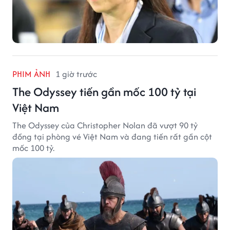
PHIM ẢNH
1 giờ trước
The Odyssey tiến gần mốc 100 tỷ tại
Việt Nam
The Odyssey của Christopher Nolan đã vượt 90 tỷ
đồng tại phòng vé Việt Nam và đang tiến rất gần cột
mốc 100 tỷ.