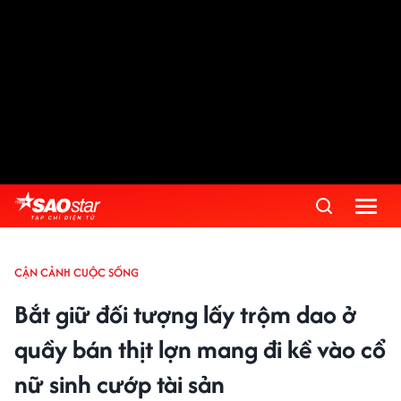
CẬN CẢNH CUỘC SỐNG
Bắt giữ đối tượng lấy trộm dao ở
quầy bán thịt lợn mang đi kề vào cổ
nữ sinh cướp tài sản