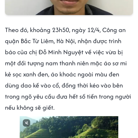
Theo đó, khoảng 23h50, ngày 12/4, Công an
quận Bắc Từ Liêm, Hà Nội, nhận được trình
báo của chị Đỗ Minh Nguyệt về việc vừa bị
một đối tượng nam thanh niên mặc áo sơ mi
kẻ sọc xanh đen, áo khoác ngoài màu đen
dùng dao kề vào cổ, đồng thời kéo vào bên
trong ngõ yêu cầu đưa hết số tiền trong người
nếu không sẽ giết.