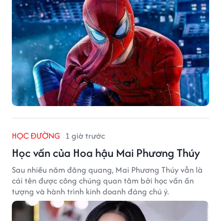
HỌC ĐƯỜNG
1 giờ trước
Học vấn của Hoa hậu Mai Phương Thúy
Sau nhiều năm đăng quang, Mai Phương Thúy vẫn là
cái tên được công chúng quan tâm bởi học vấn ấn
tượng và hành trình kinh doanh đáng chú ý.