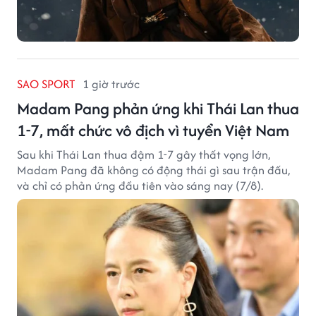
SAO SPORT
1 giờ trước
Madam Pang phản ứng khi Thái Lan thua
1-7, mất chức vô địch vì tuyển Việt Nam
Sau khi Thái Lan thua đậm 1-7 gây thất vọng lớn,
Madam Pang đã không có động thái gì sau trận đấu,
và chỉ có phản ứng đầu tiên vào sáng nay (7/8).