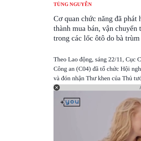
TÙNG NGUYỄN
Cơ quan chức năng đã phát h
thành mua bán, vận chuyển t
trong các lốc ôtô do bà tr
Theo Lao động, sáng 22/11, Cục C
Công an (C04) đã tổ chức Hội nghị
và đón nhận Thư khen của Thủ tư