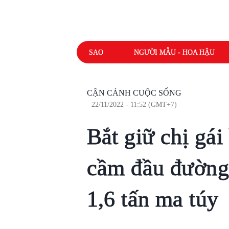
SAO
NGƯỜI MẪU - HOA HẬU
CẬN CẢNH CUỘC SỐNG
22/11/2022 - 11:52 (GMT+7)
Bắt giữ chị gá
cầm đầu đường
1,6 tấn ma túy