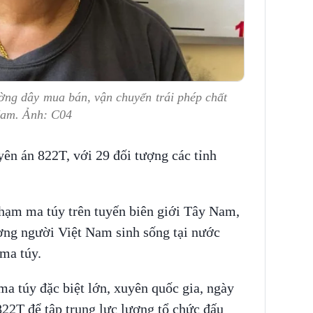
ng dây mua bán, vận chuyển trái phép chất
Nam. Ảnh: C04
yên án 822T, với 29 đối tượng các tỉnh
phạm ma túy trên tuyến biên giới Tây Nam,
ợng người Việt Nam sinh sống tại nước
ma túy.
ma túy đặc biệt lớn, xuyên quốc gia, ngày
822T để tập trung lực lượng tổ chức đấu