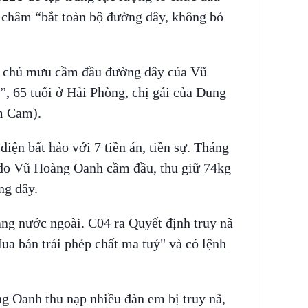
ng châm “bắt toàn bộ đường dây, không bỏ
rò chủ mưu cầm đầu đường dây của Vũ
, 65 tuổi ở Hải Phòng, chị gái của Dung
m Cam).
diện bất hảo với 7 tiền án, tiền sự. Tháng
do Vũ Hoàng Oanh cầm đầu, thu giữ 74kg
ng dây.
ng nước ngoài. C04 ra Quyết định truy nã
a bán trái phép chất ma tuý" và có lệnh
g Oanh thu nạp nhiều đàn em bị truy nã,