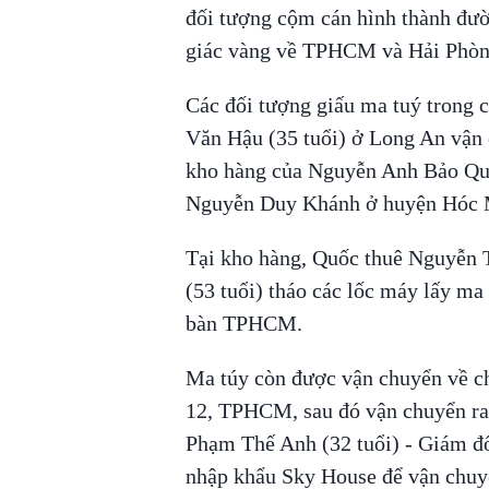
đối tượng cộm cán hình thành đư
giác vàng về TPHCM và Hải Phòng
Các đối tượng giấu ma tuý trong c
Văn Hậu (35 tuổi) ở Long An vận
kho hàng của Nguyễn Anh Bảo Quố
Nguyễn Duy Khánh ở huyện Hóc 
Tại kho hàng, Quốc thuê Nguyễn 
(53 tuổi) tháo các lốc máy lấy ma 
bàn TPHCM.
Ma túy còn được vận chuyển về ch
12, TPHCM, sau đó vận chuyển ra 
Phạm Thế Anh (32 tuổi) - Giám đ
nhập khẩu Sky House để vận chuyể