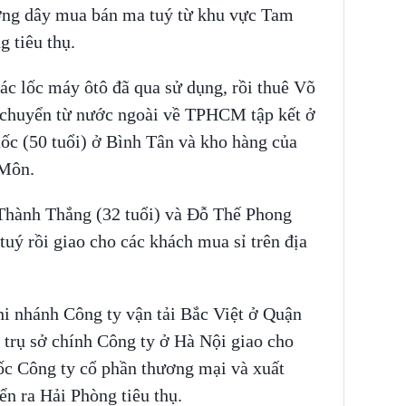
ờng dây mua bán ma tuý từ khu vực Tam
 tiêu thụ.
ác lốc máy ôtô đã qua sử dụng, rồi thuê Võ
 chuyển từ nước ngoài về TPHCM tập kết ở
c (50 tuổi) ở Bình Tân và kho hàng của
Môn.
Thành Thắng (32 tuổi) và Đỗ Thế Phong
tuý rồi giao cho các khách mua sỉ trên địa
i nhánh Công ty vận tải Bắc Việt ở Quận
trụ sở chính Công ty ở Hà Nội giao cho
ốc Công ty cổ phần thương mại và xuất
n ra Hải Phòng tiêu thụ.