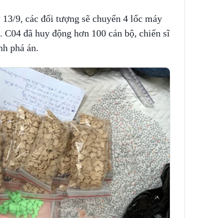
 13/9, các đối tượng sẽ chuyển 4 lốc máy
 C04 đã huy động hơn 100 cán bộ, chiến sĩ
nh phá án.