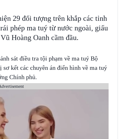
iện 29 đối tượng trên khắp các tỉnh
rái phép ma tuý từ nước ngoài, giấu
ùm Vũ Hoàng Oanh cầm đầu.
ảnh sát điều tra tội phạm về ma tuý Bộ
 sơ kết các chuyên án điển hình về ma tuý
ớng Chính phủ.
Advertisement