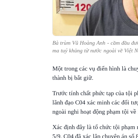
Bà trùm Vũ Hoàng Anh - cầm đầu đườ
ma tuý khủng từ nước ngoài về Việt 
Một trong các vụ điển hình là chu
thành bị bắt giữ.
Trước tính chất phức tạp của tội 
lãnh đạo C04 xác minh các đối tư
ngoài nghi hoạt động phạm tội về 
Xác định đây là tổ chức tội phạm 
5/9, C04 đã xác lập chuyên án số 