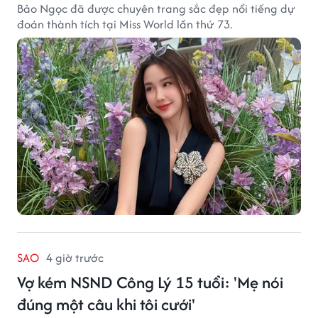
Bảo Ngọc đã được chuyên trang sắc đẹp nổi tiếng dự
đoán thành tích tại Miss World lần thứ 73.
SAO
4 giờ trước
Vợ kém NSND Công Lý 15 tuổi: 'Mẹ nói
đúng một câu khi tôi cưới'