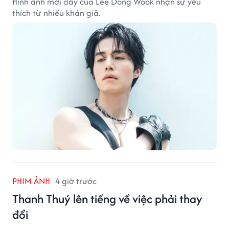
Hình ảnh mới đây của Lee Dong Wook nhận sự yêu
thích từ nhiều khán giả.
PHIM ẢNH
4 giờ trước
Thanh Thuý lên tiếng về việc phải thay
đổi