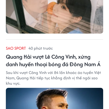
SAO SPORT
40 phút trước
Quang Hải vượt Lê Công Vinh, xứng
danh huyền thoại bóng đá Đông Nam Á
Sau khi vượt Công Vinh với 84 lần khoác áo tuyển Việt
Nam, Quang Hải tiếp tục khẳng định vị thế ngôi sao
khu vực.