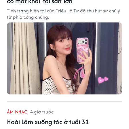
cố mất khối 'tài sản' lớn
Tình trạng hiện tại của Triệu Lộ Tư đã thu hút sự chú ý
từ phía công chúng.
ÂM NHẠC
4 giờ trước
Hoài Lâm xuống tóc ở tuổi 31