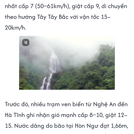
nhất cấp 7 (50–61km/h), giật cấp 9, di chuyển
theo hướng Tây Tây Bắc với vận tốc 15–
20km/h.
Next video in 1
Cancel
Trước đó, nhiều trạm ven biển từ Nghệ An đến
Hà Tĩnh ghi nhận gió mạnh cấp 8–10, giật 12–
15. Nước dâng do bão tại Hòn Ngư đạt 1,66m,