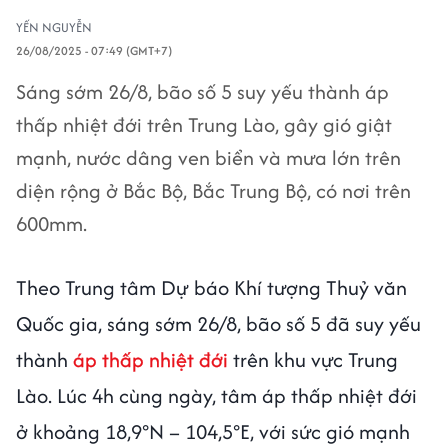
YẾN NGUYỄN
26/08/2025 - 07:49 (GMT+7)
Sáng sớm 26/8, bão số 5 suy yếu thành áp
thấp nhiệt đới trên Trung Lào, gây gió giật
mạnh, nước dâng ven biển và mưa lớn trên
diện rộng ở Bắc Bộ, Bắc Trung Bộ, có nơi trên
600mm.
Theo Trung tâm Dự báo Khí tượng Thuỷ văn
Quốc gia, sáng sớm 26/8, bão số 5 đã suy yếu
thành
áp thấp nhiệt đới
trên khu vực Trung
Lào. Lúc 4h cùng ngày, tâm áp thấp nhiệt đới
ở khoảng 18,9°N – 104,5°E, với sức gió mạnh