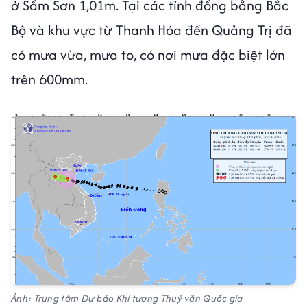
ở Sầm Sơn 1,01m. Tại các tỉnh đồng bằng Bắc
Bộ và khu vực từ Thanh Hóa đến Quảng Trị đã
có mưa vừa, mưa to, có nơi mưa đặc biệt lớn
trên 600mm.
Ảnh: Trung tâm Dự báo Khí tượng Thuỷ văn Quốc gia