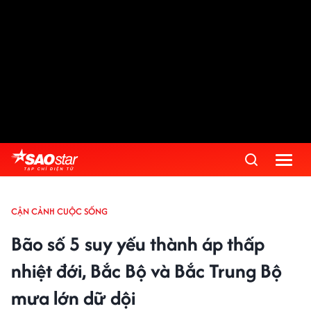
Advertisement
CẬN CẢNH CUỘC SỐNG
Bão số 5 suy yếu thành áp thấp
nhiệt đới, Bắc Bộ và Bắc Trung Bộ
mưa lớn dữ dội