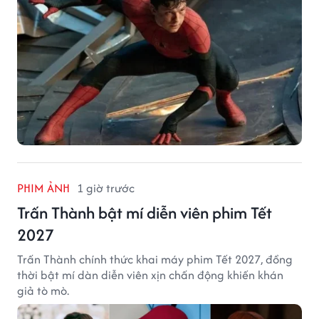
PHIM ẢNH
1 giờ trước
Trấn Thành bật mí diễn viên phim Tết
2027
Trấn Thành chính thức khai máy phim Tết 2027, đồng
thời bật mí dàn diễn viên xịn chấn động khiến khán
giả tò mò.