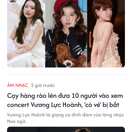
ÂM NHẠC
2 giờ trước
Cạy hàng rào lén đưa 10 người vào xem
concert Vương Lực Hoành, 'cò vé' bị bắt
Vương Lực Hoành là giọng ca đình đám của làng nhạc
Hoa ngữ.