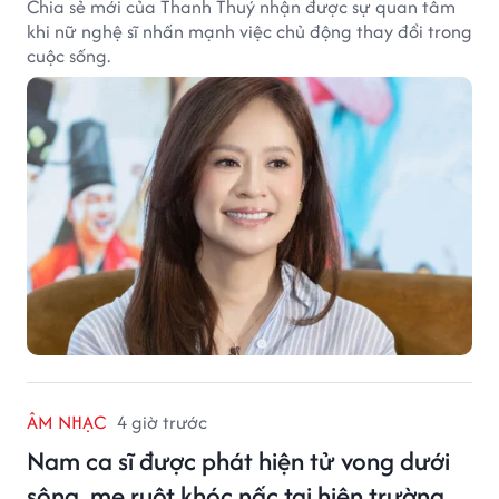
Chia sẻ mới của Thanh Thuý nhận được sự quan tâm
khi nữ nghệ sĩ nhấn mạnh việc chủ động thay đổi trong
cuộc sống.
ÂM NHẠC
4 giờ trước
Nam ca sĩ được phát hiện tử vong dưới
sông, mẹ ruột khóc nấc tại hiện trường