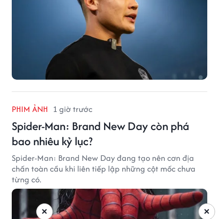
PHIM ẢNH
1 giờ trước
Spider-Man: Brand New Day còn phá
bao nhiêu kỷ lục?
Spider-Man: Brand New Day đang tạo nên cơn địa
chấn toàn cầu khi liên tiếp lập những cột mốc chưa
từng có.
×
×