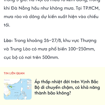
khi Đà Nẵng hầu như không mưa. Tại TP.HCM,
mưa rào và dông dự kiến xuất hiện vào chiều
tối.
Lào:
Trong khoảng 26–27/8, khu vực Thượng
và Trung Lào có mưa phổ biến 100–250mm,
cục bộ có nơi trên 500mm.
TIN LIÊN QUAN
Áp thấp nhiệt đới trên Vịnh Bắc
Bộ di chuyển chậm, có khả năng
thành bão không?