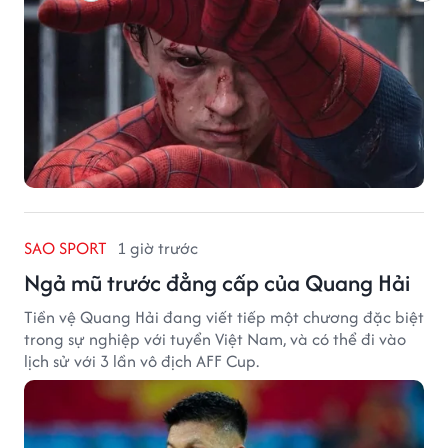
SAO SPORT
1 giờ trước
Ngả mũ trước đẳng cấp của Quang Hải
Tiền vệ Quang Hải đang viết tiếp một chương đặc biệt
trong sự nghiệp với tuyển Việt Nam, và có thể đi vào
lịch sử với 3 lần vô địch AFF Cup.