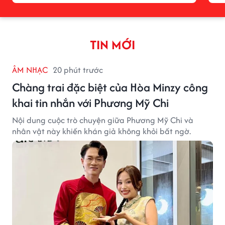
TIN MỚI
ÂM NHẠC
20 phút trước
Chàng trai đặc biệt của Hòa Minzy công
khai tin nhắn với Phương Mỹ Chi
Nội dung cuộc trò chuyện giữa Phương Mỹ Chi và
nhân vật này khiến khán giả không khỏi bất ngờ.