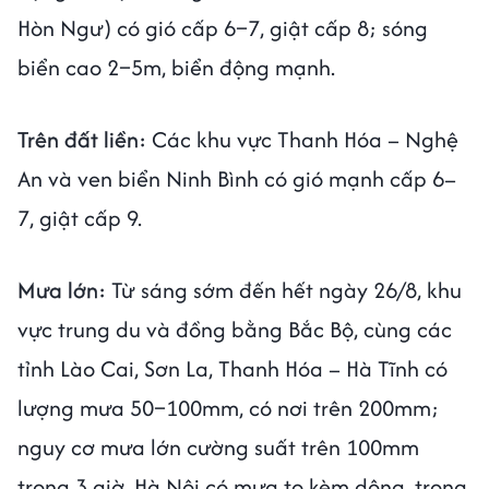
Hòn Ngư) có gió cấp 6–7, giật cấp 8; sóng
biển cao 2–5m, biển động mạnh.
Trên đất liền:
Các khu vực Thanh Hóa – Nghệ
An và ven biển Ninh Bình có gió mạnh cấp 6–
7, giật cấp 9.
Mưa lớn:
Từ sáng sớm đến hết ngày 26/8, khu
vực trung du và đồng bằng Bắc Bộ, cùng các
tỉnh Lào Cai, Sơn La, Thanh Hóa – Hà Tĩnh có
lượng mưa 50–100mm, có nơi trên 200mm;
nguy cơ mưa lớn cường suất trên 100mm
trong 3 giờ. Hà Nội có mưa to kèm dông, trong