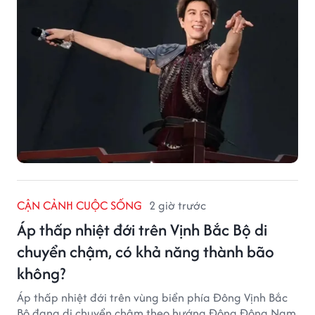
CẬN CẢNH CUỘC SỐNG
2 giờ trước
Áp thấp nhiệt đới trên Vịnh Bắc Bộ di
chuyển chậm, có khả năng thành bão
không?
Áp thấp nhiệt đới trên vùng biển phía Đông Vịnh Bắc
Bộ đang di chuyển chậm theo hướng Đông Đông Nam