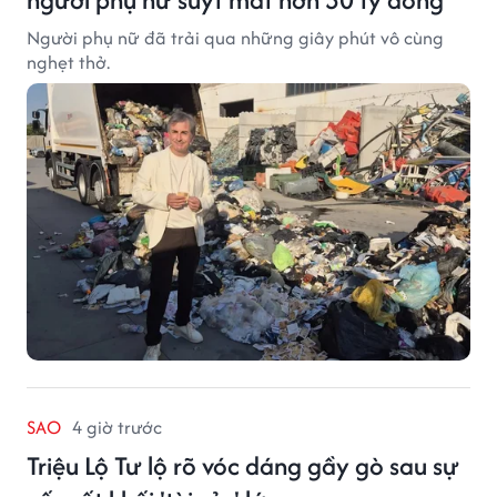
Người phụ nữ đã trải qua những giây phút vô cùng
nghẹt thở.
SAO
4 giờ trước
Triệu Lộ Tư lộ rõ vóc dáng gầy gò sau sự