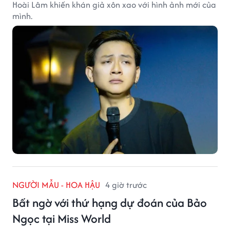
Hoài Lâm khiến khán giả xôn xao với hình ảnh mới của
mình.
NGƯỜI MẪU - HOA HẬU
4 giờ trước
Bất ngờ với thứ hạng dự đoán của Bảo
Ngọc tại Miss World