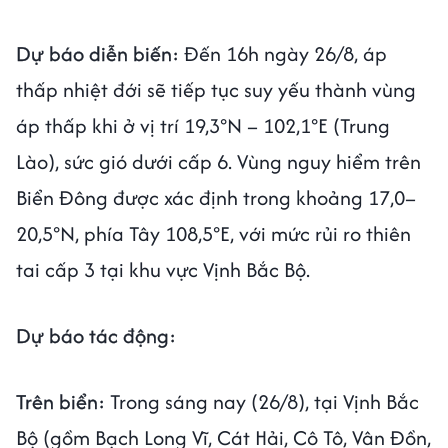
Dự báo diễn biến:
Đến 16h ngày 26/8, áp
thấp nhiệt đới sẽ tiếp tục suy yếu thành vùng
áp thấp khi ở vị trí 19,3°N – 102,1°E (Trung
Lào), sức gió dưới cấp 6. Vùng nguy hiểm trên
Biển Đông được xác định trong khoảng 17,0–
20,5°N, phía Tây 108,5°E, với mức rủi ro thiên
tai cấp 3 tại khu vực Vịnh Bắc Bộ.
Dự báo tác động:
Trên biển:
Trong sáng nay (26/8), tại Vịnh Bắc
Bộ (gồm Bạch Long Vĩ, Cát Hải, Cô Tô, Vân Đồn,