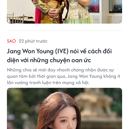
SAO
22 phút trước
Jang Won Young (IVE) nói về cách đối
diện với những chuyện oan ức
Những chia sẻ mới đay nhanh chóng nhận được sự
quan tâm bởi thời gian qua, Jang Won Young không ít
lần vướng tranh luận trên mạng xã hội.