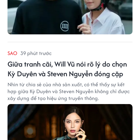
SAO
39 phút trước
Giữa tranh cãi, Will Vũ nói rõ lý do chọn
Kỳ Duyên và Steven Nguyễn đóng cặp
Nhìn từ chia sẻ của nhà sản xuất, có thể thấy sự kết
hợp giữa Kỳ Duyên và Steven Nguyễn không chỉ được
xây dựng để tạo hiệu ứng truyền thông.