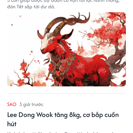
đón Tết sắp tới dư dả.
SAO
3 giờ trước
Lee Dong Wook tăng 8kg, cơ bắp cuốn
hút