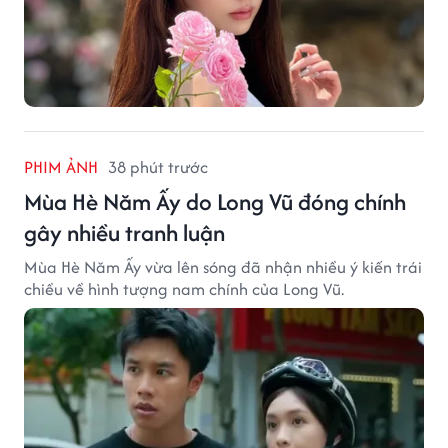
PHIM ẢNH
38 phút trước
Mùa Hè Năm Ấy do Long Vũ đóng chính
gây nhiều tranh luận
Mùa Hè Năm Ấy vừa lên sóng đã nhận nhiều ý kiến trái
chiều về hình tượng nam chính của Long Vũ.