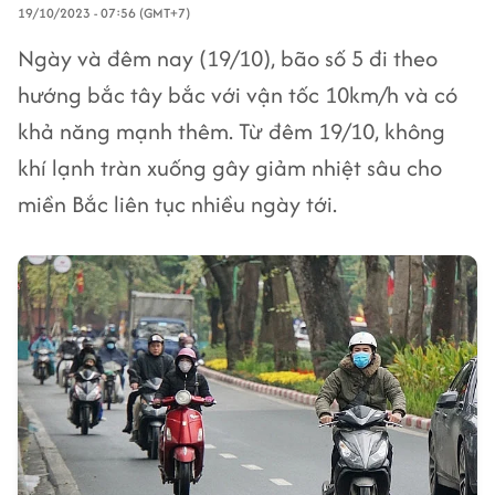
19/10/2023 - 07:56 (GMT+7)
Ngày và đêm nay (19/10), bão số 5 đi theo
hướng bắc tây bắc với vận tốc 10km/h và có
khả năng mạnh thêm. Từ đêm 19/10, không
khí lạnh tràn xuống gây giảm nhiệt sâu cho
miền Bắc liên tục nhiều ngày tới.