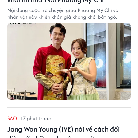
Nội dung cuộc trò chuyện giữa Phương Mỹ Chi và
nhân vật này khiến khán giả không khỏi bất ngờ.
SAO
17 phút trước
Jang Won Young (IVE) nói về cách đối