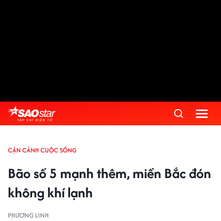
CẬN CẢNH CUỘC SỐNG
Bão số 5 mạnh thêm, miền Bắc đón
không khí lạnh
PHƯƠNG LINH