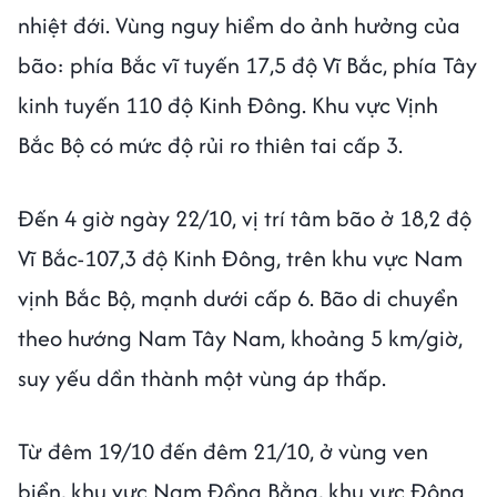
nhiệt đới. Vùng nguy hiểm do ảnh hưởng của
bão: phía Bắc vĩ tuyến 17,5 độ Vĩ Bắc, phía Tây
kinh tuyến 110 độ Kinh Đông. Khu vực Vịnh
Bắc Bộ có mức độ rủi ro thiên tai cấp 3.
Đến 4 giờ ngày 22/10, vị trí tâm bão ở 18,2 độ
Vĩ Bắc-107,3 độ Kinh Đông, trên khu vực Nam
vịnh Bắc Bộ, mạnh dưới cấp 6. Bão di chuyển
theo hướng Nam Tây Nam, khoảng 5 km/giờ,
suy yếu dần thành một vùng áp thấp.
Từ đêm 19/10 đến đêm 21/10, ở vùng ven
biển, khu vực Nam Đồng Bằng, khu vực Đông