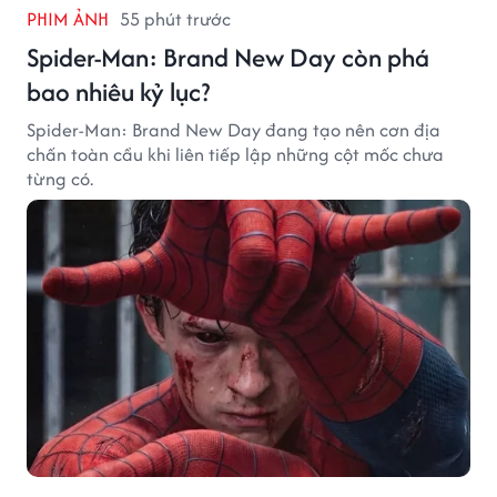
PHIM ẢNH
55 phút trước
Spider-Man: Brand New Day còn phá
bao nhiêu kỷ lục?
Spider-Man: Brand New Day đang tạo nên cơn địa
chấn toàn cầu khi liên tiếp lập những cột mốc chưa
từng có.