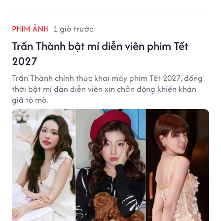
PHIM ẢNH
1 giờ trước
Trấn Thành bật mí diễn viên phim Tết
2027
Trấn Thành chính thức khai máy phim Tết 2027, đồng
thời bật mí dàn diễn viên xịn chấn động khiến khán
giả tò mò.