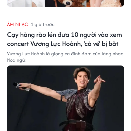
ÂM NHẠC
1 giờ trước
Cạy hàng rào lén đưa 10 người vào xem
concert Vương Lực Hoành, 'cò vé' bị bắt
Vương Lực Hoành là giọng ca đình đám của làng nhạc
Hoa ngữ.