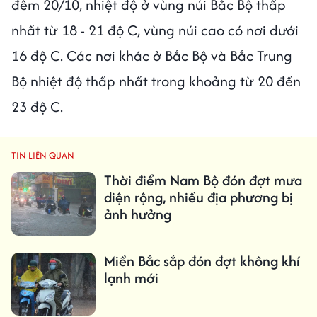
đêm 20/10, nhiệt độ ở vùng núi Bắc Bộ thấp
nhất từ 18 - 21 độ C, vùng núi cao có nơi dưới
16 độ C. Các nơi khác ở Bắc Bộ và Bắc Trung
Bộ nhiệt độ thấp nhất trong khoảng từ 20 đến
23 độ C.
TIN LIÊN QUAN
Thời điểm Nam Bộ đón đợt mưa
diện rộng, nhiều địa phương bị
ảnh hưởng
Miền Bắc sắp đón đợt không khí
lạnh mới