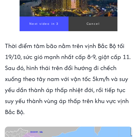
Next video in 1
Cancel
Thời điểm tâm bão nằm trên vịnh Bắc Bộ tối
19/10, sức gió mạnh nhất cấp 8-9, giật cấp 11.
Sau đó, hình thái trên đổi hướng đi chếch
xuống theo tây nam với vận tốc 5km/h và suy
yếu dần thành áp thấp nhiệt đới, rồi tiếp tục
suy yếu thành vùng áp thấp trên khu vực vịnh
Bắc Bộ.