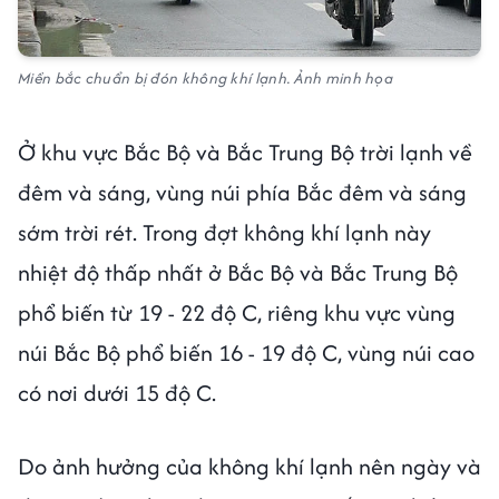
Miền bắc chuẩn bị đón không khí lạnh. Ảnh minh họa
Ở khu vực Bắc Bộ và Bắc Trung Bộ trời lạnh về
đêm và sáng, vùng núi phía Bắc đêm và sáng
sớm trời rét. Trong đợt không khí lạnh này
nhiệt độ thấp nhất ở Bắc Bộ và Bắc Trung Bộ
phổ biến từ 19 - 22 độ C, riêng khu vực vùng
núi Bắc Bộ phổ biến 16 - 19 độ C, vùng núi cao
có nơi dưới 15 độ C.
Do ảnh hưởng của không khí lạnh nên ngày và