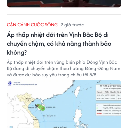
CẬN CẢNH CUỘC SỐNG
2 giờ trước
Áp thấp nhiệt đới trên Vịnh Bắc Bộ di
chuyển chậm, có khả năng thành bão
không?
Áp thấp nhiệt đới trên vùng biển phía Đông Vịnh Bắc
Bộ đang di chuyển chậm theo hướng Đông Đông Nam
và được dự báo suy yếu trong chiều tối 8/8.