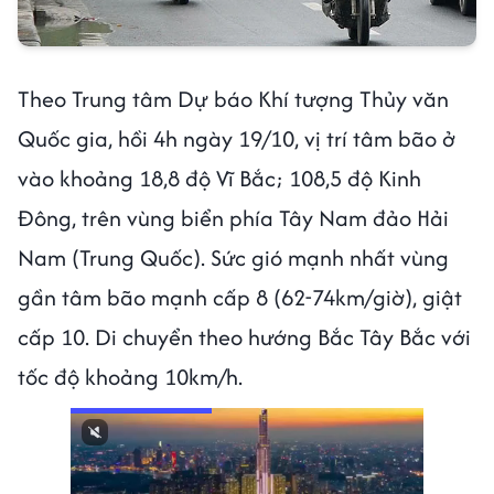
Theo Trung tâm Dự báo Khí tượng Thủy văn
Quốc gia, hồi 4h ngày 19/10, vị trí tâm bão ở
vào khoảng 18,8 độ Vĩ Bắc; 108,5 độ Kinh
Đông, trên vùng biển phía Tây Nam đảo Hải
Nam (Trung Quốc). Sức gió mạnh nhất vùng
gần tâm bão mạnh cấp 8 (62-74km/giờ), giật
cấp 10. Di chuyển theo hướng Bắc Tây Bắc với
tốc độ khoảng 10km/h.