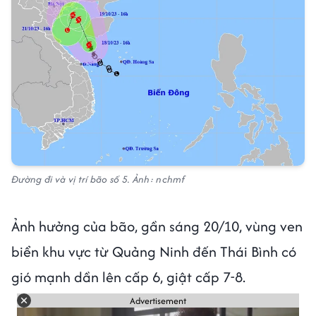
Đường đi và vị trí bão số 5. Ảnh: nchmf
Ảnh hưởng của bão, gần sáng 20/10, vùng ven
biển khu vực từ Quảng Ninh đến Thái Bình có
gió mạnh dần lên cấp 6, giật cấp 7-8.
Advertisement