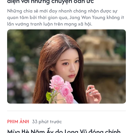
diện với những chuyện oan ức
Những chia sẻ mới đay nhanh chóng nhận được sự
quan tâm bởi thời gian qua, Jang Won Young không ít
lần vướng tranh luận trên mạng xã hội.
PHIM ẢNH
33 phút trước
Mùa Hè Năm Ấy do Long Vũ đóng chính