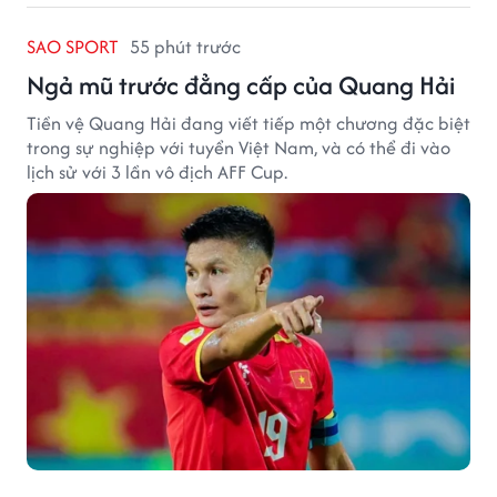
SAO SPORT
55 phút trước
Ngả mũ trước đẳng cấp của Quang Hải
Tiền vệ Quang Hải đang viết tiếp một chương đặc biệt
trong sự nghiệp với tuyển Việt Nam, và có thể đi vào
lịch sử với 3 lần vô địch AFF Cup.