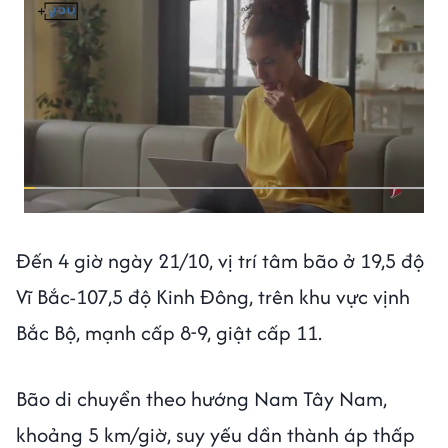
Đến 4 giờ ngày 21/10, vị trí tâm bão ở 19,5 độ
Vĩ Bắc-107,5 độ Kinh Đông, trên khu vực vịnh
Bắc Bộ, mạnh cấp 8-9, giật cấp 11.
Bão di chuyển theo hướng Nam Tây Nam,
khoảng 5 km/giờ, suy yếu dần thành áp thấp