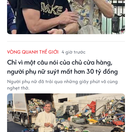
VÒNG QUANH THẾ GIỚI
4 giờ trước
Chỉ vì một câu nói của chủ cửa hàng,
người phụ nữ suýt mất hơn 30 tỷ đồng
Người phụ nữ đã trải qua những giây phút vô cùng
nghẹt thở.