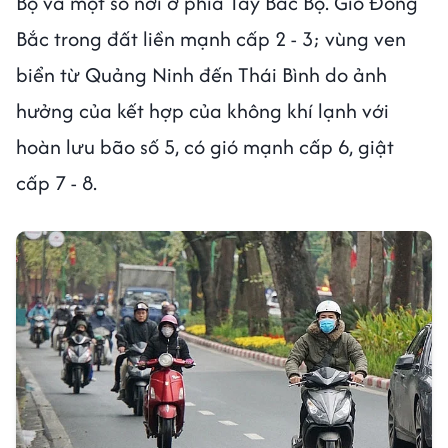
Bộ và một số nơi ở phía Tây Bắc Bộ. Gió Đông
Bắc trong đất liền mạnh cấp 2 - 3; vùng ven
biển từ Quảng Ninh đến Thái Bình do ảnh
hưởng của kết hợp của không khí lạnh với
hoàn lưu bão số 5, có gió mạnh cấp 6, giật
cấp 7 - 8.