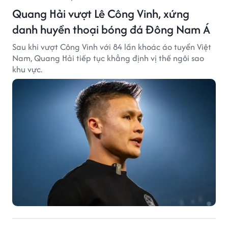
Quang Hải vượt Lê Công Vinh, xứng
danh huyền thoại bóng đá Đông Nam Á
Sau khi vượt Công Vinh với 84 lần khoác áo tuyển Việt
Nam, Quang Hải tiếp tục khẳng định vị thế ngôi sao
khu vực.