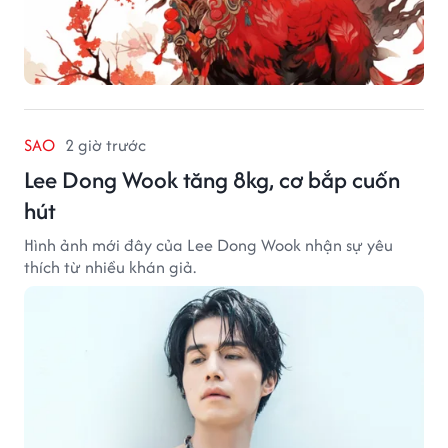
SAO
2 giờ trước
Lee Dong Wook tăng 8kg, cơ bắp cuốn
hút
Hình ảnh mới đây của Lee Dong Wook nhận sự yêu
thích từ nhiều khán giả.