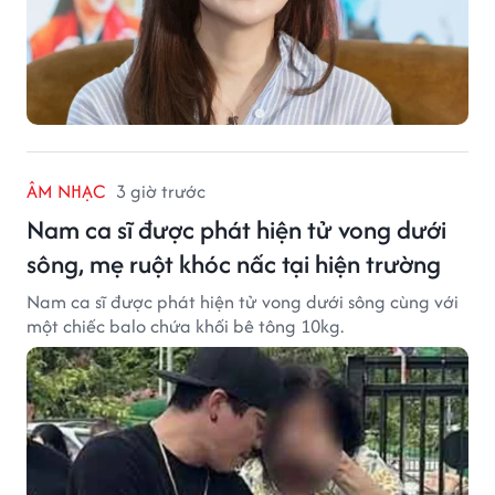
ÂM NHẠC
3 giờ trước
Nam ca sĩ được phát hiện tử vong dưới
sông, mẹ ruột khóc nấc tại hiện trường
Nam ca sĩ được phát hiện tử vong dưới sông cùng với
một chiếc balo chứa khối bê tông 10kg.