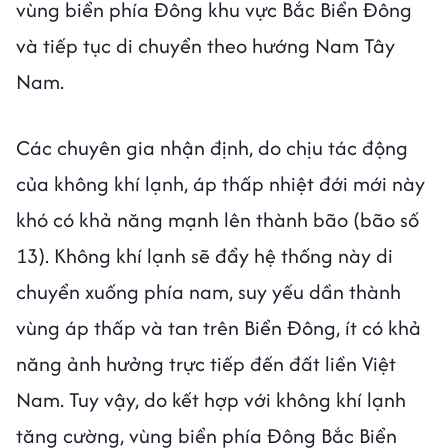
vùng biển phía Đông khu vực Bắc Biển Đông
và tiếp tục di chuyển theo hướng Nam Tây
Nam.
Các chuyên gia nhận định, do chịu tác động
của không khí lạnh, áp thấp nhiệt đới mới này
khó có khả năng mạnh lên thành bão (bão số
13). Không khí lạnh sẽ đẩy hệ thống này di
chuyển xuống phía nam, suy yếu dần thành
vùng áp thấp và tan trên Biển Đông, ít có khả
năng ảnh hưởng trực tiếp đến đất liền Việt
Nam. Tuy vậy, do kết hợp với không khí lạnh
tăng cường, vùng biển phía Đông Bắc Biển