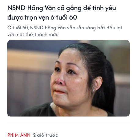
NSND Hồng Vân cố gắng để tình yêu
được trọn vẹn ở tuổi 60
Ở tuổi 60, NSND Hồng Vân vẫn sẵn sàng bắt đầu lại
với một thử thách mới.
PHIM ẢNH
2 giờ trước