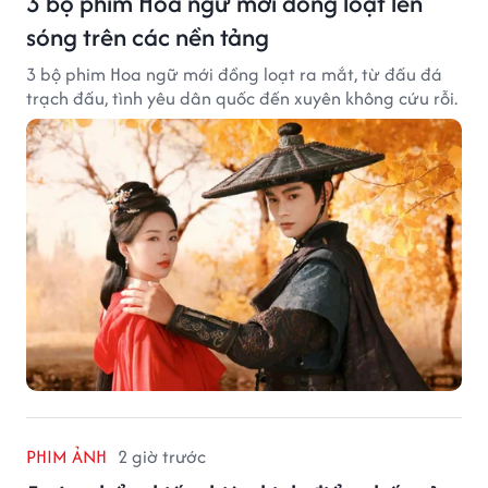
3 bộ phim Hoa ngữ mới đồng loạt lên
sóng trên các nền tảng
3 bộ phim Hoa ngữ mới đồng loạt ra mắt, từ đấu đá
trạch đấu, tình yêu dân quốc đến xuyên không cứu rỗi.
PHIM ẢNH
2 giờ trước