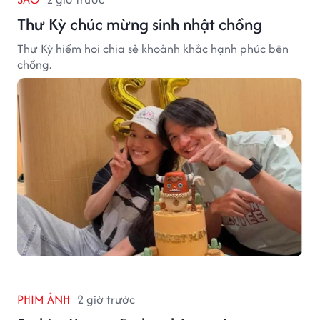
Thư Kỳ chúc mừng sinh nhật chồng
Thư Kỳ hiếm hoi chia sẻ khoảnh khắc hạnh phúc bên
chồng.
PHIM ẢNH
2 giờ trước