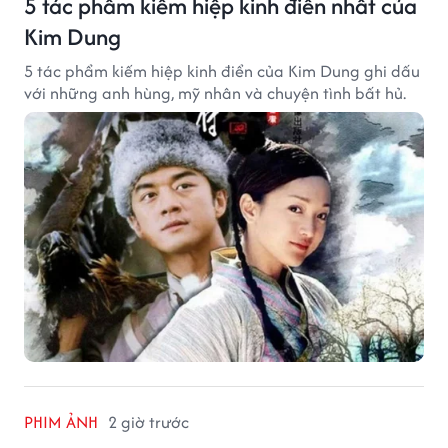
5 tác phẩm kiếm hiệp kinh điển nhất của
Kim Dung
5 tác phẩm kiếm hiệp kinh điển của Kim Dung ghi dấu
với những anh hùng, mỹ nhân và chuyện tình bất hủ.
PHIM ẢNH
2 giờ trước