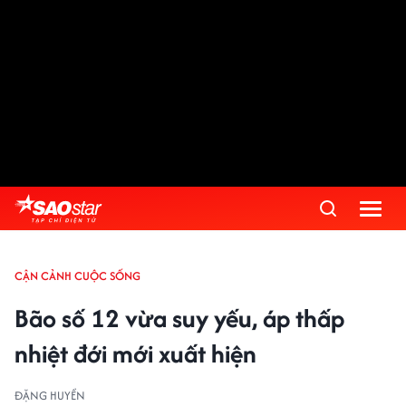
CẬN CẢNH CUỘC SỐNG
Bão số 12 vừa suy yếu, áp thấp
nhiệt đới mới xuất hiện
ĐẶNG HUYỀN