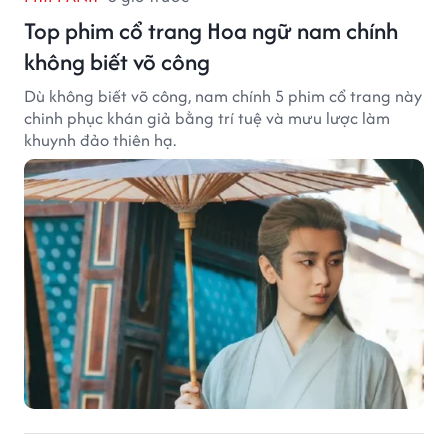
Top phim cổ trang Hoa ngữ nam chính
không biết võ công
Dù không biết võ công, nam chính 5 phim cổ trang này
chinh phục khán giả bằng trí tuệ và mưu lược làm
khuynh đảo thiên hạ.