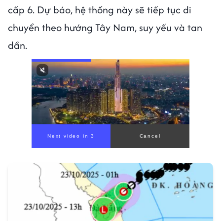
cấp 6. Dự báo, hệ thống này sẽ tiếp tục di
chuyển theo hướng Tây Nam, suy yếu và tan
dần.
Next video in 1
Cancel