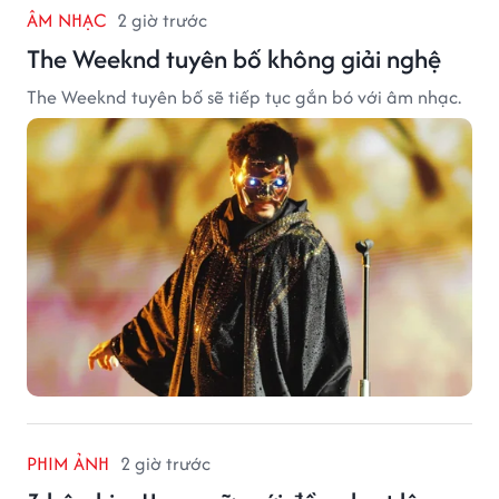
ÂM NHẠC
2 giờ trước
The Weeknd tuyên bố không giải nghệ
The Weeknd tuyên bố sẽ tiếp tục gắn bó với âm nhạc.
PHIM ẢNH
2 giờ trước