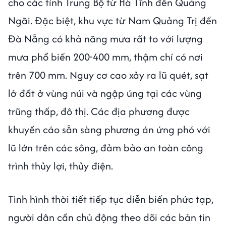
cho các tỉnh Trung Bộ từ Hà Tĩnh đến Quảng
Ngãi. Đặc biệt, khu vực từ Nam Quảng Trị đến
Đà Nẵng có khả năng mưa rất to với lượng
mưa phổ biến 200-400 mm, thậm chí có nơi
trên 700 mm. Nguy cơ cao xảy ra lũ quét, sạt
lở đất ở vùng núi và ngập úng tại các vùng
trũng thấp, đô thị. Các địa phương được
khuyến cáo sẵn sàng phương án ứng phó với
lũ lớn trên các sông, đảm bảo an toàn công
trình thủy lợi, thủy điện.
Tình hình thời tiết tiếp tục diễn biến phức tạp,
người dân cần chủ động theo dõi các bản tin