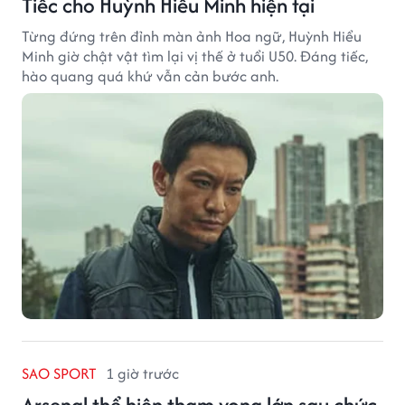
Tiếc cho Huỳnh Hiểu Minh hiện tại
Từng đứng trên đỉnh màn ảnh Hoa ngữ, Huỳnh Hiểu
Minh giờ chật vật tìm lại vị thế ở tuổi U50. Đáng tiếc,
hào quang quá khứ vẫn cản bước anh.
SAO SPORT
1 giờ trước
Arsenal thể hiện tham vọng lớn sau chức