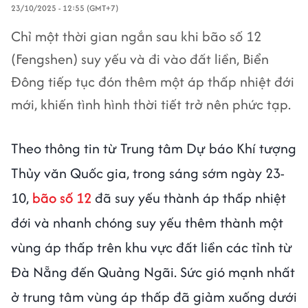
23/10/2025 - 12:55 (GMT+7)
Chỉ một thời gian ngắn sau khi bão số 12
(Fengshen) suy yếu và đi vào đất liền, Biển
Đông tiếp tục đón thêm một áp thấp nhiệt đới
mới, khiến tình hình thời tiết trở nên phức tạp.
Theo thông tin từ Trung tâm Dự báo Khí tượng
Thủy văn Quốc gia, trong sáng sớm ngày 23-
10,
bão số 12
đã suy yếu thành áp thấp nhiệt
đới và nhanh chóng suy yếu thêm thành một
vùng áp thấp trên khu vực đất liền các tỉnh từ
Đà Nẵng đến Quảng Ngãi. Sức gió mạnh nhất
ở trung tâm vùng áp thấp đã giảm xuống dưới