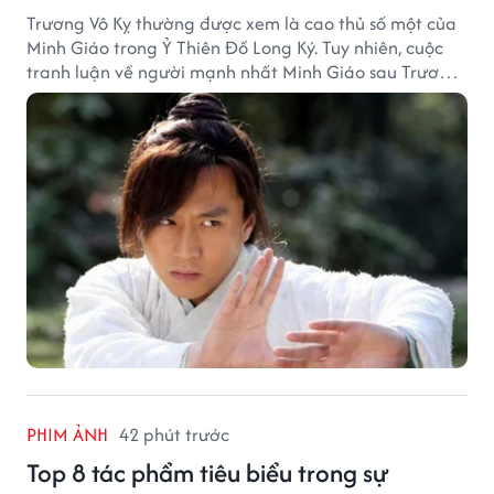
Trương Vô Kỵ thường được xem là cao thủ số một của
Minh Giáo trong Ỷ Thiên Đồ Long Ký. Tuy nhiên, cuộc
tranh luận về người mạnh nhất Minh Giáo sau Trương
Vô Kỵ vẫn luôn khiến nhiều độc giả Kim Dung quan
tâm.
PHIM ẢNH
42 phút trước
Top 8 tác phẩm tiêu biểu trong sự