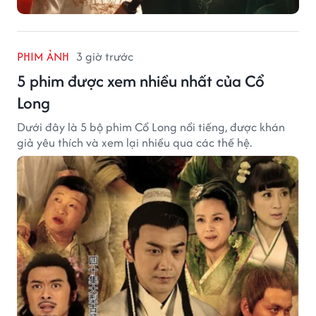
PHIM ẢNH
3 giờ trước
5 phim được xem nhiều nhất của Cổ
Long
Dưới đây là 5 bộ phim Cổ Long nổi tiếng, được khán
giả yêu thích và xem lại nhiều qua các thế hệ.