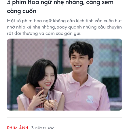
3 phim Hoa ngữ nhẹ nhàng, càng xem
càng cuốn
Một số phim Hoa ngữ không cần kịch tính vẫn cuốn hút
nhờ nhịp kể nhẹ nhàng, xoay quanh những câu chuyện
rất đời thường và cảm xúc gần gũi.
PHIM ẢNH
3 giờ trước