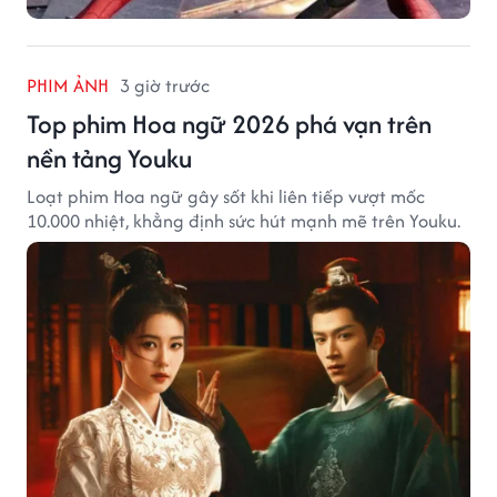
PHIM ẢNH
3 giờ trước
Top phim Hoa ngữ 2026 phá vạn trên
nền tảng Youku
Loạt phim Hoa ngữ gây sốt khi liên tiếp vượt mốc
10.000 nhiệt, khẳng định sức hút mạnh mẽ trên Youku.