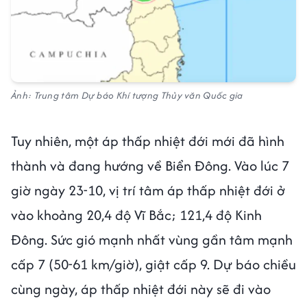
Ảnh: Trung tâm Dự báo Khí tượng Thủy văn Quốc gia
Tuy nhiên, một áp thấp nhiệt đới mới đã hình
thành và đang hướng về Biển Đông. Vào lúc 7
giờ ngày 23-10, vị trí tâm áp thấp nhiệt đới ở
vào khoảng 20,4 độ Vĩ Bắc; 121,4 độ Kinh
Đông. Sức gió mạnh nhất vùng gần tâm mạnh
cấp 7 (50-61 km/giờ), giật cấp 9. Dự báo chiều
cùng ngày, áp thấp nhiệt đới này sẽ đi vào