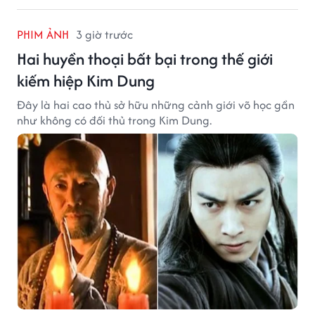
PHIM ẢNH
3 giờ trước
Hai huyền thoại bất bại trong thế giới
kiếm hiệp Kim Dung
Đây là hai cao thủ sở hữu những cảnh giới võ học gần
như không có đối thủ trong Kim Dung.