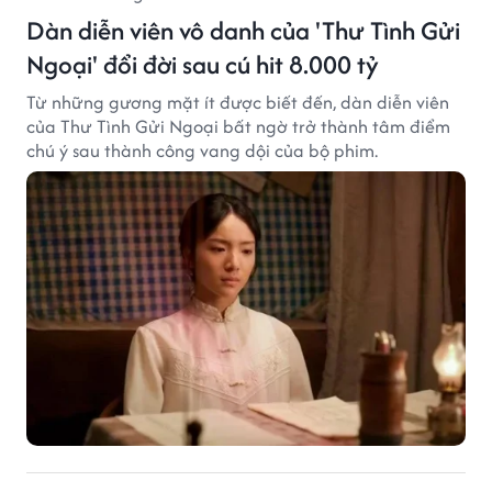
Dàn diễn viên vô danh của 'Thư Tình Gửi
Ngoại' đổi đời sau cú hit 8.000 tỷ
Từ những gương mặt ít được biết đến, dàn diễn viên
của Thư Tình Gửi Ngoại bất ngờ trở thành tâm điểm
chú ý sau thành công vang dội của bộ phim.