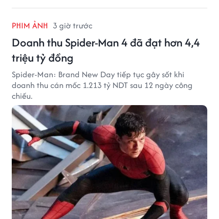
PHIM ẢNH
3 giờ trước
Doanh thu Spider-Man 4 đã đạt hơn 4,4
triệu tỷ đồng
Spider-Man: Brand New Day tiếp tục gây sốt khi
doanh thu cán mốc 1.213 tỷ NDT sau 12 ngày công
chiếu.