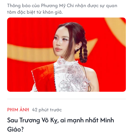
Thông báo của Phương Mỹ Chi nhận được sự quan
tâm đặc biệt từ khán giả.
PHIM ẢNH
42 phút trước
Sau Trương Vô Kỵ, ai mạnh nhất Minh
Giáo?