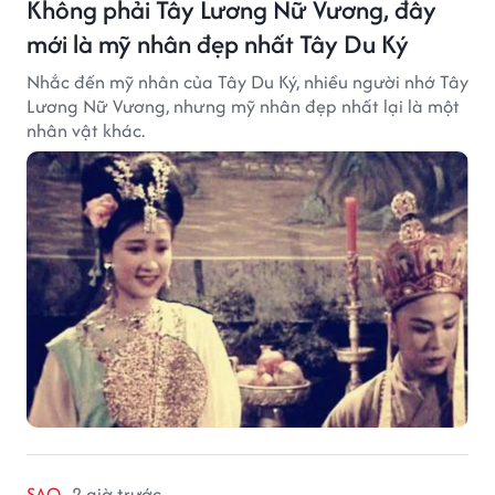
Không phải Tây Lương Nữ Vương, đây
mới là mỹ nhân đẹp nhất Tây Du Ký
Nhắc đến mỹ nhân của Tây Du Ký, nhiều người nhớ Tây
Lương Nữ Vương, nhưng mỹ nhân đẹp nhất lại là một
nhân vật khác.
SAO
2 giờ trước