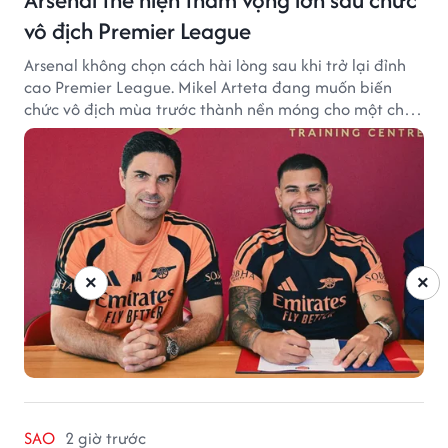
vô địch Premier League
Arsenal không chọn cách hài lòng sau khi trở lại đỉnh
cao Premier League. Mikel Arteta đang muốn biến
chức vô địch mùa trước thành nền móng cho một chu
kỳ thành công mới.
×
×
SAO
2 giờ trước