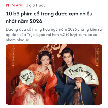
PHIM ẢNH
3 giờ trước
10 bộ phim cổ trang được xem nhiều
nhất năm 2026
Đường đua cổ trang Hoa ngữ năm 2026 chứng kiến sự
áp đảo của Trục Ngọc với hơn 4,2 tỷ lượt xem, bỏ xa
nhóm phía sau.