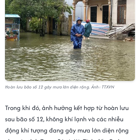
Hoàn lưu bão số 12 gây mưa lớn diện rộng. Ảnh: TTXVN
Trong khi đó, ảnh hưởng kết hợp từ hoàn lưu
sau bão số 12, không khí lạnh và các nhiễu
động khí tượng đang gây mưa lớn diện rộng