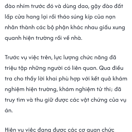
đào nhím trước đó và dùng dao, gậy đào đất
lấp cửa hang lại rồi tháo súng kíp của nạn
nhân thành các bộ phận khác nhau giấu xung
quanh hiện trường rồi về nhà.
Trước vụ việc trên, lực lượng chức năng đã
triệu tập những người có liên quan. Qua điều
tra cho thấy lời khai phù hợp với kết quả khám
nghiệm hiện trường, khám nghiệm tử thi; đã
truy tìm và thu giữ được các vật chứng của vụ
án.
Hiện vụ việc đang được các cơ quan chức