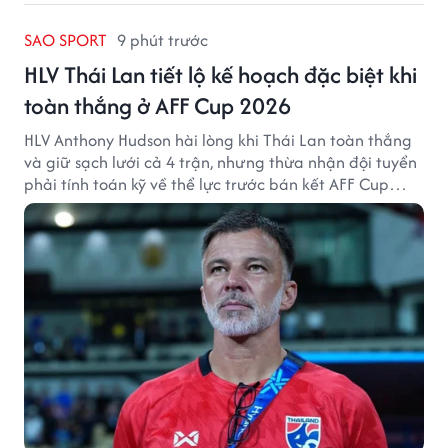
SAO SPORT
9 phút trước
HLV Thái Lan tiết lộ kế hoạch đặc biệt khi
toàn thắng ở AFF Cup 2026
HLV Anthony Hudson hài lòng khi Thái Lan toàn thắng
và giữ sạch lưới cả 4 trận, nhưng thừa nhận đội tuyển
phải tính toán kỹ về thể lực trước bán kết AFF Cup
2026.