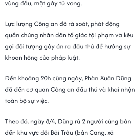
vùng đầu, mặt gây tử vong.
Lực lượng Công an đã rà soát, phát động
quần chúng nhân dân tố giác tội phạm và kêu
gọi đối tượng gây án ra đầu thú để hưởng sự
khoan hồng của pháp luật.
Đến khoảng 20h cùng ngày, Phàn Xuân Dũng
đã đến cơ quan Công an đầu thú và khai nhận
toàn bộ sự việc.
Theo đó, ngày 8/4, Dũng rủ 2 người cùng bản
đến khu vực đồi Bãi Trâu (bản Cang, xã