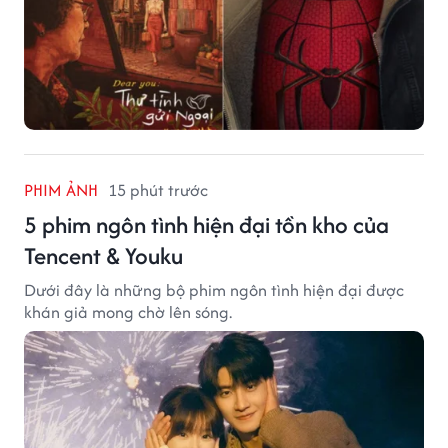
PHIM ẢNH
15 phút trước
5 phim ngôn tình hiện đại tồn kho của
Tencent & Youku
Dưới đây là những bộ phim ngôn tình hiện đại được
khán giả mong chờ lên sóng.