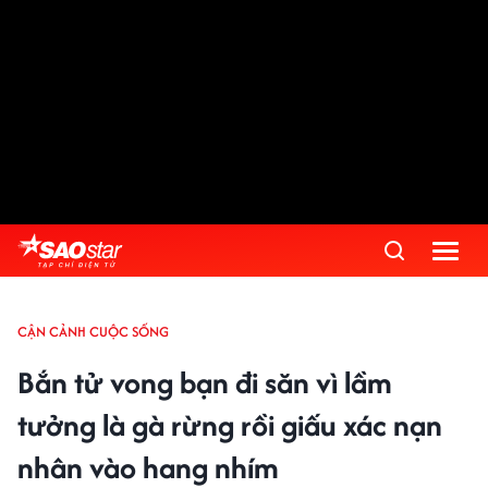
CẬN CẢNH CUỘC SỐNG
Bắn tử vong bạn đi săn vì lầm
tưởng là gà rừng rồi giấu xác nạn
nhân vào hang nhím