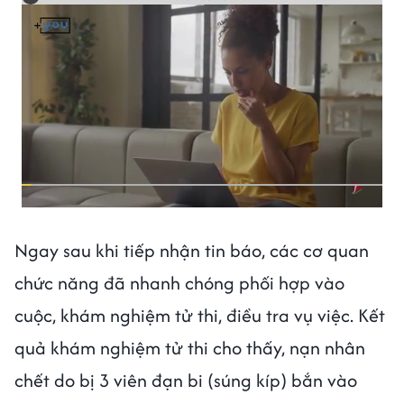
Ngay sau khi tiếp nhận tin báo, các cơ quan
chức năng đã nhanh chóng phối hợp vào
cuộc, khám nghiệm tử thi, điều tra vụ việc. Kết
quả khám nghiệm tử thi cho thấy, nạn nhân
chết do bị 3 viên đạn bi (súng kíp) bắn vào