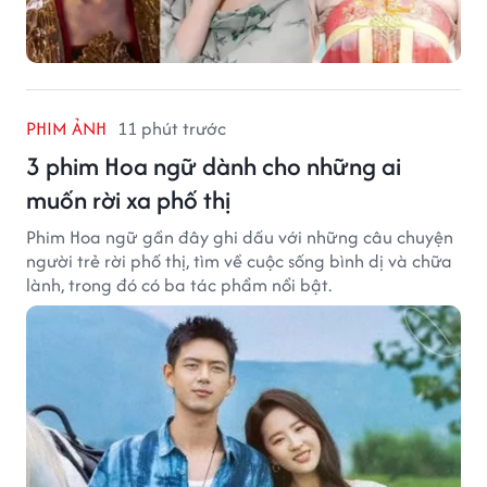
PHIM ẢNH
11 phút trước
3 phim Hoa ngữ dành cho những ai
muốn rời xa phố thị
Phim Hoa ngữ gần đây ghi dấu với những câu chuyện
người trẻ rời phố thị, tìm về cuộc sống bình dị và chữa
lành, trong đó có ba tác phẩm nổi bật.