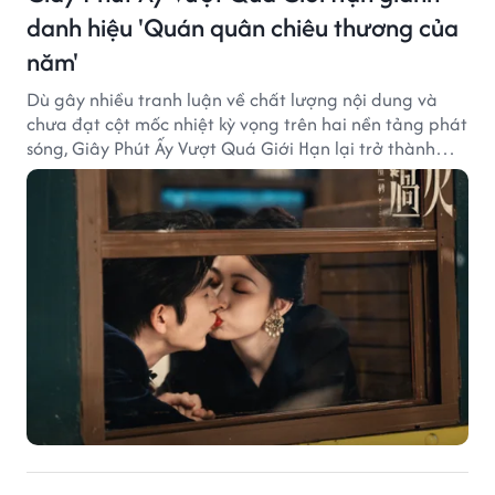
danh hiệu 'Quán quân chiêu thương của
năm'
Dù gây nhiều tranh luận về chất lượng nội dung và
chưa đạt cột mốc nhiệt kỳ vọng trên hai nền tảng phát
sóng, Giây Phút Ấy Vượt Quá Giới Hạn lại trở thành
hiện tượng ở khía cạnh thương mại.