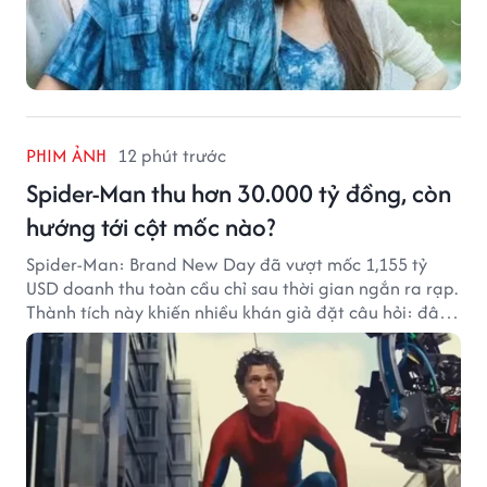
PHIM ẢNH
12 phút trước
Spider-Man thu hơn 30.000 tỷ đồng, còn
hướng tới cột mốc nào?
Spider-Man: Brand New Day đã vượt mốc 1,155 tỷ
USD doanh thu toàn cầu chỉ sau thời gian ngắn ra rạp.
Thành tích này khiến nhiều khán giả đặt câu hỏi: đâu
sẽ là cột mốc tiếp theo của Người Nhện?