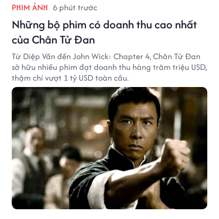
PHIM ẢNH
6 phút trước
Những bộ phim có doanh thu cao nhất
của Chân Tử Đan
Từ Diệp Vấn đến John Wick: Chapter 4, Chân Tử Đan
sở hữu nhiều phim đạt doanh thu hàng trăm triệu USD,
thậm chí vượt 1 tỷ USD toàn cầu.