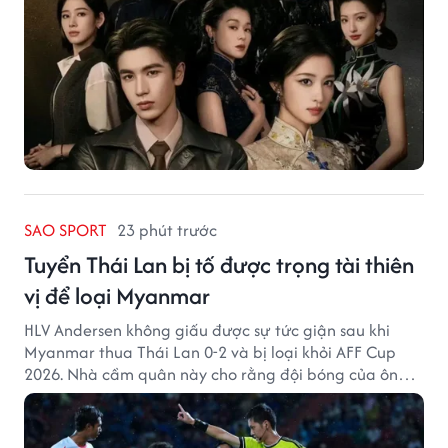
SAO SPORT
23 phút trước
Tuyển Thái Lan bị tố được trọng tài thiên
vị để loại Myanmar
HLV Andersen không giấu được sự tức giận sau khi
Myanmar thua Thái Lan 0-2 và bị loại khỏi AFF Cup
2026. Nhà cầm quân này cho rằng đội bóng của ông
thất bại bởi những quyết định từ tổ trọng tài.