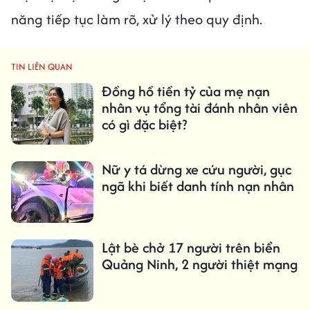
năng tiếp tục làm rõ, xử lý theo quy định.
TIN LIÊN QUAN
Đồng hồ tiền tỷ của mẹ nạn
nhân vụ tổng tài đánh nhân viên
có gì đặc biệt?
Nữ y tá dừng xe cứu người, gục
ngã khi biết danh tính nạn nhân
Lật bè chở 17 người trên biển
Quảng Ninh, 2 người thiệt mạng