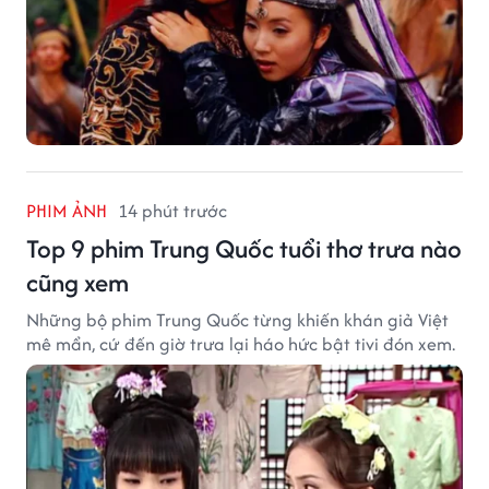
PHIM ẢNH
14 phút trước
Top 9 phim Trung Quốc tuổi thơ trưa nào
cũng xem
Những bộ phim Trung Quốc từng khiến khán giả Việt
mê mẩn, cứ đến giờ trưa lại háo hức bật tivi đón xem.