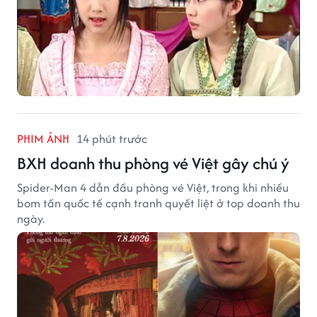
PHIM ẢNH
14 phút trước
BXH doanh thu phòng vé Việt gây chú ý
Spider-Man 4 dẫn đầu phòng vé Việt, trong khi nhiều
bom tấn quốc tế cạnh tranh quyết liệt ở top doanh thu
ngày.