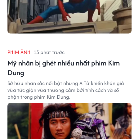
PHIM ẢNH
13 phút trước
Mỹ nhân bị ghét nhiều nhất phim Kim
Dung
Sở hữu nhan sắc nổi bật nhưng A Tử khiến khán giả
vừa tức giận vừa thương cảm bởi tính cách và số
phận trong phim Kim Dung.