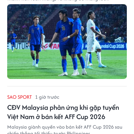
SAO SPORT
1 giờ trước
CĐV Malaysia phản ứng khi gặp tuyển
Việt Nam ở bán kết AFF Cup 2026
Malaysia giành quyền vào bán kết AFF Cup 2026 sau
chiến thắng tối thiểu trước Philippines.