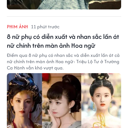
PHIM ẢNH
11 phút trước
8 nữ phụ có diễn xuất và nhan sắc lấn át
nữ chính trên màn ảnh Hoa ngữ
Điểm qua 8 nữ phụ có nhan sắc và diễn xuất lấn át cả
nữ chính trên màn ảnh Hoa ngữ: Triệu Lộ Tư ở Trường
Ca Hành vẫn khó vượt qua.