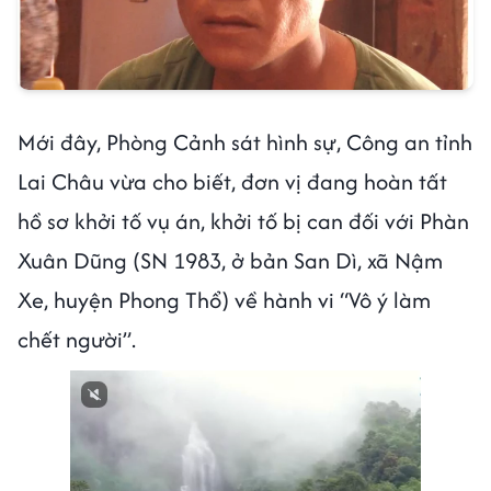
Mới đây, Phòng Cảnh sát hình sự, Công an tỉnh
Lai Châu vừa cho biết, đơn vị đang hoàn tất
hồ sơ khởi tố vụ án, khởi tố bị can đối với Phàn
Xuân Dũng (SN 1983, ở bản San Dì, xã Nậm
Xe, huyện Phong Thổ) về hành vi “Vô ý làm
chết người”.