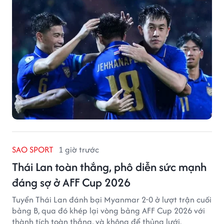
SAO SPORT
1 giờ trước
Thái Lan toàn thắng, phô diễn sức mạnh
đáng sợ ở AFF Cup 2026
Tuyển Thái Lan đánh bại Myanmar 2-0 ở lượt trận cuối
bảng B, qua đó khép lại vòng bảng AFF Cup 2026 với
thành tích toàn thắng, và không để thủng lưới.