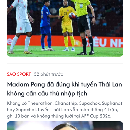
SAO SPORT
52 phút trước
Madam Pang đã đúng khi tuyển Thái Lan
không cần cầu thủ nhập tịch
Không có Theerathon, Chanathip, Supachok, Suphanat
hay Supachai, tuyển Thái Lan vẫn toàn thắng 4 trận,
ghi 10 bàn và không thủng lưới tại AFF Cup 2026.