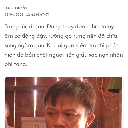
LONG QUYỀN
26/04/2021 - 12:41 (GMT+7)
Trong lúc đi săn, Dũng thấy dưới phía taluy
âm có động đậy, tưởng gà rừng nên đã chĩa
súng ngắm bắn. Khi lại gần kiểm tra thì phát
hiện đã bắn chết người liền giấu xác nạn nhân
phi tang.