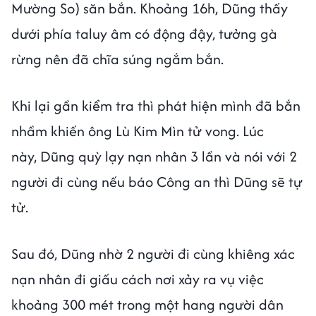
Mường So) săn bắn. Khoảng 16h, Dũng thấy
dưới phía taluy âm có động đậy, tưởng gà
rừng nên đã chĩa súng ngắm bắn.
Khi lại gần kiểm tra thì phát hiện mình đã bắn
nhầm khiến ông Lù Kim Mìn tử vong. Lúc
này, Dũng quỳ lạy nạn nhân 3 lần và nói với 2
người đi cùng nếu báo Công an thì Dũng sẽ tự
tử.
Sau đó, Dũng nhờ 2 người đi cùng khiêng xác
nạn nhân đi giấu cách nơi xảy ra vụ việc
khoảng 300 mét trong một hang người dân