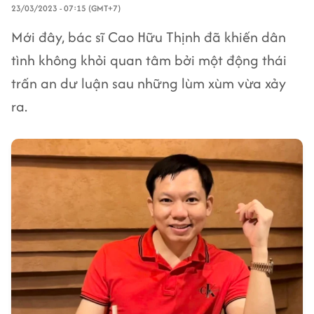
23/03/2023 - 07:15 (GMT+7)
Mới đây, bác sĩ Cao Hữu Thịnh đã khiến dân
tình không khỏi quan tâm bởi một động thái
trấn an dư luận sau những lùm xùm vừa xảy
ra.