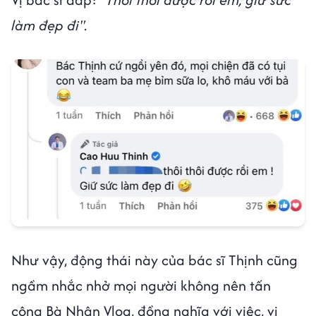
làm đẹp đi".
Như vậy, động thái này của bác sĩ Thịnh cũng
ngầm nhắc nhở mọi người không nên tấn
công Bà Nhân Vlog, đồng nghĩa với việc, vị