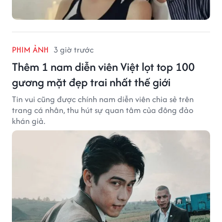
PHIM ẢNH
3 giờ trước
Thêm 1 nam diễn viên Việt lọt top 100
gương mặt đẹp trai nhất thế giới
Tin vui cũng được chính nam diễn viên chia sẻ trên
trang cá nhân, thu hút sự quan tâm của đông đảo
khán giả.