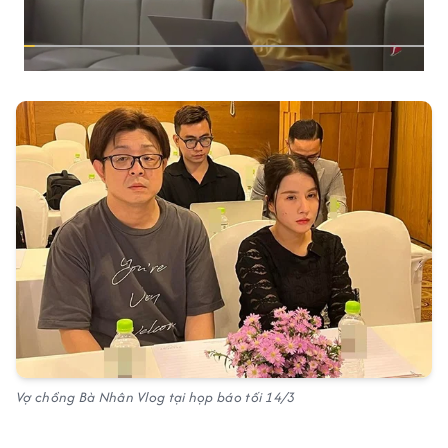
Vợ chồng Bà Nhân Vlog tại họp báo tối 14/3