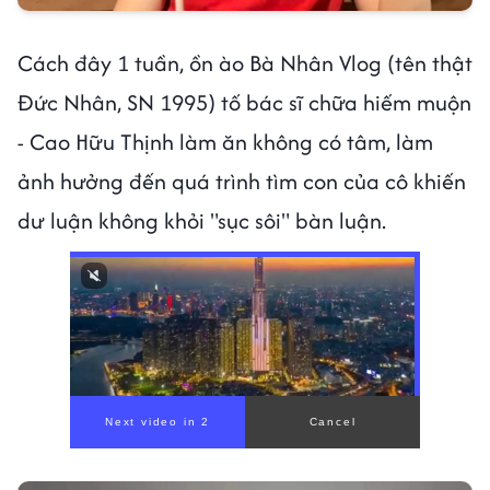
Cách đây 1 tuần, ồn ào Bà Nhân Vlog (tên thật
Đức Nhân, SN 1995) tố bác sĩ chữa hiếm muộn
- Cao Hữu Thịnh làm ăn không có tâm, làm
ảnh hưởng đến quá trình tìm con của cô khiến
dư luận không khỏi "sục sôi" bàn luận.