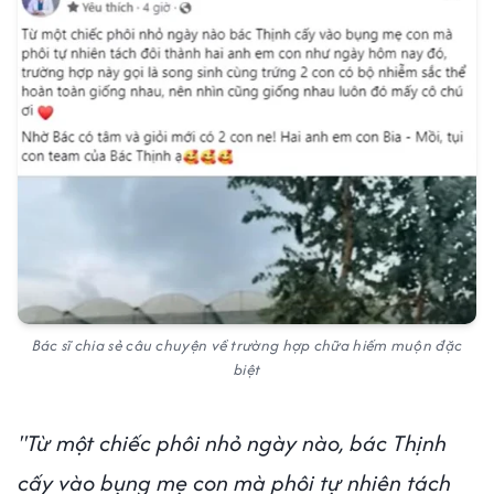
Bác sĩ chia sẻ câu chuyện về trường hợp chữa hiếm muộn đặc
biệt
"Từ một chiếc phôi nhỏ ngày nào, bác Thịnh
cấy vào bụng mẹ con mà phôi tự nhiên tách