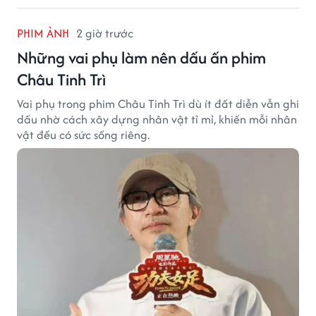
PHIM ẢNH
2 giờ trước
Những vai phụ làm nên dấu ấn phim
Châu Tinh Trì
Vai phụ trong phim Châu Tinh Trì dù ít đất diễn vẫn ghi
dấu nhờ cách xây dựng nhân vật tỉ mỉ, khiến mỗi nhân
vật đều có sức sống riêng.