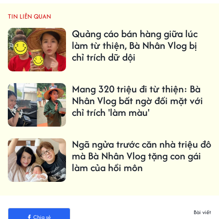
TIN LIÊN QUAN
Quảng cáo bán hàng giữa lúc
làm từ thiện, Bà Nhân Vlog bị
chỉ trích dữ dội
Mang 320 triệu đi từ thiện: Bà
Nhân Vlog bất ngờ đối mặt với
chỉ trích 'làm màu'
Ngã ngửa trước căn nhà triệu đô
mà Bà Nhân Vlog tặng con gái
làm của hồi môn
Bài viết
Chia sẻ