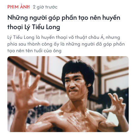
PHIM ẢNH
2 giờ trước
Những người góp phần tạo nên huyền
thoại Lý Tiểu Long
Lý Tiểu Long là huyền thoại võ thuật châu Á, nhưng
phía sau thành công ấy là những người đã góp phần
tạo nên tên tuổi của ông