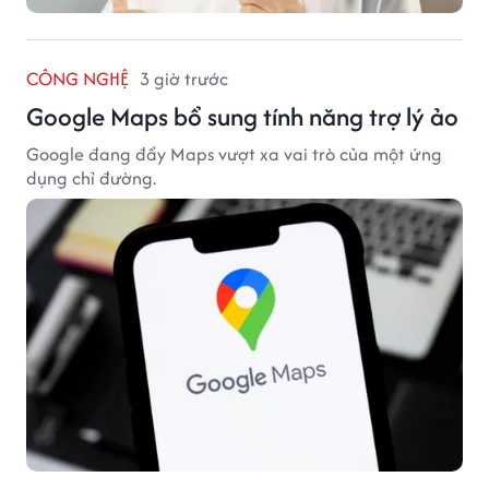
CÔNG NGHỆ
3 giờ trước
Google Maps bổ sung tính năng trợ lý ảo
Google đang đẩy Maps vượt xa vai trò của một ứng
dụng chỉ đường.