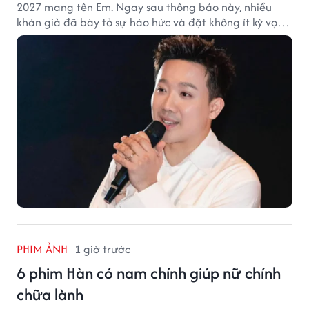
2027 mang tên Em. Ngay sau thông báo này, nhiều
khán giả đã bày tỏ sự háo hức và đặt không ít kỳ vọng
vào bộ phim mới của Trấn Thành.
PHIM ẢNH
1 giờ trước
6 phim Hàn có nam chính giúp nữ chính
chữa lành