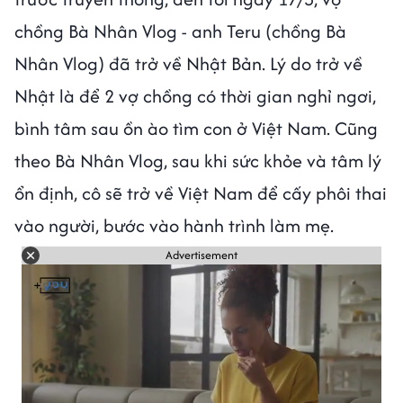
chồng Bà Nhân Vlog - anh Teru (chồng Bà
Nhân Vlog) đã trở về Nhật Bản. Lý do trở về
Nhật là để 2 vợ chồng có thời gian nghỉ ngơi,
bình tâm sau ồn ào tìm con ở Việt Nam. Cũng
theo Bà Nhân Vlog, sau khi sức khỏe và tâm lý
ổn định, cô sẽ trở về Việt Nam để cấy phôi thai
vào người, bước vào hành trình làm mẹ.
Advertisement