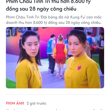
Phim Châu Tinh Trì thu hơn 8.600 tỷ
đồng sau 28 ngày công chiếu
Phim Châu Tinh Trì 'Đội bóng đá nữ Kung Fu' cán mốc
doanh thu hơn 8.600 tỷ đồng sau 28 ngày công chiếu.
PHIM ẢNH
2 giờ trước