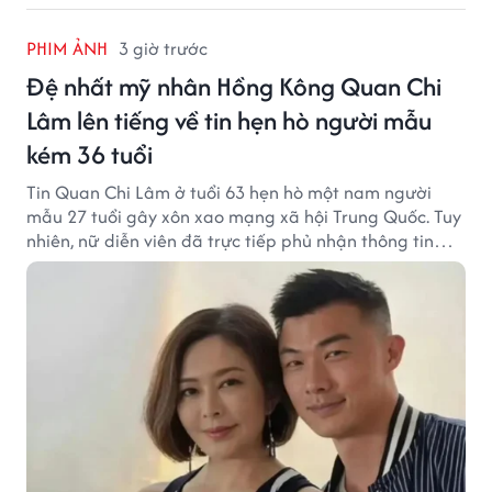
PHIM ẢNH
3 giờ trước
Đệ nhất mỹ nhân Hồng Kông Quan Chi
Lâm lên tiếng về tin hẹn hò người mẫu
kém 36 tuổi
Tin Quan Chi Lâm ở tuổi 63 hẹn hò một nam người
mẫu 27 tuổi gây xôn xao mạng xã hội Trung Quốc. Tuy
nhiên, nữ diễn viên đã trực tiếp phủ nhận thông tin
này.