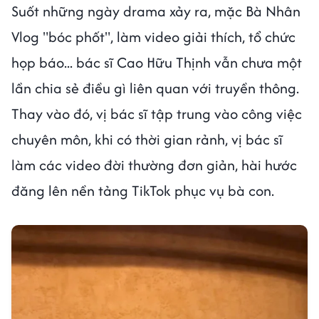
Suốt những ngày drama xảy ra, mặc Bà Nhân
Vlog "bóc phốt", làm video giải thích, tổ chức
họp báo... bác sĩ Cao Hữu Thịnh vẫn chưa một
lần chia sẻ điều gì liên quan với truyền thông.
Thay vào đó, vị bác sĩ tập trung vào công việc
chuyên môn, khi có thời gian rảnh, vị bác sĩ
làm các video đời thường đơn giản, hài hước
đăng lên nền tảng TikTok phục vụ bà con.