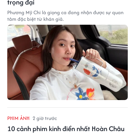
trọng đại
Phương Mỹ Chi là giọng ca đang nhận được sự quan
tâm đặc biệt từ khán giả.
PHIM ẢNH
2 giờ trước
10 cảnh phim kinh điển nhất Hoàn Châu