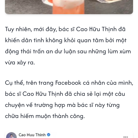
Tuy nhiên, mới đây, bác sĩ Cao Hữu Thịnh đã
khiến dân tình không khỏi quan tâm bởi một
động thái trấn an dư luận sau những lùm xùm
vừa xảy ra.
Cụ thể, trên trang Facebook cá nhân của mình,
bác sĩ Cao Hữu Thịnh đã chia sẻ lại một câu
chuyện về trường hợp mà bác sĩ này từng
chữa hiếm muộn thành công.