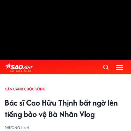
CẬN CẢNH CUỘC SỐNG
Bác sĩ Cao Hữu Thịnh bất ngờ lên
tiếng bảo vệ Bà Nhân Vlog
PHƯƠNG LINH