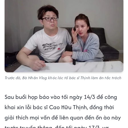
Trước đó, Bà Nhân Vlog khóc lóc tố bác sĩ Thịnh làm ăn tắc trách
Sau buổi họp báo vào tối ngày 14/3 để công
khai xin lỗi bác sĩ Cao Hữu Thịnh, đồng thời
giải thích mọi vấn đề liên quan đến ồn ào này
trước truyền thông, đến tối ngày 17/3, vợ