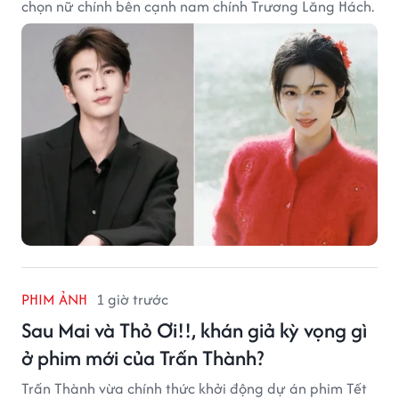
chọn nữ chính bên cạnh nam chính Trương Lăng Hách.
PHIM ẢNH
1 giờ trước
Sau Mai và Thỏ Ơi!!, khán giả kỳ vọng gì
ở phim mới của Trấn Thành?
Trấn Thành vừa chính thức khởi động dự án phim Tết