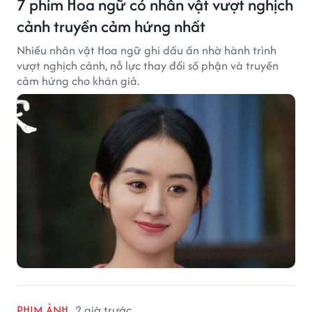
7 phim Hoa ngữ có nhân vật vượt nghịch
cảnh truyền cảm hứng nhất
Nhiều nhân vật Hoa ngữ ghi dấu ấn nhờ hành trình
vượt nghịch cảnh, nỗ lực thay đổi số phận và truyền
cảm hứng cho khán giả.
PHIM ẢNH
2 giờ trước