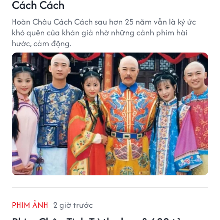
Cách Cách
Hoàn Châu Cách Cách sau hơn 25 năm vẫn là ký ức
khó quên của khán giả nhờ những cảnh phim hài
hước, cảm động.
PHIM ẢNH
2 giờ trước