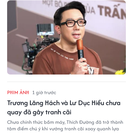
PHIM ẢNH
1 giờ trước
Trương Lăng Hách và Lư Dục Hiểu chưa
quay đã gây tranh cãi
Chưa chính thức bấm máy, Thích Đường đã trở thành
tâm điểm chú ý khi vướng tranh cãi xoay quanh lựa