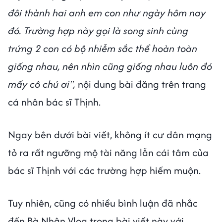
đôi thành hai anh em con như ngày hôm nay
đó. Trường hợp này gọi là song sinh cùng
trứng 2 con có bộ nhiễm sắc thể hoàn toàn
giống nhau, nên nhìn cũng giống nhau luôn đó
mấy cô chú ơi",
nội dung bài đăng trên trang
cá nhân bác sĩ Thịnh.
Ngay bên dưới bài viết, không ít cư dân mạng
tỏ ra rất ngưỡng mộ tài năng lẫn cái tâm của
bác sĩ Thịnh với các trường hợp hiếm muộn.
Tuy nhiên, cũng có nhiều bình luận đã nhắc
đến Bà Nhân Vlog trong bài viết này với