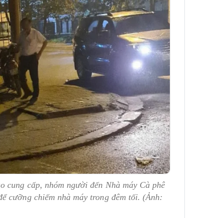
ảo cung cấp, nhóm người đến Nhà máy Cà phê
để cưỡng chiếm nhà máy trong đêm tối. (Ảnh: