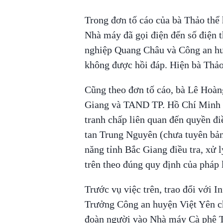
Trong đơn tố cáo của bà Thảo thể 
Nhà máy đã gọi điện đến số điện 
nghiệp Quang Châu và Công an huy
không được hồi đáp. Hiện bà Thả
Cũng theo đơn tố cáo, bà Lê Hoà
Giang và TAND TP. Hồ Chí Minh đ
tranh chấp liên quan đến quyền đ
tan Trung Nguyên (chưa tuyên bản 
năng tỉnh Bắc Giang điều tra, xử
trên theo đúng quy định của pháp l
Trước vụ việc trên, trao đổi với 
Trưởng Công an huyện Việt Yên ch
đoàn người vào Nhà máy Cà phê 