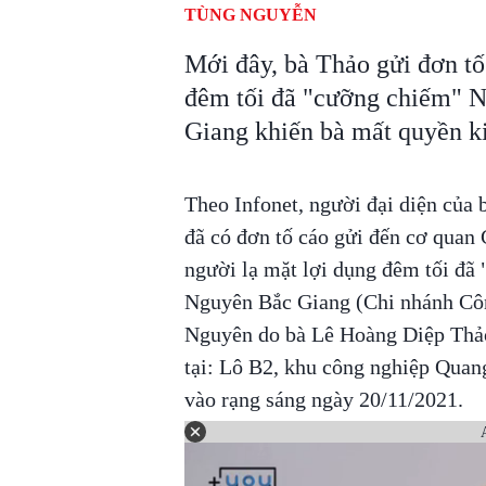
TÙNG NGUYỄN
Mới đây, bà Thảo gửi đơn tố
đêm tối đã "cưỡng chiếm" 
Giang khiến bà mất quyền k
Theo Infonet, người đại diện của
đã có đơn tố cáo gửi đến cơ quan 
người lạ mặt lợi dụng đêm tối đ
Nguyên Bắc Giang (Chi nhánh Côn
Nguyên do bà Lê Hoàng Diệp Thảo l
tại: Lô B2, khu công nghiệp Quan
vào rạng sáng ngày 20/11/2021.