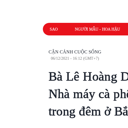
SAO
NGƯỜI MẪU - HOA HẬU
CẬN CẢNH CUỘC SỐNG
06/12/2021 - 16:12 (GMT+7)
Bà Lê Hoàng D
Nhà máy cà phê
trong đêm ở B