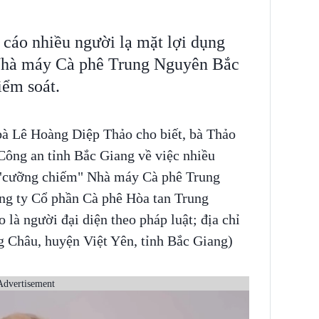
 cáo nhiều người lạ mặt lợi dụng
Nhà máy Cà phê Trung Nguyên Bắc
iểm soát.
 bà Lê Hoàng Diệp Thảo cho biết, bà Thảo
Công an tỉnh Bắc Giang về việc nhiều
ã "cưỡng chiếm" Nhà máy Cà phê Trung
g ty Cổ phần Cà phê Hòa tan Trung
à người đại diện theo pháp luật; địa chỉ
g Châu, huyện Việt Yên, tỉnh Bắc Giang)
Advertisement