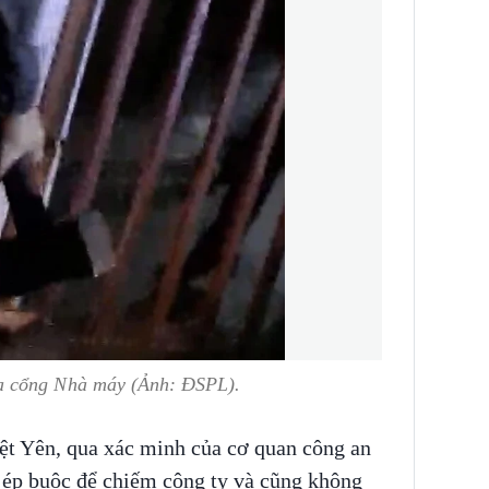
a cổng Nhà máy (Ảnh: ĐSPL).
ệt Yên, qua xác minh của cơ quan công an
y ép buộc để chiếm công ty và cũng không