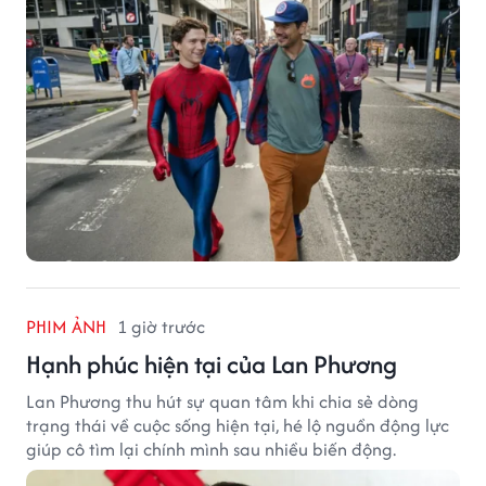
phá kỷ lục mà No Way Home từng thiết lập hay không.
PHIM ẢNH
1 giờ trước
Hạnh phúc hiện tại của Lan Phương
Lan Phương thu hút sự quan tâm khi chia sẻ dòng
trạng thái về cuộc sống hiện tại, hé lộ nguồn động lực
giúp cô tìm lại chính mình sau nhiều biến động.