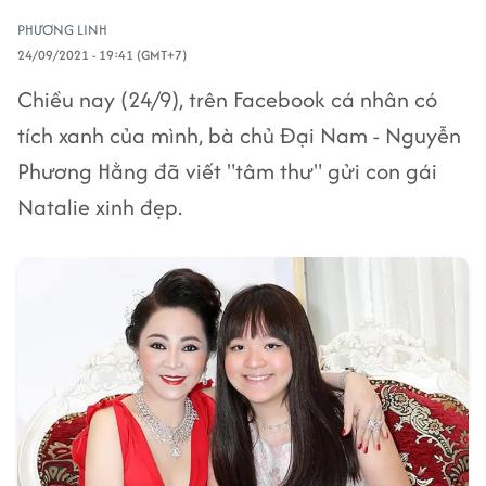
PHƯƠNG LINH
24/09/2021 - 19:41 (GMT+7)
Chiều nay (24/9), trên Facebook cá nhân có
tích xanh của mình, bà chủ Đại Nam - Nguyễn
Phương Hằng đã viết "tâm thư" gửi con gái
Natalie xinh đẹp.