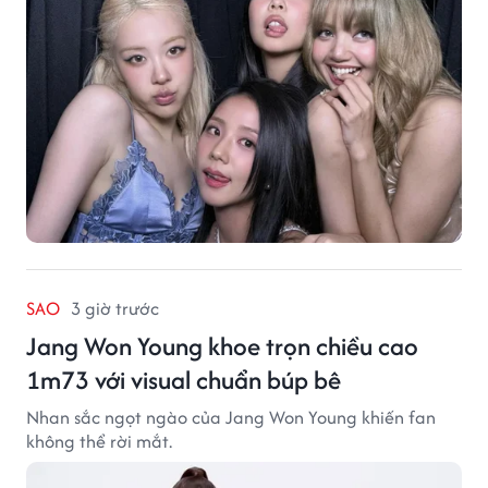
SAO
3 giờ trước
Jang Won Young khoe trọn chiều cao
1m73 với visual chuẩn búp bê
Nhan sắc ngọt ngào của Jang Won Young khiến fan
không thể rời mắt.