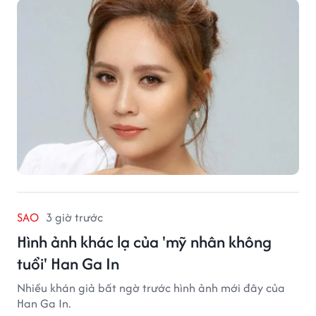
nhiều khán giả quan tâm.
SAO
3 giờ trước
Hình ảnh khác lạ của 'mỹ nhân không
tuổi' Han Ga In
Nhiều khán giả bất ngờ trước hình ảnh mới đây của
Han Ga In.