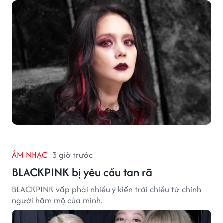
ÂM NHẠC
3 giờ trước
BLACKPINK bị yêu cầu tan rã
BLACKPINK vấp phải nhiều ý kiến trái chiều từ chính
người hâm mộ của mình.