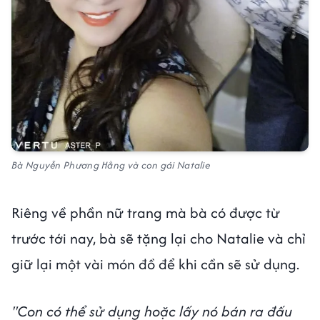
Bà Nguyễn Phương Hằng và con gái Natalie
Riêng về phần nữ trang mà bà có được từ
trước tới nay, bà sẽ tặng lại cho Natalie và chỉ
giữ lại một vài món đồ để khi cần sẽ sử dụng.
"Con có thể sử dụng hoặc lấy nó bán ra đấu