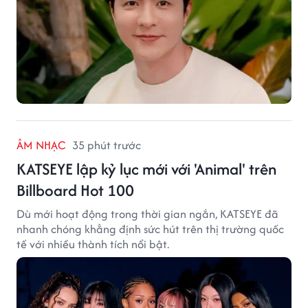
ÂM NHẠC
35 phút trước
KATSEYE lập kỷ lục mới với 'Animal' trên
Billboard Hot 100
Dù mới hoạt động trong thời gian ngắn, KATSEYE đã
nhanh chóng khẳng định sức hút trên thị trường quốc
tế với nhiều thành tích nổi bật.