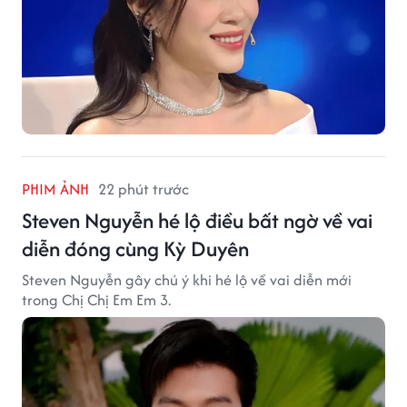
PHIM ẢNH
22 phút trước
Steven Nguyễn hé lộ điều bất ngờ về vai
diễn đóng cùng Kỳ Duyên
Steven Nguyễn gây chú ý khi hé lộ về vai diễn mới
trong Chị Chị Em Em 3.