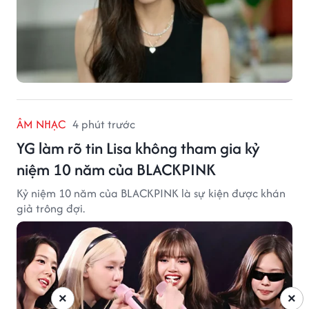
ÂM NHẠC
4 phút trước
YG làm rõ tin Lisa không tham gia kỷ
niệm 10 năm của BLACKPINK
Kỷ niệm 10 năm của BLACKPINK là sự kiện được khán
giả trông đợi.
×
×