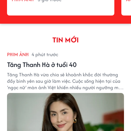
TIN MỚI
PHIM ẢNH
4 phút trước
Tăng Thanh Hà ở tuổi 40
Tăng Thanh Hà vừa chia sẻ khoảnh khắc đời thường
đầy bình yên sau giờ làm việc. Cuộc sống hiện tại của
'ngọc nữ' màn ảnh Việt khiến nhiều người ngưỡng mộ
sau hơn một thập kỷ rời xa ánh đèn sân khấu.