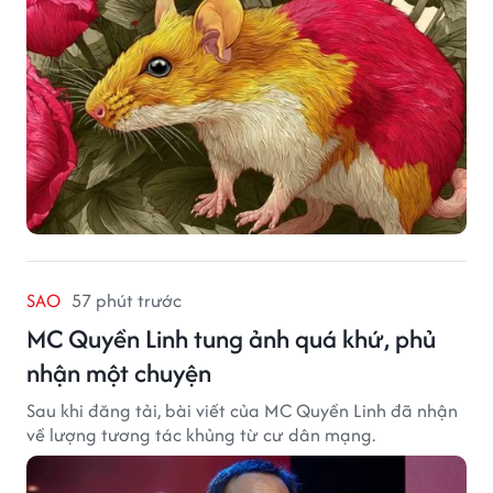
SAO
57 phút trước
MC Quyền Linh tung ảnh quá khứ, phủ
nhận một chuyện
Sau khi đăng tải, bài viết của MC Quyền Linh đã nhận
về lượng tương tác khủng từ cư dân mạng.