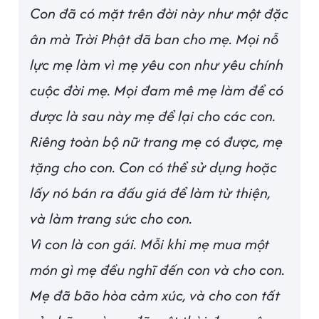
Con đã có mặt trên đời này như một đặc
ân mà Trời Phật đã ban cho mẹ. Mọi nỗ
lực mẹ làm vì mẹ yêu con như yêu chính
cuộc đời mẹ. Mọi đam mê mẹ làm để có
được là sau này mẹ để lại cho các con.
Riêng toàn bộ nữ trang mẹ có được, mẹ
tặng cho con. Con có thể sử dụng hoặc
lấy nó bán ra đấu giá để làm từ thiện,
và làm trang sức cho con.
Vì con là con gái. Mỗi khi mẹ mua một
món gì mẹ đều nghĩ đến con và cho con.
Mẹ đã bão hòa cảm xúc, và cho con tất