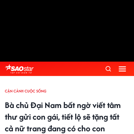
CẬN CẢNH CUỘC SỐNG
Bà chủ Đại Nam bất ngờ viết tâm
thư gửi con gái, tiết lộ sẽ tặng tất
cả nữ trang đang có cho con