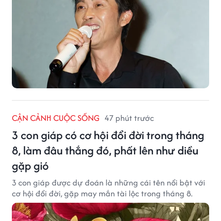
CẬN CẢNH CUỘC SỐNG
47 phút trước
3 con giáp có cơ hội đổi đời trong tháng
8, làm đâu thắng đó, phất lên như diều
gặp gió
3 con giáp được dự đoán là những cái tên nổi bật với
cơ hội đổi đời, gặp may mắn tài lộc trong tháng 8.