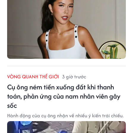
VÒNG QUANH THẾ GIỚI
3 giờ trước
Cụ ông ném tiền xuống đất khi thanh
toán, phản ứng của nam nhân viên gây
sốc
Hành động của cụ ông nhận về nhiều ý kiến trái chiều.