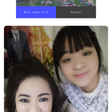
Next video in 1
Cancel