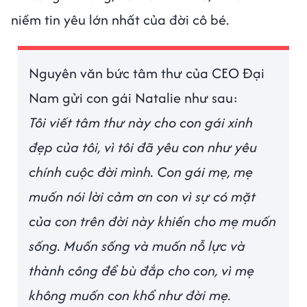
niềm tin yêu lớn nhất của đời cô bé.
Nguyên văn bức tâm thư của CEO Đại
Nam gửi con gái Natalie như sau:
Tôi viết tâm thư này cho con gái xinh
đẹp của tôi, vì tôi đã yêu con như yêu
chính cuộc đời mình. Con gái mẹ, mẹ
muốn nói lời cảm ơn con vì sự có mặt
của con trên đời này khiến cho mẹ muốn
sống. Muốn sống và muốn nỗ lực và
thành công để bù đắp cho con, vì mẹ
không muốn con khổ như đời mẹ.