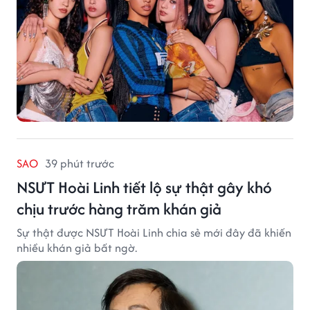
SAO
39 phút trước
NSƯT Hoài Linh tiết lộ sự thật gây khó
chịu trước hàng trăm khán giả
Sự thật được NSƯT Hoài Linh chia sẻ mới đây đã khiến
nhiều khán giả bất ngờ.