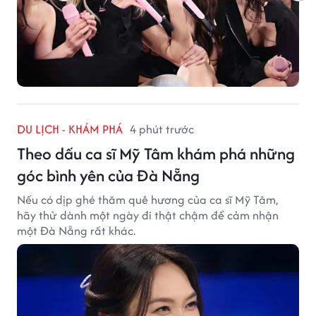
DU LỊCH - KHÁM PHÁ
4 phút trước
Theo dấu ca sĩ Mỹ Tâm khám phá những
góc bình yên của Đà Nẵng
Nếu có dịp ghé thăm quê hương của ca sĩ Mỹ Tâm,
hãy thử dành một ngày đi thật chậm để cảm nhận
một Đà Nẵng rất khác.