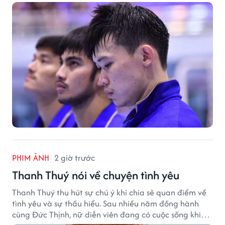
đậm Nga 1-7.
PHIM ẢNH
2 giờ trước
Thanh Thuý nói về chuyện tình yêu
Thanh Thuý thu hút sự chú ý khi chia sẻ quan điểm về
tình yêu và sự thấu hiểu. Sau nhiều năm đồng hành
cùng Đức Thịnh, nữ diễn viên đang có cuộc sống khiến