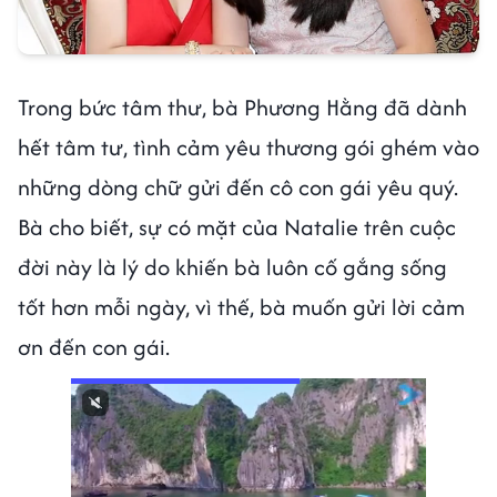
Trong bức tâm thư, bà Phương Hằng đã dành
hết tâm tư, tình cảm yêu thương gói ghém vào
những dòng chữ gửi đến cô con gái yêu quý.
Bà cho biết, sự có mặt của Natalie trên cuộc
đời này là lý do khiến bà luôn cố gắng sống
tốt hơn mỗi ngày, vì thế, bà muốn gửi lời cảm
ơn đến con gái.