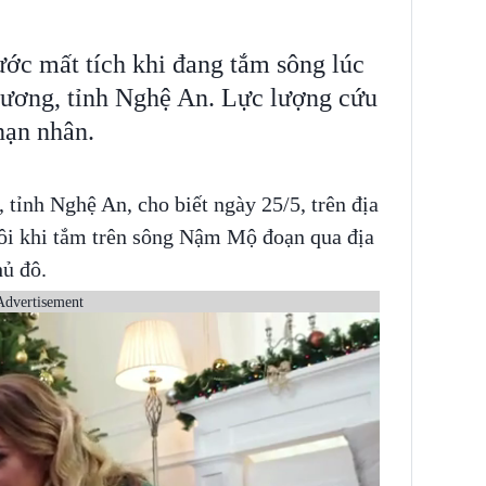
nước mất tích khi đang tắm sông lúc
Dương, tỉnh Nghệ An. Lực lượng cứu
 nạn nhân.
ỉnh Nghệ An, cho biết ngày 25/5, trên địa
rôi khi tắm trên sông Nậm Mộ đoạn qua địa
ủ đô.
Advertisement