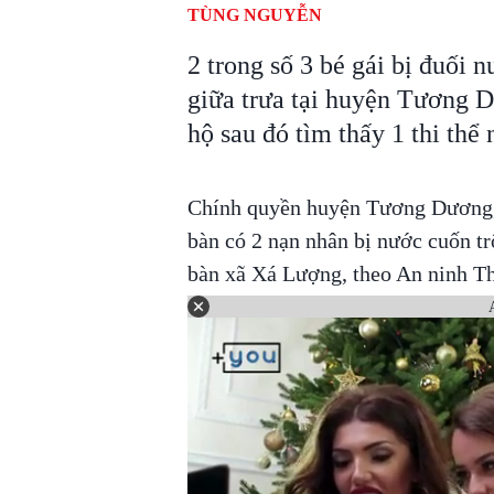
TÙNG NGUYỄN
2 trong số 3 bé gái bị đuối 
giữa trưa tại huyện Tương 
hộ sau đó tìm thấy 1 thi thể
Chính quyền huyện Tương Dương, t
bàn có 2 nạn nhân bị nước cuốn t
bàn xã Xá Lượng, theo An ninh Th