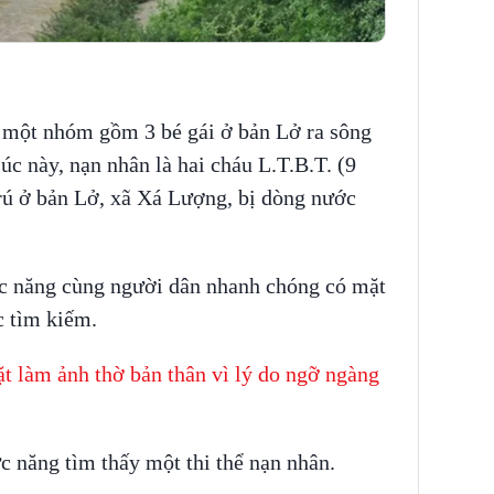
 một nhóm gồm 3 bé gái ở bản Lở ra sông
c này, nạn nhân là hai cháu L.T.B.T. (9
 trú ở bản Lở, xã Xá Lượng, bị dòng nước
ức năng cùng người dân nhanh chóng có mặt
c tìm kiếm.
t làm ảnh thờ bản thân vì lý do ngỡ ngàng
 năng tìm thấy một thi thể nạn nhân.