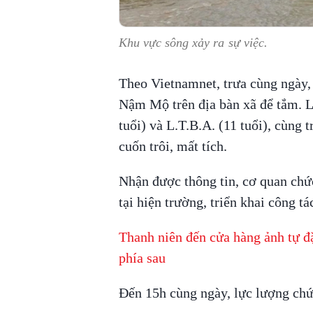
Khu vực sông xảy ra sự việc.
Theo Vietnamnet, trưa cùng ngày,
Nậm Mộ trên địa bàn xã để tắm. Lú
tuổi) và L.T.B.A. (11 tuổi), cùng
cuốn trôi, mất tích.
Nhận được thông tin, cơ quan ch
tại hiện trường, triển khai công tá
Thanh niên đến cửa hàng ảnh tự đặ
phía sau
Đến 15h cùng ngày, lực lượng chức