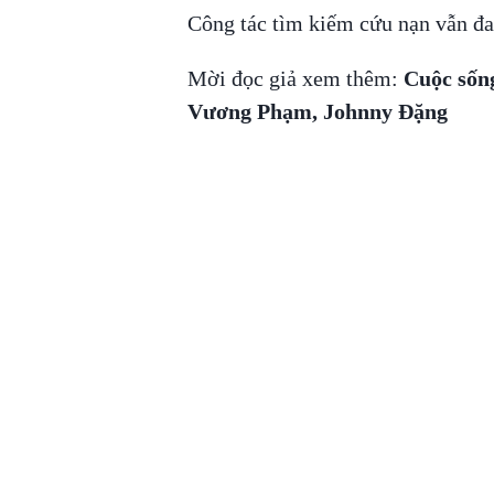
Công tác tìm kiếm cứu nạn vẫn đa
Mời đọc giả xem thêm:
Cuộc sống
Vương Phạm, Johnny Đặng