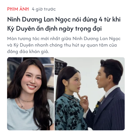
PHIM ẢNH
4 giờ trước
Ninh Dương Lan Ngọc nói đúng 4 từ khi
Kỳ Duyên ấn định ngày trọng đại
Màn tương tác mới nhất giữa Ninh Dương Lan Ngọc
và Kỳ Duyên nhanh chóng thu hút sự quan tâm của
đông đảo khán giả.