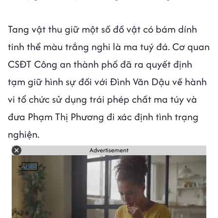
Tang vật thu giữ một số đồ vật có bám dính
tinh thể màu trắng nghi là ma tuý đá. Cơ quan
CSĐT Công an thành phố đã ra quyết định
tạm giữ hình sự đối với Đình Văn Dậu về hành
vi tổ chức sử dụng trái phép chất ma túy và
đưa Phạm Thị Phương đi xác định tình trạng
nghiện.
Advertisement