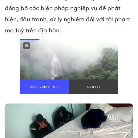
đồng bộ các biện pháp nghiệp vụ để phát
hiện, đấu tranh, xử lý nghiêm đối với tội phạm
ma tuý trên địa bàn.
Next video in 1
Cancel