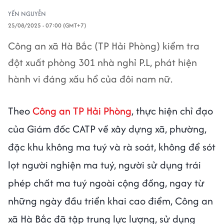
YẾN NGUYỄN
25/08/2025 - 07:00 (GMT+7)
Công an xã Hà Bắc (TP Hải Phòng) kiểm tra
đột xuất phòng 301 nhà nghỉ P.L, phát hiện
hành vi đáng xấu hổ của đôi nam nữ.
Theo
Công an TP Hải Phòng
, thực hiện chỉ đạo
của Giám đốc CATP về xây dựng xã, phường,
đặc khu không ma tuý và rà soát, không để sót
lọt người nghiện ma tuý, người sử dụng trái
phép chất ma tuý ngoài cộng đồng, ngay từ
những ngày đầu triển khai cao điểm, Công an
xã Hà Bắc đã tập trung lực lượng, sử dụng