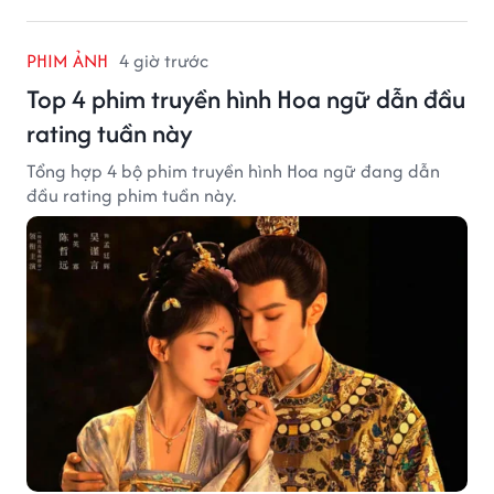
PHIM ẢNH
4 giờ trước
Top 4 phim truyền hình Hoa ngữ dẫn đầu
rating tuần này
Tổng hợp 4 bộ phim truyền hình Hoa ngữ đang dẫn
đầu rating phim tuần này.