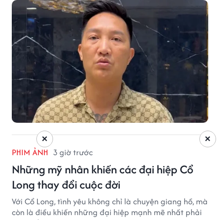
vọt.
×
×
PHIM ẢNH
3 giờ trước
Những mỹ nhân khiến các đại hiệp Cổ
Long thay đổi cuộc đời
Với Cổ Long, tình yêu không chỉ là chuyện giang hồ, mà
còn là điều khiến những đại hiệp mạnh mẽ nhất phải