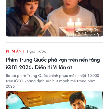
PHIM ẢNH
1 giờ trước
Phim Trung Quốc phá vạn trên nền tảng
iQIYI 2026: Điền Hi Vi lấn át
Ba bộ phim Trung Quốc chinh phục mốc nhiệt 10.000
trên iQIYI, khẳng định sức hút mạnh mẽ trong năm
2026.