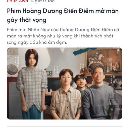
PHIM ẢNH
4 giờ trước
Phim Hoàng Dương Điền Điềm mở màn
gây thất vọng
Phim mới Nhân Ngư của Hoàng Dương Điền Điềm có
màn ra mắt không như kỳ vọng khi thành tích phát
sóng ngày đầu khá ảm đạm.