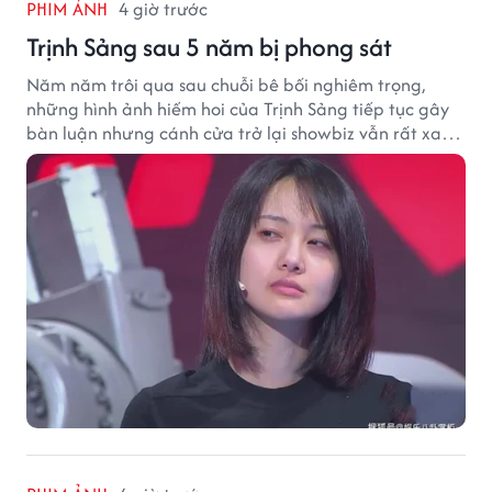
PHIM ẢNH
4 giờ trước
Trịnh Sảng sau 5 năm bị phong sát
Năm năm trôi qua sau chuỗi bê bối nghiêm trọng,
những hình ảnh hiếm hoi của Trịnh Sảng tiếp tục gây
bàn luận nhưng cánh cửa trở lại showbiz vẫn rất xa
vời.