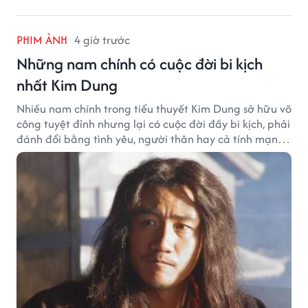
PHIM ẢNH
4 giờ trước
Những nam chính có cuộc đời bi kịch
nhất Kim Dung
Nhiều nam chính trong tiểu thuyết Kim Dung sở hữu võ
công tuyệt đỉnh nhưng lại có cuộc đời đầy bi kịch, phải
đánh đổi bằng tình yêu, người thân hay cả tính mạng,
khiến độc giả không khỏi tiếc nuối.