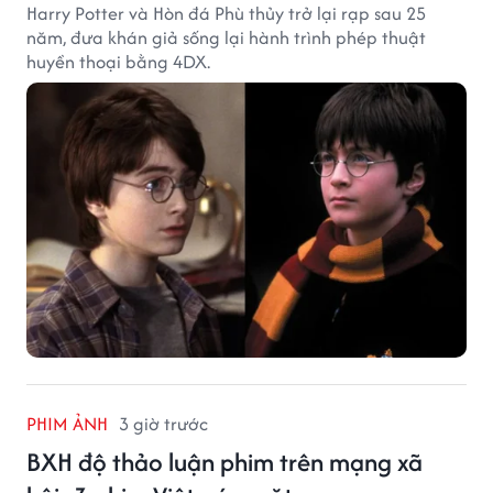
Harry Potter và Hòn đá Phù thủy trở lại rạp sau 25
năm, đưa khán giả sống lại hành trình phép thuật
huyền thoại bằng 4DX.
PHIM ẢNH
3 giờ trước
BXH độ thảo luận phim trên mạng xã