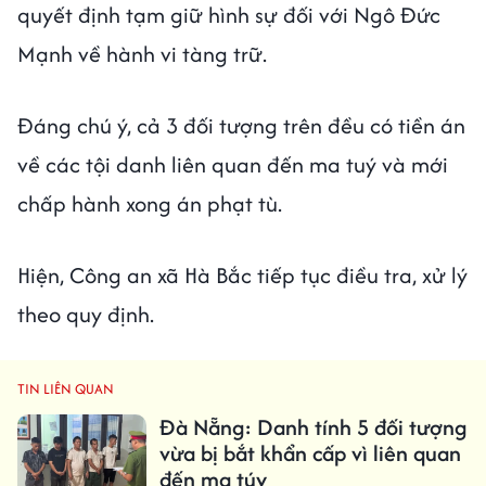
quyết định tạm giữ hình sự đối với Ngô Đức
Mạnh về hành vi tàng trữ.
Đáng chú ý, cả 3 đối tượng trên đều có tiền án
về các tội danh liên quan đến ma tuý và mới
chấp hành xong án phạt tù.
Hiện, Công an xã Hà Bắc tiếp tục điều tra, xử lý
theo quy định.
TIN LIÊN QUAN
Đà Nẵng: Danh tính 5 đối tượng
vừa bị bắt khẩn cấp vì liên quan
đến ma túy