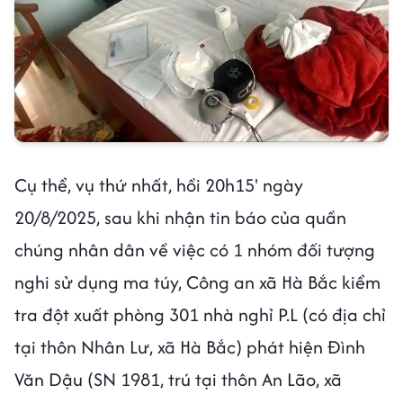
Cụ thể, vụ thứ nhất, hồi 20h15' ngày
20/8/2025, sau khi nhận tin báo của quần
chúng nhân dân về việc có 1 nhóm đối tượng
nghi sử dụng ma túy, Công an xã Hà Bắc kiểm
tra đột xuất phòng 301 nhà nghỉ P.L (có địa chỉ
tại thôn Nhân Lư, xã Hà Bắc) phát hiện Đình
Văn Dậu (SN 1981, trú tại thôn An Lão, xã