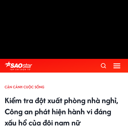
CẬN CẢNH CUỘC SỐNG
Kiểm tra đột xuất phòng nhà nghỉ,
Công an phát hiện hành vi đáng
xấu hổ của đôi nam nữ