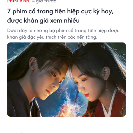
PHIM ẢNH
4 giờ trước
7 phim cổ trang tiên hiệp cực kỳ hay,
được khán giả xem nhiều
Dưới đây là những bộ phim cổ trang tiên hiệp được
khán giả đặc yêu thích trên các nền tảng.