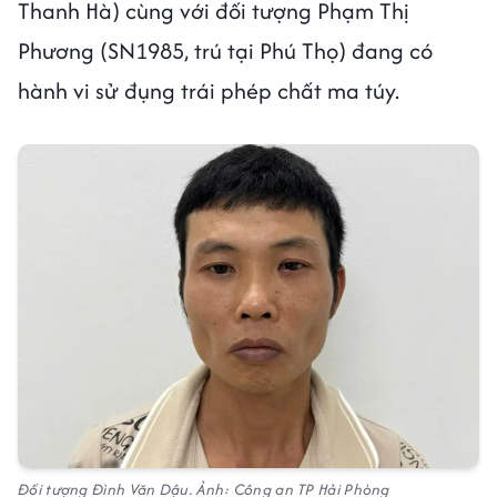
Thanh Hà) cùng với đối tượng Phạm Thị
Phương (SN1985, trú tại Phú Thọ) đang có
hành vi sử đụng trái phép chất ma túy.
Đối tượng Đình Văn Dậu. Ảnh: Công an TP Hải Phòng