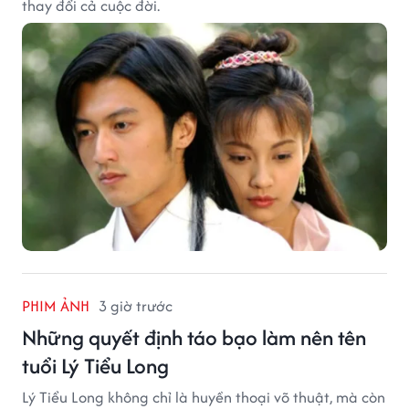
thay đổi cả cuộc đời.
PHIM ẢNH
3 giờ trước
Những quyết định táo bạo làm nên tên
tuổi Lý Tiểu Long
Lý Tiểu Long không chỉ là huyền thoại võ thuật, mà còn