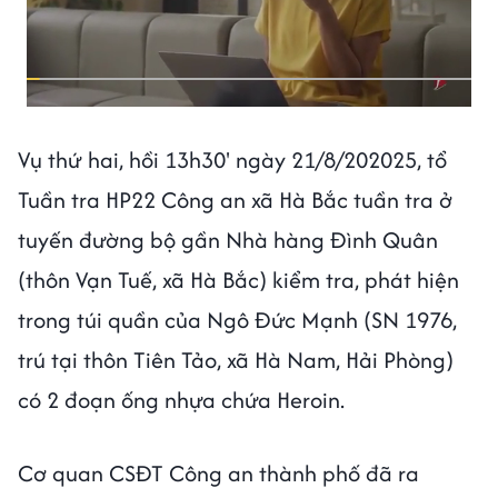
Vụ thứ hai, hồi 13h30' ngày 21/8/202025, tổ
Tuần tra HP22 Công an xã Hà Bắc tuần tra ở
tuyến đường bộ gần Nhà hàng Đình Quân
(thôn Vạn Tuế, xã Hà Bắc) kiểm tra, phát hiện
trong túi quần của Ngô Đức Mạnh (SN 1976,
trú tại thôn Tiên Tảo, xã Hà Nam, Hải Phòng)
có 2 đoạn ống nhựa chứa Heroin.
Cơ quan CSĐT Công an thành phố đã ra