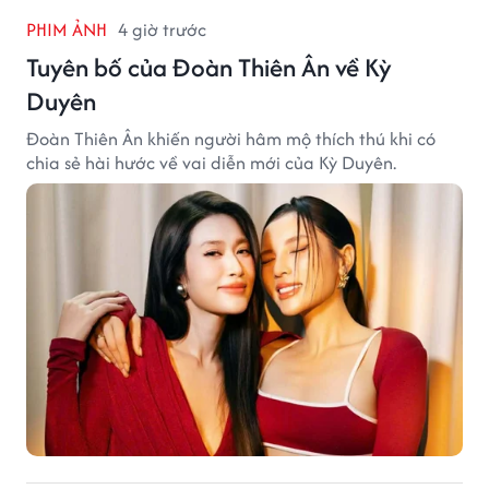
PHIM ẢNH
4 giờ trước
Tuyên bố của Đoàn Thiên Ân về Kỳ
Duyên
Đoàn Thiên Ân khiến người hâm mộ thích thú khi có
chia sẻ hài hước về vai diễn mới của Kỳ Duyên.