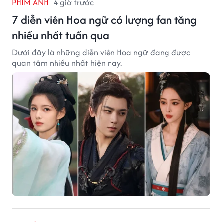
PHIM ẢNH
4 giờ trước
7 diễn viên Hoa ngữ có lượng fan tăng
nhiều nhất tuần qua
Dưới đây là những diễn viên Hoa ngữ đang được
quan tâm nhiều nhất hiện nay.