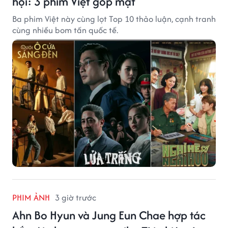
hội: 3 phim Việt góp mặt
Ba phim Việt này cùng lọt Top 10 thảo luận, cạnh tranh
cùng nhiều bom tấn quốc tế.
PHIM ẢNH
3 giờ trước
Ahn Bo Hyun và Jung Eun Chae hợp tác