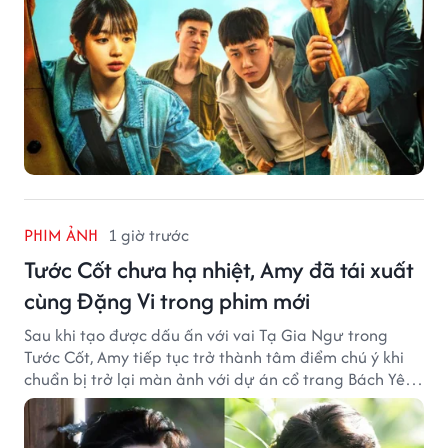
PHIM ẢNH
1 giờ trước
Tước Cốt chưa hạ nhiệt, Amy đã tái xuất
cùng Đặng Vi trong phim mới
Sau khi tạo được dấu ấn với vai Tạ Gia Ngư trong
Tước Cốt, Amy tiếp tục trở thành tâm điểm chú ý khi
chuẩn bị trở lại màn ảnh với dự án cổ trang Bách Yêu
Phổ.