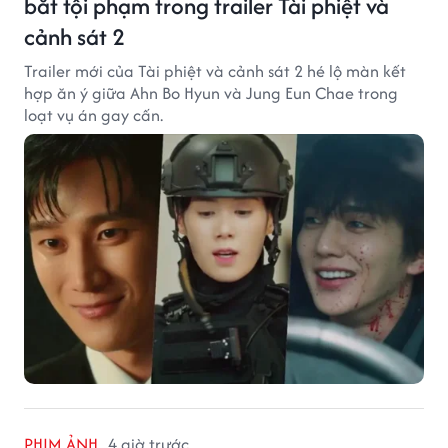
bắt tội phạm trong trailer Tài phiệt và
cảnh sát 2
Trailer mới của Tài phiệt và cảnh sát 2 hé lộ màn kết
hợp ăn ý giữa Ahn Bo Hyun và Jung Eun Chae trong
loạt vụ án gay cấn.
PHIM ẢNH
4 giờ trước