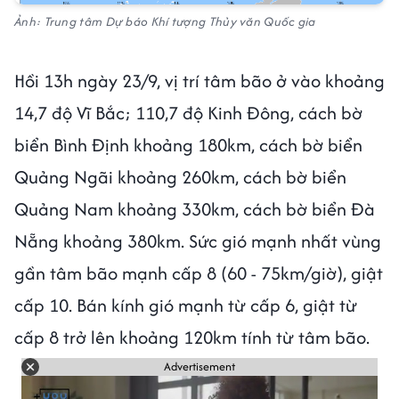
Ảnh: Trung tâm Dự báo Khí tượng Thủy văn Quốc gia
Hồi 13h ngày 23/9, vị trí tâm bão ở vào khoảng
14,7 độ Vĩ Bắc; 110,7 độ Kinh Đông, cách bờ
biển Bình Định khoảng 180km, cách bờ biển
Quảng Ngãi khoảng 260km, cách bờ biển
Quảng Nam khoảng 330km, cách bờ biển Đà
Nẵng khoảng 380km. Sức gió mạnh nhất vùng
gần tâm bão mạnh cấp 8 (60 - 75km/giờ), giật
cấp 10. Bán kính gió mạnh từ cấp 6, giật từ
cấp 8 trở lên khoảng 120km tính từ tâm bão.
Advertisement