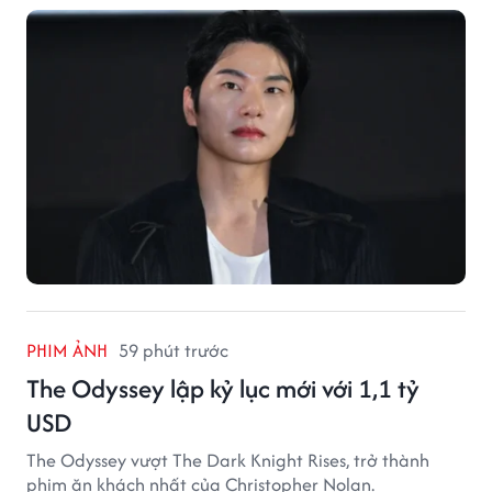
PHIM ẢNH
59 phút trước
The Odyssey lập kỷ lục mới với 1,1 tỷ
USD
The Odyssey vượt The Dark Knight Rises, trở thành
phim ăn khách nhất của Christopher Nolan.