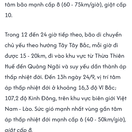
tâm bão mạnh cấp 8 (60 - 75km/giờ), giật cấp
10.
Trong 12 đến 24 giờ tiếp theo,
bão di chuyển
chủ yếu theo hướng Tây Tây Bắc, mỗi giờ đi
được 15 - 20km, đi vào khu vực từ Thừa Thiên
Huế đến Quảng Ngãi và suy yếu dần thành áp
thấp nhiệt đới. Đến 13h ngày 24/9, vị trí tâm
áp thấp nhiệt đới ở khoảng 16,3 độ Vĩ Bắc;
107,2 độ Kinh Đông, trên khu vực biên giới Việt
Nam - Lào. Sức gió mạnh nhất vùng gần tâm
áp thấp nhiệt đới mạnh cấp 6 (40 - 50km/giờ)
,
giật cấp 8.