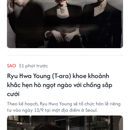
SAO
51 phút trước
Ryu Hwa Young (T-ara) khoe khoảnh
khắc hẹn hò ngọt ngào với chồng sắp
cưới
Theo kế hoạch, Ryu Hwa Young sẽ tổ chức hôn lễ riêng
tư vào ngày 12/9 tại một địa điểm ở Seoul.