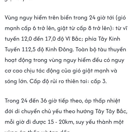
Vùng nguy hiểm trên biển trong 24 giờ tới (gió
mạnh cấp 6 trở lên, giật từ cấp 8 trở lên): từ vĩ
tuyến 12,0 đến 17,0 độ Vĩ Bắc; phía Tây Kinh
Tuyến 112,5 độ Kinh Đông. Toàn bộ tàu thuyền
hoạt động trong vùng nguy hiểm đều có nguy
cơ cao chịu tác động của gió giật mạnh và
sóng lớn. Cấp độ rủi ro thiên tai: cấp 3.
Trong 24 đến 36 giờ tiếp theo,
áp thấp nhiệt
đới di chuyển chủ yếu theo hướng Tây Tây Bắc,
mỗi giờ đi được 15 - 20km, suy yếu thành một