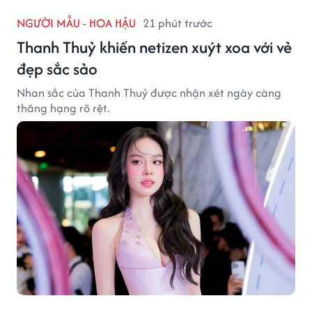
NGƯỜI MẪU - HOA HẬU
21 phút trước
Thanh Thuỷ khiến netizen xuýt xoa với vẻ
đẹp sắc sảo
Nhan sắc của Thanh Thuỷ được nhận xét ngày càng
thăng hạng rõ rệt.