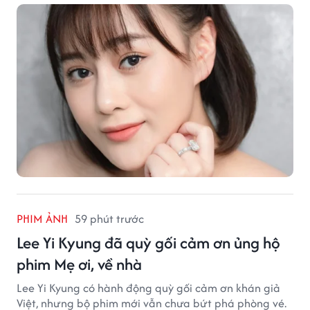
PHIM ẢNH
59 phút trước
Lee Yi Kyung đã quỳ gối cảm ơn ủng hộ
phim Mẹ ơi, về nhà
Lee Yi Kyung có hành động quỳ gối cảm ơn khán giả
Việt, nhưng bộ phim mới vẫn chưa bứt phá phòng vé.