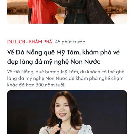
DU LỊCH - KHÁM PHÁ
45 phút trước
Về Đà Nẵng quê Mỹ Tâm, khám phá vẻ
đẹp làng đá mỹ nghệ Non Nước
Về Đà Nẵng, quê hương Mỹ Tâm, du khách có thể ghé
làng đá mỹ nghệ Non Nước để khám phá nghề chạm
khắc đá hơn 300 năm tuổi.