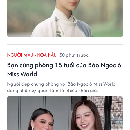
NGƯỜI MẪU - HOA HẬU
50 phút trước
Bạn cùng phòng 18 tuổi của Bảo Ngọc ở
Miss World
Người đẹp chung phòng với Bảo Ngọc ở Miss World
đang nhận sự quan tâm từ nhiều khán giả.