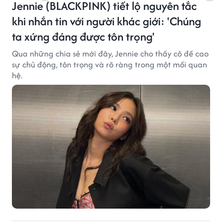
Jennie (BLACKPINK) tiết lộ nguyên tắc
khi nhắn tin với người khác giới: 'Chúng
ta xứng đáng được tôn trọng'
Qua những chia sẻ mới đây, Jennie cho thấy cô đề cao
sự chủ động, tôn trọng và rõ ràng trong một mối quan
hệ.