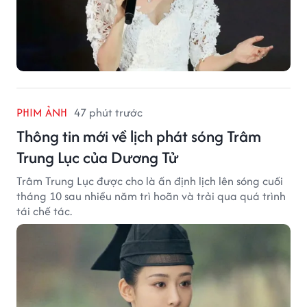
PHIM ẢNH
47 phút trước
Thông tin mới về lịch phát sóng Trâm
Trung Lục của Dương Tử
Trâm Trung Lục được cho là ấn định lịch lên sóng cuối
tháng 10 sau nhiều năm trì hoãn và trải qua quá trình
tái chế tác.