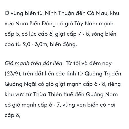
Ở vùng biển từ Ninh Thuận đến Cà Mau, khu
vực Nam Biển Đông có gió Tây Nam mạnh
cấp 5, có lúc cấp 6, giật cấp 7 - 8, sóng biển
cao từ 2,0 - 3,0m, biển động.
Gió mạnh trên đất liền:
Từ tối và đêm nay
(23/9), trên đất liền các tỉnh từ Quảng Trị đến
Quảng Ngãi có gió giật mạnh cấp 6 - 8, riêng
khu vực từ Thừa Thiên Huế đến Quảng Nam
có gió mạnh cấp 6 - 7, vùng ven biển có nơi
cấp 8,