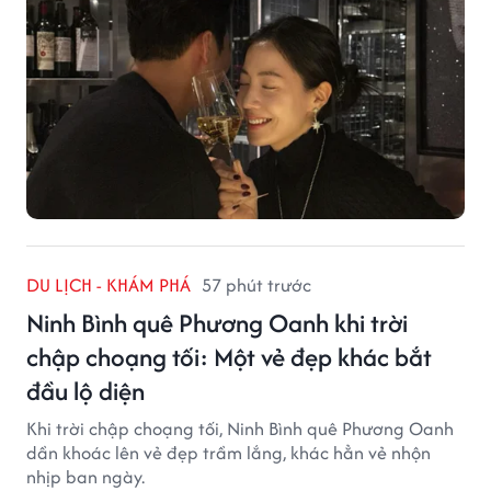
DU LỊCH - KHÁM PHÁ
57 phút trước
Ninh Bình quê Phương Oanh khi trời
chập choạng tối: Một vẻ đẹp khác bắt
đầu lộ diện
Khi trời chập choạng tối, Ninh Bình quê Phương Oanh
dần khoác lên vẻ đẹp trầm lắng, khác hẳn vẻ nhộn
nhịp ban ngày.