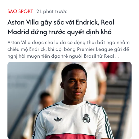
SAO SPORT
21 phút trước
Aston Villa gây sốc với Endrick, Real
Madrid đứng trước quyết định khó
Aston Villa được cho là đã có động thái bất ngờ nhằm
chiêu mộ Endrick, khi đội bóng Premier League gửi đề
nghị hỏi mượn tiền đạo trẻ người Brazil từ Real
Madrid.