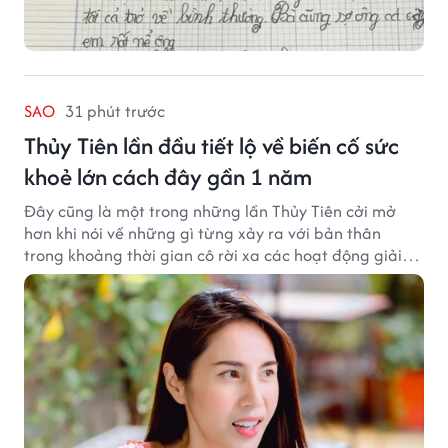
SAO
31 phút trước
Thủy Tiên lần đầu tiết lộ về biến cố sức
khoẻ lớn cách đây gần 1 năm
Đây cũng là một trong những lần Thủy Tiên cởi mở
hơn khi nói về những gì từng xảy ra với bản thân
trong khoảng thời gian cô rời xa các hoạt động giải
trí.