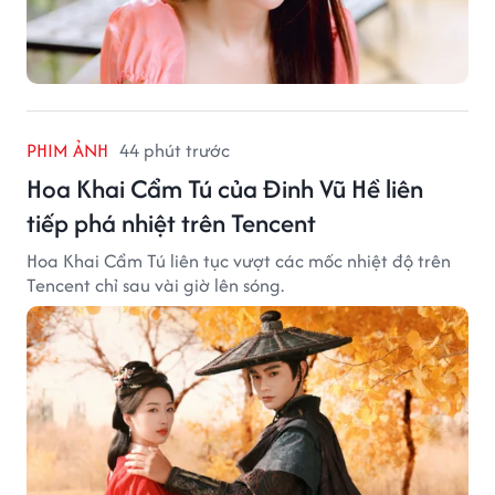
PHIM ẢNH
44 phút trước
Hoa Khai Cẩm Tú của Đinh Vũ Hề liên
tiếp phá nhiệt trên Tencent
Hoa Khai Cẩm Tú liên tục vượt các mốc nhiệt độ trên
Tencent chỉ sau vài giờ lên sóng.