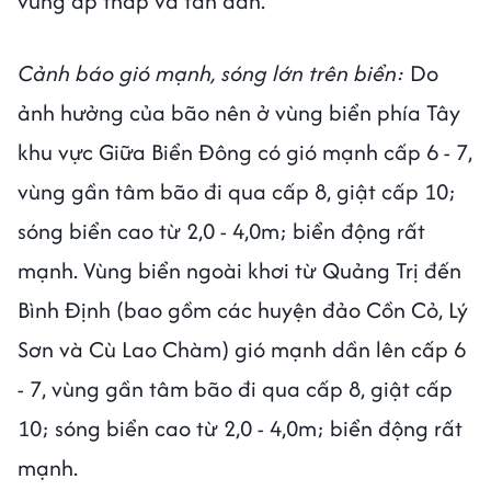
vùng áp thấp và tan dần.
Cảnh báo gió mạnh, sóng lớn trên biển:
Do
ảnh hưởng của bão nên ở vùng biển phía Tây
khu vực Giữa Biển Đông có gió mạnh cấp 6 - 7,
vùng gần tâm bão đi qua cấp 8, giật cấp 10;
sóng biển cao từ 2,0 - 4,0m; biển động rất
mạnh.
Vùng biển ngoài khơi từ Quảng Trị đến
Bình Định (bao gồm các huyện đảo Cồn Cỏ, Lý
Sơn và Cù Lao Chàm) gió mạnh dần lên cấp 6
- 7, vùng gần tâm bão đi qua cấp 8, giật cấp
10; sóng biển cao từ 2,0 - 4,0m; biển động rất
mạnh.