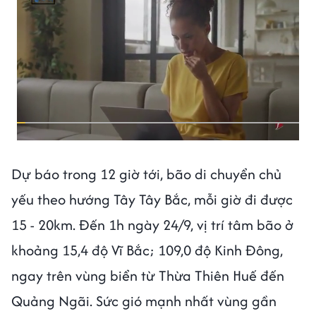
Dự báo trong 12 giờ tới, bão di chuyển chủ
yếu theo hướng Tây Tây Bắc, mỗi giờ đi được
15 - 20km. Đến 1h ngày 24/9, vị trí tâm bão ở
khoảng 15,4 độ Vĩ Bắc; 109,0 độ Kinh Đông,
ngay trên vùng biển từ Thừa Thiên Huế đến
Quảng Ngãi. Sức gió mạnh nhất vùng gần