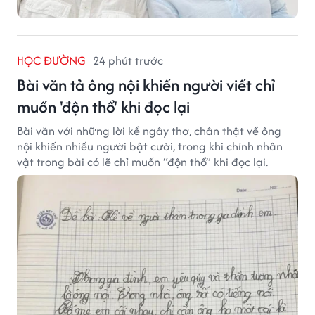
HỌC ĐƯỜNG
24 phút trước
Bài văn tả ông nội khiến người viết chỉ
muốn 'độn thổ' khi đọc lại
Bài văn với những lời kể ngây thơ, chân thật về ông
nội khiến nhiều người bật cười, trong khi chính nhân
vật trong bài có lẽ chỉ muốn “độn thổ” khi đọc lại.