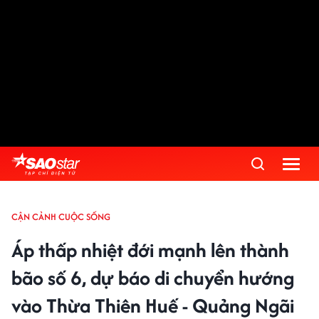
CẬN CẢNH CUỘC SỐNG
Áp thấp nhiệt đới mạnh lên thành
bão số 6, dự báo di chuyển hướng
vào Thừa Thiên Huế - Quảng Ngãi