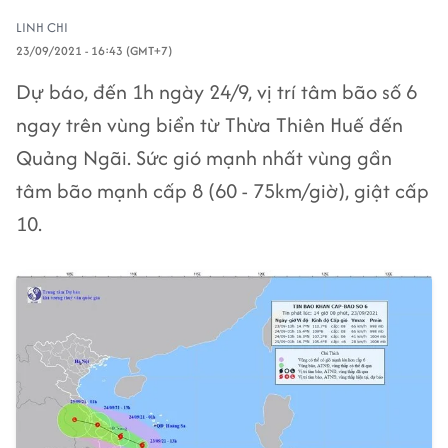
LINH CHI
23/09/2021 - 16:43 (GMT+7)
Dự báo, đến 1h ngày 24/9, vị trí tâm bão số 6
ngay trên vùng biển từ Thừa Thiên Huế đến
Quảng Ngãi. Sức gió mạnh nhất vùng gần
tâm bão mạnh cấp 8 (60 - 75km/giờ), giật cấp
10.