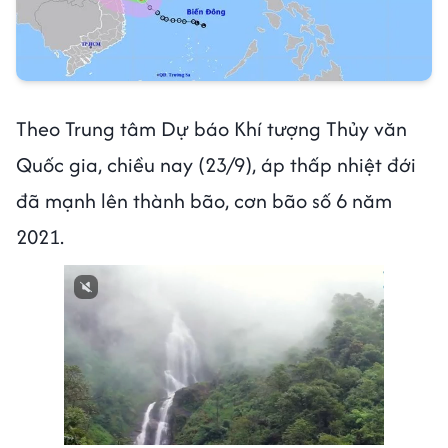
Theo Trung tâm Dự báo Khí tượng Thủy văn
Quốc gia, chiều nay (23/9), áp thấp nhiệt đới
đã mạnh lên thành bão, cơn bão số 6 năm
2021.