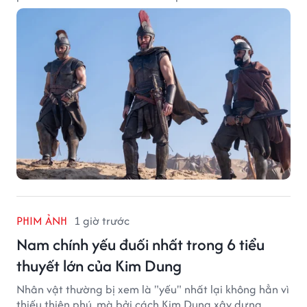
PHIM ẢNH
1 giờ trước
Nam chính yếu đuối nhất trong 6 tiểu
thuyết lớn của Kim Dung
Nhân vật thường bị xem là "yếu" nhất lại không hẳn vì
thiếu thiên phú, mà bởi cách Kim Dung xây dựng