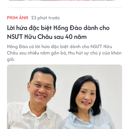
PHIM ẢNH
23 phút trước
Lời hứa đặc biệt Hồng Đào dành cho
NSƯT Hữu Châu sau 40 năm
Hồng Đào có lời hứa đặc biệt dành cho NSƯT Hữu
Châu sau nhiều năm gắn bó, thu hút sự chú ý của khán
giả.