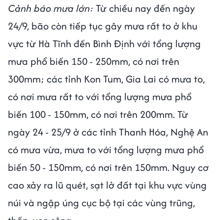
Cảnh báo mưa lớn:
Từ chiều nay đến ngày
24/9, bão còn tiếp tục gây mưa rất to ở khu
vực từ Hà Tĩnh đến Bình Định với tổng lượng
mưa phổ biến 150 - 250mm, có nơi trên
300mm; các tỉnh Kon Tum, Gia Lai có mưa to,
có nơi mưa rất to với tổng lượng mưa phổ
biến 100 - 150mm, có nơi trên 200mm. Từ
ngày 24 - 25/9 ở các tỉnh Thanh Hóa, Nghệ An
có mưa vừa, mưa to với tổng lượng mưa phổ
biến 50 - 150mm, có nơi trên 150mm. Nguy cơ
cao xảy ra lũ quét, sạt lở đất tại khu vực vùng
núi và ngập úng cục bộ tại các vùng trũng,