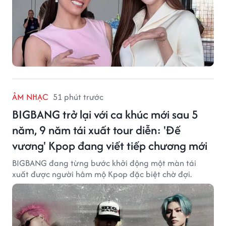
ÂM NHẠC
51 phút trước
BIGBANG trở lại với ca khúc mới sau 5
năm, 9 năm tái xuất tour diễn: 'Đế
vương' Kpop đang viết tiếp chương mới
BIGBANG đang từng bước khởi động một màn tái
xuất được người hâm mộ Kpop đặc biệt chờ đợi.